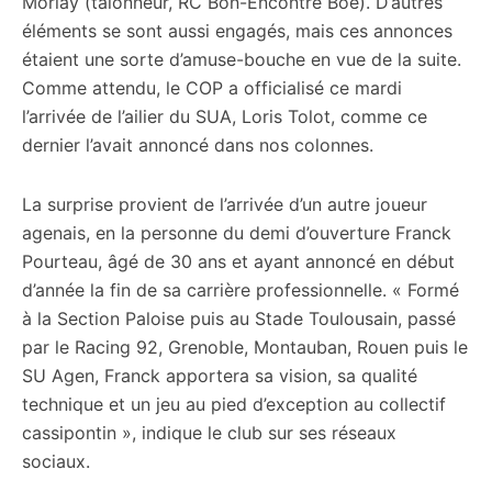
Morlay (talonneur, RC Bon-Encontre Boé). D’autres
éléments se sont aussi engagés, mais ces annonces
étaient une sorte d’amuse-bouche en vue de la suite.
Comme attendu, le COP a officialisé ce mardi
l’arrivée de l’ailier du SUA, Loris Tolot, comme ce
dernier l’avait annoncé dans nos colonnes.
La surprise provient de l’arrivée d’un autre joueur
agenais, en la personne du demi d’ouverture Franck
Pourteau, âgé de 30 ans et ayant annoncé en début
d’année la fin de sa carrière professionnelle. « Formé
à la Section Paloise puis au Stade Toulousain, passé
par le Racing 92, Grenoble, Montauban, Rouen puis le
SU Agen, Franck apportera sa vision, sa qualité
technique et un jeu au pied d’exception au collectif
cassipontin », indique le club sur ses réseaux
sociaux.