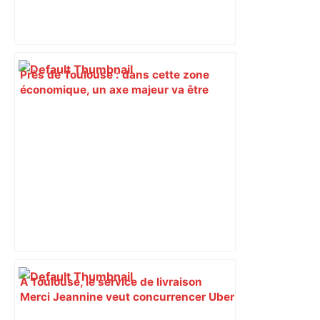
Près de Toulouse : dans cette zone
économique, un axe majeur va être
fermé en fin de soirée, voici les
déviations – Actu.fr
À Toulouse, le service de livraison
Merci Jeannine veut concurrencer Uber
et Deliveroo – Le Parisien