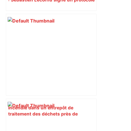
pour sacraliser la LGV Toulouse-
Bordeaux
Incendie dans un entrepôt de
traitement des déchets près de
Toulouse : "Pas de pollution", assure
l'entreprise – Actu.fr