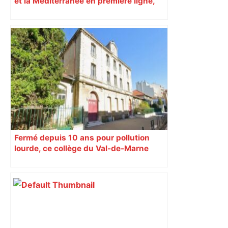
et la Méditerranée en première ligne,
des pics préoccupants attendus
Fermé depuis 10 ans pour pollution
lourde, ce collège du Val-de-Marne
rouvrira en 2031