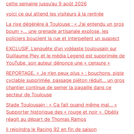
cette semaine jusqu’au 9 août 2026
voici ce qui attend les visiteurs à la rentrée
La rixe dégénère à Toulouse : « J’ai entendu un gros
boum »… une grenade artisanale explose, les
policiers bouclent la rue et interpellent un suspect
EXCLUSIF. L’enquête d’un vidéaste toulousain sur
Guillaume Pley et le média Legend est supprimée de
YouTube, son auteur dénonce une « censure »
REPORTAGE. « Je n’en peux plus » : bouchons, piste
cyclable supprimée, passage piéton réduit… un gros
chantier continue de semer la pagaille dans ce
secteur de Toulouse
Stade Toulousain : « Ça fait quand même mal… »
Supporter historique des « rouge et noir », Obélix
réagit au départ de Thomas Ramos
il rejoindra le Racing 92 en fin de saison