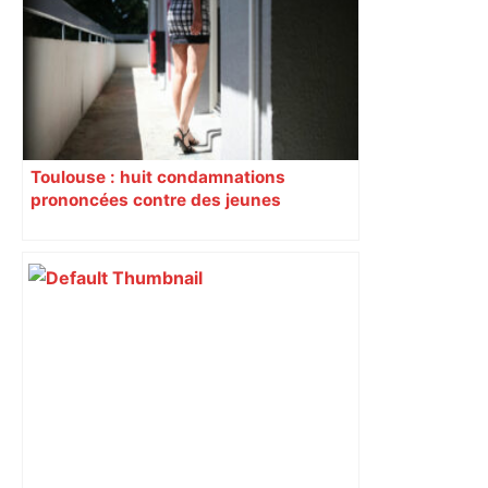
Toulouse : huit condamnations
prononcées contre des jeunes
impliqués dans la prostitution
d’adolescentes