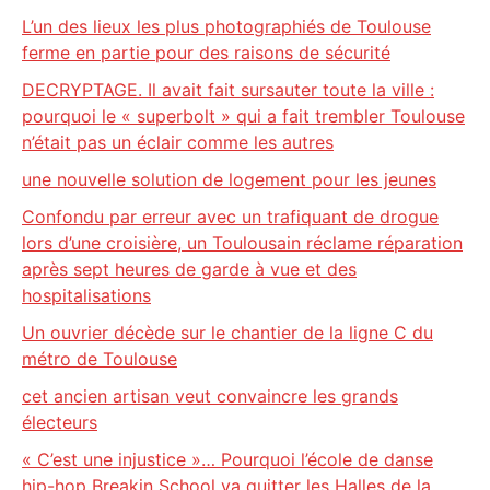
L’un des lieux les plus photographiés de Toulouse
ferme en partie pour des raisons de sécurité
DECRYPTAGE. Il avait fait sursauter toute la ville :
pourquoi le « superbolt » qui a fait trembler Toulouse
n’était pas un éclair comme les autres
une nouvelle solution de logement pour les jeunes
Confondu par erreur avec un trafiquant de drogue
lors d’une croisière, un Toulousain réclame réparation
après sept heures de garde à vue et des
hospitalisations
Un ouvrier décède sur le chantier de la ligne C du
métro de Toulouse
cet ancien artisan veut convaincre les grands
électeurs
« C’est une injustice »… Pourquoi l’école de danse
hip-hop Breakin School va quitter les Halles de la