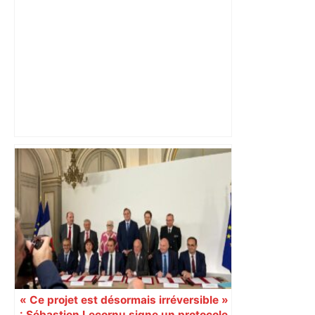
« Rien d'inquiétant » pour Guillaume
Restes, le gardien de Toulouse, après
sa sortie à Metz – L'Équipe
« Ce projet est désormais irréversible »
: Sébastien Lecornu signe un protocole