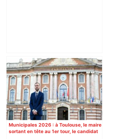
Un Airbus pas comme les autres :
l’étonnante histoire de l' Airbus A220 –
ici.fr
Municipales 2026 : à Toulouse, le maire
sortant en tête au 1er tour, le candidat
insoumis crée la surprise