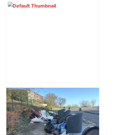
Toulouse. Un célèbre cinéma prévient
sa clientèle : certains hot-dogs
pouvaient être contaminés à la listeria –
Actu.fr