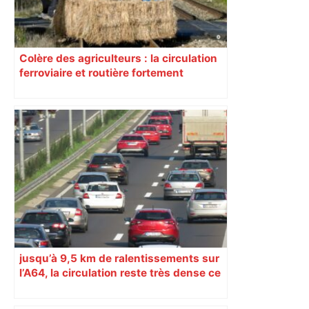
Colère des agriculteurs : la circulation
ferroviaire et routière fortement
perturbée en Haute-Garonne, l’A61
bloquée
jusqu’à 9,5 km de ralentissements sur
l’A64, la circulation reste très dense ce
mardi 17 mars