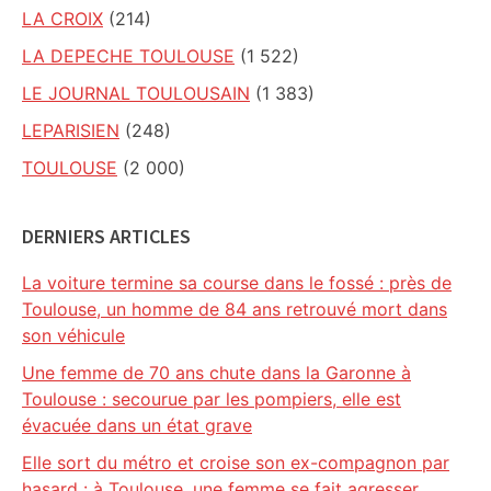
LA CROIX
(214)
LA DEPECHE TOULOUSE
(1 522)
LE JOURNAL TOULOUSAIN
(1 383)
LEPARISIEN
(248)
TOULOUSE
(2 000)
DERNIERS ARTICLES
La voiture termine sa course dans le fossé : près de
Toulouse, un homme de 84 ans retrouvé mort dans
son véhicule
Une femme de 70 ans chute dans la Garonne à
Toulouse : secourue par les pompiers, elle est
évacuée dans un état grave
Elle sort du métro et croise son ex-compagnon par
hasard : à Toulouse, une femme se fait agresser