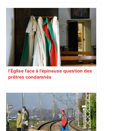
Bilan du marché du logement neuf :
une lueur d'espoir pour l'immobilier à
Toulouse ? – Actu.fr
l’Église face à l’épineuse question des
prêtres condamnés