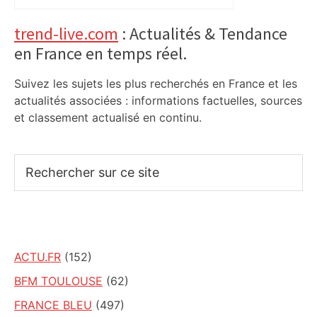
Primary
trend-live.com
: Actualités & Tendance
en France en temps réel.
Sidebar
Suivez les sujets les plus recherchés en France et les
actualités associées : informations factuelles, sources
et classement actualisé en continu.
Rechercher
sur
ce
site
ACTU.FR
(152)
BFM TOULOUSE
(62)
FRANCE BLEU
(497)