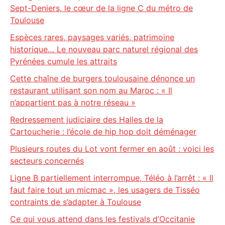
Sept-Deniers, le cœur de la ligne C du métro de
Toulouse
Espèces rares, paysages variés, patrimoine
historique… Le nouveau parc naturel régional des
Pyrénées cumule les attraits
Cette chaîne de burgers toulousaine dénonce un
restaurant utilisant son nom au Maroc : « Il
n’appartient pas à notre réseau »
Redressement judiciaire des Halles de la
Cartoucherie : l’école de hip hop doit déménager
Plusieurs routes du Lot vont fermer en août : voici les
secteurs concernés
Ligne B partiellement interrompue, Téléo à l’arrêt : « Il
faut faire tout un micmac », les usagers de Tisséo
contraints de s’adapter à Toulouse
Ce qui vous attend dans les festivals d’Occitanie