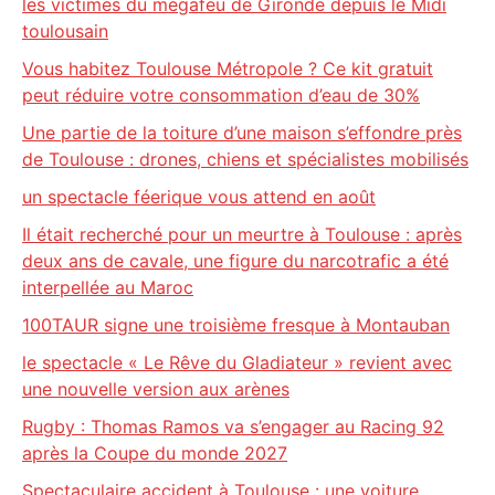
les victimes du mégafeu de Gironde depuis le Midi
toulousain
Vous habitez Toulouse Métropole ? Ce kit gratuit
peut réduire votre consommation d’eau de 30%
Une partie de la toiture d’une maison s’effondre près
de Toulouse : drones, chiens et spécialistes mobilisés
un spectacle féerique vous attend en août
Il était recherché pour un meurtre à Toulouse : après
deux ans de cavale, une figure du narcotrafic a été
interpellée au Maroc
100TAUR signe une troisième fresque à Montauban
le spectacle « Le Rêve du Gladiateur » revient avec
une nouvelle version aux arènes
Rugby : Thomas Ramos va s’engager au Racing 92
après la Coupe du monde 2027
Spectaculaire accident à Toulouse : une voiture