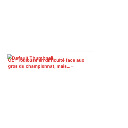
OL : Toulouse en difficulté face aux
gros du championnat, mais… –
Olympique & Lyonnais