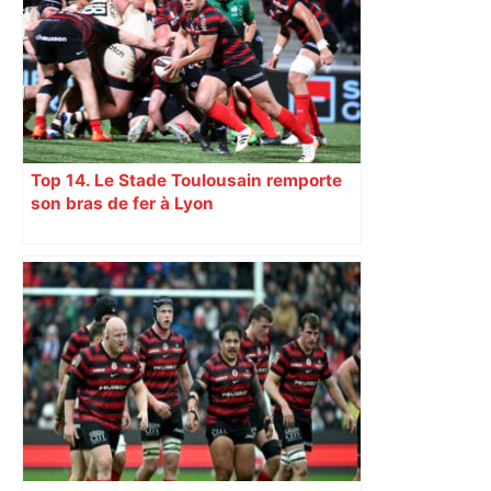
Top 14. Le Stade Toulousain remporte
son bras de fer à Lyon