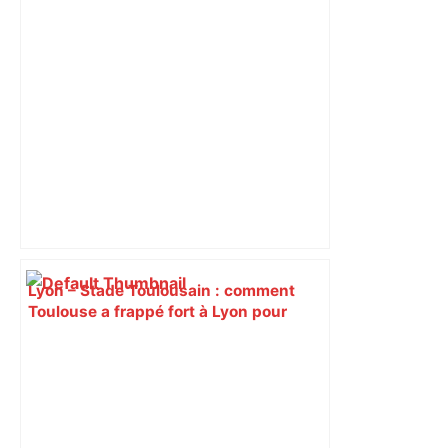
Lyon – Stade Toulousain : comment
Toulouse a frappé fort à Lyon pour
conclure une semaine agitée –
ladepeche.fr