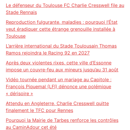
Le défenseur du Toulouse FC Charlie Cresswell file au
Stade Rennais
Reproduction fulgurante, maladies : pourquoi l’État
veut éradiquer cette étrange grenouille installée à
Toulouse
L’arrière international du Stade Toulousain Thomas
Ramos rejoindra le Racing 92 en 2027
Après deux violentes rixes, cette ville d’Essonne
impose un couvre-feu aux mineurs jusqu’au 31 août
Vidéo tournée pendant un mariage au Capitole :
François Piquemal (LFI) dénonce une polémique
« dérisoire »
Attendu en Angleterre, Charlie Cresswell quitte
finalement le TFC pour Rennes
Pourquoi la Mairie de Tarbes renforce les contrôles
au CaminAdour cet été