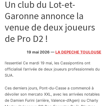
Un club du Lot-et-
citoyennes
Garonne annonce la
venue de deux joueurs
de Pro D2 !
19 mai 2026
—
LA DEPECHE TOULOUSE
l’essentiel
Ce mardi 19 mai, les Cassipontins ont
officialisé l’arrivée de deux joueurs professionnels du
SUA.
Ces derniers jours, Pont-du-Casse a commencé à
dévoiler son mercato XXL, avec les arrivées notables
de Damien Furini (arrière, Valence-d’Agen) ou Charly