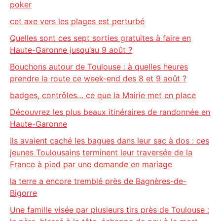
poker
cet axe vers les plages est perturbé
Quelles sont ces sept sorties gratuites à faire en
Haute-Garonne jusqu’au 9 août ?
Bouchons autour de Toulouse : à quelles heures
prendre la route ce week-end des 8 et 9 août ?
badges, contrôles… ce que la Mairie met en place
Découvrez les plus beaux itinéraires de randonnée en
Haute-Garonne
Ils avaient caché les bagues dans leur sac à dos : ces
jeunes Toulousains terminent leur traversée de la
France à pied par une demande en mariage
la terre a encore tremblé près de Bagnères-de-
Bigorre
Une famille visée par plusieurs tirs près de Toulouse :