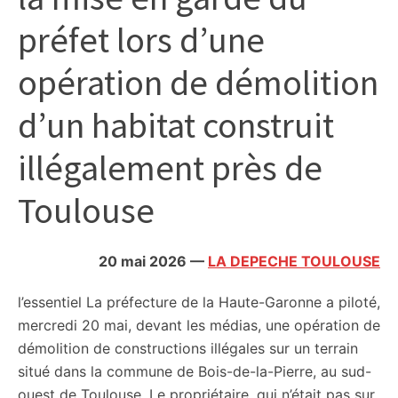
citoyennes
préfet lors d’une
opération de démolition
d’un habitat construit
illégalement près de
Toulouse
20 mai 2026
—
LA DEPECHE TOULOUSE
l’essentiel
La préfecture de la Haute-Garonne a piloté,
mercredi 20 mai, devant les médias, une opération de
démolition de constructions illégales sur un terrain
situé dans la commune de Bois-de-la-Pierre, au sud-
ouest de Toulouse. Le propriétaire, qui n’était pas sur