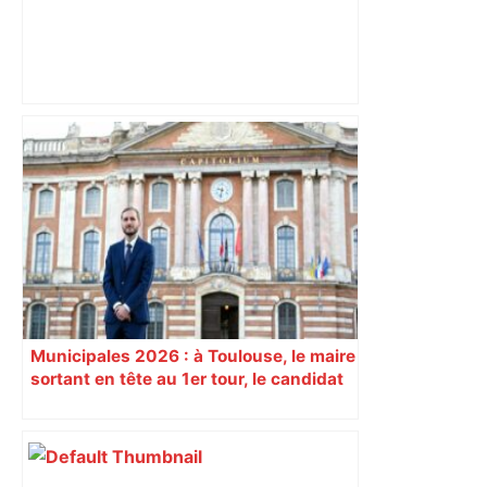
"C’est l’une des plus fortes
fréquentations du circuit" : Toulouse
est-elle la capitale du poker amateur –
ladepeche.fr
Municipales 2026 : à Toulouse, le maire
sortant en tête au 1er tour, le candidat
insoumis crée la surprise