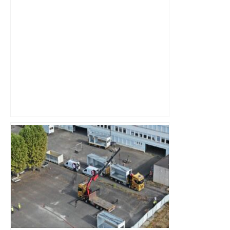
Après la fusion avec la liste PS
Toulouse, le candidat LFI salue "une
dynamique qui nous oblige à la
responsabilité" – Franceinfo