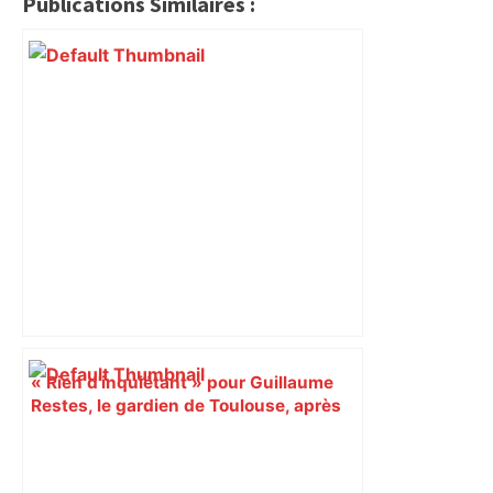
Publications Similaires :
« Rien d'inquiétant » pour Guillaume
Restes, le gardien de Toulouse, après
sa sortie à Metz – L'Équipe