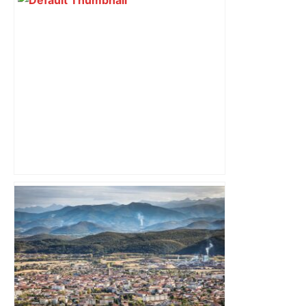
A680 Toulouse fermée dans les 2 sens
– Radio VINCI Autoroutes