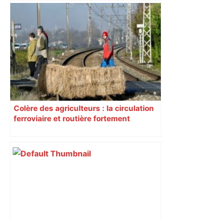
Colère des agriculteurs : la circulation
ferroviaire et routière fortement
perturbée en Haute-Garonne, l’A61
bloquée