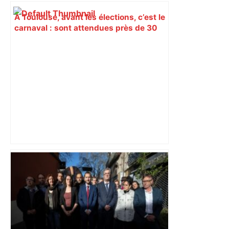
À Toulouse, avant les élections, c’est le
carnaval : sont attendues près de 30
000 personnes ! – Le Parisien
Vous pensiez que c’était comme une
voiture ? La vérité sur les avions qui
reculent – ici.fr