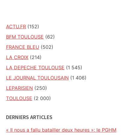
ce
site
ACTU.FR
(152)
BFM TOULOUSE
(62)
FRANCE BLEU
(502)
LA CROIX
(214)
LA DEPECHE TOULOUSE
(1 545)
LE JOURNAL TOULOUSAIN
(1 406)
LEPARISIEN
(250)
TOULOUSE
(2 000)
DERNIERS ARTICLES
« Il nous a fallu batailler deux heures »: le PGHM