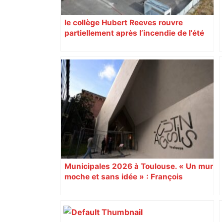
le collège Hubert Reeves rouvre
partiellement après l’incendie de l’été
Municipales 2026 à Toulouse. « Un mur
moche et sans idée » : François
Piquemal (LFI), un détracteur de plus
du nouvel accueil du musée des
Augustins