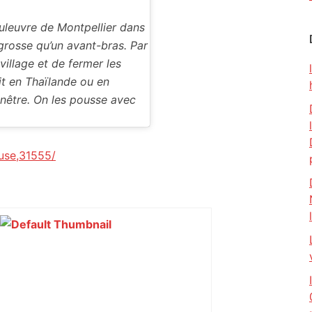
uleuvre de Montpellier dans
 grosse qu’un avant-bras. Par
 village et de fermer les
it en Thaïlande ou en
enêtre. On les pousse avec
use,31555/