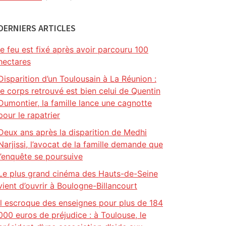
DERNIERS ARTICLES
le feu est fixé après avoir parcouru 100
hectares
Disparition d’un Toulousain à La Réunion :
le corps retrouvé est bien celui de Quentin
Dumontier, la famille lance une cagnotte
pour le rapatrier
Deux ans après la disparition de Medhi
Narjissi, l’avocat de la famille demande que
l’enquête se poursuive
Le plus grand cinéma des Hauts-de-Seine
vient d’ouvrir à Boulogne-Billancourt
Il escroque des enseignes pour plus de 184
000 euros de préjudice : à Toulouse, le