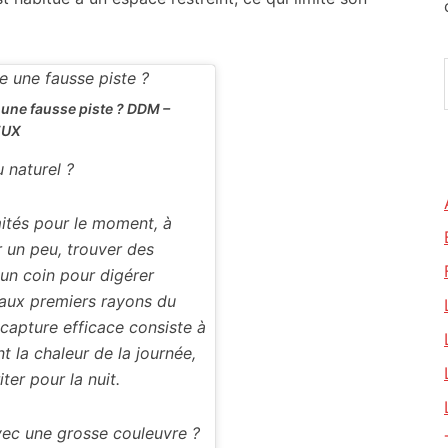
e une fausse piste ?
DDM –
EUX
 naturel ?
mités pour le moment, à
r un peu, trouver des
un coin pour digérer
 aux premiers rayons du
 capture efficace consiste à
 la chaleur de la journée,
iter pour la nuit.
vec une grosse couleuvre ?