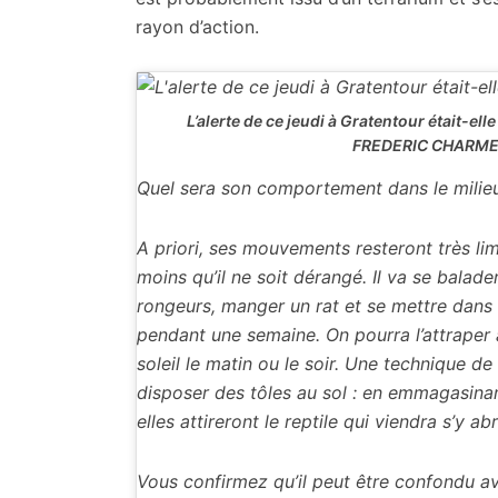
rayon d’action.
L’alerte de ce jeudi à Gratentour était-ell
FREDERIC CHARM
Quel sera son comportement dans le milieu
A priori, ses mouvements resteront très li
moins qu’il ne soit dérangé. Il va se balade
rongeurs, manger un rat et se mettre dans 
pendant une semaine. On pourra l’attraper
soleil le matin ou le soir. Une technique de
disposer des tôles au sol : en emmagasinant
elles attireront le reptile qui viendra s’y abr
Vous confirmez qu’il peut être confondu a