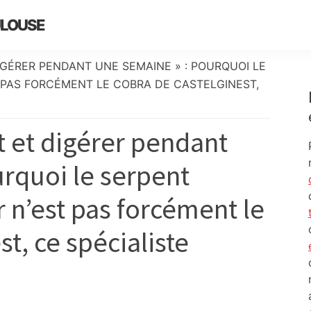
ULOUSE
IGÉRER PENDANT UNE SEMAINE » : POURQUOI LE
PAS FORCÉMENT LE COBRA DE CASTELGINEST,
at et digérer pendant
rquoi le serpent
 n’est pas forcément le
t, ce spécialiste