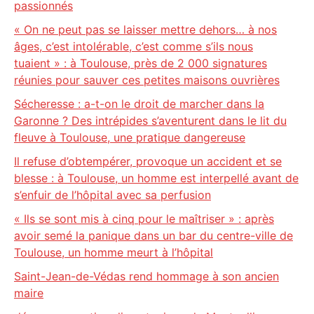
passionnés
« On ne peut pas se laisser mettre dehors… à nos
âges, c’est intolérable, c’est comme s’ils nous
tuaient » : à Toulouse, près de 2 000 signatures
réunies pour sauver ces petites maisons ouvrières
Sécheresse : a-t-on le droit de marcher dans la
Garonne ? Des intrépides s’aventurent dans le lit du
fleuve à Toulouse, une pratique dangereuse
Il refuse d’obtempérer, provoque un accident et se
blesse : à Toulouse, un homme est interpellé avant de
s’enfuir de l’hôpital avec sa perfusion
« Ils se sont mis à cinq pour le maîtriser » : après
avoir semé la panique dans un bar du centre-ville de
Toulouse, un homme meurt à l’hôpital
Saint-Jean-de-Védas rend hommage à son ancien
maire