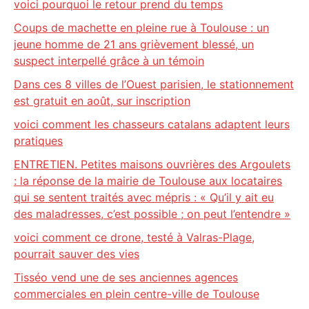
voici pourquoi le retour prend du temps
Coups de machette en pleine rue à Toulouse : un
jeune homme de 21 ans grièvement blessé, un
suspect interpellé grâce à un témoin
Dans ces 8 villes de l’Ouest parisien, le stationnement
est gratuit en août, sur inscription
voici comment les chasseurs catalans adaptent leurs
pratiques
ENTRETIEN. Petites maisons ouvrières des Argoulets
: la réponse de la mairie de Toulouse aux locataires
qui se sentent traités avec mépris : « Qu’il y ait eu
des maladresses, c’est possible ; on peut l’entendre »
voici comment ce drone, testé à Valras-Plage,
pourrait sauver des vies
Tisséo vend une de ses anciennes agences
commerciales en plein centre-ville de Toulouse