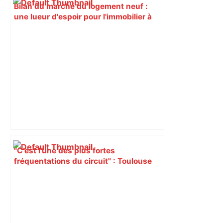
Bilan du marché du logement neuf :
une lueur d'espoir pour l'immobilier à
Toulouse ? – Actu.fr
"C’est l’une des plus fortes
fréquentations du circuit" : Toulouse
est-elle la capitale du poker amateur –
ladepeche.fr