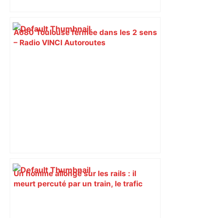
A680 Toulouse fermée dans les 2 sens
– Radio VINCI Autoroutes
Un homme allongé sur les rails : il
meurt percuté par un train, le trafic
ferroviaire à l’arrêt dans le Lauragais,
au sud de Toulouse – ladepeche.fr