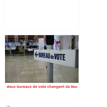
Un tilleul centenaire va être abattu à
Toulouse "afin de prévenir un risque de
chute sur la façade", et deux nouveaux
arbres seront plantés à la place –
ladepeche.fr
deux bureaux de vote changent de lieu