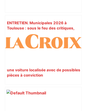
ENTRETIEN. Municipales 2026 à
Toulouse : sous le feu des critiques,
Briançon assume son alliance avec
Piquemal, "ce n’est pas un accord de
postes" – ladepeche.fr
une voiture localisée avec de possibles
pièces à conviction