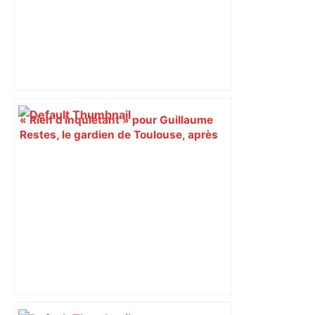
« Rien d'inquiétant » pour Guillaume
Restes, le gardien de Toulouse, après
sa sortie à Metz – L'Équipe