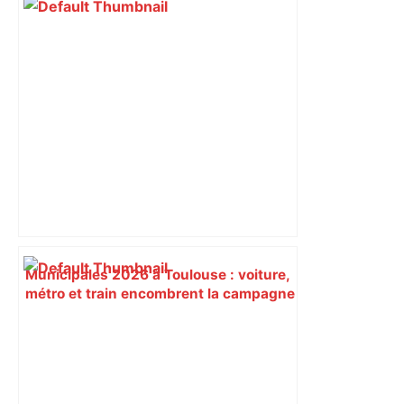
Municipales 2026 à Toulouse : voiture,
métro et train encombrent la campagne
électorale – – Le Mans.maville.com