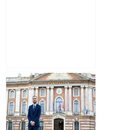
Alliance PS/LFI à Toulouse : Marc
Sztulman claque la porte – RMC