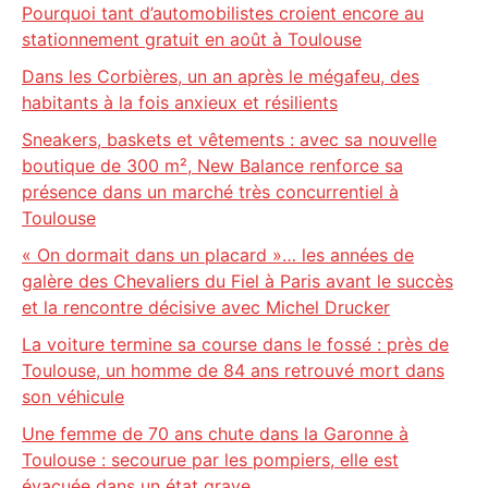
Pourquoi tant d’automobilistes croient encore au
stationnement gratuit en août à Toulouse
Dans les Corbières, un an après le mégafeu, des
habitants à la fois anxieux et résilients
Sneakers, baskets et vêtements : avec sa nouvelle
boutique de 300 m², New Balance renforce sa
présence dans un marché très concurrentiel à
Toulouse
« On dormait dans un placard »… les années de
galère des Chevaliers du Fiel à Paris avant le succès
et la rencontre décisive avec Michel Drucker
La voiture termine sa course dans le fossé : près de
Toulouse, un homme de 84 ans retrouvé mort dans
son véhicule
Une femme de 70 ans chute dans la Garonne à
Toulouse : secourue par les pompiers, elle est
évacuée dans un état grave