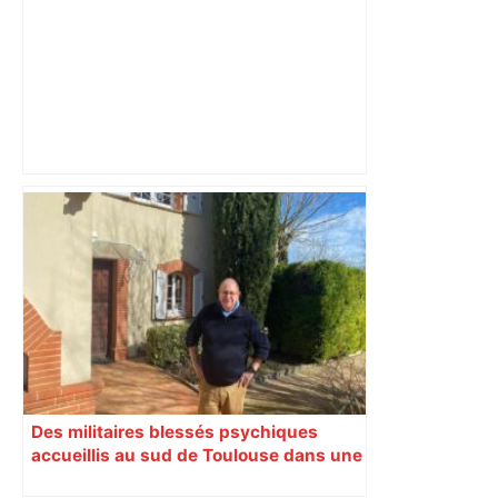
Le renouveau du musée des Augustins
de Toulouse – Le Figaro
Des militaires blessés psychiques
accueillis au sud de Toulouse dans une
maison Athos