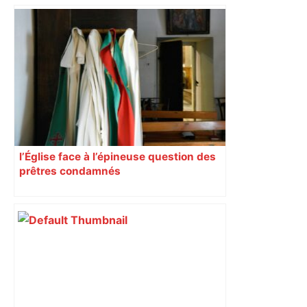
d’adolescentes
l’Église face à l’épineuse question des
prêtres condamnés