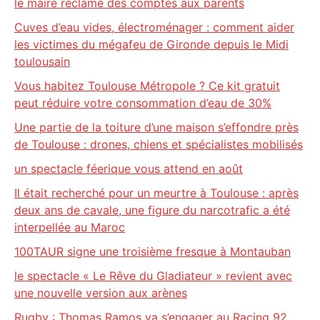
le maire réclame des comptes aux parents
Cuves d’eau vides, électroménager : comment aider
les victimes du mégafeu de Gironde depuis le Midi
toulousain
Vous habitez Toulouse Métropole ? Ce kit gratuit
peut réduire votre consommation d’eau de 30%
Une partie de la toiture d’une maison s’effondre près
de Toulouse : drones, chiens et spécialistes mobilisés
un spectacle féerique vous attend en août
Il était recherché pour un meurtre à Toulouse : après
deux ans de cavale, une figure du narcotrafic a été
interpellée au Maroc
100TAUR signe une troisième fresque à Montauban
le spectacle « Le Rêve du Gladiateur » revient avec
une nouvelle version aux arènes
Rugby : Thomas Ramos va s’engager au Racing 92