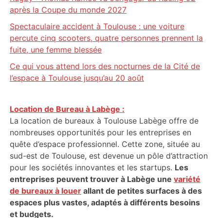
après la Coupe du monde 2027
Spectaculaire accident à Toulouse : une voiture
percute cinq scooters, quatre personnes prennent la
fuite, une femme blessée
Ce qui vous attend lors des nocturnes de la Cité de
l’espace à Toulouse jusqu’au 20 août
Location de Bureau à Labège :
La location de bureaux à Toulouse Labège offre de
nombreuses opportunités pour les entreprises en
quête d’espace professionnel. Cette zone, située au
sud-est de Toulouse, est devenue un pôle d’attraction
pour les sociétés innovantes et les startups.
Les
entreprises peuvent trouver à Labège une
variété
de bureaux à louer
allant de petites surfaces à des
espaces plus vastes, adaptés à différents besoins
et budgets.