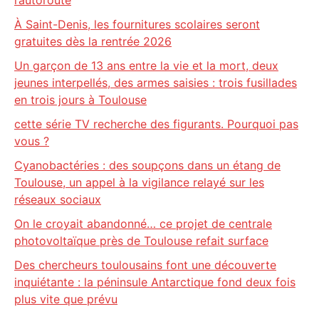
l’autoroute
À Saint-Denis, les fournitures scolaires seront
gratuites dès la rentrée 2026
Un garçon de 13 ans entre la vie et la mort, deux
jeunes interpellés, des armes saisies : trois fusillades
en trois jours à Toulouse
cette série TV recherche des figurants. Pourquoi pas
vous ?
Cyanobactéries : des soupçons dans un étang de
Toulouse, un appel à la vigilance relayé sur les
réseaux sociaux
On le croyait abandonné… ce projet de centrale
photovoltaïque près de Toulouse refait surface
Des chercheurs toulousains font une découverte
inquiétante : la péninsule Antarctique fond deux fois
plus vite que prévu