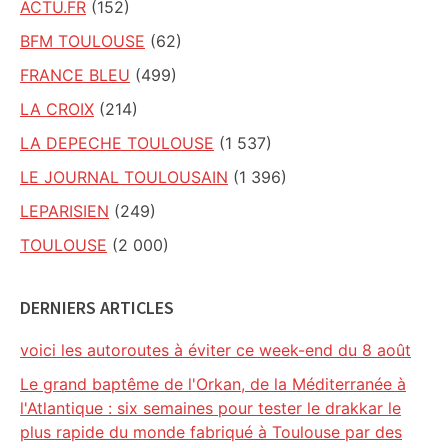
ACTU.FR
(152)
BFM TOULOUSE
(62)
FRANCE BLEU
(499)
LA CROIX
(214)
LA DEPECHE TOULOUSE
(1 537)
LE JOURNAL TOULOUSAIN
(1 396)
LEPARISIEN
(249)
TOULOUSE
(2 000)
DERNIERS ARTICLES
voici les autoroutes à éviter ce week-end du 8 août
Le grand baptême de l'Orkan, de la Méditerranée à
l'Atlantique : six semaines pour tester le drakkar le
plus rapide du monde fabriqué à Toulouse par des