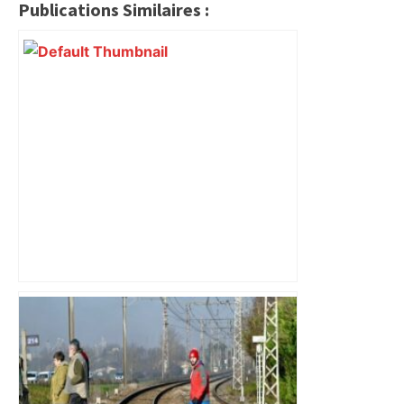
Publications Similaires :
Près de Toulouse : dans cette zone
économique, un axe majeur va être
fermé en fin de soirée, voici les
déviations – Actu.fr