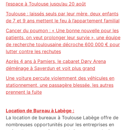
l’espace à Toulouse jusqu’au 20 août
Toulouse : laissés seuls par leur mère, deux enfants
de 7 et 9 ans mettent le feu à l’appartement familial
Cancer du poumon : « Une bonne nouvelle pour les
patients, on veut prolonger leur survie », une équipe
de recherche toulousaine décroche 600 000 € pour
lutter contre les rechutes
Après 4 ans à Pamiers, le cabaret Døry Arena
déménage à Saverdun et voit plus grand
Une voiture percute violemment des véhicules en
stationnement, une passagère blessée, les autres
prennent la fuite
Location de Bureau à Labège :
La location de bureaux à Toulouse Labège offre de
nombreuses opportunités pour les entreprises en