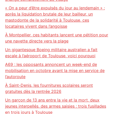
« On a peur d’être expulsés du jour au lendemain » :
après la liquidation brutale de leur bailleur, un
mastodonte de la solidarité à Toulouse, ces
locataires vivent dans l’angoisse
À Montpellier, ces habitants lancent une pétition pour
une navette directe vers la plage
Un gigantesque Boeing militaire australien a fait
escale à l’aéroport de Toulouse, voici pourquoi
A69 : les opposants annoncent un week-end de
mobilisation en octobre avant la mise en service de
l’autoroute
À Saint-Denis, les fournitures scolaires seront
gratuites dès la rentrée 2026
Un garçon de 13 ans entre la vie et la mort, deux
jeunes interpellés, des armes saisies : trois fusillades
en trois jours à Toulouse