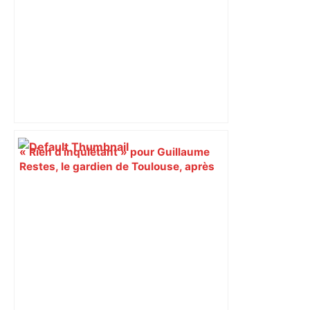
« Rien d'inquiétant » pour Guillaume
Restes, le gardien de Toulouse, après
sa sortie à Metz – L'Équipe