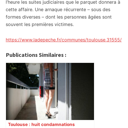
l’heure les suites judiciaires que le parquet donnera à
cette affaire. Une arnaque récurrente – sous des
formes diverses – dont les personnes âgées sont
souvent les premières victimes.
https://www.ladepeche.fr/communes/toulouse,31555/
Publications Similaires :
Toulouse : huit condamnations