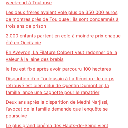
week-end à Toulouse
Les deux frères avaient volé plus de 350 000 euros
de montres près de Toulouse : ils sont condamnés à
trois ans de prison
2.000 enfants partent en colo à moindre prix chaque
été en Occitanie
En Aveyron, La Filature Colbert veut redonner de la
valeur à la laine des brebis
le feu est fixé après avoir parcouru 100 hectares
Disparition d’un Toulousain à La Réunion : le corps
retrouvé est bien celui de Quentin Dumontier, la
famille lance une cagnotte pour le rapatrier
Deux ans après la disparition de Medhi Narjissi,
l’avocat de la famille demande que l’enquête se
poursuive
Le plus grand cinéma des Hauts-de-Seine vient