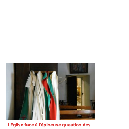
Sortie de route près de Toulouse :
évacué dans un état critique,
l’automobiliste de 20 ans est mort –
ladepeche.fr
l’Église face à l’épineuse question des