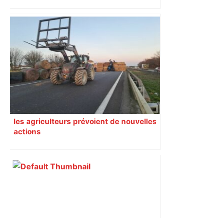
Drame sur la rocade de Toulouse : un
mort et la circulation paralysée –
France 3 Régions
les agriculteurs prévoient de nouvelles
actions