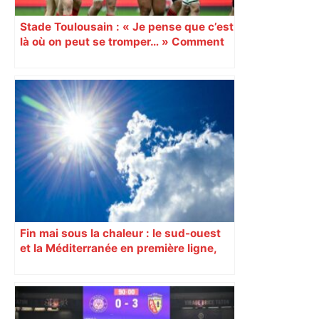
Stade Toulousain : « Je pense que c’est
là où on peut se tromper… » Comment
le staff gère le cas Antoine Dupont et la
délicate gestion de l’effectif à
l’approche de la fin du Top 14 ?
Fin mai sous la chaleur : le sud-ouest
et la Méditerranée en première ligne,
des pics préoccupants attendus