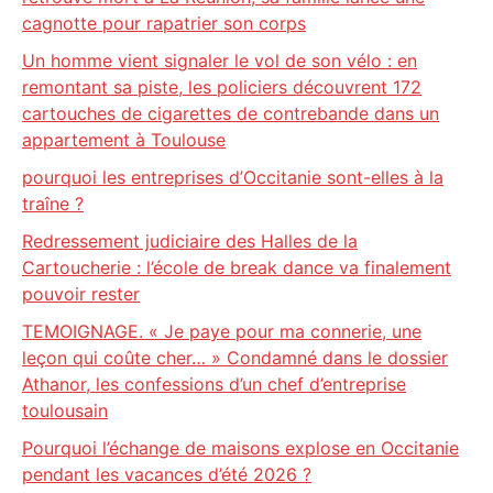
cagnotte pour rapatrier son corps
Un homme vient signaler le vol de son vélo : en
remontant sa piste, les policiers découvrent 172
cartouches de cigarettes de contrebande dans un
appartement à Toulouse
pourquoi les entreprises d’Occitanie sont-elles à la
traîne ?
Redressement judiciaire des Halles de la
Cartoucherie : l’école de break dance va finalement
pouvoir rester
TEMOIGNAGE. « Je paye pour ma connerie, une
leçon qui coûte cher… » Condamné dans le dossier
Athanor, les confessions d’un chef d’entreprise
toulousain
Pourquoi l’échange de maisons explose en Occitanie
pendant les vacances d’été 2026 ?