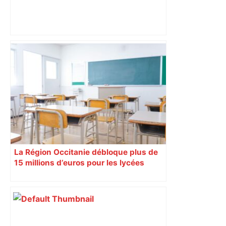
Après la fusion avec la liste PS
Toulouse, le candidat LFI salue "une
dynamique qui nous oblige à la
responsabilité" – Franceinfo
La Région Occitanie débloque plus de
15 millions d’euros pour les lycées