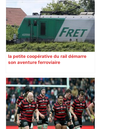
la petite coopérative du rail démarre
son aventure ferroviaire