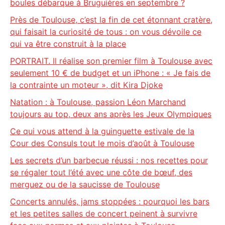
boules débarque à Bruguières en septembre ?
Près de Toulouse, c’est la fin de cet étonnant cratère,
qui faisait la curiosité de tous : on vous dévoile ce
qui va être construit à la place
PORTRAIT. Il réalise son premier film à Toulouse avec
seulement 10 € de budget et un iPhone : « Je fais de
la contrainte un moteur », dit Kira Djoke
Natation : à Toulouse, passion Léon Marchand
toujours au top, deux ans après les Jeux Olympiques
Ce qui vous attend à la guinguette estivale de la
Cour des Consuls tout le mois d’août à Toulouse
Les secrets d’un barbecue réussi : nos recettes pour
se régaler tout l’été avec une côte de bœuf, des
merguez ou de la saucisse de Toulouse
Concerts annulés, jams stoppées : pourquoi les bars
et les petites salles de concert peinent à survivre