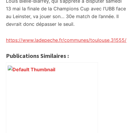
Louis Bielle-Biarrey, qui s’apprête à disputer samedi
13 mai la finale de la Champions Cup avec l’UBB face
au Leinster, va jouer son… 30e match de l’année. Il
devrait donc dépasser le seuil.
https://www.ladepeche.fr/communes/toulouse,31555/
Publications Similaires :