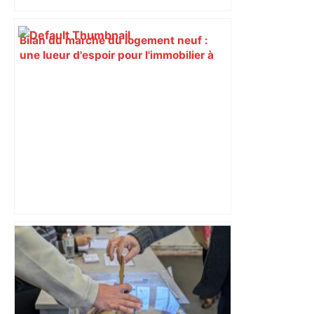
Bilan du marché du logement neuf :
une lueur d'espoir pour l'immobilier à
Toulouse ? – Actu.fr
DIRECT. Toulouse – Montpellier : suivez
le match – Linternaute.com