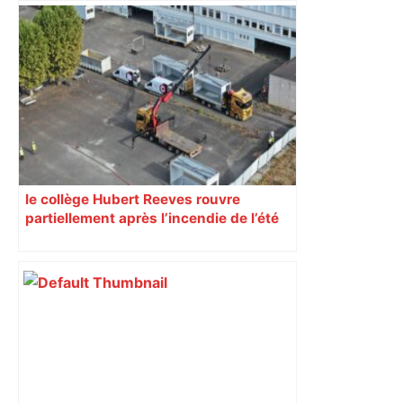
Près de Toulouse : dans cette zone
économique, un axe majeur va être
fermé en fin de soirée, voici les
déviations – Actu.fr
le collège Hubert Reeves rouvre
partiellement après l’incendie de l’été