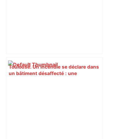
Toulouse. Un incendie se déclare dans
un bâtiment désaffecté : une
cinquantaine de migrants évacuée –
Actu.fr