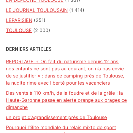
LA DEPECHE TOULOUSE
(1 561)
LE JOURNAL TOULOUSAIN
(1 414)
LEPARISIEN
(251)
TOULOUSE
(2 000)
DERNIERS ARTICLES
REPORTAGE. « On fait du naturisme depuis 12 ans,
nos enfants ne sont pas au courant, on n’a pas envie
de se justifier » : dans ce camping près de Toulouse,
la nudité rime avec liberté pour les vacanciers
Des vents à 110 km/h, de la foudre et de la grêle : la
Haute-Garonne passe en alerte orange aux orages ce
dimanche
un projet d’agrandissement près de Toulouse
Pourquoi l’élite mondiale du relais mixte de sport