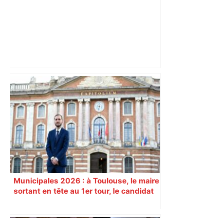
"C’est l’une des plus fortes
fréquentations du circuit" : Toulouse
est-elle la capitale du poker amateur –
ladepeche.fr
Municipales 2026 : à Toulouse, le maire
sortant en tête au 1er tour, le candidat
insoumis crée la surprise