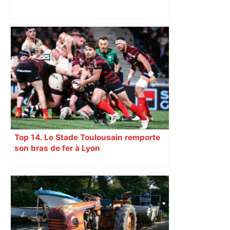
Municipales 2026 à Toulouse : voiture,
métro et train encombrent la campagne
électorale – – Le Mans.maville.com
Top 14. Le Stade Toulousain remporte
son bras de fer à Lyon