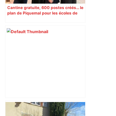
Cantine gratuite, 600 postes créés… le
plan de Piquemal pour les écoles de
Toulouse
Vous pensiez que c’était comme une
voiture ? La vérité sur les avions qui