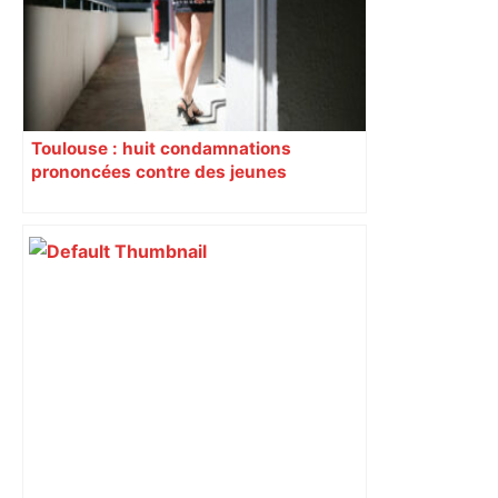
Toulouse : huit condamnations
prononcées contre des jeunes
impliqués dans la prostitution
d’adolescentes