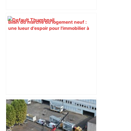
Bilan du marché du logement neuf :
une lueur d'espoir pour l'immobilier à
Toulouse ? – Actu.fr
« Rien d'inquiétant » pour Guillaume
Restes, le gardien de Toulouse, après
sa sortie à Metz – L'Équipe