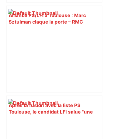
Alliance PS/LFI à Toulouse : Marc
Sztulman claque la porte – RMC
Après la fusion avec la liste PS
Toulouse, le candidat LFI salue "une
dynamique qui nous oblige à la
responsabilité" – Franceinfo