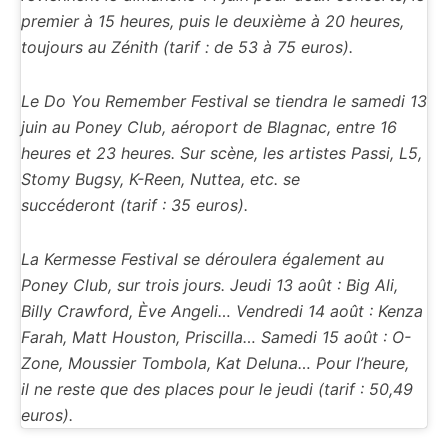
premier à 15 heures, puis le deuxième à 20 heures,
toujours au Zénith (tarif : de 53 à 75 euros).
Le Do You Remember Festival se tiendra le samedi 13
juin au Poney Club, aéroport de Blagnac, entre 16
heures et 23 heures. Sur scène, les artistes Passi, L5,
Stomy Bugsy, K-Reen, Nuttea, etc. se
succéderont (tarif : 35 euros).
La Kermesse Festival se déroulera également au
Poney Club, sur trois jours. Jeudi 13 août : Big Ali,
Billy Crawford, Ève Angeli… Vendredi 14 août : Kenza
Farah, Matt Houston, Priscilla… Samedi 15 août : O-
Zone, Moussier Tombola, Kat Deluna… Pour l’heure,
il ne reste que des places pour le jeudi (tarif : 50,49
euros).