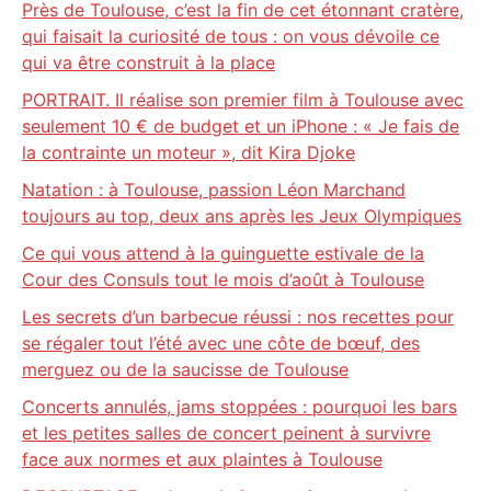
Près de Toulouse, c’est la fin de cet étonnant cratère,
qui faisait la curiosité de tous : on vous dévoile ce
qui va être construit à la place
PORTRAIT. Il réalise son premier film à Toulouse avec
seulement 10 € de budget et un iPhone : « Je fais de
la contrainte un moteur », dit Kira Djoke
Natation : à Toulouse, passion Léon Marchand
toujours au top, deux ans après les Jeux Olympiques
Ce qui vous attend à la guinguette estivale de la
Cour des Consuls tout le mois d’août à Toulouse
Les secrets d’un barbecue réussi : nos recettes pour
se régaler tout l’été avec une côte de bœuf, des
merguez ou de la saucisse de Toulouse
Concerts annulés, jams stoppées : pourquoi les bars
et les petites salles de concert peinent à survivre
face aux normes et aux plaintes à Toulouse