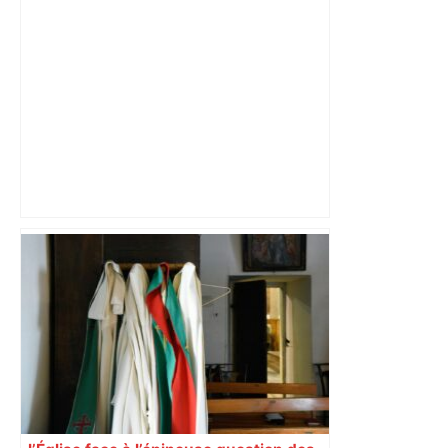
Près de Toulouse : dans cette zone
économique, un axe majeur va être
fermé en fin de soirée, voici les
déviations – Actu.fr