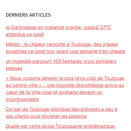
DERNIERS ARTICLES
le Gard passe en vigilance orange, jusqu’à 37°C
attendus ce lundi
Météo : la chaleur remonte à Toulouse, des orages
possibles ce lundi soir avant une semaine très chaude
un incendie parcourt 150 hectares, trois pompiers
blessés
« Nous voulons devenir le plus gros club de Toulouse
au centre-ville »… une nouvelle discothèque arrive au
cœur de la Ville rose et souhaite devenir un
incontournable
Ce bar de Toulouse distribue des pistolets à eau à
ses clients pour éloigner les pigeons
Quelle est cette école Toulousaine emblématique,