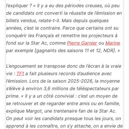
l’expliquer ? « Il y a eu des périodes creuses, où peu
de candidats ont converti la réussite de l’émission en
billets vendus, relate-t-il. Mais depuis quelques
années, c’est le contraire. Parce que certains ont su
conquérir les Français et remettre les projecteurs à
fond sur la Star Ac, comme
Pierre Garnier
ou
Marine
par exemple
[gagnants des saisons 11 et 12, NDR]
. »
L’engouement se transpose donc de l’écran à la vraie
vie :
TF1
a fait plusieurs records d’audience avec
l’émission. Lors de la saison 2025-2026, la moyenne
s’élève à environ 3,6 millions de téléspectateurs par
prime. « Il y a un côté convivial : c’est un moyen de
se retrouver et de regarder entre amis ou en famille,
explique Margot, une trentenaire fan de la Star Ac.
On peut voir les candidats presque tous les jours, on
apprend à les connaître, on s’y attache, on a envie de