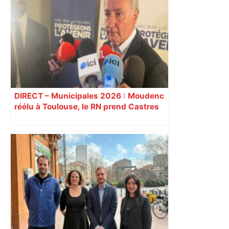
DIRECT – Municipales 2026 : Moudenc
réélu à Toulouse, le RN prend Castres
et Carcassonne