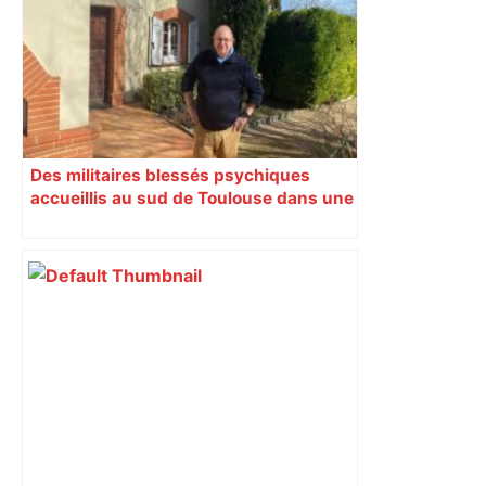
reculent – ici.fr
Des militaires blessés psychiques
accueillis au sud de Toulouse dans une
maison Athos