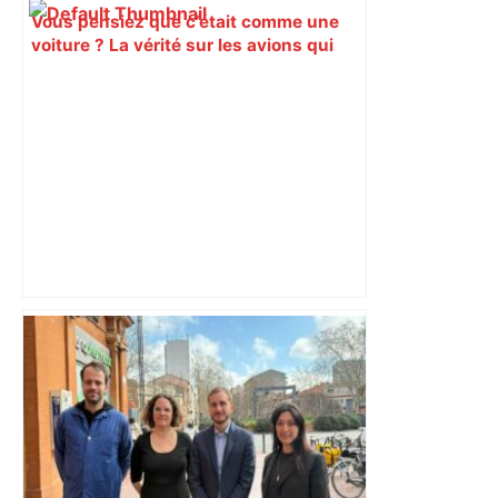
Vous pensiez que c’était comme une
voiture ? La vérité sur les avions qui
reculent – ici.fr
"C’est l’une des plus fortes
fréquentations du circuit" : Toulouse
est-elle la capitale du poker amateur –
ladepeche.fr