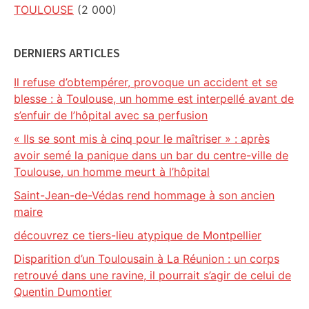
TOULOUSE
(2 000)
DERNIERS ARTICLES
Il refuse d’obtempérer, provoque un accident et se
blesse : à Toulouse, un homme est interpellé avant de
s’enfuir de l’hôpital avec sa perfusion
« Ils se sont mis à cinq pour le maîtriser » : après
avoir semé la panique dans un bar du centre-ville de
Toulouse, un homme meurt à l’hôpital
Saint-Jean-de-Védas rend hommage à son ancien
maire
découvrez ce tiers-lieu atypique de Montpellier
Disparition d’un Toulousain à La Réunion : un corps
retrouvé dans une ravine, il pourrait s’agir de celui de
Quentin Dumontier