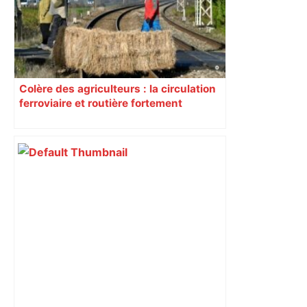
Colère des agriculteurs : la circulation
ferroviaire et routière fortement
perturbée en Haute-Garonne, l’A61
bloquée