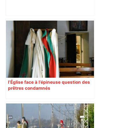
Bilan du marché du logement neuf :
une lueur d'espoir pour l'immobilier à
Toulouse ? – Actu.fr
l’Église face à l’épineuse question des
prêtres condamnés