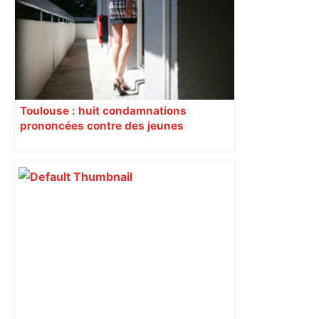
sa sortie à Metz – L'Équipe
Toulouse : huit condamnations
prononcées contre des jeunes
impliqués dans la prostitution
d’adolescentes