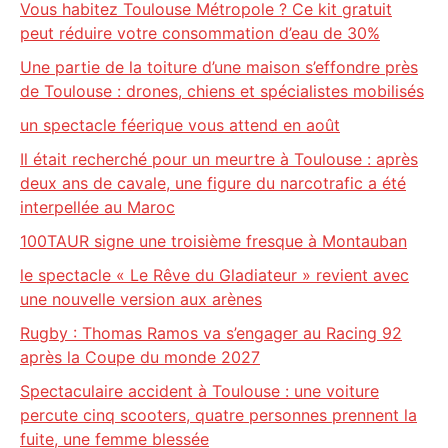
Vous habitez Toulouse Métropole ? Ce kit gratuit
peut réduire votre consommation d’eau de 30%
Une partie de la toiture d’une maison s’effondre près
de Toulouse : drones, chiens et spécialistes mobilisés
un spectacle féerique vous attend en août
Il était recherché pour un meurtre à Toulouse : après
deux ans de cavale, une figure du narcotrafic a été
interpellée au Maroc
100TAUR signe une troisième fresque à Montauban
le spectacle « Le Rêve du Gladiateur » revient avec
une nouvelle version aux arènes
Rugby : Thomas Ramos va s’engager au Racing 92
après la Coupe du monde 2027
Spectaculaire accident à Toulouse : une voiture
percute cinq scooters, quatre personnes prennent la
fuite, une femme blessée