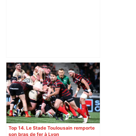
Un Airbus pas comme les autres :
l’étonnante histoire de l' Airbus A220 –
ici.fr
Top 14. Le Stade Toulousain remporte
son bras de fer à Lyon