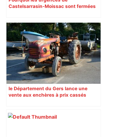
Castelsarrasin-Moissac sont fermées
toute la semaine ?
le Département du Gers lance une
vente aux enchères à prix cassés