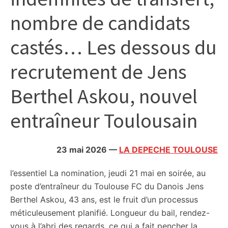
citoyennes
nombre de candidats
castés… Les dessous du
recrutement de Jens
Berthel Askou, nouvel
entraîneur Toulousain
23 mai 2026
—
LA DEPECHE TOULOUSE
l’essentiel
La nomination, jeudi 21 mai en soirée, au
poste d’entraîneur du Toulouse FC du Danois Jens
Berthel Askou, 43 ans, est le fruit d’un processus
méticuleusement planifié. Longueur du bail, rendez-
vous à l’abri des regards, ce qui a fait pencher la