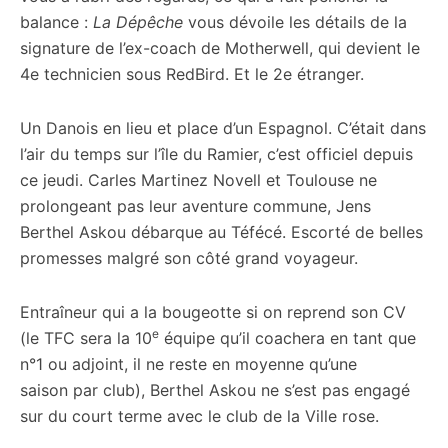
balance :
La Dépêche
vous dévoile les détails de la
signature de l’ex-coach de Motherwell, qui devient le
4e technicien sous RedBird. Et le 2e étranger.
Un Danois en lieu et place d’un Espagnol. C’était dans
l’air du temps sur l’île du Ramier, c’est officiel depuis
ce jeudi. Carles Martinez Novell et Toulouse ne
prolongeant pas leur aventure commune, Jens
Berthel Askou débarque au Téfécé. Escorté de belles
promesses malgré son côté grand voyageur.
Entraîneur qui a la bougeotte si on reprend son CV
e
(le TFC sera la 10
équipe qu’il coachera en tant que
n°1 ou adjoint, il ne reste en moyenne qu’une
saison par club), Berthel Askou ne s’est pas engagé
sur du court terme avec le club de la Ville rose.