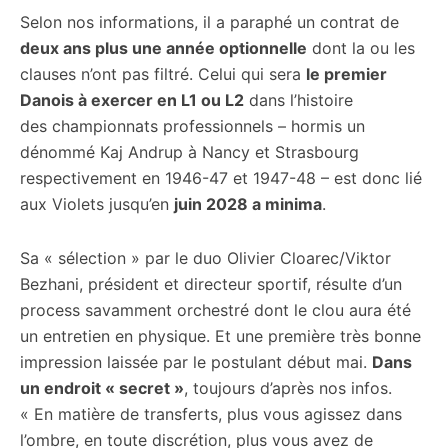
Selon nos informations, il a paraphé un contrat de
deux ans plus une année optionnelle
dont la ou les
clauses n’ont pas filtré. Celui qui sera
le premier
Danois à exercer en L1 ou L2
dans l’histoire
des championnats professionnels – hormis un
dénommé Kaj Andrup à Nancy et Strasbourg
respectivement en 1946-47 et 1947-48 – est donc lié
aux Violets jusqu’en
juin 2028 a minima
.
Sa « sélection » par le duo Olivier Cloarec/Viktor
Bezhani, président et directeur sportif, résulte d’un
process savamment orchestré dont le clou aura été
un entretien en physique. Et une première très bonne
impression laissée par le postulant début mai.
Dans
un endroit « secret »
, toujours d’après nos infos.
« En matière de transferts, plus vous agissez dans
l’ombre, en toute discrétion, plus vous avez de