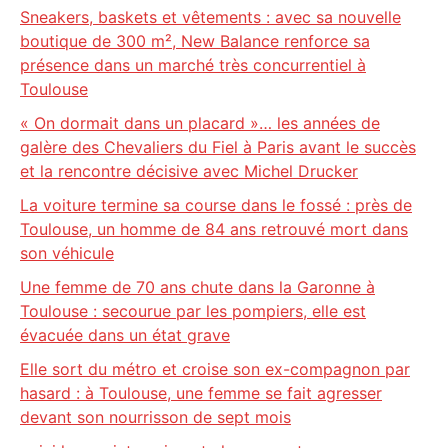
Sneakers, baskets et vêtements : avec sa nouvelle
boutique de 300 m², New Balance renforce sa
présence dans un marché très concurrentiel à
Toulouse
« On dormait dans un placard »… les années de
galère des Chevaliers du Fiel à Paris avant le succès
et la rencontre décisive avec Michel Drucker
La voiture termine sa course dans le fossé : près de
Toulouse, un homme de 84 ans retrouvé mort dans
son véhicule
Une femme de 70 ans chute dans la Garonne à
Toulouse : secourue par les pompiers, elle est
évacuée dans un état grave
Elle sort du métro et croise son ex-compagnon par
hasard : à Toulouse, une femme se fait agresser
devant son nourrisson de sept mois