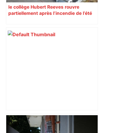
le collège Hubert Reeves rouvre
partiellement après l’incendie de l’été
« Rien d'inquiétant » pour Guillaume
Restes, le gardien de Toulouse, après