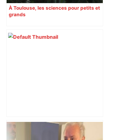
À Toulouse, les sciences pour petits et
grands
Municipales 2026 à Toulouse : voiture,
métro et train encombrent la campagne