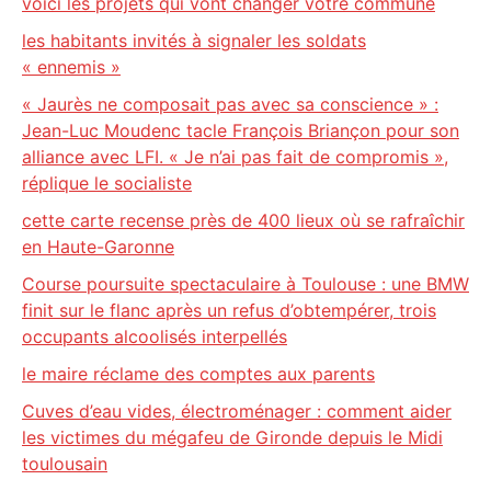
voici les projets qui vont changer votre commune
les habitants invités à signaler les soldats
« ennemis »
« Jaurès ne composait pas avec sa conscience » :
Jean-Luc Moudenc tacle François Briançon pour son
alliance avec LFI. « Je n’ai pas fait de compromis »,
réplique le socialiste
cette carte recense près de 400 lieux où se rafraîchir
en Haute-Garonne
Course poursuite spectaculaire à Toulouse : une BMW
finit sur le flanc après un refus d’obtempérer, trois
occupants alcoolisés interpellés
le maire réclame des comptes aux parents
Cuves d’eau vides, électroménager : comment aider
les victimes du mégafeu de Gironde depuis le Midi
toulousain