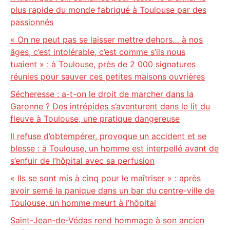
plus rapide du monde fabriqué à Toulouse par des
passionnés
« On ne peut pas se laisser mettre dehors… à nos
âges, c’est intolérable, c’est comme s’ils nous
tuaient » : à Toulouse, près de 2 000 signatures
réunies pour sauver ces petites maisons ouvrières
Sécheresse : a-t-on le droit de marcher dans la
Garonne ? Des intrépides s’aventurent dans le lit du
fleuve à Toulouse, une pratique dangereuse
Il refuse d’obtempérer, provoque un accident et se
blesse : à Toulouse, un homme est interpellé avant de
s’enfuir de l’hôpital avec sa perfusion
« Ils se sont mis à cinq pour le maîtriser » : après
avoir semé la panique dans un bar du centre-ville de
Toulouse, un homme meurt à l’hôpital
Saint-Jean-de-Védas rend hommage à son ancien