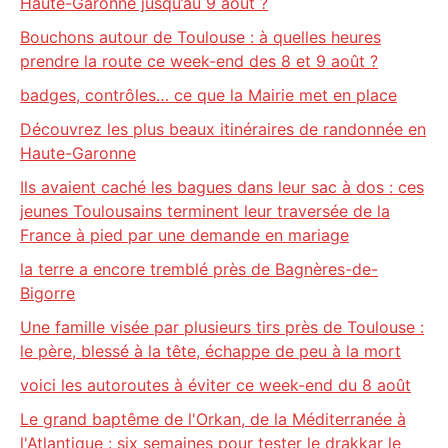
Haute-Garonne jusqu’au 9 août ?
Bouchons autour de Toulouse : à quelles heures
prendre la route ce week-end des 8 et 9 août ?
badges, contrôles… ce que la Mairie met en place
Découvrez les plus beaux itinéraires de randonnée en
Haute-Garonne
Ils avaient caché les bagues dans leur sac à dos : ces
jeunes Toulousains terminent leur traversée de la
France à pied par une demande en mariage
la terre a encore tremblé près de Bagnères-de-
Bigorre
Une famille visée par plusieurs tirs près de Toulouse :
le père, blessé à la tête, échappe de peu à la mort
voici les autoroutes à éviter ce week-end du 8 août
Le grand baptême de l'Orkan, de la Méditerranée à
l'Atlantique : six semaines pour tester le drakkar le