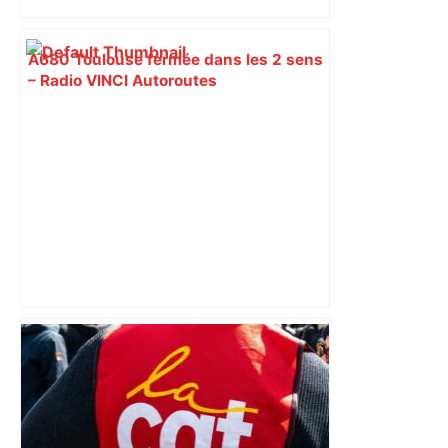
A680 Toulouse fermée dans les 2 sens
– Radio VINCI Autoroutes
"C’est l’une des plus fortes
fréquentations du circuit" : Toulouse
est-elle la capitale du poker amateur –
ladepeche.fr