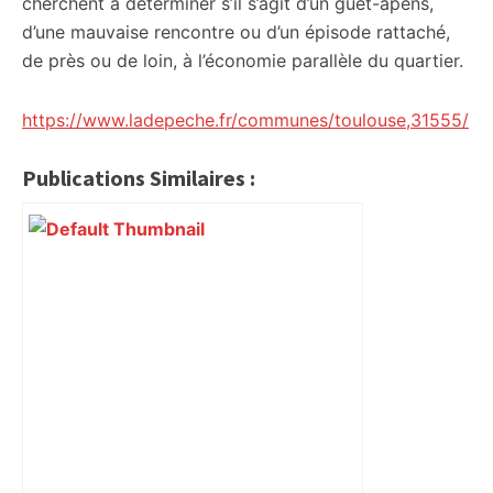
cherchent à déterminer s’il s’agit d’un guet-apens,
d’une mauvaise rencontre ou d’un épisode rattaché,
de près ou de loin, à l’économie parallèle du quartier.
https://www.ladepeche.fr/communes/toulouse,31555/
Publications Similaires :