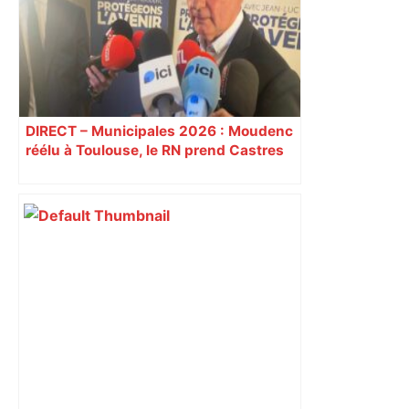
DIRECT – Municipales 2026 : Moudenc
réélu à Toulouse, le RN prend Castres
et Carcassonne