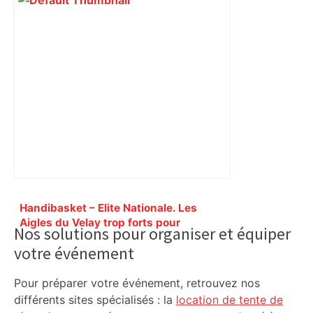
Primary
Handibasket – Elite Nationale. Les
Sidebar
Aigles du Velay trop forts pour
Nos solutions pour organiser et équiper
Toulouse – Le Progrès
votre événement
Pour préparer votre événement, retrouvez nos
différents sites spécialisés : la
location de tente de