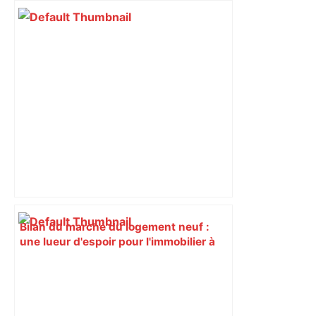
Bilan du marché du logement neuf :
une lueur d'espoir pour l'immobilier à
Toulouse ? – Actu.fr