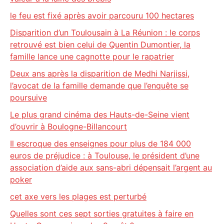
le feu est fixé après avoir parcouru 100 hectares
Disparition d’un Toulousain à La Réunion : le corps
retrouvé est bien celui de Quentin Dumontier, la
famille lance une cagnotte pour le rapatrier
Deux ans après la disparition de Medhi Narjissi,
l’avocat de la famille demande que l’enquête se
poursuive
Le plus grand cinéma des Hauts-de-Seine vient
d’ouvrir à Boulogne-Billancourt
Il escroque des enseignes pour plus de 184 000
euros de préjudice : à Toulouse, le président d’une
association d’aide aux sans-abri dépensait l’argent au
poker
cet axe vers les plages est perturbé
Quelles sont ces sept sorties gratuites à faire en