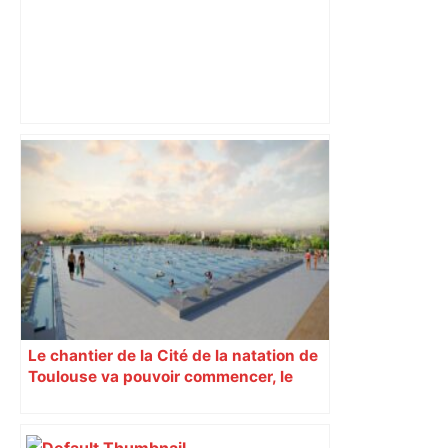
Lavelanet. Lisa Garcia et Charlyne Pujol
à l’assaut du Pôle Espoir de Toulouse –
ladepeche.fr
Le chantier de la Cité de la natation de
Toulouse va pouvoir commencer, le
permis de construire est délivré