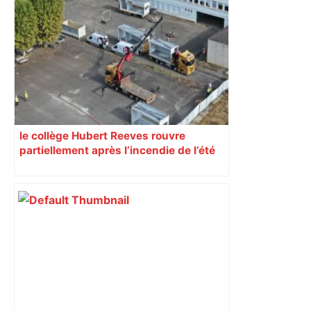
le collège Hubert Reeves rouvre
partiellement après l’incendie de l’été