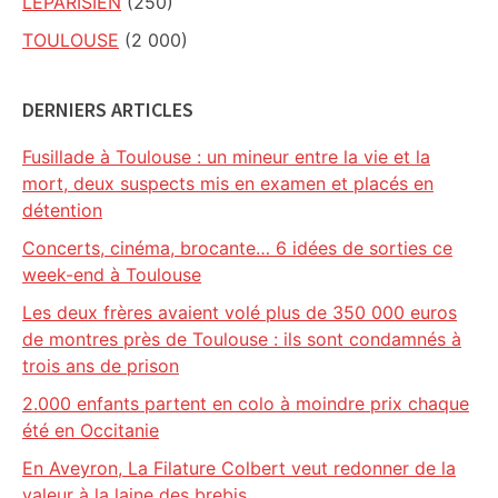
LEPARISIEN
(250)
TOULOUSE
(2 000)
DERNIERS ARTICLES
Fusillade à Toulouse : un mineur entre la vie et la
mort, deux suspects mis en examen et placés en
détention
Concerts, cinéma, brocante… 6 idées de sorties ce
week-end à Toulouse
Les deux frères avaient volé plus de 350 000 euros
de montres près de Toulouse : ils sont condamnés à
trois ans de prison
2.000 enfants partent en colo à moindre prix chaque
été en Occitanie
En Aveyron, La Filature Colbert veut redonner de la
valeur à la laine des brebis