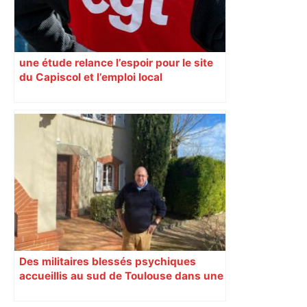
une étude relance l’espoir pour le site
du Capiscol et l’emploi local
Des militaires blessés psychiques
accueillis au sud de Toulouse dans une
maison Athos