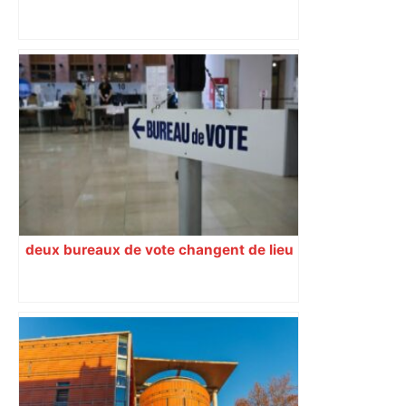
« Si ça ferme, ça va laisser un vide » : à
Toulouse, les étudiants inquiets pour
l'avenir de la librairie Gibert – Actu.fr
deux bureaux de vote changent de lieu