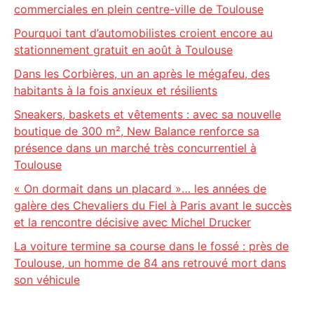
commerciales en plein centre-ville de Toulouse
Pourquoi tant d’automobilistes croient encore au
stationnement gratuit en août à Toulouse
Dans les Corbières, un an après le mégafeu, des
habitants à la fois anxieux et résilients
Sneakers, baskets et vêtements : avec sa nouvelle
boutique de 300 m², New Balance renforce sa
présence dans un marché très concurrentiel à
Toulouse
« On dormait dans un placard »… les années de
galère des Chevaliers du Fiel à Paris avant le succès
et la rencontre décisive avec Michel Drucker
La voiture termine sa course dans le fossé : près de
Toulouse, un homme de 84 ans retrouvé mort dans
son véhicule