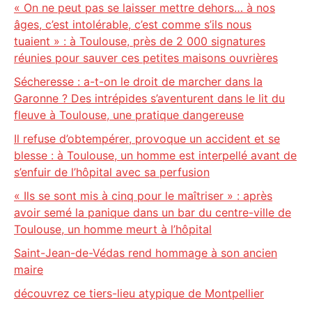
« On ne peut pas se laisser mettre dehors… à nos
âges, c’est intolérable, c’est comme s’ils nous
tuaient » : à Toulouse, près de 2 000 signatures
réunies pour sauver ces petites maisons ouvrières
Sécheresse : a-t-on le droit de marcher dans la
Garonne ? Des intrépides s’aventurent dans le lit du
fleuve à Toulouse, une pratique dangereuse
Il refuse d’obtempérer, provoque un accident et se
blesse : à Toulouse, un homme est interpellé avant de
s’enfuir de l’hôpital avec sa perfusion
« Ils se sont mis à cinq pour le maîtriser » : après
avoir semé la panique dans un bar du centre-ville de
Toulouse, un homme meurt à l’hôpital
Saint-Jean-de-Védas rend hommage à son ancien
maire
découvrez ce tiers-lieu atypique de Montpellier