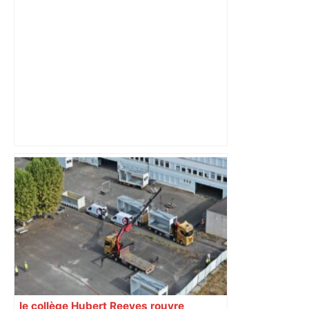
sa sortie à Metz – L'Équipe
Bilan du marché du logement neuf :
une lueur d'espoir pour l'immobilier à
Toulouse ? – Actu.fr
le collège Hubert Reeves rouvre