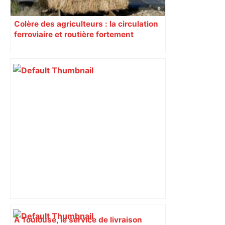
Colère des agriculteurs : la circulation
ferroviaire et routière fortement
perturbée en Haute-Garonne, l’A61
bloquée
À Toulouse, le service de livraison