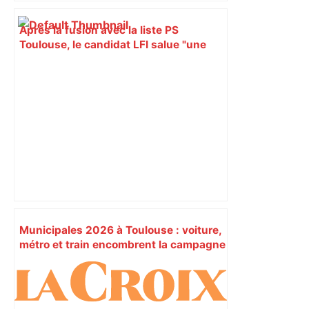
Après la fusion avec la liste PS
Toulouse, le candidat LFI salue "une
dynamique qui nous oblige à la
responsabilité" – Franceinfo
Municipales 2026 à Toulouse : voiture,
métro et train encombrent la campagne
électorale – – Le Mans.maville.com