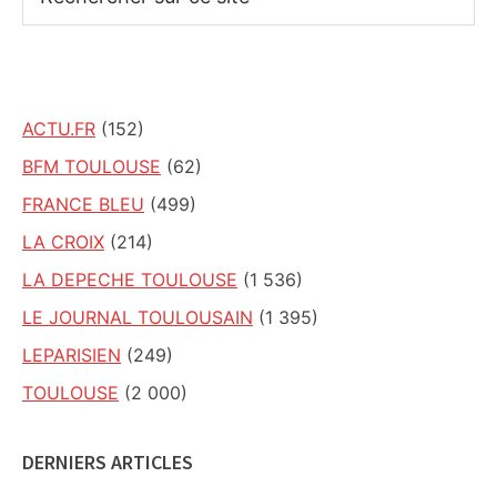
sur
ce
site
ACTU.FR
(152)
BFM TOULOUSE
(62)
FRANCE BLEU
(499)
LA CROIX
(214)
LA DEPECHE TOULOUSE
(1 536)
LE JOURNAL TOULOUSAIN
(1 395)
LEPARISIEN
(249)
TOULOUSE
(2 000)
DERNIERS ARTICLES