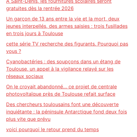
À Saint-Denis, les fournitures scolaires seront
gratuites dès la rentrée 2026
Un garçon de 13 ans entre la vie et la mort, deux
jeunes interpellés, des armes saisies : trois fusillades
en trois jours à Toulouse
cette série TV recherche des figurants. Pourquoi pas
vous ?
Cyanobactéries : des soupçons dans un étang de
Toulouse, un appel à la vigilance relayé sur les
réseaux sociaux
On le croyait abandonné… ce projet de centrale
photovoltaïque près de Toulouse refait surface
Des chercheurs toulousains font une découverte
inquiétante : la péninsule Antarctique fond deux fois
plus vite que prévu
voici pourquoi le retour prend du temps