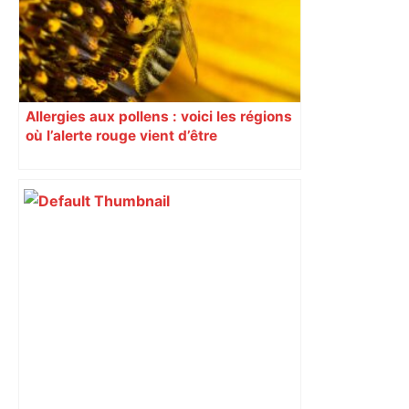
l'entreprise – Actu.fr
Allergies aux pollens : voici les régions
où l’alerte rouge vient d’être
déclenchée