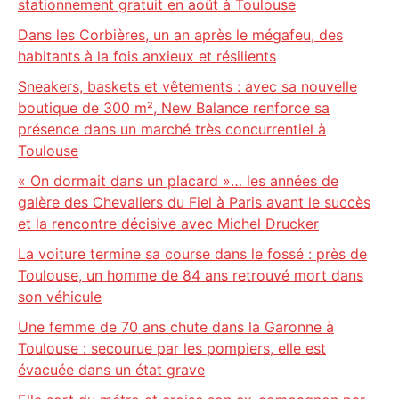
stationnement gratuit en août à Toulouse
Dans les Corbières, un an après le mégafeu, des
habitants à la fois anxieux et résilients
Sneakers, baskets et vêtements : avec sa nouvelle
boutique de 300 m², New Balance renforce sa
présence dans un marché très concurrentiel à
Toulouse
« On dormait dans un placard »… les années de
galère des Chevaliers du Fiel à Paris avant le succès
et la rencontre décisive avec Michel Drucker
La voiture termine sa course dans le fossé : près de
Toulouse, un homme de 84 ans retrouvé mort dans
son véhicule
Une femme de 70 ans chute dans la Garonne à
Toulouse : secourue par les pompiers, elle est
évacuée dans un état grave