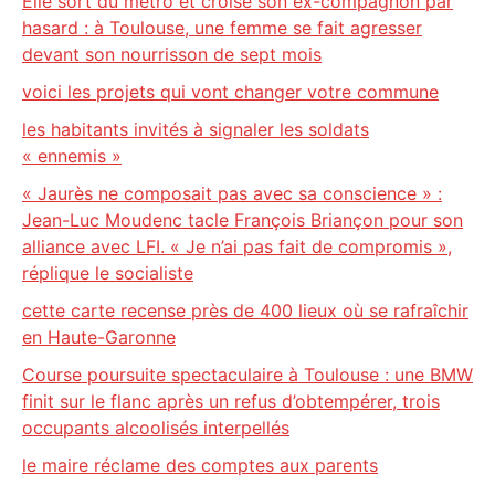
Elle sort du métro et croise son ex-compagnon par
hasard : à Toulouse, une femme se fait agresser
devant son nourrisson de sept mois
voici les projets qui vont changer votre commune
les habitants invités à signaler les soldats
« ennemis »
« Jaurès ne composait pas avec sa conscience » :
Jean-Luc Moudenc tacle François Briançon pour son
alliance avec LFI. « Je n’ai pas fait de compromis »,
réplique le socialiste
cette carte recense près de 400 lieux où se rafraîchir
en Haute-Garonne
Course poursuite spectaculaire à Toulouse : une BMW
finit sur le flanc après un refus d’obtempérer, trois
occupants alcoolisés interpellés
le maire réclame des comptes aux parents