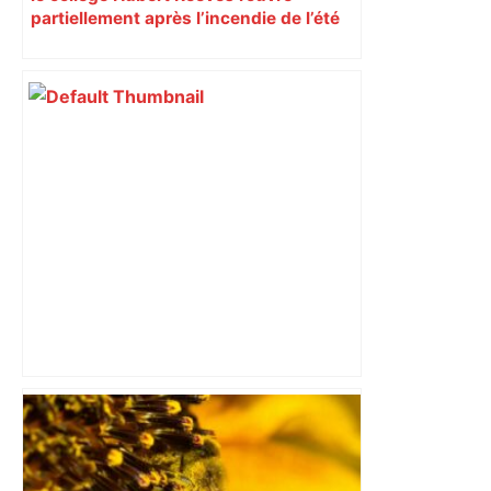
partiellement après l’incendie de l’été
Incendie dans un entrepôt de
traitement des déchets près de
Toulouse : "Pas de pollution", assure