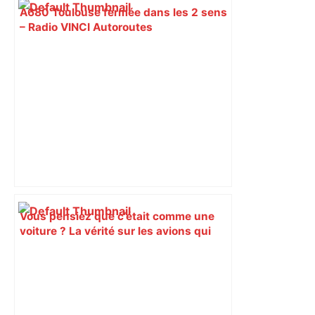
A680 Toulouse fermée dans les 2 sens
– Radio VINCI Autoroutes
Vous pensiez que c’était comme une
voiture ? La vérité sur les avions qui
reculent – ici.fr