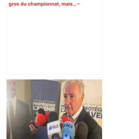
gros du championnat, mais… –
Olympique & Lyonnais
Capilla en bleu ciel pour combien de
temps encore ? Toulouse et l'UBB aux
aguets – Rugbynistere