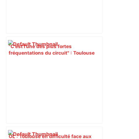
"C’est l’une des plus fortes
fréquentations du circuit" : Toulouse
est-elle la capitale du poker amateur –
ladepeche.fr
OL : Toulouse en difficulté face aux