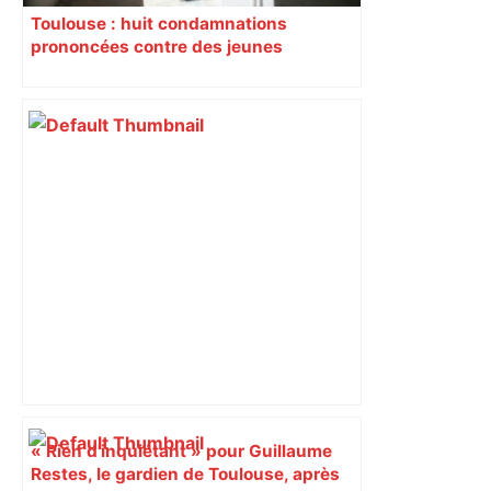
Toulouse : huit condamnations
prononcées contre des jeunes
impliqués dans la prostitution
d’adolescentes
« Rien d'inquiétant » pour Guillaume
Restes, le gardien de Toulouse, après