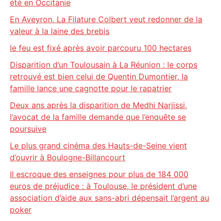
été en Occitanie
En Aveyron, La Filature Colbert veut redonner de la
valeur à la laine des brebis
le feu est fixé après avoir parcouru 100 hectares
Disparition d’un Toulousain à La Réunion : le corps
retrouvé est bien celui de Quentin Dumontier, la
famille lance une cagnotte pour le rapatrier
Deux ans après la disparition de Medhi Narjissi,
l’avocat de la famille demande que l’enquête se
poursuive
Le plus grand cinéma des Hauts-de-Seine vient
d’ouvrir à Boulogne-Billancourt
Il escroque des enseignes pour plus de 184 000
euros de préjudice : à Toulouse, le président d’une
association d’aide aux sans-abri dépensait l’argent au
poker