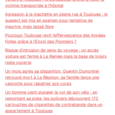
victime transportée à l’hôpital
Agression à la machette en pleine rue à Toulouse : le
suspect est mis en examen pour tentative de
meurtre, mais laissé libre
Pourquoi Toulouse revit l’effervescence des Années
Folles grâce à l’Envol des Pionniers ?
Risque d’intrusion de gens du voyage : un accès
voiture est fermé à La Ramée mais la base de loisirs
reste ouverte
Un mois après sa disparition, Quentin Dumontier
retrouvé mort à La Réunion, sa famille lance une
cagnotte pour rapatrier son corps
Un homme vient signaler le vol de son vélo : en
remontant sa piste, les policiers découvrent 172
cartouches de cigarettes de contrebande dans un
appartement à Toulouse