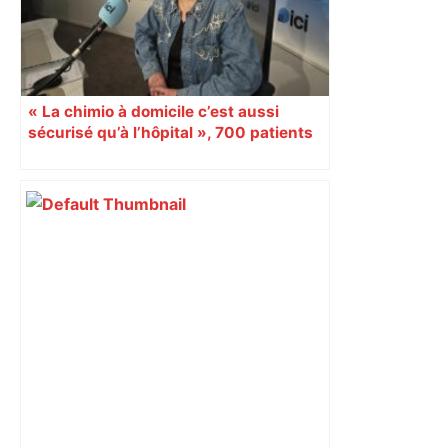
« La chimio à domicile c’est aussi
sécurisé qu’à l’hôpital », 700 patients
atteints du cancer en bénéficient en
Occitanie