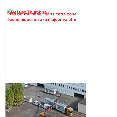
Près de Toulouse : dans cette zone
économique, un axe majeur va être
fermé en fin de soirée, voici les
déviations – Actu.fr
Prévisions météo du jeudi 7 mai 2026 à
Toulouse – 20 Minutes