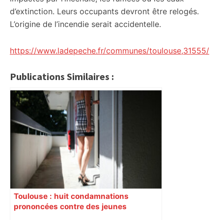
d’extinction. Leurs occupants devront être relogés.
L’origine de l’incendie serait accidentelle.
https://www.ladepeche.fr/communes/toulouse,31555/
Publications Similaires :
Toulouse : huit condamnations
prononcées contre des jeunes
impliqués dans la prostitution