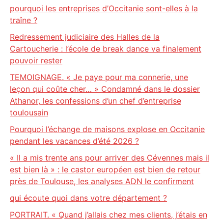
pourquoi les entreprises d’Occitanie sont-elles à la
traîne ?
Redressement judiciaire des Halles de la
Cartoucherie : l’école de break dance va finalement
pouvoir rester
TEMOIGNAGE. « Je paye pour ma connerie, une
leçon qui coûte cher… » Condamné dans le dossier
Athanor, les confessions d’un chef d’entreprise
toulousain
Pourquoi l’échange de maisons explose en Occitanie
pendant les vacances d’été 2026 ?
« Il a mis trente ans pour arriver des Cévennes mais il
est bien là » : le castor européen est bien de retour
près de Toulouse, les analyses ADN le confirment
qui écoute quoi dans votre département ?
PORTRAIT. « Quand j’allais chez mes clients, j’étais en