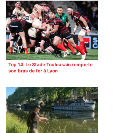
Top 14. Le Stade Toulousain remporte
son bras de fer à Lyon