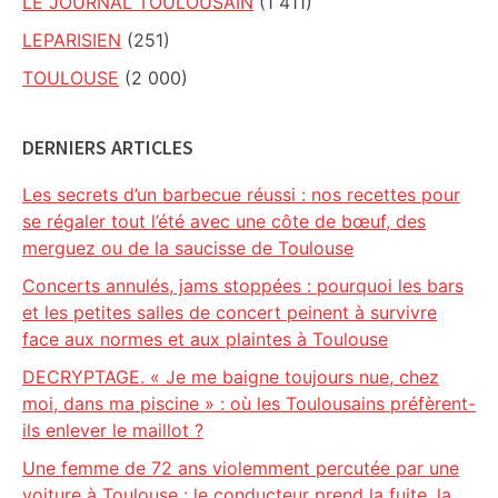
LE JOURNAL TOULOUSAIN
(1 411)
LEPARISIEN
(251)
TOULOUSE
(2 000)
DERNIERS ARTICLES
Les secrets d’un barbecue réussi : nos recettes pour
se régaler tout l’été avec une côte de bœuf, des
merguez ou de la saucisse de Toulouse
Concerts annulés, jams stoppées : pourquoi les bars
et les petites salles de concert peinent à survivre
face aux normes et aux plaintes à Toulouse
DECRYPTAGE. « Je me baigne toujours nue, chez
moi, dans ma piscine » : où les Toulousains préfèrent-
ils enlever le maillot ?
Une femme de 72 ans violemment percutée par une
voiture à Toulouse : le conducteur prend la fuite, la