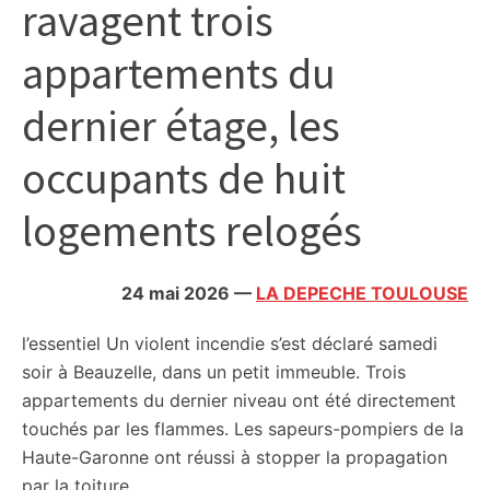
ravagent trois
citoyennes
appartements du
dernier étage, les
occupants de huit
logements relogés
24 mai 2026
—
LA DEPECHE TOULOUSE
l’essentiel
Un violent incendie s’est déclaré samedi
soir à Beauzelle, dans un petit immeuble. Trois
appartements du dernier niveau ont été directement
touchés par les flammes. Les sapeurs-pompiers de la
Haute-Garonne ont réussi à stopper la propagation
par la toiture.