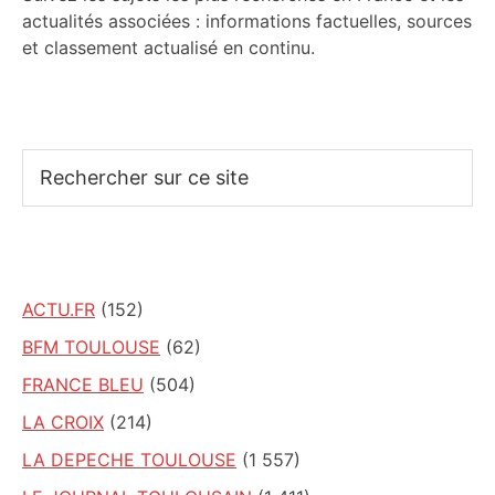
actualités associées : informations factuelles, sources
et classement actualisé en continu.
Rechercher
sur
ce
site
ACTU.FR
(152)
BFM TOULOUSE
(62)
FRANCE BLEU
(504)
LA CROIX
(214)
LA DEPECHE TOULOUSE
(1 557)