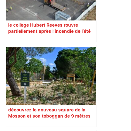
le collège Hubert Reeves rouvre
partiellement après l’incendie de l’été
découvrez le nouveau square de la
Mosson et son toboggan de 9 mètres