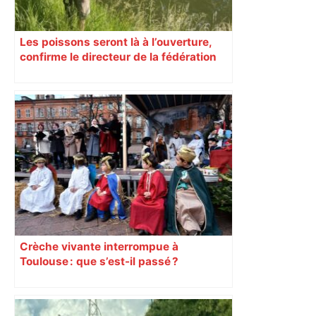
Les poissons seront là à l’ouverture,
confirme le directeur de la fédération
de pêche en Haute-Garonne
Crèche vivante interrompue à
Toulouse : que s’est-il passé ?