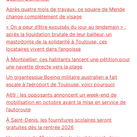
Après quatre mois de travaux, ce square de Mende
change complètement de visage
« On a peur d’être expulsés du jour au lendemain » :
après la liquidation brutale de leur bailleur, un
mastodonte de la solidarité à Toulouse, ces
locataires vivent dans l’angoisse
À Montpellier, ces habitants lancent une pétition pour
une navette directe vers la plage
Un gigantesque Boeing militaire australien a fait
escale à l’aéroport de Toulouse, voici pourquoi
A69 : les opposants annoncent un week-end de
mobilisation en octobre avant la mise en service de
l’autoroute
À Saint-Denis, les fournitures scolaires seront
gratuites dès la rentrée 2026