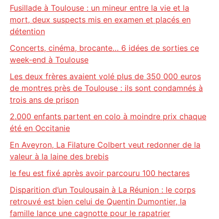
Fusillade à Toulouse : un mineur entre la vie et la
mort, deux suspects mis en examen et placés en
détention
Concerts, cinéma, brocante… 6 idées de sorties ce
week-end à Toulouse
Les deux frères avaient volé plus de 350 000 euros
de montres près de Toulouse : ils sont condamnés à
trois ans de prison
2.000 enfants partent en colo à moindre prix chaque
été en Occitanie
En Aveyron, La Filature Colbert veut redonner de la
valeur à la laine des brebis
le feu est fixé après avoir parcouru 100 hectares
Disparition d’un Toulousain à La Réunion : le corps
retrouvé est bien celui de Quentin Dumontier, la
famille lance une cagnotte pour le rapatrier