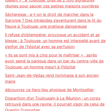
tuaient » : à Toulouse, près de 2 000 signatures
réunies pour sauver ces petites maisons ouvrières
Sécheresse : a-t-on le droit de marcher dans la
Garonne ? Des intrépides s’aventurent dans le lit du
fleuve à Toulouse, une pratique dangereuse
Il refuse d’obtempérer, provoque un accident et se
blesse : à Toulouse, un homme est interpellé avant de
s’enfuir de l’hôpital avec sa perfusion
« Ils se sont mis à cinq pour le maîtriser » : après
avoir semé la panique dans un bar du centre-ville de
Toulouse, un homme meurt à l’hôpital
Saint-Jean-de-Védas rend hommage à son ancien
maire
découvrez ce tiers-lieu atypique de Montpellier
Disparition d’un Toulousain à La Réunion : un corps
retrouvé dans une ravine, il pourrait s’agir de celui de
Quentin Dumontier