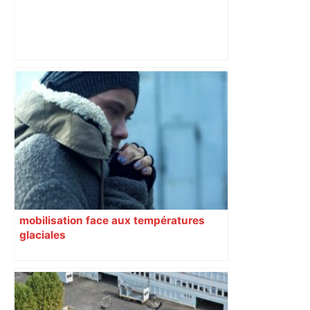
L1 : Toulouse 1-0 Lyon (mi-tps) –
Maxifoot
mobilisation face aux températures
glaciales