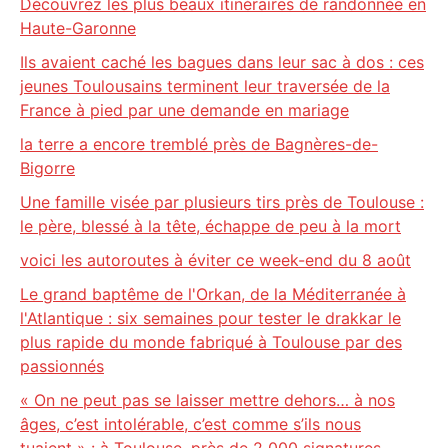
Découvrez les plus beaux itinéraires de randonnée en
Haute-Garonne
Ils avaient caché les bagues dans leur sac à dos : ces
jeunes Toulousains terminent leur traversée de la
France à pied par une demande en mariage
la terre a encore tremblé près de Bagnères-de-
Bigorre
Une famille visée par plusieurs tirs près de Toulouse :
le père, blessé à la tête, échappe de peu à la mort
voici les autoroutes à éviter ce week-end du 8 août
Le grand baptême de l'Orkan, de la Méditerranée à
l'Atlantique : six semaines pour tester le drakkar le
plus rapide du monde fabriqué à Toulouse par des
passionnés
« On ne peut pas se laisser mettre dehors… à nos
âges, c’est intolérable, c’est comme s’ils nous