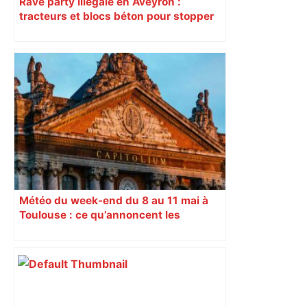
Rave party illégale en Aveyron :
tracteurs et blocs béton pour stopper
l’arrivée des teufeurs
Météo du week-end du 8 au 11 mai à
Toulouse : ce qu’annoncent les
prévisions pour le pont