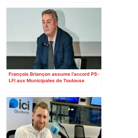
"C’est l’une des plus fortes
fréquentations du circuit" : Toulouse
est-elle la capitale du poker amateur –
ladepeche.fr
François Briançon assume l’accord PS-
LFI aux Municipales de Toulouse
malgré l’échec