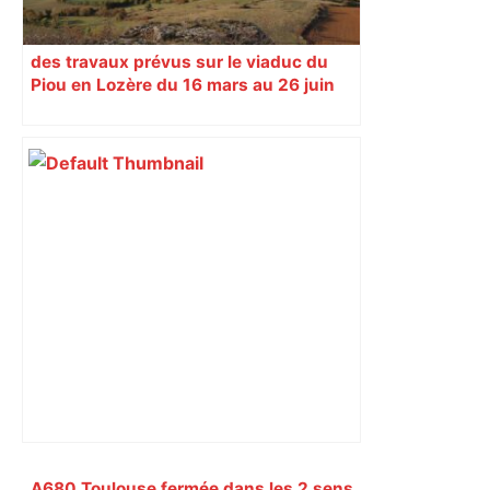
des travaux prévus sur le viaduc du
Piou en Lozère du 16 mars au 26 juin
2026
Primary
A680 Toulouse fermée dans les 2 sens