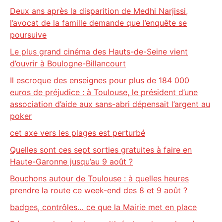
Deux ans après la disparition de Medhi Narjissi,
l’avocat de la famille demande que l’enquête se
poursuive
Le plus grand cinéma des Hauts-de-Seine vient
d’ouvrir à Boulogne-Billancourt
Il escroque des enseignes pour plus de 184 000
euros de préjudice : à Toulouse, le président d’une
association d’aide aux sans-abri dépensait l’argent au
poker
cet axe vers les plages est perturbé
Quelles sont ces sept sorties gratuites à faire en
Haute-Garonne jusqu’au 9 août ?
Bouchons autour de Toulouse : à quelles heures
prendre la route ce week-end des 8 et 9 août ?
badges, contrôles… ce que la Mairie met en place