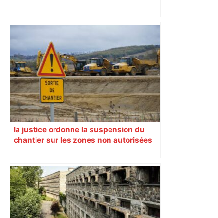
Vous pensiez que c’était comme une
voiture ? La vérité sur les avions qui
reculent – ici.fr
la justice ordonne la suspension du
chantier sur les zones non autorisées