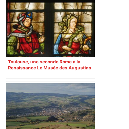
Toulouse, une seconde Rome à la
Renaissance Le Musée des Augustins
et la Bibliothèque d’étude et du
patrimoine mettent à l’honneur la
Renaissance toulousaine. L’occasion
pour les visiteurs de découvrir des
pièces rares et méconnues.