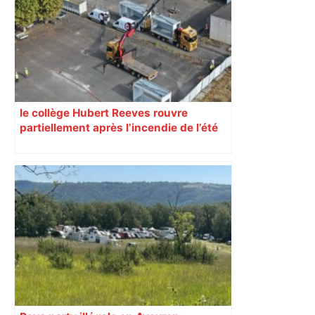
le collège Hubert Reeves rouvre
partiellement après l’incendie de l’été