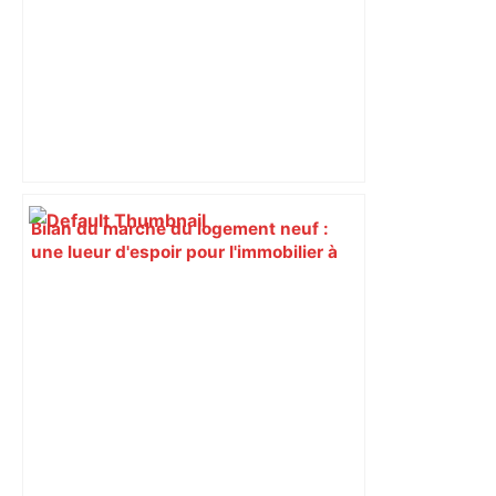
Bilan du marché du logement neuf :
une lueur d'espoir pour l'immobilier à
Toulouse ? – Actu.fr