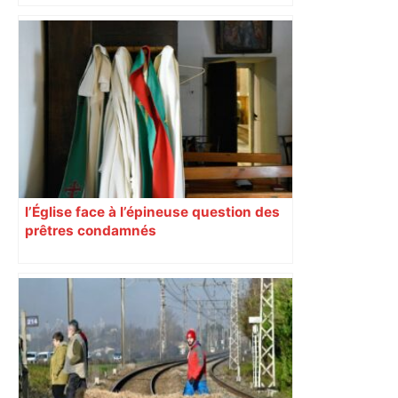
Près de Toulouse : dans cette zone
économique, un axe majeur va être
fermé en fin de soirée, voici les
déviations – Actu.fr
l’Église face à l’épineuse question des
prêtres condamnés