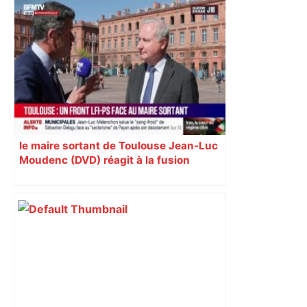
le maire sortant de Toulouse Jean-Luc
Moudenc (DVD) réagit à la fusion
PS/LFI