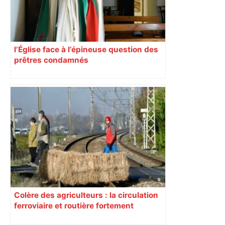
l’Église face à l’épineuse question des
prêtres condamnés
Colère des agriculteurs : la circulation
ferroviaire et routière fortement
perturbée en Haute-Garonne, l’A61