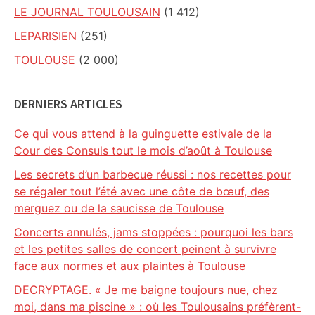
LE JOURNAL TOULOUSAIN
(1 412)
LEPARISIEN
(251)
TOULOUSE
(2 000)
DERNIERS ARTICLES
Ce qui vous attend à la guinguette estivale de la
Cour des Consuls tout le mois d’août à Toulouse
Les secrets d’un barbecue réussi : nos recettes pour
se régaler tout l’été avec une côte de bœuf, des
merguez ou de la saucisse de Toulouse
Concerts annulés, jams stoppées : pourquoi les bars
et les petites salles de concert peinent à survivre
face aux normes et aux plaintes à Toulouse
DECRYPTAGE. « Je me baigne toujours nue, chez
moi, dans ma piscine » : où les Toulousains préfèrent-