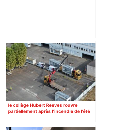
Bilan du marché du logement neuf :
une lueur d'espoir pour l'immobilier à
Toulouse ? – Actu.fr
le collège Hubert Reeves rouvre
partiellement après l’incendie de l’été