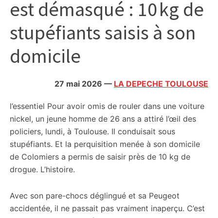
est démasqué : 10 kg de
citoyennes
stupéfiants saisis à son
domicile
27 mai 2026
—
LA DEPECHE TOULOUSE
l’essentiel
Pour avoir omis de rouler dans une voiture
nickel, un jeune homme de 26 ans a attiré l’œil des
policiers, lundi, à Toulouse. Il conduisait sous
stupéfiants. Et la perquisition menée à son domicile
de Colomiers a permis de saisir près de 10 kg de
drogue. L’histoire.
Avec son pare-chocs déglingué et sa Peugeot
accidentée, il ne passait pas vraiment inaperçu. C’est