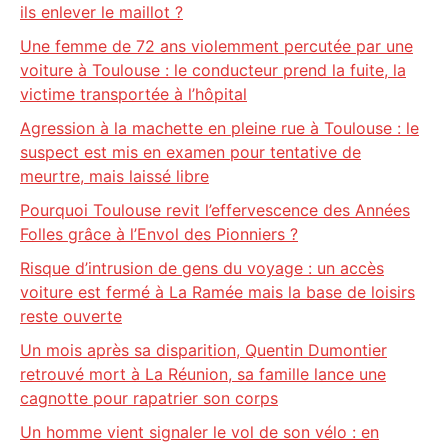
ils enlever le maillot ?
Une femme de 72 ans violemment percutée par une
voiture à Toulouse : le conducteur prend la fuite, la
victime transportée à l’hôpital
Agression à la machette en pleine rue à Toulouse : le
suspect est mis en examen pour tentative de
meurtre, mais laissé libre
Pourquoi Toulouse revit l’effervescence des Années
Folles grâce à l’Envol des Pionniers ?
Risque d’intrusion de gens du voyage : un accès
voiture est fermé à La Ramée mais la base de loisirs
reste ouverte
Un mois après sa disparition, Quentin Dumontier
retrouvé mort à La Réunion, sa famille lance une
cagnotte pour rapatrier son corps
Un homme vient signaler le vol de son vélo : en