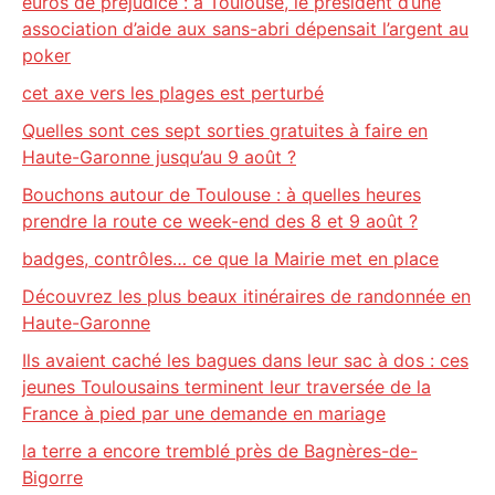
euros de préjudice : à Toulouse, le président d’une
association d’aide aux sans-abri dépensait l’argent au
poker
cet axe vers les plages est perturbé
Quelles sont ces sept sorties gratuites à faire en
Haute-Garonne jusqu’au 9 août ?
Bouchons autour de Toulouse : à quelles heures
prendre la route ce week-end des 8 et 9 août ?
badges, contrôles… ce que la Mairie met en place
Découvrez les plus beaux itinéraires de randonnée en
Haute-Garonne
Ils avaient caché les bagues dans leur sac à dos : ces
jeunes Toulousains terminent leur traversée de la
France à pied par une demande en mariage
la terre a encore tremblé près de Bagnères-de-
Bigorre