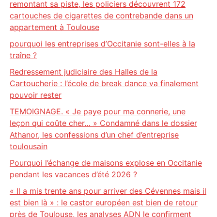
remontant sa piste, les policiers découvrent 172
cartouches de cigarettes de contrebande dans un
appartement à Toulouse
pourquoi les entreprises d’Occitanie sont-elles à la
traîne ?
Redressement judiciaire des Halles de la
Cartoucherie : l’école de break dance va finalement
pouvoir rester
TEMOIGNAGE. « Je paye pour ma connerie, une
leçon qui coûte cher… » Condamné dans le dossier
Athanor, les confessions d’un chef d’entreprise
toulousain
Pourquoi l’échange de maisons explose en Occitanie
pendant les vacances d’été 2026 ?
« Il a mis trente ans pour arriver des Cévennes mais il
est bien là » : le castor européen est bien de retour
près de Toulouse, les analyses ADN le confirment