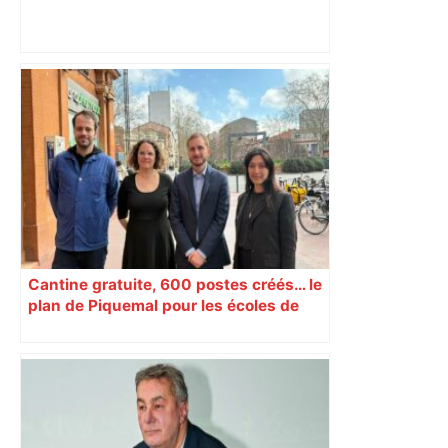
Vous pensiez que c’était comme une
voiture ? La vérité sur les avions qui
reculent – ici.fr
Cantine gratuite, 600 postes créés… le
plan de Piquemal pour les écoles de
Toulouse