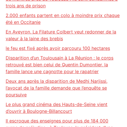
trois ans de prison
2.000 enfants partent en colo à moindre prix chaque
été en Occitanie
En Aveyron, La Filature Colbert veut redonner de la
valeur à la laine des brebis
le feu est fixé après avoir parcouru 100 hectares
Disparition d’un Toulousain à La Réunion : le corps
retrouvé est bien celui de Quentin Dumontier, la
famille lance une cagnotte pour le rapatrier
Deux ans après la disparition de Medhi Narjissi,
l’avocat de la famille demande que l’enquête se
poursuive
Le plus grand cinéma des Hauts-de-Seine vient
d’ouvrir à Boulogne-Billancourt
Il escroque des enseignes pour plus de 184 000