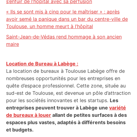
s’enfuir de l’hôpital avec sa perfusion
« Ils se sont mis à cinq pour le maîtriser » : après
avoir semé la panique dans un bar du centre-ville de
Toulouse, un homme meurt à l’hôpital
Saint-Jean-de-Védas rend hommage à son ancien
maire
Location de Bureau à Labège :
La location de bureaux à Toulouse Labège offre de
nombreuses opportunités pour les entreprises en
quête d’espace professionnel. Cette zone, située au
sud-est de Toulouse, est devenue un pôle d’attraction
pour les sociétés innovantes et les startups.
Les
entreprises peuvent trouver à Labège une
variété
de bureaux à louer
allant de petites surfaces à des
espaces plus vastes, adaptés à différents besoins
et budgets.