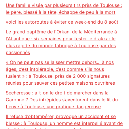
Une famille visée par plusieurs tirs près de Toulouse :
le père, blessé à la tête, échappe de peu à la mort
voici les autoroutes à éviter ce week-end du 8 août
Le grand baptême de l'Orkan, de la Méditerranée à
l'Atlantique : six semaines pour tester le drakkar le
plus rapide du monde fabriqué à Toulouse par des
passionnés
« On ne peut pas se laisser mettre dehors… à nos
âges, c’est intolérable, c’est comme s’ils nous
tuaient » : à Toulouse, près de 2 000 signatures
réunies pour sauver ces petites maisons ouvrières
Sécheresse : a-t-on le droit de marcher dans la
Garonne ? Des intrépides s’aventurent dans le lit du
fleuve à Toulouse, une pratique dangereuse
Il refuse d’obtempérer, provoque un accident et se
blesse : à Toulouse, un homme est interpellé avant de