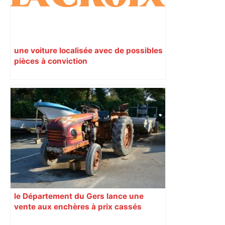
une voiture localisée avec de possibles
pièces à conviction
le Département du Gers lance une
vente aux enchères à prix cassés