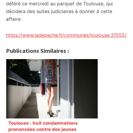
déféré ce mercredi au parquet de Toulouse, qui
décidera des suites judiciaires à donner à cette
affaire.
https://www.ladepeche.fr/communes/toulouse,31555/
Publications Similaires :
Toulouse : huit condamnations
prononcées contre des jeunes