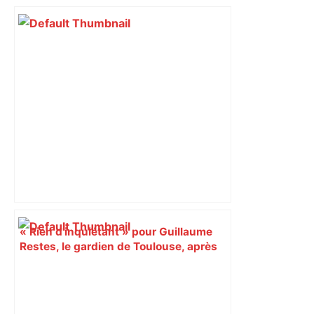
bloquée
« Rien d'inquiétant » pour Guillaume
Restes, le gardien de Toulouse, après
sa sortie à Metz – L'Équipe