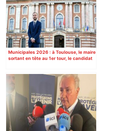
Toulouse, le candidat LFI salue "une
dynamique qui nous oblige à la
responsabilité" – Franceinfo
Municipales 2026 : à Toulouse, le maire
sortant en tête au 1er tour, le candidat
insoumis crée la surprise