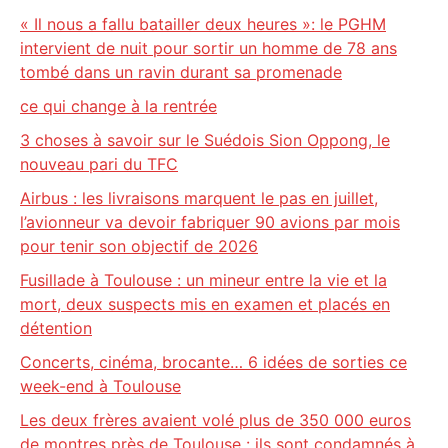
« Il nous a fallu batailler deux heures »: le PGHM
intervient de nuit pour sortir un homme de 78 ans
tombé dans un ravin durant sa promenade
ce qui change à la rentrée
3 choses à savoir sur le Suédois Sion Oppong, le
nouveau pari du TFC
Airbus : les livraisons marquent le pas en juillet,
l’avionneur va devoir fabriquer 90 avions par mois
pour tenir son objectif de 2026
Fusillade à Toulouse : un mineur entre la vie et la
mort, deux suspects mis en examen et placés en
détention
Concerts, cinéma, brocante… 6 idées de sorties ce
week-end à Toulouse
Les deux frères avaient volé plus de 350 000 euros
de montres près de Toulouse : ils sont condamnés à