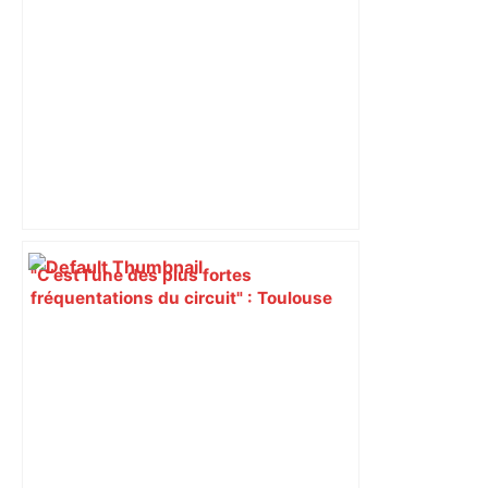
"C’est l’une des plus fortes
fréquentations du circuit" : Toulouse
est-elle la capitale du poker amateur –
ladepeche.fr