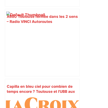
A680 Toulouse fermée dans les 2 sens
– Radio VINCI Autoroutes
Capilla en bleu ciel pour combien de
temps encore ? Toulouse et l'UBB aux
aguets – Rugbynistere