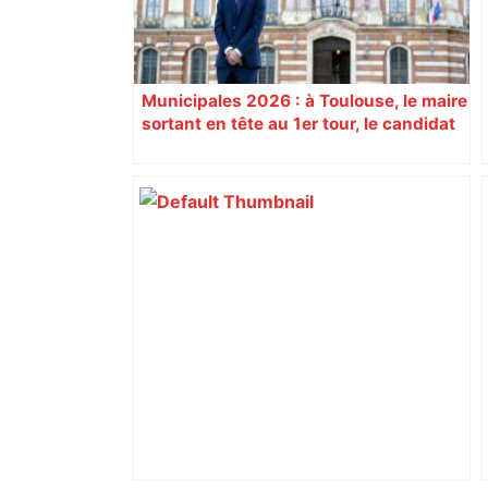
Municipales 2026 : à Toulouse, le maire
sortant en tête au 1er tour, le candidat
insoumis crée la surprise