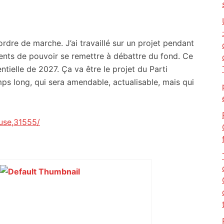
rdre de marche. J’ai travaillé sur un projet pendant
tents de pouvoir se remettre à débattre du fond. Ce
entielle de 2027. Ça va être le projet du Parti
emps long, qui sera amendable, actualisable, mais qui
use,31555/