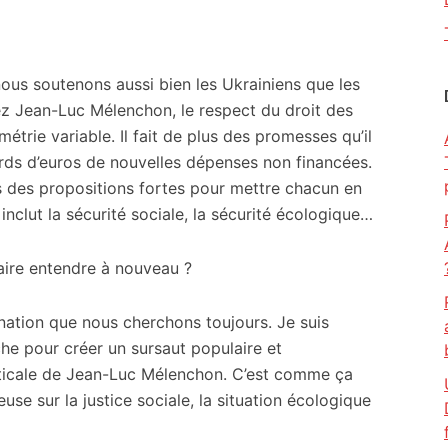
 nous soutenons aussi bien les Ukrainiens que les
hez Jean-Luc Mélenchon, le respect du droit des
trie variable. Il fait de plus des promesses qu’il
ards d’euros de nouvelles dépenses non financées.
 des propositions fortes pour mettre chacun en
 inclut la sécurité sociale, la sécurité écologique…
aire entendre à nouveau ?
rnation que nous cherchons toujours. Je suis
he pour créer un sursaut populaire et
ticale de Jean-Luc Mélenchon. C’est comme ça
euse sur la justice sociale, la situation écologique