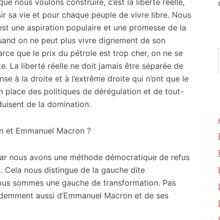
ue nous voulons construire, c’est la liberté réelle,
sir sa vie et pour chaque peuple de vivre libre. Nous
’est une aspiration populaire et une promesse de la
Quand on ne peut plus vivre dignement de son
arce que le prix du pétrole est trop cher, on ne se
xe. La liberté réelle ne doit jamais être séparée de
onse à la droite et à l’extrême droite qui n’ont que le
n place des politiques de dérégulation et de tout-
duisent de la domination.
on et Emmanuel Macron ?
t car nous avons une méthode démocratique de refus
. Cela nous distingue de la gauche dite
ous sommes une gauche de transformation. Pas
évidemment aussi d’Emmanuel Macron et de ses