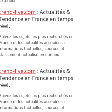
extérieur.
trend-live.com
: Actualités &
Tendance en France en temps
réel.
Suivez les sujets les plus recherchés en
France et les actualités associées :
informations factuelles, sources et
classement actualisé en continu.
trend-live.com
: Actualités &
Tendance en France en temps
réel.
Suivez les sujets les plus recherchés en
France et les actualités associées :
informations factuelles, sources et