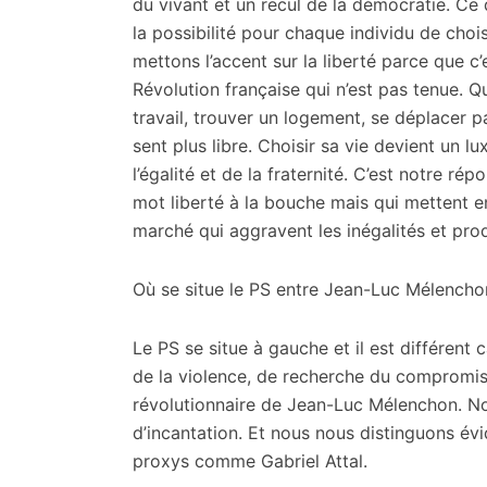
du vivant et un recul de la démocratie. Ce q
la possibilité pour chaque individu de choi
mettons l’accent sur la liberté parce que c
Révolution française qui n’est pas tenue. 
travail, trouver un logement, se déplacer p
sent plus libre. Choisir sa vie devient un lu
l’égalité et de la fraternité. C’est notre rép
mot liberté à la bouche mais qui mettent e
marché qui aggravent les inégalités et pro
Où se situe le PS entre Jean-Luc Mélench
Le PS se situe à gauche et il est différen
de la violence, de recherche du compromis
révolutionnaire de Jean-Luc Mélenchon. N
d’incantation. Et nous nous distinguons 
proxys comme Gabriel Attal.