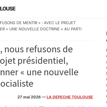
ULOUSE
FUSONS DE MENTIR » : AVEC LE PROJET
ER « UNE NOUVELLE DOCTRINE » AU PARTI
 nous refusons de
rojet présidentiel,
onner « une nouvelle
socialiste
27 mai 2026
—
LA DEPECHE TOULOUSE