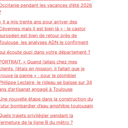
Occitanie pendant les vacances d’été 2026
?
« Il a mis trente ans pour arriver des
Cévennes mais il est bien là » : le castor
européen est bien de retour près de
Toulouse, les analyses ADN le confirment
qui écoute quoi dans votre département ?
PORTRAIT. « Quand j’allais chez mes
clients, j’étais en mission, il fallait que je
trouve la panne » : pour le plombier
Philippe Leclaire, le rideau se baisse sur 34
ans d’artisanat engagé à Toulouse
Une nouvelle étape dans la construction du
futur bombardier d’eau amphibie toulousain
Quels trajets privilégier pendant la
fermeture de la ligne B du métro ?