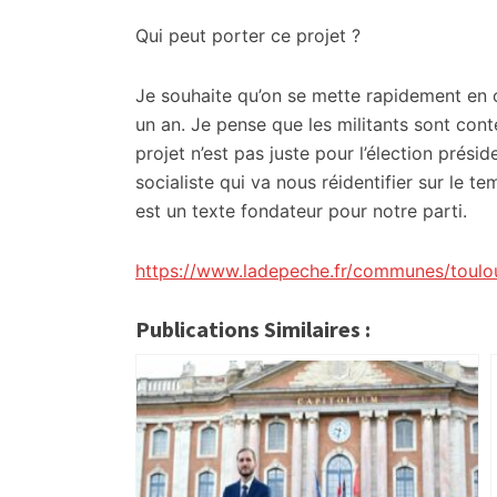
Qui peut porter ce projet ?
Je souhaite qu’on se mette rapidement en o
un an. Je pense que les militants sont con
projet n’est pas juste pour l’élection présid
socialiste qui va nous réidentifier sur le t
est un texte fondateur pour notre parti.
https://www.ladepeche.fr/communes/toulo
Publications Similaires :