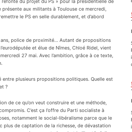
 refonte du projet du PS » pour la présidentielle de
le présente aux militants à Toulouse ce mercredi,
remettre le PS en selle durablement, et d’abord
 ans, police de proximité… Autant de propositions
t l’eurodéputée et élue de Nîmes, Chloé Ridel, vient
mercredi 27 mai. Avec l’ambition, grâce à ce texte,
n.
é entre plusieurs propositions politiques. Quelle est
et ?
ition de ce qu’on veut construire et une méthode,
ompromis. C’est ça l’offre du Parti socialiste à
ses, notamment le social-libéralisme parce que le
ec plus de captation de la richesse, de dévastation