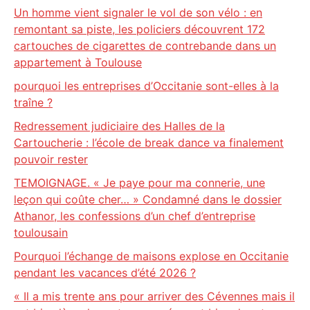
Un homme vient signaler le vol de son vélo : en
remontant sa piste, les policiers découvrent 172
cartouches de cigarettes de contrebande dans un
appartement à Toulouse
pourquoi les entreprises d’Occitanie sont-elles à la
traîne ?
Redressement judiciaire des Halles de la
Cartoucherie : l’école de break dance va finalement
pouvoir rester
TEMOIGNAGE. « Je paye pour ma connerie, une
leçon qui coûte cher… » Condamné dans le dossier
Athanor, les confessions d’un chef d’entreprise
toulousain
Pourquoi l’échange de maisons explose en Occitanie
pendant les vacances d’été 2026 ?
« Il a mis trente ans pour arriver des Cévennes mais il