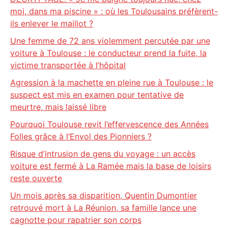
moi, dans ma piscine » : où les Toulousains préfèrent-
ils enlever le maillot ?
Une femme de 72 ans violemment percutée par une
voiture à Toulouse : le conducteur prend la fuite, la
victime transportée à l’hôpital
Agression à la machette en pleine rue à Toulouse : le
suspect est mis en examen pour tentative de
meurtre, mais laissé libre
Pourquoi Toulouse revit l’effervescence des Années
Folles grâce à l’Envol des Pionniers ?
Risque d’intrusion de gens du voyage : un accès
voiture est fermé à La Ramée mais la base de loisirs
reste ouverte
Un mois après sa disparition, Quentin Dumontier
retrouvé mort à La Réunion, sa famille lance une
cagnotte pour rapatrier son corps