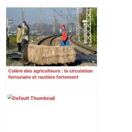
Colère des agriculteurs : la circulation
ferroviaire et routière fortement
perturbée en Haute-Garonne, l’A61
bloquée