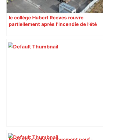
le collège Hubert Reeves rouvre
partiellement après l’incendie de l’été
Bilan du marché du logement neuf :