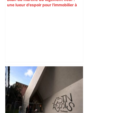
une lueur d'espoir pour l'immobilier à
Toulouse ? – Actu.fr
Après la fusion avec la liste PS
Toulouse, le candidat LFI salue "une
dynamique qui nous oblige à la
responsabilité" – Franceinfo