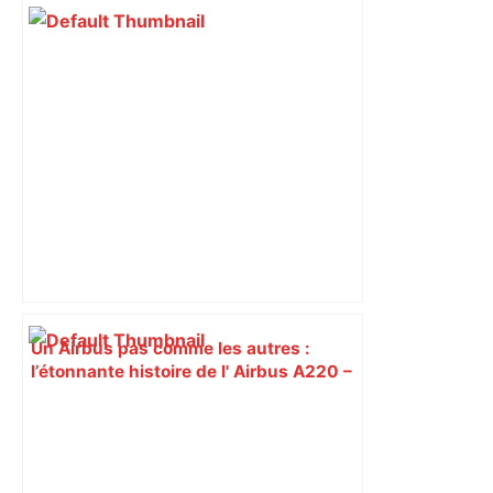
Un Airbus pas comme les autres :
l’étonnante histoire de l' Airbus A220 –
ici.fr