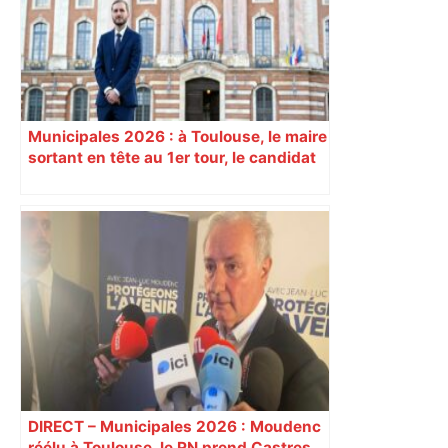
Municipales 2026 : à Toulouse, le maire
sortant en tête au 1er tour, le candidat
insoumis crée la surprise
DIRECT – Municipales 2026 : Moudenc
réélu à Toulouse, le RN prend Castres