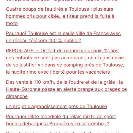
Quatre coups de feu tirés à Toulouse : plusieurs
hommes pris pour cible, le tireur prend la fuite à
moto
Pourquoi Toulouse est la seule ville de France avec
un réseau télécom 100 % public ?
REPORTAGE. « On fait du naturisme depuis 12 ans,
nos enfants ne sont pas au courant, on n’a pas envie
de se justifier » : dans ce camping près de Toulouse,
la nudité rime avec liberté pour les vacanciers
Des vents à 110 km/h, de la foudre et de la grêle : la
Haute-Garonne passe en alerte orange aux orages ce
dimanche
un projet d’agrandissement près de Toulouse
Pourquoi l’élite mondiale du relais mixte de sport
boules débarque à Bruguières en septembre ?