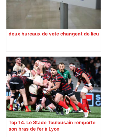
deux bureaux de vote changent de lieu
Top 14. Le Stade Toulousain remporte
son bras de fer à Lyon