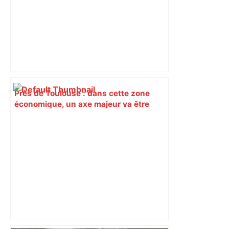
Près de Toulouse : dans cette zone
économique, un axe majeur va être
fermé en fin de soirée, voici les
déviations – Actu.fr