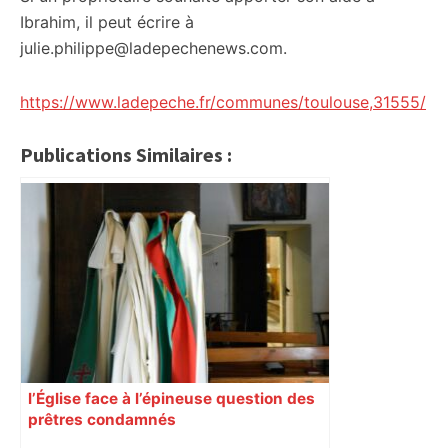
Ibrahim, il peut écrire à
julie.philippe@ladepechenews.com.
https://www.ladepeche.fr/communes/toulouse,31555/
Publications Similaires :
l’Église face à l’épineuse question des
prêtres condamnés