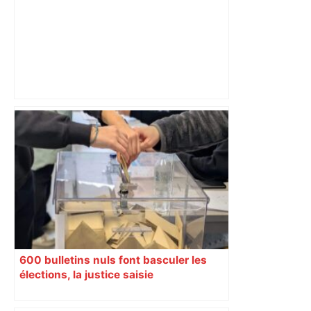
« Si ça ferme, ça va laisser un vide » : à
Toulouse, les étudiants inquiets pour
l'avenir de la librairie Gibert – Actu.fr
600 bulletins nuls font basculer les
élections, la justice saisie