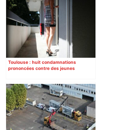
« Rien d'inquiétant » pour Guillaume
Restes, le gardien de Toulouse, après
sa sortie à Metz – L'Équipe
Toulouse : huit condamnations
prononcées contre des jeunes
impliqués dans la prostitution
d’adolescentes