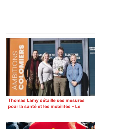
Municipales 2026 à Toulouse : voiture,
métro et train encombrent la campagne
électorale – – Le Mans.maville.com
Thomas Lamy détaille ses mesures
pour la santé et les mobilités – Le
Journal Toulousain