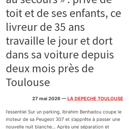
citoyennes
toit et de ses enfants, ce
livreur de 35 ans
travaille le jour et dort
dans sa voiture depuis
deux mois près de
Toulouse
27 mai 2026
—
LA DEPECHE TOULOUSE
l’essentiel
Sur un parking, Ibrahim Benhadou coupe le
moteur de sa Peugeot 307 et s’apprête à passer une
nouvelle nuit blanche… Après une séparation et