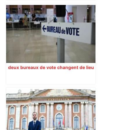
"C’est l’une des plus fortes
fréquentations du circuit" : Toulouse
est-elle la capitale du poker amateur –
ladepeche.fr
deux bureaux de vote changent de lieu