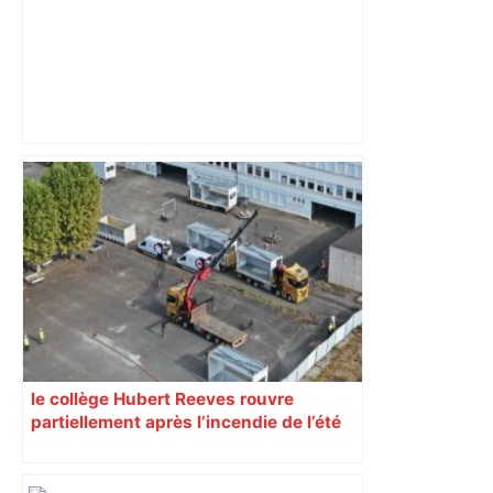
Municipales 2026 à Toulouse :
cantines gratuites, sécurité sociale de
l’alimentation, bio… quelles
propositions pour une meilleure
alimentation – ladepeche.fr
le collège Hubert Reeves rouvre
partiellement après l’incendie de l’été