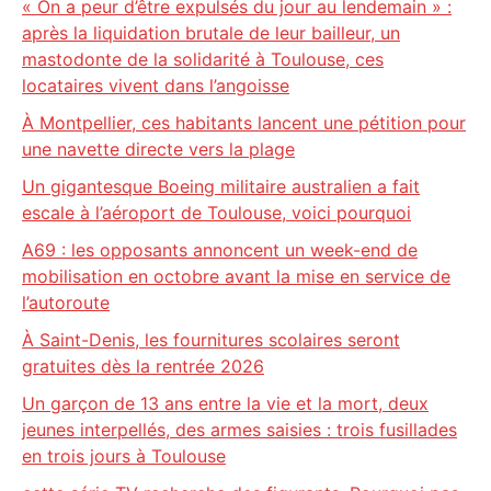
« On a peur d’être expulsés du jour au lendemain » :
après la liquidation brutale de leur bailleur, un
mastodonte de la solidarité à Toulouse, ces
locataires vivent dans l’angoisse
À Montpellier, ces habitants lancent une pétition pour
une navette directe vers la plage
Un gigantesque Boeing militaire australien a fait
escale à l’aéroport de Toulouse, voici pourquoi
A69 : les opposants annoncent un week-end de
mobilisation en octobre avant la mise en service de
l’autoroute
À Saint-Denis, les fournitures scolaires seront
gratuites dès la rentrée 2026
Un garçon de 13 ans entre la vie et la mort, deux
jeunes interpellés, des armes saisies : trois fusillades
en trois jours à Toulouse