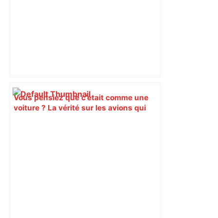
Vous pensiez que c’était comme une
voiture ? La vérité sur les avions qui
reculent – ici.fr