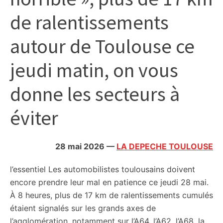
citoyennes
de ralentissements
autour de Toulouse ce
jeudi matin, on vous
donne les secteurs à
éviter
28 mai 2026
—
LA DEPECHE TOULOUSE
l’essentiel
Les automobilistes toulousains doivent
encore prendre leur mal en patience ce jeudi 28 mai.
À 8 heures, plus de 17 km de ralentissements cumulés
étaient signalés sur les grands axes de
l’agglomération, notamment sur l’A64, l’A62, l’A68, la