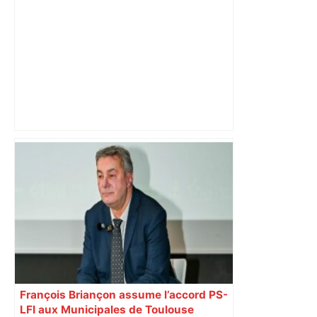
"C'est la reprise des bouchons et c'est
horrible", plus de 17 km de
ralentissements autour de Toulouse ce
jeudi matin, on vous donne les
secteurs à éviter – ladepeche.fr
François Briançon assume l’accord PS-
LFI aux Municipales de Toulouse