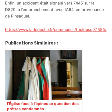
Enfin, un accident était signalé vers 7h45 sur la
D820, à l’embranchement avec l’A64, en provenance
de Pinsaguel.
https://www.ladepeche.fr/communes/toulouse,31555/
Publications Similaires :
l’Église face à l’épineuse question des
prêtres condamnés