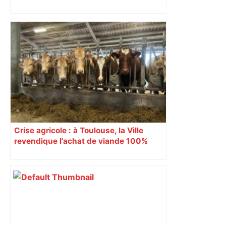
malgré l’échec
Crise agricole : à Toulouse, la Ville
revendique l’achat de viande 100%
Sud-Ouest pour les cantines