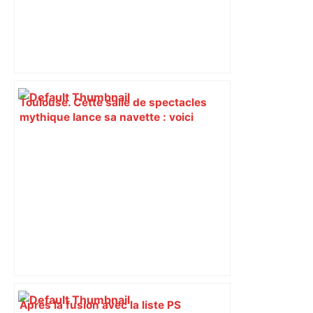
Toulouse. Cette salle de spectacles
mythique lance sa navette : voici
comment elle fonctionne – Actu.fr
Après la fusion avec la liste PS