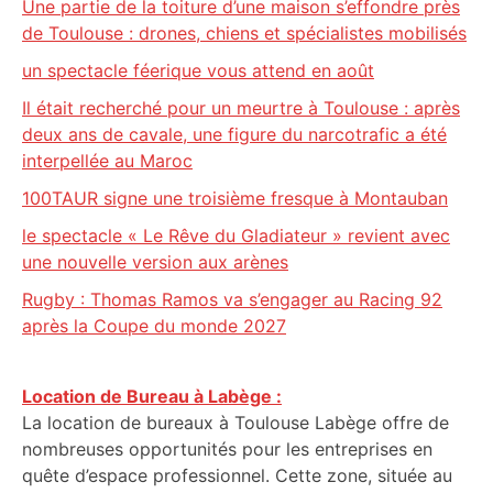
Une partie de la toiture d’une maison s’effondre près
de Toulouse : drones, chiens et spécialistes mobilisés
un spectacle féerique vous attend en août
Il était recherché pour un meurtre à Toulouse : après
deux ans de cavale, une figure du narcotrafic a été
interpellée au Maroc
100TAUR signe une troisième fresque à Montauban
le spectacle « Le Rêve du Gladiateur » revient avec
une nouvelle version aux arènes
Rugby : Thomas Ramos va s’engager au Racing 92
après la Coupe du monde 2027
Location de Bureau à Labège :
La location de bureaux à Toulouse Labège offre de
nombreuses opportunités pour les entreprises en
quête d’espace professionnel. Cette zone, située au