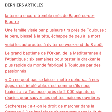
DERNIERS ARTICLES
la terre a encore tremblé près de Bagnères-de-
Bigorre
Une famille visée par plusieurs tirs près de Toulouse :
le père, blessé à la tête, échappe de peu à la mort
voici les autoroutes à éviter ce week-end du 8 août
Le grand baptême de l'Orkan, de la Méditerranée à
l'Atlantique : six semaines pour tester le drakkar le
plus rapide du monde fabriqué à Toulouse par des
passionnés
« On ne peut pas se laisser mettre dehors… à nos
âges, c’est intolérable, c’est comme s’ils nous
tuaient » : à Toulouse, près de 2 000 signatures
réunies pour sauver ces petites maisons ouvrières
Sécheresse : a-t-on le droit de marcher dans la