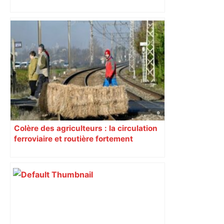
Colère des agriculteurs : la circulation
ferroviaire et routière fortement
perturbée en Haute-Garonne, l’A61
bloquée