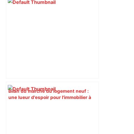
Bilan du marché du logement neuf :
une lueur d'espoir pour l'immobilier à
Toulouse ? – Actu.fr