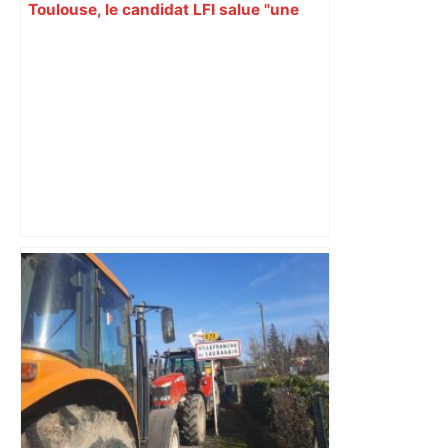
Toulouse, le candidat LFI salue "une
dynamique qui nous oblige à la
responsabilité" – Franceinfo
« Rien d'inquiétant » pour Guillaume
Restes, le gardien de Toulouse, après
sa sortie à Metz – L'Équipe