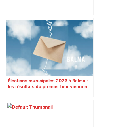
Alliance PS/LFI à Toulouse : Marc
Sztulman claque la porte – RMC
Élections municipales 2026 à Balma :
les résultats du premier tour viennent
de tomber