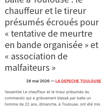
citoyennes
chauffeur et le tireur
présumés écroués pour
« tentative de meurtre
en bande organisée » et
« association de
malfaiteurs »
28 mai 2026
—
LA DEPECHE TOULOUSE
l’essentiel
Le chauffeur et le tireur présumés du
commando qui a grièvement blessé par balle un
homme de 22 ans, dimanche, à Toulouse, ont été mis