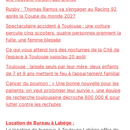
Rugby : Thomas Ramos va s’engager au Racing 92
après la Coupe du monde 2027
Spectaculaire accident à Toulouse : une voiture
percute cinq scooters, quatre personnes prennent la
fuite, une femme blessée
Ce qui vous attend lors des nocturnes de la Cité de
l’espace à Toulouse jusqu’au 20 août
Toulouse : laissés seuls par leur mère, deux enfants
de 7 et 9 ans mettent le feu à l’appartement familial
Cancer du poumon : « Une bonne nouvelle pour les
patients, on veut prolonger leur survie », une équipe
de recherche toulousaine décroche 600 000 € pour
lutter contre les rechutes
Location de Bureau à Labège :
La location de bureaux à Toulouse Labège offre de