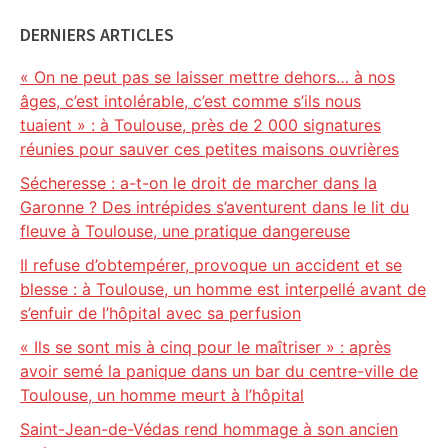
DERNIERS ARTICLES
« On ne peut pas se laisser mettre dehors… à nos
âges, c’est intolérable, c’est comme s’ils nous
tuaient » : à Toulouse, près de 2 000 signatures
réunies pour sauver ces petites maisons ouvrières
Sécheresse : a-t-on le droit de marcher dans la
Garonne ? Des intrépides s’aventurent dans le lit du
fleuve à Toulouse, une pratique dangereuse
Il refuse d’obtempérer, provoque un accident et se
blesse : à Toulouse, un homme est interpellé avant de
s’enfuir de l’hôpital avec sa perfusion
« Ils se sont mis à cinq pour le maîtriser » : après
avoir semé la panique dans un bar du centre-ville de
Toulouse, un homme meurt à l’hôpital
Saint-Jean-de-Védas rend hommage à son ancien