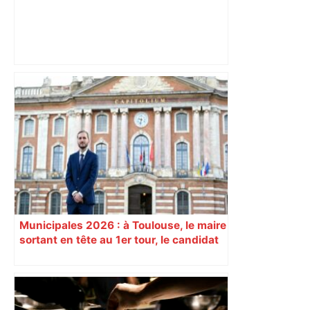
"C’est l’une des plus fortes
fréquentations du circuit" : Toulouse
est-elle la capitale du poker amateur –
ladepeche.fr
Municipales 2026 : à Toulouse, le maire
sortant en tête au 1er tour, le candidat
insoumis crée la surprise