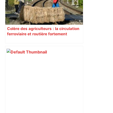
Colère des agriculteurs : la circulation
ferroviaire et routière fortement
perturbée en Haute-Garonne, l’A61
bloquée