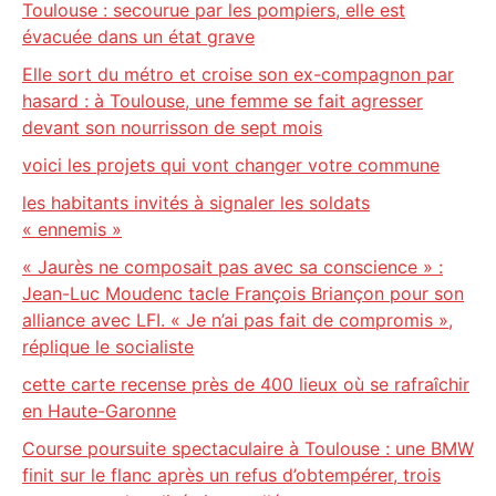
Toulouse : secourue par les pompiers, elle est
évacuée dans un état grave
Elle sort du métro et croise son ex-compagnon par
hasard : à Toulouse, une femme se fait agresser
devant son nourrisson de sept mois
voici les projets qui vont changer votre commune
les habitants invités à signaler les soldats
« ennemis »
« Jaurès ne composait pas avec sa conscience » :
Jean-Luc Moudenc tacle François Briançon pour son
alliance avec LFI. « Je n’ai pas fait de compromis »,
réplique le socialiste
cette carte recense près de 400 lieux où se rafraîchir
en Haute-Garonne
Course poursuite spectaculaire à Toulouse : une BMW
finit sur le flanc après un refus d’obtempérer, trois