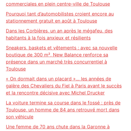
commerciales en plein centre-ville de Toulouse
Pourquoi tant d’automobilistes croient encore au
stationnement gratuit en août à Toulouse
Dans les Corbières, un an après le mégafeu, des
habitants à la fois anxieux et résilients
Sneakers, baskets et vêtements : avec sa nouvelle
boutique de 300 m², New Balance renforce sa
présence dans un marché très concurrentiel à
Toulouse
« On dormait dans un placard »… les années de
galère des Chevaliers du Fiel à Paris avant le succès
et la rencontre décisive avec Michel Drucker
La voiture termine sa course dans le fossé : près de
Toulouse, un homme de 84 ans retrouvé mort dans
son véhicule
Une femme de 70 ans chute dans la Garonne à