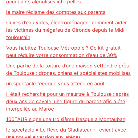
occupants alcoolisés interpellés
le maire réclame des comptes aux parents
Cuves d’eau vides, électroménager : comment aider
les victimes du mégafeu de Gironde depuis le Midi
toulousain
Vous habitez Toulouse Métropole ? Ce kit gratuit
peut réduire votre consommation d’eau de 30%
Une partie de la toiture d’une maison s’effondre près
de Toulouse : drones, chiens et spécialistes mobilisés
un spectacle féerique vous attend en août
Il était recherché pour un meurtre à Toulouse : après
deux ans de cavale, une figure du narcotrafic a été
interpellée au Maroc
100TAUR signe une troisième fresque à Montauban
le spectacle « Le Rêve du Gladiateur » revient avec
une nouvelle version aux arènes