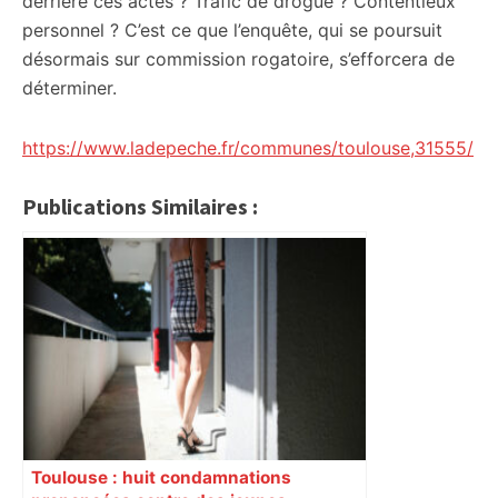
derrière ces actes ? Trafic de drogue ? Contentieux
personnel ? C’est ce que l’enquête, qui se poursuit
désormais sur commission rogatoire, s’efforcera de
déterminer.
https://www.ladepeche.fr/communes/toulouse,31555/
Publications Similaires :
Toulouse : huit condamnations