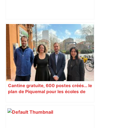
"C'est la reprise des bouchons et c'est
horrible", plus de 17 km de
ralentissements autour de Toulouse ce
jeudi matin, on vous donne les
secteurs à éviter – ladepeche.fr
Cantine gratuite, 600 postes créés… le
plan de Piquemal pour les écoles de
Toulouse