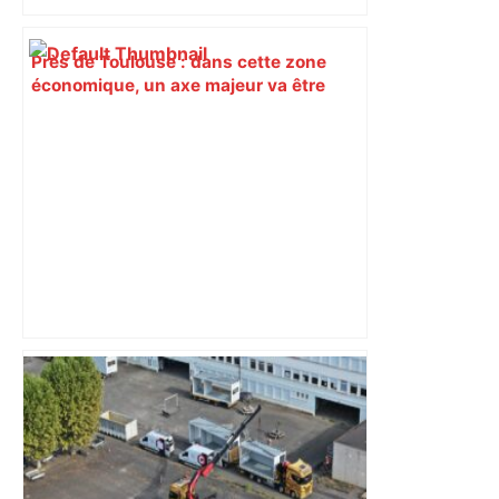
Près de Toulouse : dans cette zone
économique, un axe majeur va être
fermé en fin de soirée, voici les
déviations – Actu.fr
Bilan du marché du logement neuf :
une lueur d'espoir pour l'immobilier à
Toulouse ? – Actu.fr