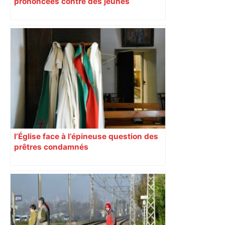
prononcées contre des jeunes
impliqués dans la prostitution
d’adolescentes
l’Église face à l’épineuse question des
prêtres condamnés