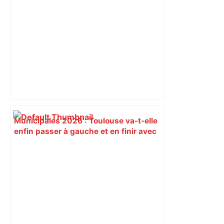
Municipales 2026 : Toulouse va-t-elle
enfin passer à gauche et en finir avec
son « anomalie » ? – L'Humanité