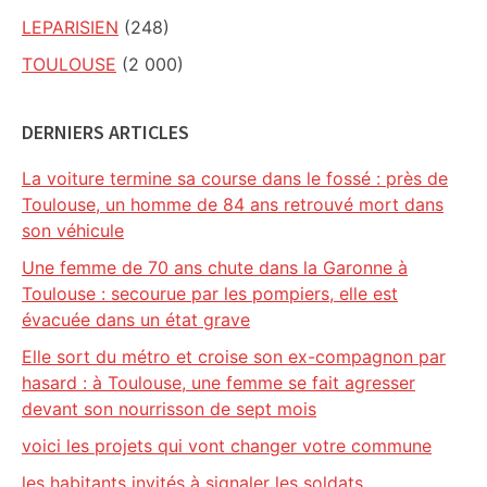
LEPARISIEN
(248)
TOULOUSE
(2 000)
DERNIERS ARTICLES
La voiture termine sa course dans le fossé : près de
Toulouse, un homme de 84 ans retrouvé mort dans
son véhicule
Une femme de 70 ans chute dans la Garonne à
Toulouse : secourue par les pompiers, elle est
évacuée dans un état grave
Elle sort du métro et croise son ex-compagnon par
hasard : à Toulouse, une femme se fait agresser
devant son nourrisson de sept mois
voici les projets qui vont changer votre commune
les habitants invités à signaler les soldats