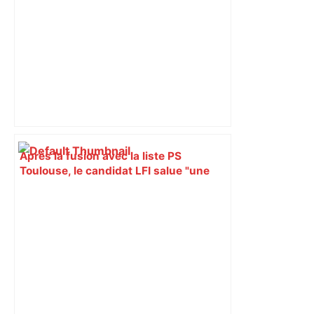
Après la fusion avec la liste PS
Toulouse, le candidat LFI salue "une
dynamique qui nous oblige à la
responsabilité" – Franceinfo