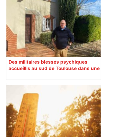
A680 Toulouse fermée dans les 2 sens
– Radio VINCI Autoroutes
Des militaires blessés psychiques
accueillis au sud de Toulouse dans une
maison Athos