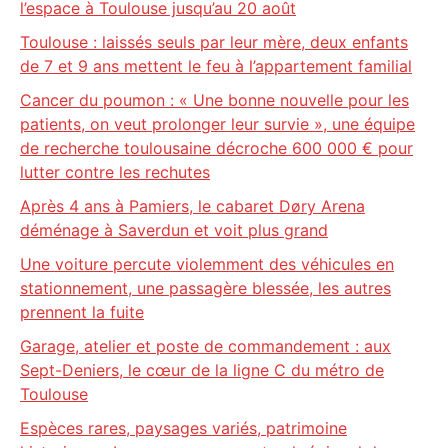
l’espace à Toulouse jusqu’au 20 août
Toulouse : laissés seuls par leur mère, deux enfants
de 7 et 9 ans mettent le feu à l’appartement familial
Cancer du poumon : « Une bonne nouvelle pour les
patients, on veut prolonger leur survie », une équipe
de recherche toulousaine décroche 600 000 € pour
lutter contre les rechutes
Après 4 ans à Pamiers, le cabaret Døry Arena
déménage à Saverdun et voit plus grand
Une voiture percute violemment des véhicules en
stationnement, une passagère blessée, les autres
prennent la fuite
Garage, atelier et poste de commandement : aux
Sept-Deniers, le cœur de la ligne C du métro de
Toulouse
Espèces rares, paysages variés, patrimoine