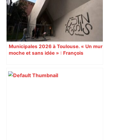
ralentissements autour de Toulouse ce
jeudi matin, on vous donne les
secteurs à éviter – ladepeche.fr
Municipales 2026 à Toulouse. « Un mur
moche et sans idée » : François
Piquemal (LFI), un détracteur de plus
du nouvel accueil du musée des
Augustins