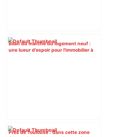
Bilan du marché du logement neuf :
une lueur d'espoir pour l'immobilier à
Toulouse ? – Actu.fr
Près de Toulouse : dans cette zone