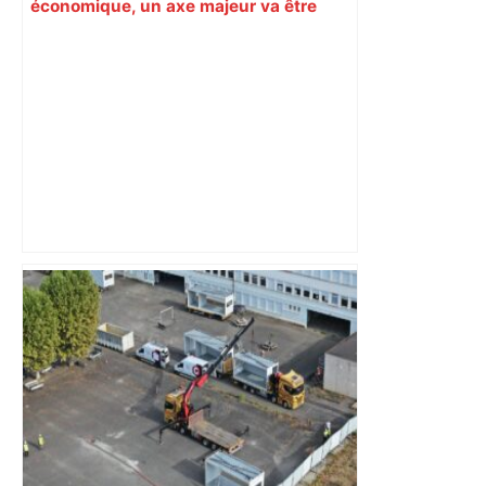
économique, un axe majeur va être
fermé en fin de soirée, voici les
déviations – Actu.fr
« Rien d'inquiétant » pour Guillaume
Restes, le gardien de Toulouse, après
sa sortie à Metz – L'Équipe