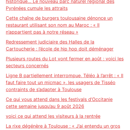
historique… Le nouveau parc naturel régional des
Pyrénées cumule les attraits
Cette chaîne de burgers toulousaine dénonce un
restaurant utilisant son nom au Maroc : « Il
n’appartient pas à notre réseau »
Redressement judiciaire des Halles de la
Cartoucherie : l’école de hip hop doit déménager
Plusieurs routes du Lot vont fermer en août : voici les
secteurs concernés
Ligne B partiellement interrompue, Téléo à l’arrêt : « Il
faut faire tout un micmac », les usagers de Tisséo
contraints de s’adapter à Toulouse
Ce qui vous attend dans les festivals d’Occitanie
cette semaine jusqu’au 9 août 2026
voici ce qui attend les visiteurs à la rentrée
La rixe dégénère à Toulouse : « J’ai entendu un gros