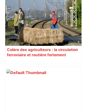
Colère des agriculteurs : la circulation
ferroviaire et routière fortement
perturbée en Haute-Garonne, l’A61
bloquée