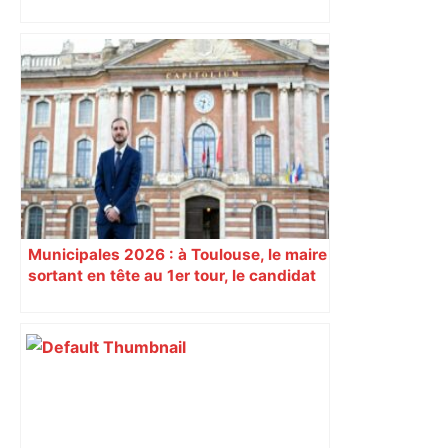
Alliance PS/LFI à Toulouse : Marc
Sztulman claque la porte – RMC
Municipales 2026 : à Toulouse, le maire
sortant en tête au 1er tour, le candidat
insoumis crée la surprise