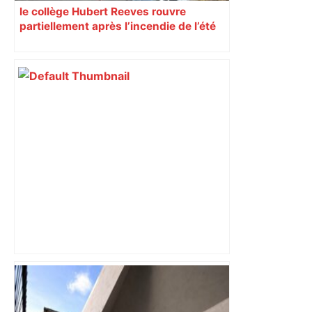
le collège Hubert Reeves rouvre
partiellement après l’incendie de l’été
"C'est la reprise des bouchons et c'est
horrible", plus de 17 km de