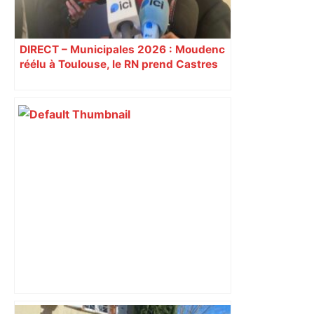
DIRECT – Municipales 2026 : Moudenc
réélu à Toulouse, le RN prend Castres
et Carcassonne