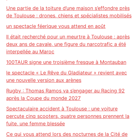
Une partie de la toiture d’une maison s’effondre près
de Toulouse : drones, chiens et spécialistes mobilisés
un spectacle féerique vous attend en août
Il était recherché pour un meurtre à Toulouse : après
deux ans de cavale, une figure du narcotrafic a été
interpellée au Maroc
100TAUR signe une troisième fresque à Montauban
le spectacle « Le Rêve du Gladiateur » revient avec
une nouvelle version aux arènes
Rugby : Thomas Ramos va s’engager au Racing 92
après la Coupe du monde 2027
Spectaculaire accident à Toulouse : une voiture
percute cinq scooters, quatre personnes prennent la
fuite, une femme blessée
Ce qui vous attend lors des nocturnes de la Cité de