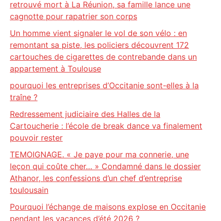
retrouvé mort à La Réunion, sa famille lance une
cagnotte pour rapatrier son corps
Un homme vient signaler le vol de son vélo : en
remontant sa piste, les policiers découvrent 172
cartouches de cigarettes de contrebande dans un
appartement à Toulouse
pourquoi les entreprises d’Occitanie sont-elles à la
traîne ?
Redressement judiciaire des Halles de la
Cartoucherie : l’école de break dance va finalement
pouvoir rester
TEMOIGNAGE. « Je paye pour ma connerie, une
leçon qui coûte cher… » Condamné dans le dossier
Athanor, les confessions d’un chef d’entreprise
toulousain
Pourquoi l’échange de maisons explose en Occitanie
pendant les vacances d’été 2026 ?