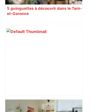
5 guinguettes à découvrir dans le Tarn-
et-Garonne
Vous pensiez que c’était comme une
voiture ? La vérité sur les avions qui