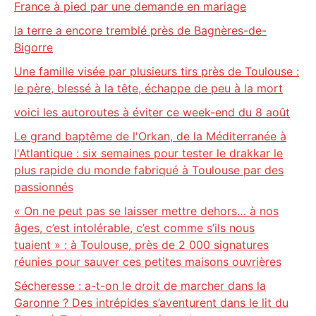
France à pied par une demande en mariage
la terre a encore tremblé près de Bagnères-de-
Bigorre
Une famille visée par plusieurs tirs près de Toulouse :
le père, blessé à la tête, échappe de peu à la mort
voici les autoroutes à éviter ce week-end du 8 août
Le grand baptême de l'Orkan, de la Méditerranée à
l'Atlantique : six semaines pour tester le drakkar le
plus rapide du monde fabriqué à Toulouse par des
passionnés
« On ne peut pas se laisser mettre dehors… à nos
âges, c’est intolérable, c’est comme s’ils nous
tuaient » : à Toulouse, près de 2 000 signatures
réunies pour sauver ces petites maisons ouvrières
Sécheresse : a-t-on le droit de marcher dans la
Garonne ? Des intrépides s’aventurent dans le lit du