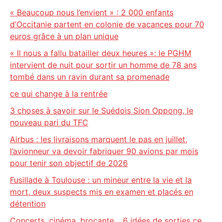
« Beaucoup nous l’envient » : 2 000 enfants
d’Occitanie partent en colonie de vacances pour 70
euros grâce à un plan unique
« Il nous a fallu batailler deux heures »: le PGHM
intervient de nuit pour sortir un homme de 78 ans
tombé dans un ravin durant sa promenade
ce qui change à la rentrée
3 choses à savoir sur le Suédois Sion Oppong, le
nouveau pari du TFC
Airbus : les livraisons marquent le pas en juillet,
l’avionneur va devoir fabriquer 90 avions par mois
pour tenir son objectif de 2026
Fusillade à Toulouse : un mineur entre la vie et la
mort, deux suspects mis en examen et placés en
détention
Concerts, cinéma, brocante… 6 idées de sorties ce