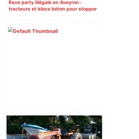
Rave party illégale en Aveyron :
tracteurs et blocs béton pour stopper
l’arrivée des teufeurs
Municipales 2026 à Toulouse :
cantines gratuites, sécurité sociale de
l’alimentation, bio… quelles