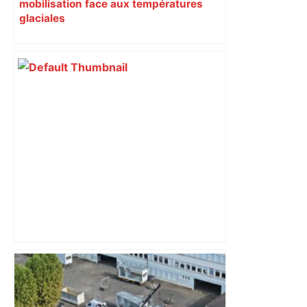
mobilisation face aux températures
glaciales
Bilan du marché du logement neuf :
une lueur d'espoir pour l'immobilier à
Toulouse ? – Actu.fr