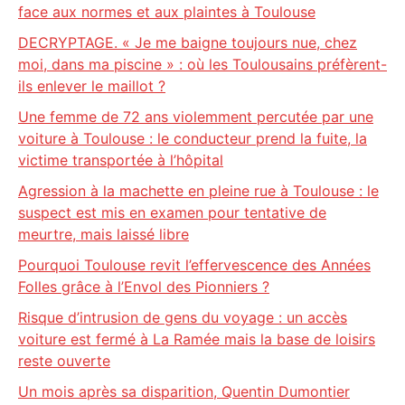
face aux normes et aux plaintes à Toulouse
DECRYPTAGE. « Je me baigne toujours nue, chez
moi, dans ma piscine » : où les Toulousains préfèrent-
ils enlever le maillot ?
Une femme de 72 ans violemment percutée par une
voiture à Toulouse : le conducteur prend la fuite, la
victime transportée à l’hôpital
Agression à la machette en pleine rue à Toulouse : le
suspect est mis en examen pour tentative de
meurtre, mais laissé libre
Pourquoi Toulouse revit l’effervescence des Années
Folles grâce à l’Envol des Pionniers ?
Risque d’intrusion de gens du voyage : un accès
voiture est fermé à La Ramée mais la base de loisirs
reste ouverte
Un mois après sa disparition, Quentin Dumontier