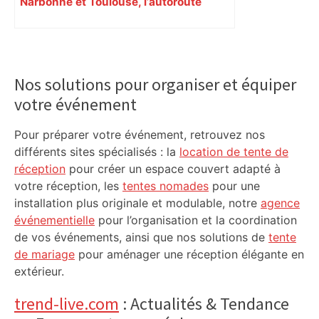
Narbonne et Toulouse, l’autoroute
coupée à Carcassonne
Primary
Sidebar
Nos solutions pour organiser et équiper
votre événement
Pour préparer votre événement, retrouvez nos
différents sites spécialisés : la
location de tente de
réception
pour créer un espace couvert adapté à
votre réception, les
tentes nomades
pour une
installation plus originale et modulable, notre
agence
événementielle
pour l’organisation et la coordination
de vos événements, ainsi que nos solutions de
tente
de mariage
pour aménager une réception élégante en
extérieur.
trend-live.com
: Actualités & Tendance