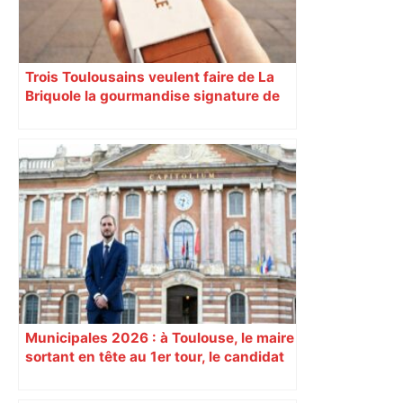
Trois Toulousains veulent faire de La
Briquole la gourmandise signature de
leur ville
Municipales 2026 : à Toulouse, le maire
sortant en tête au 1er tour, le candidat
insoumis crée la surprise