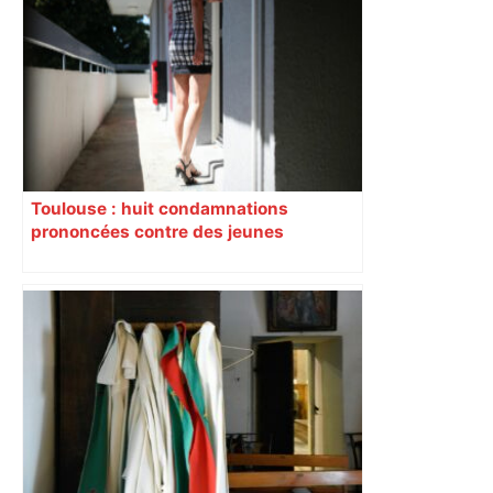
Toulouse : huit condamnations
prononcées contre des jeunes
impliqués dans la prostitution
d’adolescentes