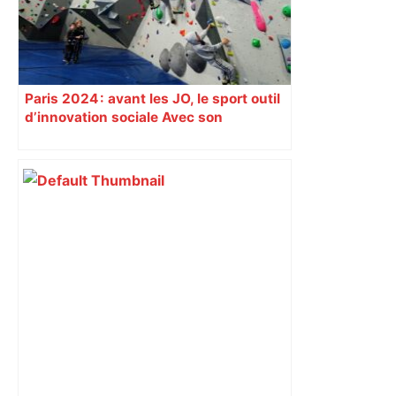
Paris 2024 : avant les JO, le sport outil
d’innovation sociale Avec son
programme « Impact 2024 », le Comité
d’organisation des Jeux de Paris
soutient depuis deux ans des
centaines de projets à vocation sociale.
Exemple à Toulouse et à Tarbes, avec
l’escalade qui espère dépasser le mur
d’indifférence des quartiers populaires.
Reportage