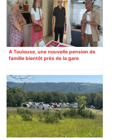
reculent – ici.fr
A Toulouse, une nouvelle pension de
famille bientôt près de la gare
Matabiau, pour hommes et femmes
seuls et cabossés