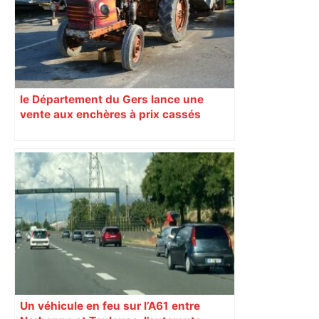
propositions pour une meilleure
alimentation – ladepeche.fr
le Département du Gers lance une
vente aux enchères à prix cassés
Un véhicule en feu sur l’A61 entre