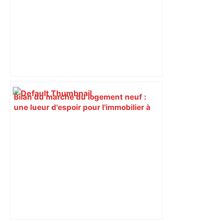
Bilan du marché du logement neuf :
une lueur d'espoir pour l'immobilier à
Toulouse ? – Actu.fr