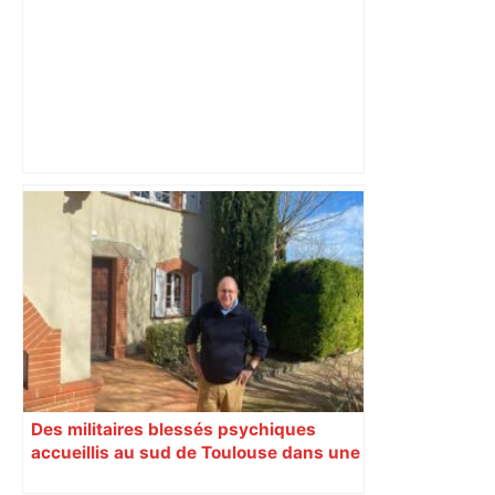
ENTRETIEN. Municipales 2026 à
Toulouse : sous le feu des critiques,
Briançon assume son alliance avec
Piquemal, "ce n’est pas un accord de
postes" – ladepeche.fr
Des militaires blessés psychiques
accueillis au sud de Toulouse dans une
maison Athos