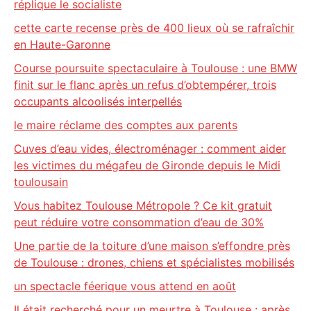
réplique le socialiste
cette carte recense près de 400 lieux où se rafraîchir
en Haute-Garonne
Course poursuite spectaculaire à Toulouse : une BMW
finit sur le flanc après un refus d’obtempérer, trois
occupants alcoolisés interpellés
le maire réclame des comptes aux parents
Cuves d’eau vides, électroménager : comment aider
les victimes du mégafeu de Gironde depuis le Midi
toulousain
Vous habitez Toulouse Métropole ? Ce kit gratuit
peut réduire votre consommation d’eau de 30%
Une partie de la toiture d’une maison s’effondre près
de Toulouse : drones, chiens et spécialistes mobilisés
un spectacle féerique vous attend en août
Il était recherché pour un meurtre à Toulouse : après