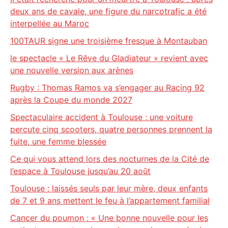
deux ans de cavale, une figure du narcotrafic a été
interpellée au Maroc
100TAUR signe une troisième fresque à Montauban
le spectacle « Le Rêve du Gladiateur » revient avec
une nouvelle version aux arènes
Rugby : Thomas Ramos va s’engager au Racing 92
après la Coupe du monde 2027
Spectaculaire accident à Toulouse : une voiture
percute cinq scooters, quatre personnes prennent la
fuite, une femme blessée
Ce qui vous attend lors des nocturnes de la Cité de
l’espace à Toulouse jusqu’au 20 août
Toulouse : laissés seuls par leur mère, deux enfants
de 7 et 9 ans mettent le feu à l’appartement familial
Cancer du poumon : « Une bonne nouvelle pour les