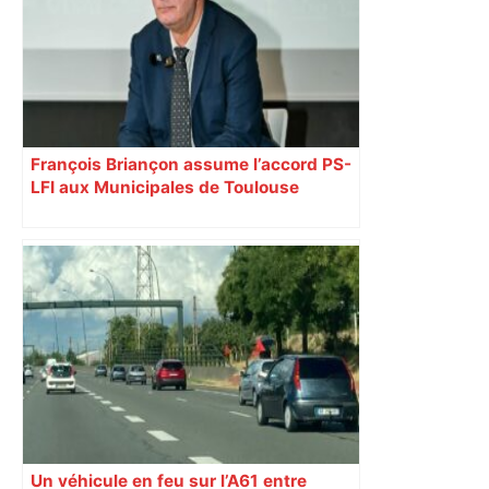
François Briançon assume l’accord PS-
LFI aux Municipales de Toulouse
malgré l’échec
Un véhicule en feu sur l’A61 entre