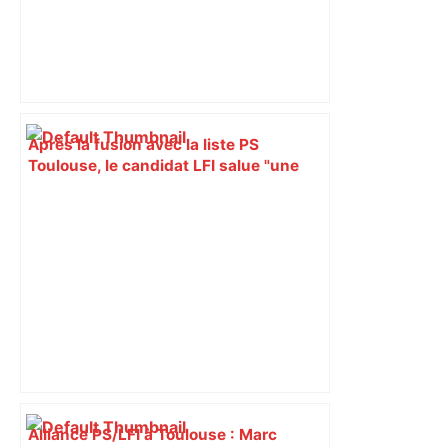
Après la fusion avec la liste PS
Toulouse, le candidat LFI salue "une
dynamique qui nous oblige à la
responsabilité" – Franceinfo
Alliance PS/LFI à Toulouse : Marc