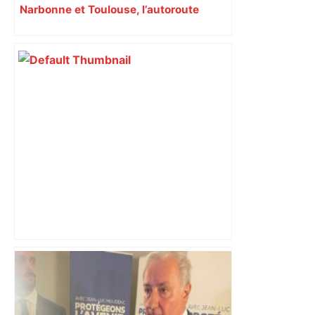
Narbonne et Toulouse, l’autoroute
coupée à Carcassonne
A680 Toulouse fermée dans les 2 sens
– Radio VINCI Autoroutes