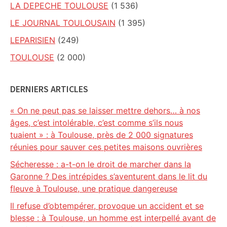
LA DEPECHE TOULOUSE
(1 536)
LE JOURNAL TOULOUSAIN
(1 395)
LEPARISIEN
(249)
TOULOUSE
(2 000)
DERNIERS ARTICLES
« On ne peut pas se laisser mettre dehors… à nos
âges, c’est intolérable, c’est comme s’ils nous
tuaient » : à Toulouse, près de 2 000 signatures
réunies pour sauver ces petites maisons ouvrières
Sécheresse : a-t-on le droit de marcher dans la
Garonne ? Des intrépides s’aventurent dans le lit du
fleuve à Toulouse, une pratique dangereuse
Il refuse d’obtempérer, provoque un accident et se
blesse : à Toulouse, un homme est interpellé avant de