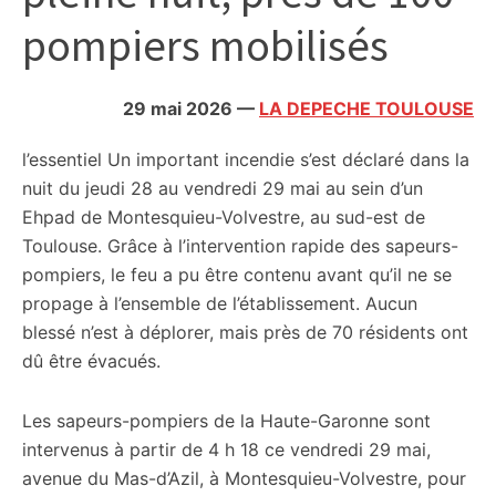
citoyennes
pompiers mobilisés
29 mai 2026
—
LA DEPECHE TOULOUSE
l’essentiel
Un important incendie s’est déclaré dans la
nuit du jeudi 28 au vendredi 29 mai au sein d’un
Ehpad de Montesquieu-Volvestre, au sud-est de
Toulouse. Grâce à l’intervention rapide des sapeurs-
pompiers, le feu a pu être contenu avant qu’il ne se
propage à l’ensemble de l’établissement. Aucun
blessé n’est à déplorer, mais près de 70 résidents ont
dû être évacués.
Les sapeurs-pompiers de la Haute-Garonne sont
intervenus à partir de 4 h 18 ce vendredi 29 mai,
avenue du Mas-d’Azil, à Montesquieu-Volvestre, pour