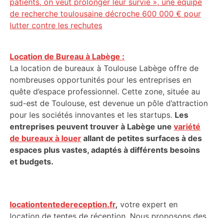
patients, on veut prolonger leur survie », une équipe
de recherche toulousaine décroche 600 000 € pour
lutter contre les rechutes
Location de Bureau à Labège :
La location de bureaux à Toulouse Labège offre de
nombreuses opportunités pour les entreprises en
quête d’espace professionnel. Cette zone, située au
sud-est de Toulouse, est devenue un pôle d’attraction
pour les sociétés innovantes et les startups.
Les
entreprises peuvent trouver à Labège une
variété
de bureaux à louer
allant de petites surfaces à des
espaces plus vastes, adaptés à différents besoins
et budgets.
locationtentedereception.fr
,
votre expert en
location de tentes de réception. Nous proposons des