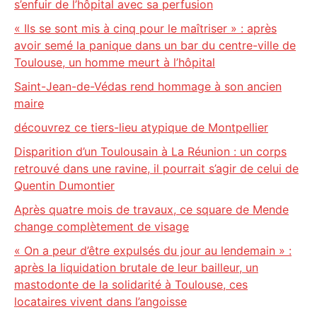
s’enfuir de l’hôpital avec sa perfusion
« Ils se sont mis à cinq pour le maîtriser » : après
avoir semé la panique dans un bar du centre-ville de
Toulouse, un homme meurt à l’hôpital
Saint-Jean-de-Védas rend hommage à son ancien
maire
découvrez ce tiers-lieu atypique de Montpellier
Disparition d’un Toulousain à La Réunion : un corps
retrouvé dans une ravine, il pourrait s’agir de celui de
Quentin Dumontier
Après quatre mois de travaux, ce square de Mende
change complètement de visage
« On a peur d’être expulsés du jour au lendemain » :
après la liquidation brutale de leur bailleur, un
mastodonte de la solidarité à Toulouse, ces
locataires vivent dans l’angoisse