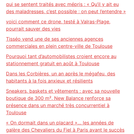
qui se sentent traités avec mépris : « Qu’il y ait eu
des maladresses, c’est possible ; on peut l’entendre »
voici comment ce drone, testé à Valras-Plage,
pourrait sauver des vies
Tisséo vend une de ses anciennes agences
commerciales en plein centre-ville de Toulouse
Pourquoi tant d’automobilistes croient encore au
stationnement gratuit en août à Toulouse
Dans les Corbières, un an après le mégafeu, des
habitants à la fois anxieux et résilients
Sneakers, baskets et vêtements : avec sa nouvelle
boutique de 300 m², New Balance renforce sa
présence dans un marché très concurrentiel à
Toulouse
« On dormait dans un placard »… les années de
galère des Chevaliers du Fiel à Paris avant le succès