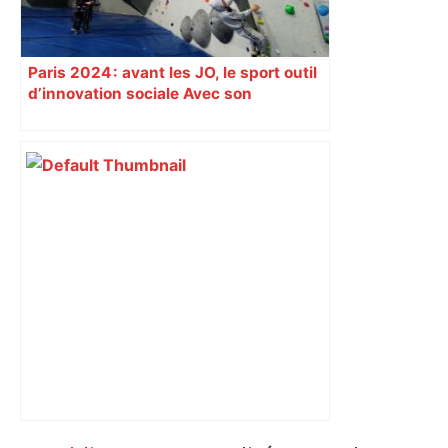
Paris 2024 : avant les JO, le sport outil
d’innovation sociale Avec son
programme « Impact 2024 », le Comité
d’organisation des Jeux de Paris
soutient depuis deux ans des
centaines de projets à vocation sociale.
Exemple à Toulouse et à Tarbes, avec
l’escalade qui espère dépasser le mur
d’indifférence des quartiers populaires.
Reportage