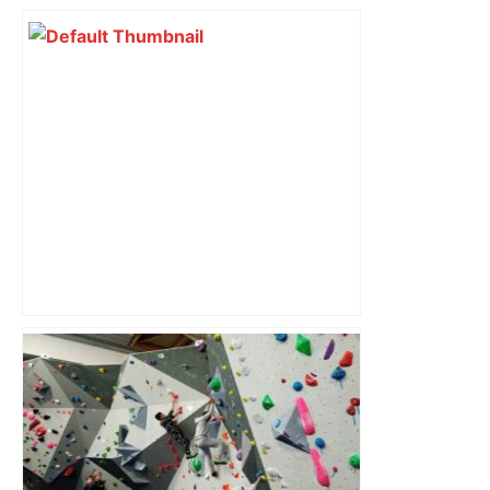
Vous pensiez que c’était comme une
voiture ? La vérité sur les avions qui
reculent – ici.fr