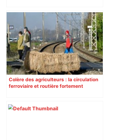
Colère des agriculteurs : la circulation
ferroviaire et routière fortement
perturbée en Haute-Garonne, l’A61
bloquée