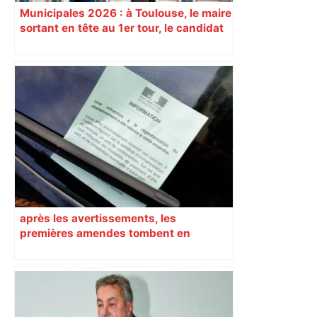
Municipales 2026 : à Toulouse, le maire
sortant en tête au 1er tour, le candidat
insoumis crée la surprise
après les avertissements, les
premières amendes tombent en
centre-ville