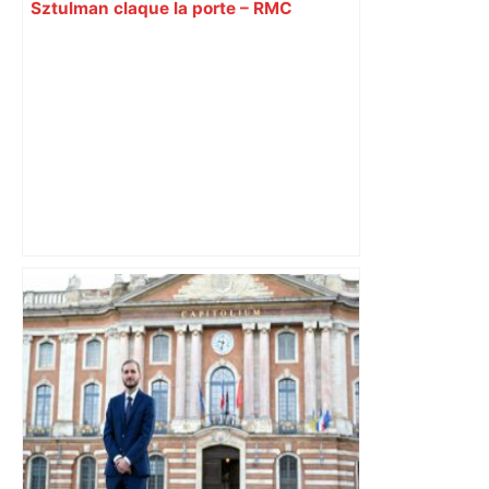
Sztulman claque la porte – RMC
"C'est la reprise des bouchons et c'est
horrible", plus de 17 km de
ralentissements autour de Toulouse ce
jeudi matin, on vous donne les
secteurs à éviter – ladepeche.fr