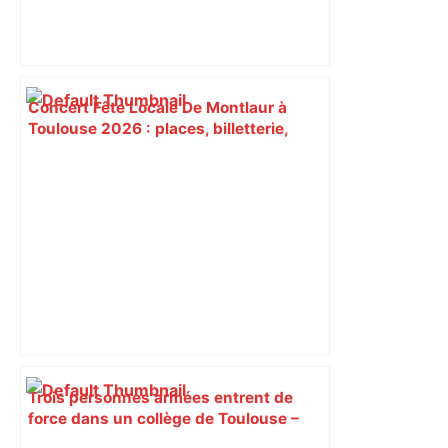
Concert Fête Locale De Montlaur à
Toulouse 2026 : places, billetterie,
dates, réservations… – jds.fr
Trois personnes armées entrent de
force dans un collège de Toulouse –
Orange Actualités