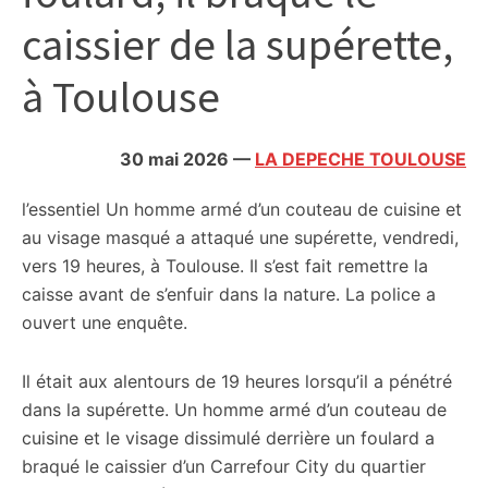
citoyennes
caissier de la supérette,
à Toulouse
30 mai 2026
—
LA DEPECHE TOULOUSE
l’essentiel
Un homme armé d’un couteau de cuisine et
au visage masqué a attaqué une supérette, vendredi,
vers 19 heures, à Toulouse. Il s’est fait remettre la
caisse avant de s’enfuir dans la nature. La police a
ouvert une enquête.
Il était aux alentours de 19 heures lorsqu’il a pénétré
dans la supérette. Un homme armé d’un couteau de
cuisine et le visage dissimulé derrière un foulard a
braqué le caissier d’un Carrefour City du quartier