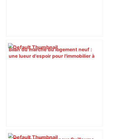
Bilan du marché du logement neuf :
une lueur d'espoir pour l'immobilier à
Toulouse ? – Actu.fr