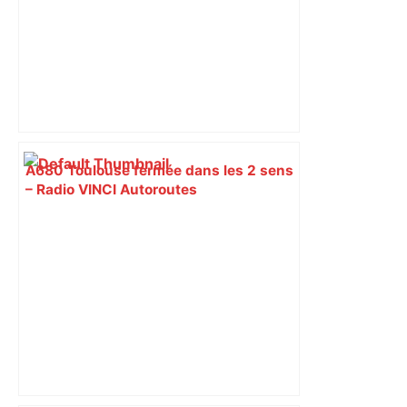
A680 Toulouse fermée dans les 2 sens
– Radio VINCI Autoroutes