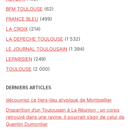
BFM TOULOUSE
(62)
FRANCE BLEU
(499)
LA CROIX
(214)
LA DEPECHE TOULOUSE
(1 532)
LE JOURNAL TOULOUSAIN
(1 394)
LEPARISIEN
(249)
TOULOUSE
(2 000)
DERNIERS ARTICLES
découvrez ce tiers-lieu atypique de Montpellier
Disparition d’un Toulousain à La Réunion : un corps
retrouvé dans une ravine, il pourrait s’agir de celui de
Quentin Dumontier