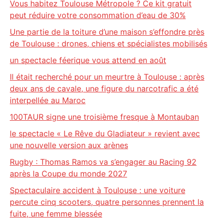
Vous habitez Toulouse Métropole ? Ce kit gratuit
peut réduire votre consommation d’eau de 30%
Une partie de la toiture d’une maison s’effondre près
de Toulouse : drones, chiens et spécialistes mobilisés
un spectacle féerique vous attend en août
Il était recherché pour un meurtre à Toulouse : après
deux ans de cavale, une figure du narcotrafic a été
interpellée au Maroc
100TAUR signe une troisième fresque à Montauban
le spectacle « Le Rêve du Gladiateur » revient avec
une nouvelle version aux arènes
Rugby : Thomas Ramos va s’engager au Racing 92
après la Coupe du monde 2027
Spectaculaire accident à Toulouse : une voiture
percute cinq scooters, quatre personnes prennent la
fuite, une femme blessée