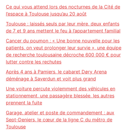
Ce qui vous attend lors des nocturnes de la Cité de
l’espace à Toulouse jusqu’au 20 août
Toulouse : laissés seuls par leur mère, deux enfants
de 7 et 9 ans mettent le feu à l’appartement familial
Cancer du poumon : « Une bonne nouvelle pour les
patients, on veut prolonger leur survie », une équipe
de recherche toulousaine décroche 600 000 € pour
lutter contre les rechutes
Après 4 ans à Pamiers, le cabaret Døry Arena
déménage à Saverdun et voit plus grand
Une voiture percute violemment des véhicules en
stationnement, une passagère blessée, les autres
prennent la fuite
Garage, atelier et poste de commandement : aux
Sept-Deniers, le cœur de la ligne C du métro de
Toulouse