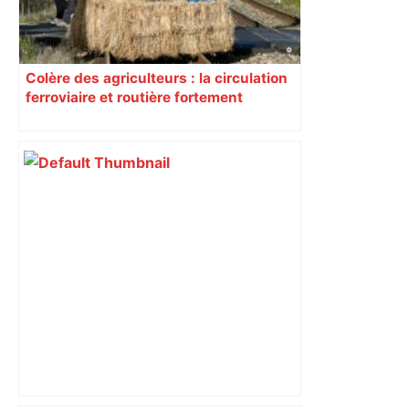
Colère des agriculteurs : la circulation
ferroviaire et routière fortement
perturbée en Haute-Garonne, l’A61
bloquée