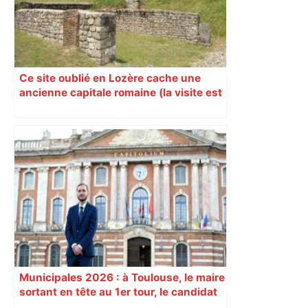
Ce site oublié en Lozère cache une
ancienne capitale romaine (la visite est
bluffante)
Municipales 2026 : à Toulouse, le maire
sortant en tête au 1er tour, le candidat
insoumis crée la surprise