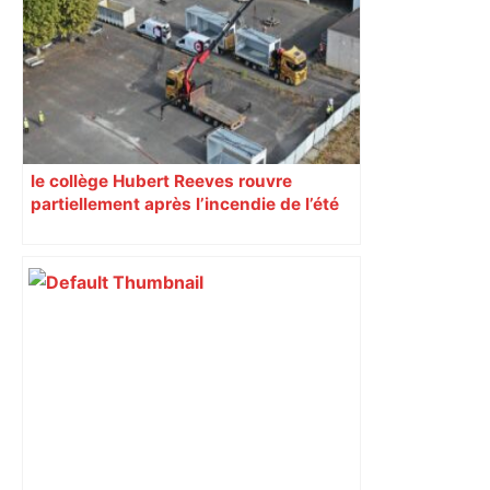
ralentissements autour de Toulouse ce
jeudi matin, on vous donne les
secteurs à éviter – ladepeche.fr
le collège Hubert Reeves rouvre
partiellement après l’incendie de l’été