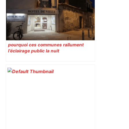
est-elle la capitale du poker amateur –
ladepeche.fr
pourquoi ces communes rallument
l’éclairage public la nuit