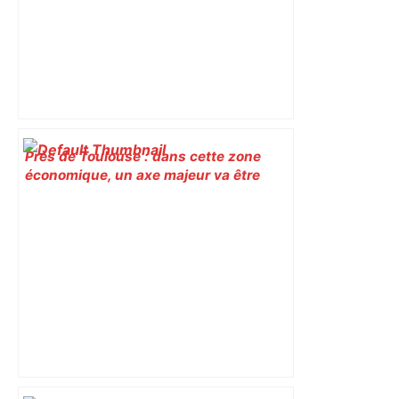
Près de Toulouse : dans cette zone
économique, un axe majeur va être
fermé en fin de soirée, voici les
déviations – Actu.fr