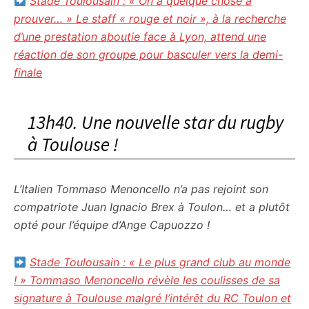
Stade Toulousain : « On a quelque chose à
prouver… » Le staff « rouge et noir », à la recherche
d’une prestation aboutie face à Lyon, attend une
réaction de son groupe pour basculer vers la demi-
finale
13h40. Une nouvelle star du rugby
à Toulouse !
L’Italien Tommaso Menoncello n’a pas rejoint son
compatriote Juan Ignacio Brex à Toulon… et a plutôt
opté pour l’équipe d’Ange Capuozzo !
Stade Toulousain : « Le plus grand club au monde
! » Tommaso Menoncello révèle les coulisses de sa
signature à Toulouse malgré l’intérêt du RC Toulon et