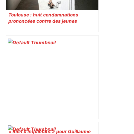
Toulouse : huit condamnations
prononcées contre des jeunes
impliqués dans la prostitution
d’adolescentes
« Rien d'inquiétant » pour Guillaume