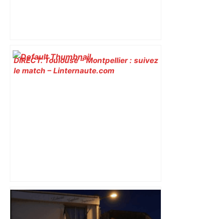
DIRECT. Toulouse – Montpellier : suivez
le match – Linternaute.com
"C’est l’une des plus fortes
fréquentations du circuit" : Toulouse