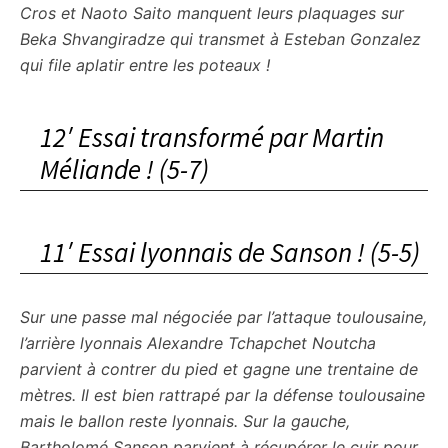
Cros et Naoto Saito manquent leurs plaquages sur
Beka Shvangiradze qui transmet à Esteban Gonzalez
qui file aplatir entre les poteaux !
12′ Essai transformé par Martin
Méliande ! (5-7)
11′ Essai lyonnais de Sanson ! (5-5)
Sur une passe mal négociée par l’attaque toulousaine,
l’arrière lyonnais Alexandre Tchapchet Noutcha
parvient à contrer du pied et gagne une trentaine de
mètres. Il est bien rattrapé par la défense toulousaine
mais le ballon reste lyonnais. Sur la gauche,
Bartholomé Sanson parvient à récupérer le cuir pour