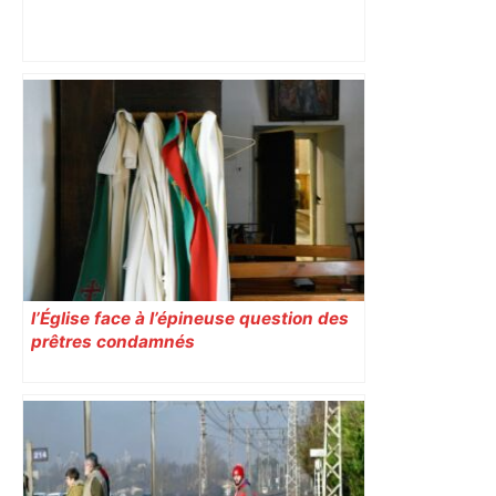
Après la fusion avec la liste PS
Toulouse, le candidat LFI salue "une
dynamique qui nous oblige à la
responsabilité" – Franceinfo
l’Église face à l’épineuse question des
prêtres condamnés