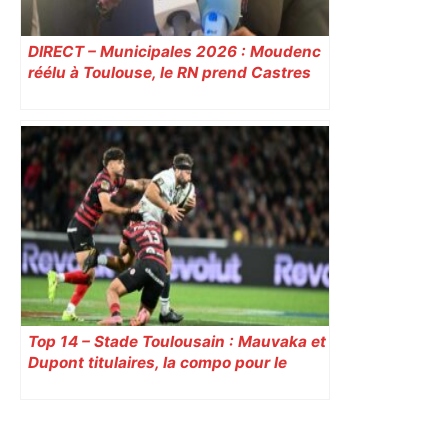
DIRECT – Municipales 2026 : Moudenc
réélu à Toulouse, le RN prend Castres
et Carcassonne
Top 14 – Stade Toulousain : Mauvaka et
Dupont titulaires, la compo pour le
déplacement à Marseille contre Toulon
Primary