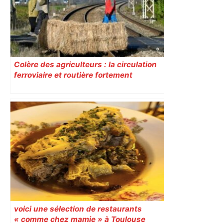
Colère des agriculteurs : la circulation
ferroviaire et routière fortement
perturbée en Haute-Garonne, l’A61
bloquée
voici une sélection de restaurants
« comme chez mamie » à Toulouse