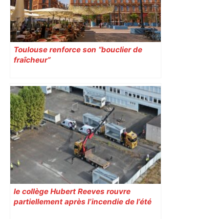
Toulouse renforce son “bouclier de
fraîcheur”
le collège Hubert Reeves rouvre
partiellement après l’incendie de l’été