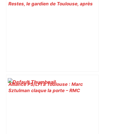
Restes, le gardien de Toulouse, après
sa sortie à Metz – L'Équipe
Alliance PS/LFI à Toulouse : Marc
Sztulman claque la porte – RMC