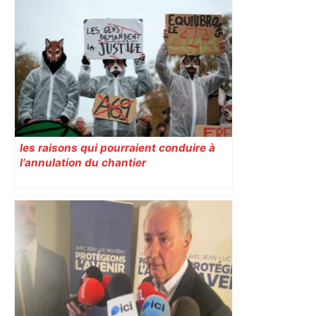
Capilla en bleu ciel pour combien de
temps encore ? Toulouse et l'UBB aux
aguets – Rugbynistere
les raisons qui pourraient conduire à
l’annulation du chantier