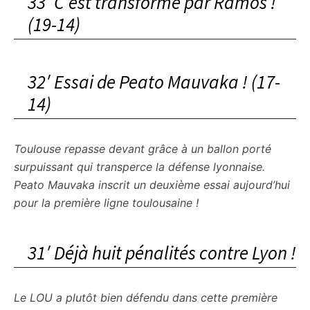
33′ C’est transformé par Ramos !
(19-14)
32′ Essai de Peato Mauvaka ! (17-
14)
Toulouse repasse devant grâce à un ballon porté
surpuissant qui transperce la défense lyonnaise.
Peato Mauvaka inscrit un deuxième essai aujourd’hui
pour la première ligne toulousaine !
31′ Déjà huit pénalités contre Lyon !
Le LOU a plutôt bien défendu dans cette première