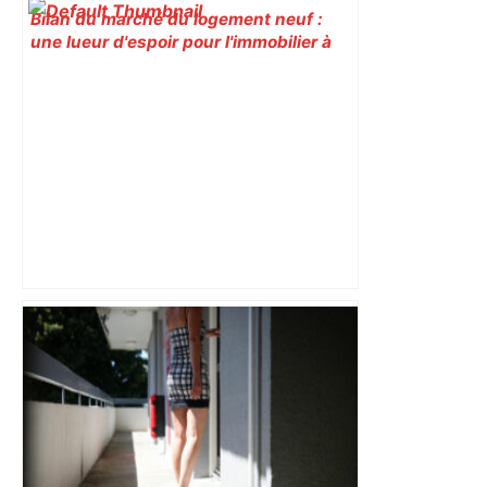
Bilan du marché du logement neuf :
une lueur d'espoir pour l'immobilier à
Toulouse ? – Actu.fr
"C'est la reprise des bouchons et c'est
horrible", plus de 17 km de
ralentissements autour de Toulouse ce
jeudi matin, on vous donne les
secteurs à éviter – ladepeche.fr