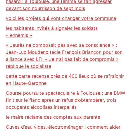
hasard : à Toulouse, une femme se fait agresser
devant son nourrisson de sept mois
voici les projets qui vont changer votre commune
les habitants invités à signaler les soldats
« ennemis »
« Jaurès ne composait pas avec sa conscience » :
Jean-Luc Moudenc tacle François Briançon pour son
alliance avec LFI. « Je n’ai pas fait de compromis »,
réplique le socialiste
cette carte recense près de 400 lieux où se rafraîchir
en Haute-Garonne
Course poursuite spectaculaire à Toulouse : une BMW
finit sur le flanc après un refus d’obtempérer, trois
occupants alcoolisés interpellés
le maire réclame des comptes aux parents
Cuves d’eau vides, électroménager : comment aider