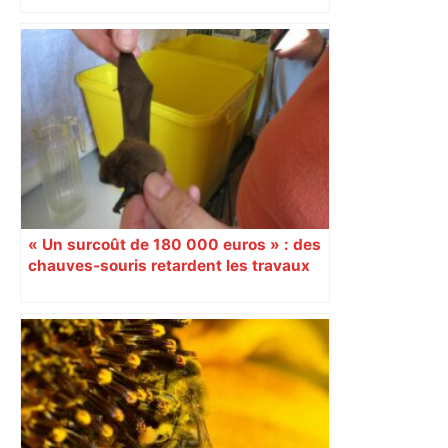
« Un surcoût de 180 000 euros » : des
chauves-souris retardent les travaux
de reconversion de l’ancien Parc des
expositions de Toulouse