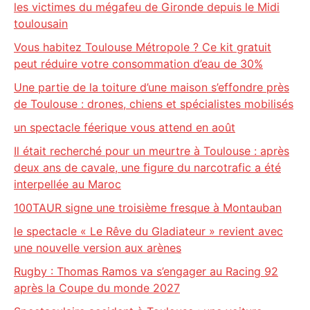
les victimes du mégafeu de Gironde depuis le Midi
toulousain
Vous habitez Toulouse Métropole ? Ce kit gratuit
peut réduire votre consommation d’eau de 30%
Une partie de la toiture d’une maison s’effondre près
de Toulouse : drones, chiens et spécialistes mobilisés
un spectacle féerique vous attend en août
Il était recherché pour un meurtre à Toulouse : après
deux ans de cavale, une figure du narcotrafic a été
interpellée au Maroc
100TAUR signe une troisième fresque à Montauban
le spectacle « Le Rêve du Gladiateur » revient avec
une nouvelle version aux arènes
Rugby : Thomas Ramos va s’engager au Racing 92
après la Coupe du monde 2027