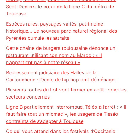
Sept-Deniers, le cœur de la ligne C du métro de
Toulouse
Espèces rares, paysages variés, patrimoine
historique… Le nouveau parc naturel régional des
Pyrénées cumule les attraits
Cette chaîne de burgers toulousaine dénonce un
restaurant utilisant son nom au Maroc : « Il
n’appartient pas à notre réseau »
Redressement judiciaire des Halles de la
Cartoucherie : l’école de hip hop doit déménager
Plusieurs routes du Lot vont fermer en août : voici les
secteurs concernés
Ligne B partiellement interrompue, Téléo à l’arrêt : « Il
faut faire tout un micmac », les usagers de Tisséo
contraints de s’adapter à Toulouse
Ce qui vous attend dans les festivals d’Occitanie