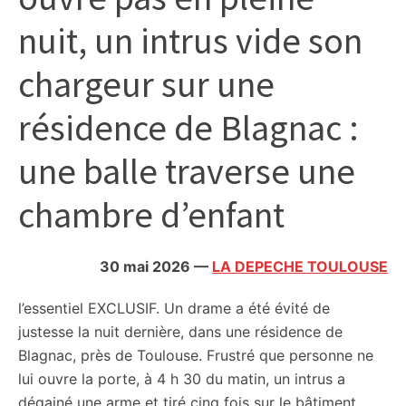
citoyennes
nuit, un intrus vide son
chargeur sur une
résidence de Blagnac :
une balle traverse une
chambre d’enfant
30 mai 2026
—
LA DEPECHE TOULOUSE
l’essentiel
EXCLUSIF. Un drame a été évité de
justesse la nuit dernière, dans une résidence de
Blagnac, près de Toulouse. Frustré que personne ne
lui ouvre la porte, à 4 h 30 du matin, un intrus a
dégainé une arme et tiré cinq fois sur le bâtiment.