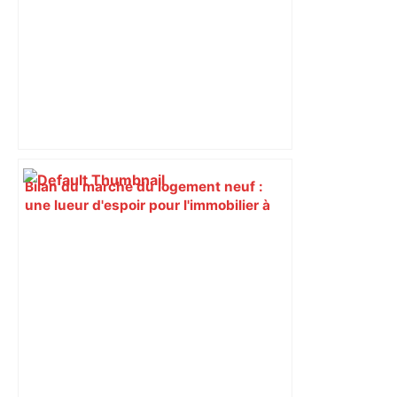
Bilan du marché du logement neuf :
une lueur d'espoir pour l'immobilier à
Toulouse ? – Actu.fr