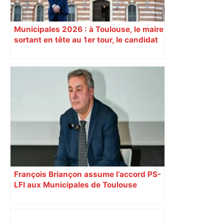
Municipales 2026 : à Toulouse, le maire
sortant en tête au 1er tour, le candidat
insoumis crée la surprise
François Briançon assume l’accord PS-
LFI aux Municipales de Toulouse
malgré l’échec