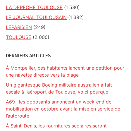
LA DEPECHE TOULOUSE
(1 530)
LE JOURNAL TOULOUSAIN
(1 392)
LEPARISIEN
(249)
TOULOUSE
(2 000)
DERNIERS ARTICLES
À Montpellier, ces habitants lancent une pétition pour
une navette directe vers la plage
Un gigantesque Boeing militaire australien a fait
escale à l’aéroport de Toulouse, voici pourquoi
A69 : les opposants annoncent un week-end de
mobilisation en octobre avant la mise en service de
l’autoroute
À Saint-Denis, les fournitures scolaires seront