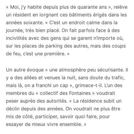
« Moi, j’y habite depuis plus de quarante ans », relève
un résident en lorgnant ces bâtiments érigés dans les
années soixante. « C’est un endroit calme dans la
journée, très bien placé. On fait parfois face à des
incivilités avec des gens qui se garent n’importe où,
sur les places de parking des autres, mais des coups
de feu, c’est une première. »
Un autre évoque « une atmosphère peu sécurisante. Il
y a des allées et venues la nuit, sans doute du trafic,
mais là, on a franchi un cap », grimace-t-il. L’un des
membres du « collectif des Fontaines » voudrait
peser auprès des autorités. « La résidence subit un
déclin depuis des années. On voudrait ne plus être
mis de côté, participer, savoir quoi faire, pour
essayer de mieux vivre ensemble. »