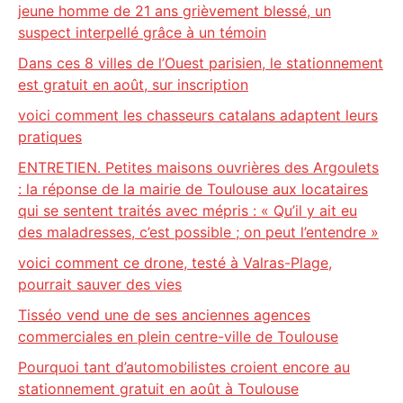
jeune homme de 21 ans grièvement blessé, un
suspect interpellé grâce à un témoin
Dans ces 8 villes de l’Ouest parisien, le stationnement
est gratuit en août, sur inscription
voici comment les chasseurs catalans adaptent leurs
pratiques
ENTRETIEN. Petites maisons ouvrières des Argoulets
: la réponse de la mairie de Toulouse aux locataires
qui se sentent traités avec mépris : « Qu’il y ait eu
des maladresses, c’est possible ; on peut l’entendre »
voici comment ce drone, testé à Valras-Plage,
pourrait sauver des vies
Tisséo vend une de ses anciennes agences
commerciales en plein centre-ville de Toulouse
Pourquoi tant d’automobilistes croient encore au
stationnement gratuit en août à Toulouse