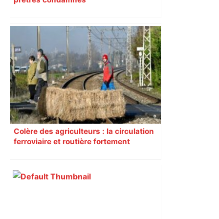
Colère des agriculteurs : la circulation
ferroviaire et routière fortement
perturbée en Haute-Garonne, l’A61
bloquée