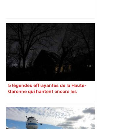
"C'est la reprise des bouchons et c'est
horrible", plus de 17 km de
ralentissements autour de Toulouse ce
jeudi matin, on vous donne les
secteurs à éviter – ladepeche.fr
5 légendes effrayantes de la Haute-
Garonne qui hantent encore les
villages aujourd’hui