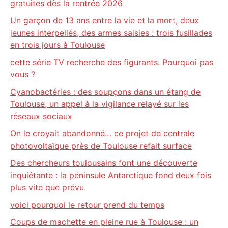
gratuites dès la rentrée 2026
Un garçon de 13 ans entre la vie et la mort, deux
jeunes interpellés, des armes saisies : trois fusillades
en trois jours à Toulouse
cette série TV recherche des figurants. Pourquoi pas
vous ?
Cyanobactéries : des soupçons dans un étang de
Toulouse, un appel à la vigilance relayé sur les
réseaux sociaux
On le croyait abandonné… ce projet de centrale
photovoltaïque près de Toulouse refait surface
Des chercheurs toulousains font une découverte
inquiétante : la péninsule Antarctique fond deux fois
plus vite que prévu
voici pourquoi le retour prend du temps
Coups de machette en pleine rue à Toulouse : un