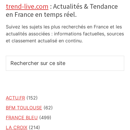
Primary
trend-live.com
: Actualités & Tendance
en France en temps réel.
Sidebar
Suivez les sujets les plus recherchés en France et les
actualités associées : informations factuelles, sources
et classement actualisé en continu.
Rechercher
sur
ce
site
ACTU.FR
(152)
BFM TOULOUSE
(62)
FRANCE BLEU
(499)
LA CROIX
(214)