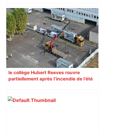
Près de Toulouse : dans cette zone
économique, un axe majeur va être
fermé en fin de soirée, voici les
déviations – Actu.fr
le collège Hubert Reeves rouvre
partiellement après l’incendie de l’été