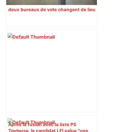
deux bureaux de vote changent de lieu
Après la fusion avec la liste PS
Toulouse, le candidat LFI salue "une