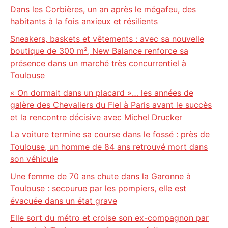
Dans les Corbières, un an après le mégafeu, des
habitants à la fois anxieux et résilients
Sneakers, baskets et vêtements : avec sa nouvelle
boutique de 300 m², New Balance renforce sa
présence dans un marché très concurrentiel à
Toulouse
« On dormait dans un placard »… les années de
galère des Chevaliers du Fiel à Paris avant le succès
et la rencontre décisive avec Michel Drucker
La voiture termine sa course dans le fossé : près de
Toulouse, un homme de 84 ans retrouvé mort dans
son véhicule
Une femme de 70 ans chute dans la Garonne à
Toulouse : secourue par les pompiers, elle est
évacuée dans un état grave
Elle sort du métro et croise son ex-compagnon par