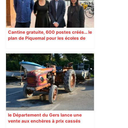
Cantine gratuite, 600 postes créés… le
plan de Piquemal pour les écoles de
Toulouse
le Département du Gers lance une
vente aux enchères à prix cassés