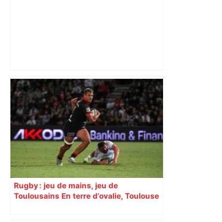
« Rien d'inquiétant » pour Guillaume
Restes, le gardien de Toulouse, après
sa sortie à Metz – L'Équipe
Rugby : jeu de mains, jeu de
Toulousains En terre d’ovalie, Toulouse
est capitale avec son club, le Stade
toulousain, accumulant les titres, mais