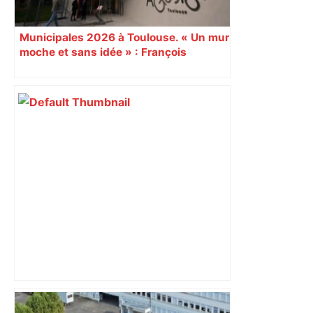
Municipales 2026 à Toulouse. « Un mur
moche et sans idée » : François
Piquemal (LFI), un détracteur de plus
du nouvel accueil du musée des
Augustins
« Rien d'inquiétant » pour Guillaume