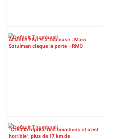
Alliance PS/LFI à Toulouse : Marc
Sztulman claque la porte – RMC
"C'est la reprise des bouchons et c'est
horrible", plus de 17 km de