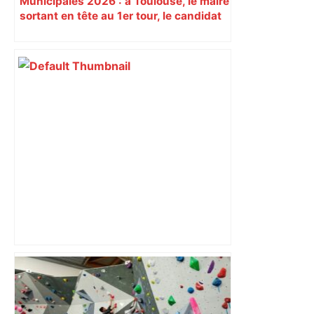
Municipales 2026 : à Toulouse, le maire
sortant en tête au 1er tour, le candidat
insoumis crée la surprise
Météo. Des records de chaleur bientôt
battus à Toulouse ? Un prévisionniste
répond – Actu.fr