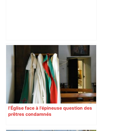
Bilan du marché du logement neuf :
une lueur d'espoir pour l'immobilier à
Toulouse ? – Actu.fr
l’Église face à l’épineuse question des
prêtres condamnés