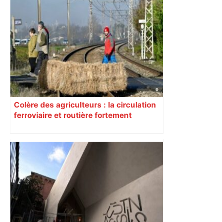
Colère des agriculteurs : la circulation
ferroviaire et routière fortement
perturbée en Haute-Garonne, l’A61
bloquée