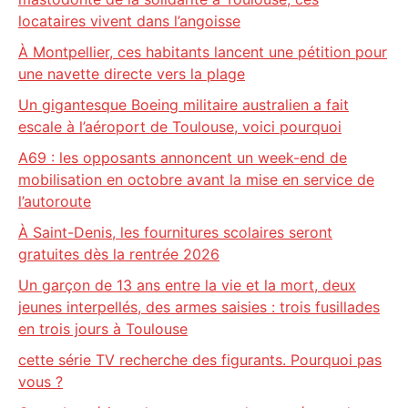
locataires vivent dans l’angoisse
À Montpellier, ces habitants lancent une pétition pour
une navette directe vers la plage
Un gigantesque Boeing militaire australien a fait
escale à l’aéroport de Toulouse, voici pourquoi
A69 : les opposants annoncent un week-end de
mobilisation en octobre avant la mise en service de
l’autoroute
À Saint-Denis, les fournitures scolaires seront
gratuites dès la rentrée 2026
Un garçon de 13 ans entre la vie et la mort, deux
jeunes interpellés, des armes saisies : trois fusillades
en trois jours à Toulouse
cette série TV recherche des figurants. Pourquoi pas
vous ?