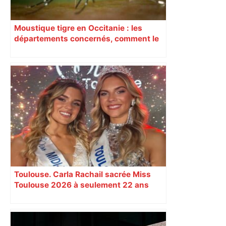
Moustique tigre en Occitanie : les
départements concernés, comment le
reconnaître et les bons gestes
Toulouse. Carla Rachail sacrée Miss
Toulouse 2026 à seulement 22 ans