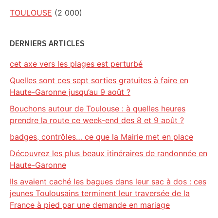
TOULOUSE
(2 000)
DERNIERS ARTICLES
cet axe vers les plages est perturbé
Quelles sont ces sept sorties gratuites à faire en
Haute-Garonne jusqu’au 9 août ?
Bouchons autour de Toulouse : à quelles heures
prendre la route ce week-end des 8 et 9 août ?
badges, contrôles… ce que la Mairie met en place
Découvrez les plus beaux itinéraires de randonnée en
Haute-Garonne
Ils avaient caché les bagues dans leur sac à dos : ces
jeunes Toulousains terminent leur traversée de la
France à pied par une demande en mariage