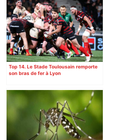
Top 14. Le Stade Toulousain remporte
son bras de fer à Lyon