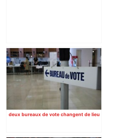
Vainqueur de Toulouse à Aimé-Giral,
Perpignan se prend à croire au
maintien – L'Équipe
deux bureaux de vote changent de lieu