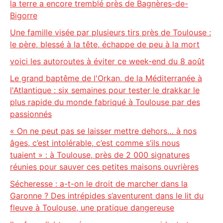
la terre a encore tremblé près de Bagnères-de-
Bigorre
Une famille visée par plusieurs tirs près de Toulouse :
le père, blessé à la tête, échappe de peu à la mort
voici les autoroutes à éviter ce week-end du 8 août
Le grand baptême de l'Orkan, de la Méditerranée à
l'Atlantique : six semaines pour tester le drakkar le
plus rapide du monde fabriqué à Toulouse par des
passionnés
« On ne peut pas se laisser mettre dehors… à nos
âges, c’est intolérable, c’est comme s’ils nous
tuaient » : à Toulouse, près de 2 000 signatures
réunies pour sauver ces petites maisons ouvrières
Sécheresse : a-t-on le droit de marcher dans la
Garonne ? Des intrépides s’aventurent dans le lit du
fleuve à Toulouse, une pratique dangereuse