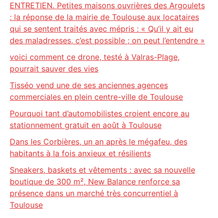
ENTRETIEN. Petites maisons ouvrières des Argoulets
: la réponse de la mairie de Toulouse aux locataires
qui se sentent traités avec mépris : « Qu’il y ait eu
des maladresses, c’est possible ; on peut l’entendre »
voici comment ce drone, testé à Valras-Plage,
pourrait sauver des vies
Tisséo vend une de ses anciennes agences
commerciales en plein centre-ville de Toulouse
Pourquoi tant d’automobilistes croient encore au
stationnement gratuit en août à Toulouse
Dans les Corbières, un an après le mégafeu, des
habitants à la fois anxieux et résilients
Sneakers, baskets et vêtements : avec sa nouvelle
boutique de 300 m², New Balance renforce sa
présence dans un marché très concurrentiel à
Toulouse