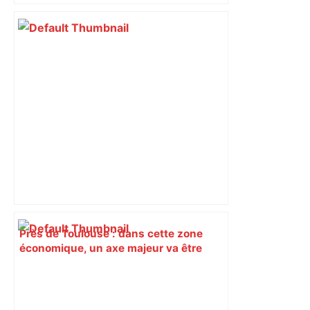
d’adolescentes
Près de Toulouse : dans cette zone
économique, un axe majeur va être
fermé en fin de soirée, voici les
déviations – Actu.fr