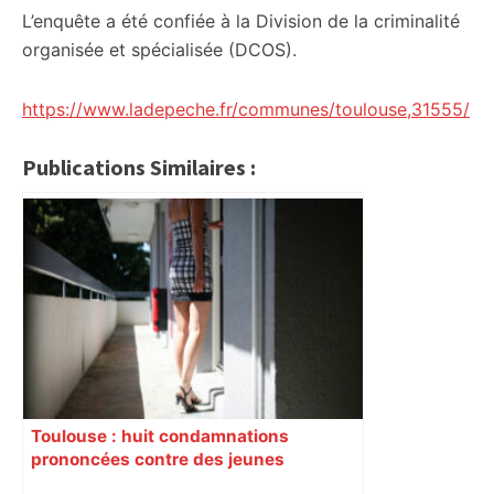
L’enquête a été confiée à la Division de la criminalité
organisée et spécialisée (DCOS).
https://www.ladepeche.fr/communes/toulouse,31555/
Publications Similaires :
Toulouse : huit condamnations
prononcées contre des jeunes
impliqués dans la prostitution