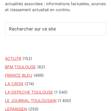
actualités associées : informations factuelles, sources
et classement actualisé en continu.
Rechercher
sur
ce
site
ACTU.FR
(152)
BFM TOULOUSE
(62)
FRANCE BLEU
(499)
LA CROIX
(214)
LA DEPECHE TOULOUSE
(1 540)
LE JOURNAL TOULOUSAIN
(1 400)
LEPARISIEN
(250)