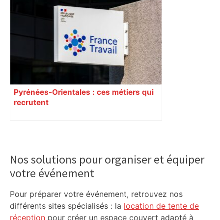
Pyrénées-Orientales : ces métiers qui
recrutent
Primary
Sidebar
Nos solutions pour organiser et équiper
votre événement
Pour préparer votre événement, retrouvez nos
différents sites spécialisés : la
location de tente de
réception
pour créer un espace couvert adapté à