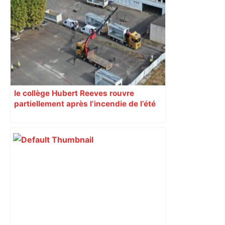
Restes, le gardien de Toulouse, après
sa sortie à Metz – L'Équipe
le collège Hubert Reeves rouvre
partiellement après l’incendie de l’été