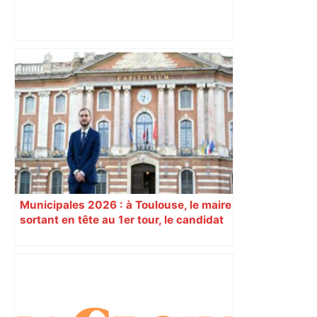
"C’est l’une des plus fortes
fréquentations du circuit" : Toulouse
est-elle la capitale du poker amateur –
ladepeche.fr
Municipales 2026 : à Toulouse, le maire
sortant en tête au 1er tour, le candidat
insoumis crée la surprise