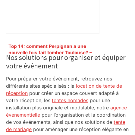
Primary
Top 14: comment Perpignan a une
Sidebar
nouvelle fois fait tomber Toulouse? –
Nos solutions pour organiser et équiper
RMC Sport
votre événement
Pour préparer votre événement, retrouvez nos
différents sites spécialisés : la
location de tente de
réception
pour créer un espace couvert adapté à
votre réception, les
tentes nomades
pour une
installation plus originale et modulable, notre
agence
événementielle
pour l’organisation et la coordination
de vos événements, ainsi que nos solutions de
tente
de mariage
pour aménager une réception élégante en