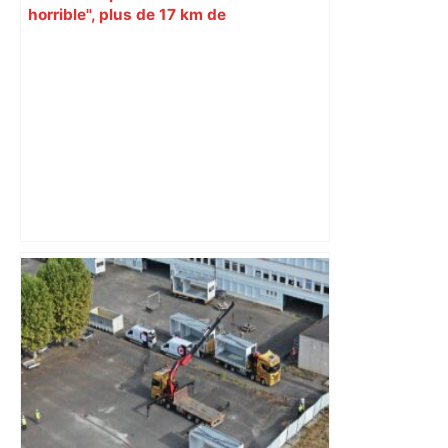
horrible", plus de 17 km de
ralentissements autour de Toulouse ce
jeudi matin, on vous donne les
secteurs à éviter – ladepeche.fr
Après la fusion avec la liste PS
Toulouse, le candidat LFI salue "une
dynamique qui nous oblige à la
responsabilité" – Franceinfo