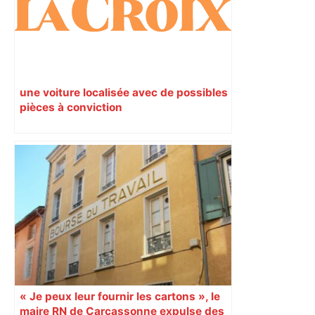
une voiture localisée avec de possibles
pièces à conviction
« Je peux leur fournir les cartons », le
maire RN de Carcassonne expulse des