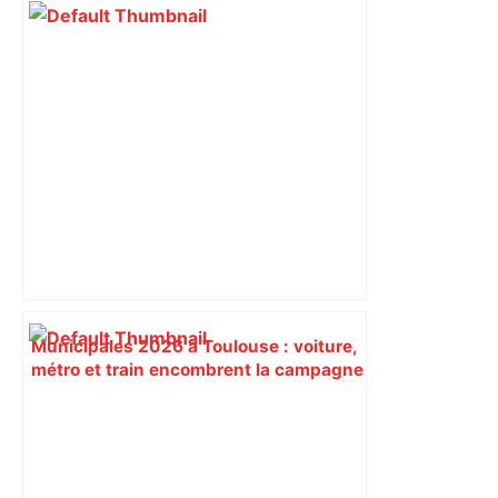
Municipales 2026 à Toulouse : voiture,
métro et train encombrent la campagne
électorale – – Le Mans.maville.com