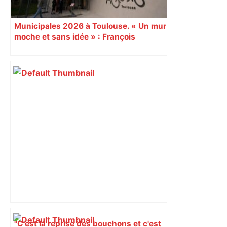
Municipales 2026 à Toulouse. « Un mur
moche et sans idée » : François
Piquemal (LFI), un détracteur de plus
du nouvel accueil du musée des
Augustins
"C'est la reprise des bouchons et c'est