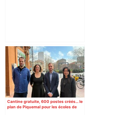
A680 Toulouse fermée dans les 2 sens
– Radio VINCI Autoroutes
Cantine gratuite, 600 postes créés… le
plan de Piquemal pour les écoles de
Toulouse