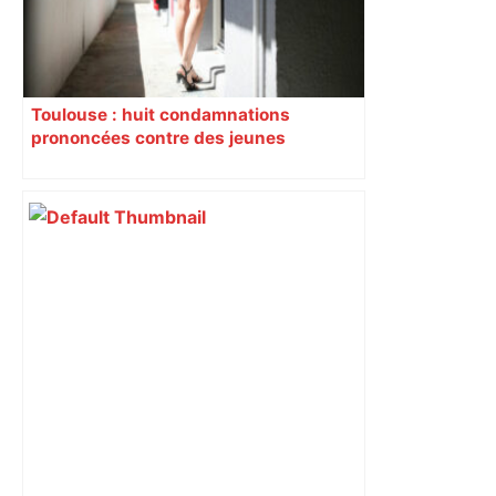
Toulouse : huit condamnations
prononcées contre des jeunes
impliqués dans la prostitution
d’adolescentes