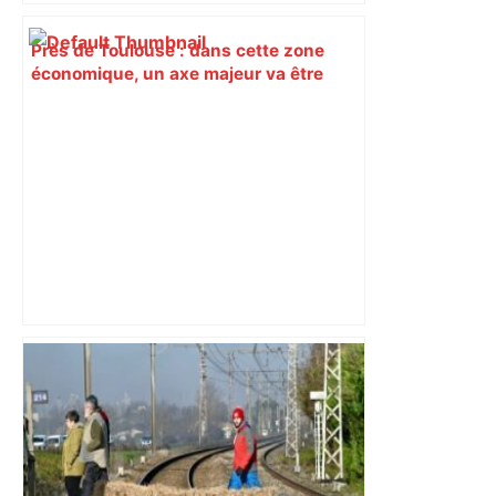
Près de Toulouse : dans cette zone
économique, un axe majeur va être
fermé en fin de soirée, voici les
déviations – Actu.fr
Bilan du marché du logement neuf :
une lueur d'espoir pour l'immobilier à
Toulouse ? – Actu.fr