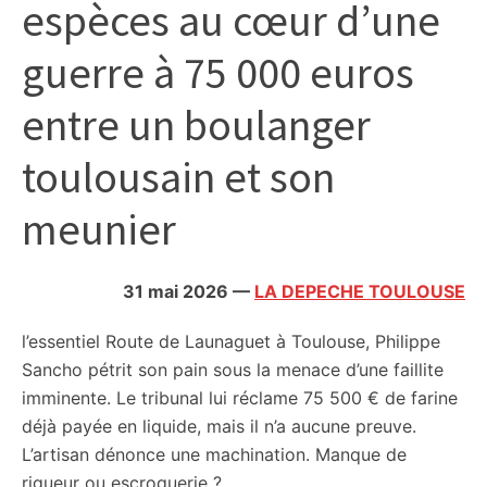
espèces au cœur d’une
citoyennes
guerre à 75 000 euros
entre un boulanger
toulousain et son
meunier
31 mai 2026
—
LA DEPECHE TOULOUSE
l’essentiel
Route de Launaguet à Toulouse, Philippe
Sancho pétrit son pain sous la menace d’une faillite
imminente. Le tribunal lui réclame 75 500 € de farine
déjà payée en liquide, mais il n’a aucune preuve.
L’artisan dénonce une machination. Manque de
rigueur ou escroquerie ?