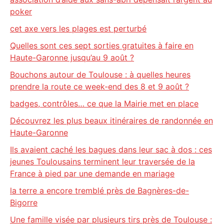
poker
cet axe vers les plages est perturbé
Quelles sont ces sept sorties gratuites à faire en
Haute-Garonne jusqu’au 9 août ?
Bouchons autour de Toulouse : à quelles heures
prendre la route ce week-end des 8 et 9 août ?
badges, contrôles… ce que la Mairie met en place
Découvrez les plus beaux itinéraires de randonnée en
Haute-Garonne
Ils avaient caché les bagues dans leur sac à dos : ces
jeunes Toulousains terminent leur traversée de la
France à pied par une demande en mariage
la terre a encore tremblé près de Bagnères-de-
Bigorre
Une famille visée par plusieurs tirs près de Toulouse :