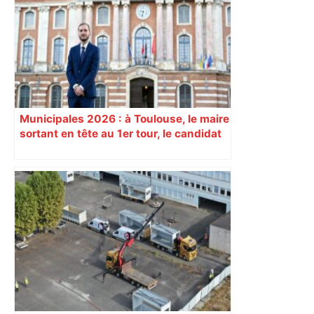
économique, un axe majeur va être
fermé en fin de soirée, voici les
déviations – Actu.fr
Municipales 2026 : à Toulouse, le maire
sortant en tête au 1er tour, le candidat
insoumis crée la surprise