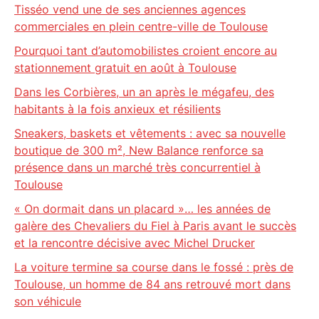
Tisséo vend une de ses anciennes agences
commerciales en plein centre-ville de Toulouse
Pourquoi tant d’automobilistes croient encore au
stationnement gratuit en août à Toulouse
Dans les Corbières, un an après le mégafeu, des
habitants à la fois anxieux et résilients
Sneakers, baskets et vêtements : avec sa nouvelle
boutique de 300 m², New Balance renforce sa
présence dans un marché très concurrentiel à
Toulouse
« On dormait dans un placard »… les années de
galère des Chevaliers du Fiel à Paris avant le succès
et la rencontre décisive avec Michel Drucker
La voiture termine sa course dans le fossé : près de
Toulouse, un homme de 84 ans retrouvé mort dans
son véhicule