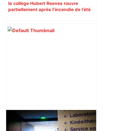
le collège Hubert Reeves rouvre
partiellement après l’incendie de l’été
Après la fusion avec la liste PS
Toulouse, le candidat LFI salue "une
dynamique qui nous oblige à la