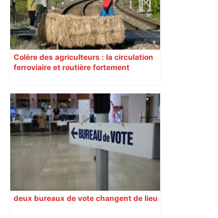
Colère des agriculteurs : la circulation
ferroviaire et routière fortement
perturbée en Haute-Garonne, l’A61
bloquée
deux bureaux de vote changent de lieu