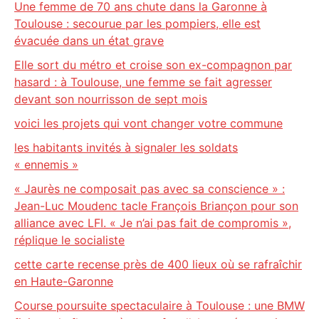
Une femme de 70 ans chute dans la Garonne à
Toulouse : secourue par les pompiers, elle est
évacuée dans un état grave
Elle sort du métro et croise son ex-compagnon par
hasard : à Toulouse, une femme se fait agresser
devant son nourrisson de sept mois
voici les projets qui vont changer votre commune
les habitants invités à signaler les soldats
« ennemis »
« Jaurès ne composait pas avec sa conscience » :
Jean-Luc Moudenc tacle François Briançon pour son
alliance avec LFI. « Je n’ai pas fait de compromis »,
réplique le socialiste
cette carte recense près de 400 lieux où se rafraîchir
en Haute-Garonne
Course poursuite spectaculaire à Toulouse : une BMW