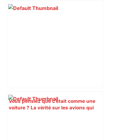
Vous pensiez que c’était comme une
voiture ? La vérité sur les avions qui
reculent – ici.fr