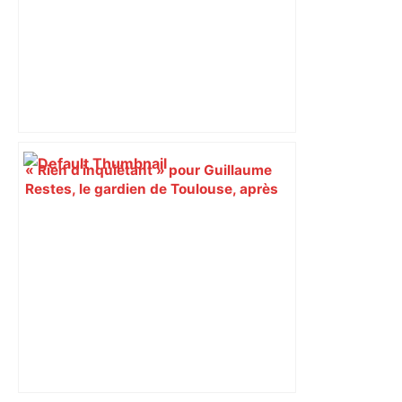
« Rien d'inquiétant » pour Guillaume
Restes, le gardien de Toulouse, après
sa sortie à Metz – L'Équipe