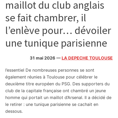
maillot du club anglais
citoyennes
se fait chambrer, il
l’enlève pour… dévoiler
une tunique parisienne
31 mai 2026
—
LA DEPECHE TOULOUSE
l’essentiel
De nombreuses personnes se sont
également réunies à Toulouse pour célébrer le
deuxième titre européen du PSG. Des supporters du
club de la capitale française ont chambré un jeune
homme qui portait un maillot d’Arsenal. Il a décidé de
le retirer : une tunique parisienne se cachait en
dessous.