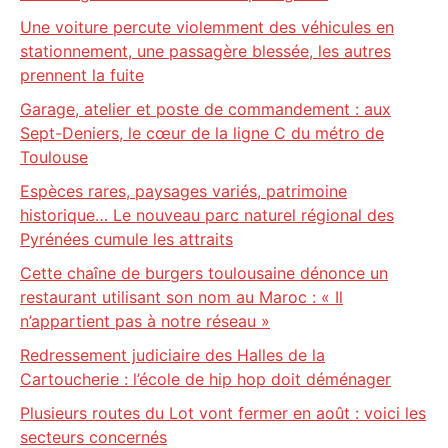
Une voiture percute violemment des véhicules en
stationnement, une passagère blessée, les autres
prennent la fuite
Garage, atelier et poste de commandement : aux
Sept-Deniers, le cœur de la ligne C du métro de
Toulouse
Espèces rares, paysages variés, patrimoine
historique… Le nouveau parc naturel régional des
Pyrénées cumule les attraits
Cette chaîne de burgers toulousaine dénonce un
restaurant utilisant son nom au Maroc : « Il
n’appartient pas à notre réseau »
Redressement judiciaire des Halles de la
Cartoucherie : l’école de hip hop doit déménager
Plusieurs routes du Lot vont fermer en août : voici les
secteurs concernés