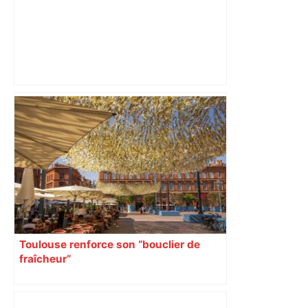
A680 Toulouse fermée dans les 2 sens
– Radio VINCI Autoroutes
Toulouse renforce son “bouclier de
fraîcheur”