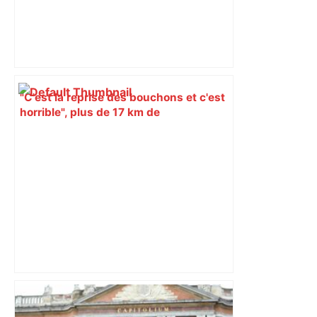
"C'est la reprise des bouchons et c'est
horrible", plus de 17 km de
ralentissements autour de Toulouse ce
jeudi matin, on vous donne les
secteurs à éviter – ladepeche.fr
Près de Toulouse : dans cette zone