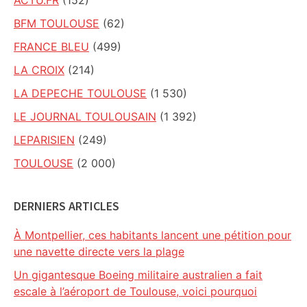
ACTU.FR
(152)
BFM TOULOUSE
(62)
FRANCE BLEU
(499)
LA CROIX
(214)
LA DEPECHE TOULOUSE
(1 530)
LE JOURNAL TOULOUSAIN
(1 392)
LEPARISIEN
(249)
TOULOUSE
(2 000)
DERNIERS ARTICLES
À Montpellier, ces habitants lancent une pétition pour
une navette directe vers la plage
Un gigantesque Boeing militaire australien a fait
escale à l’aéroport de Toulouse, voici pourquoi