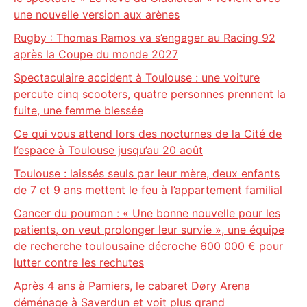
une nouvelle version aux arènes
Rugby : Thomas Ramos va s’engager au Racing 92
après la Coupe du monde 2027
Spectaculaire accident à Toulouse : une voiture
percute cinq scooters, quatre personnes prennent la
fuite, une femme blessée
Ce qui vous attend lors des nocturnes de la Cité de
l’espace à Toulouse jusqu’au 20 août
Toulouse : laissés seuls par leur mère, deux enfants
de 7 et 9 ans mettent le feu à l’appartement familial
Cancer du poumon : « Une bonne nouvelle pour les
patients, on veut prolonger leur survie », une équipe
de recherche toulousaine décroche 600 000 € pour
lutter contre les rechutes
Après 4 ans à Pamiers, le cabaret Døry Arena
déménage à Saverdun et voit plus grand