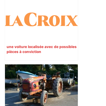
une voiture localisée avec de possibles
pièces à conviction