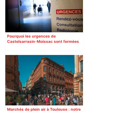
responsabilité" – Franceinfo
Pourquoi les urgences de
Castelsarrasin-Moissac sont fermées
toute la semaine ?
Marchés de plein air à Toulouse : notre