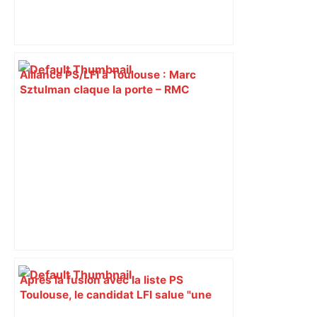
Alliance PS/LFI à Toulouse : Marc
Sztulman claque la porte – RMC
Après la fusion avec la liste PS
Toulouse, le candidat LFI salue "une
dynamique qui nous oblige à la