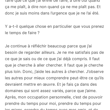
faire que ce que j’ai envie de faire, à dire oui quand
ça me plaît, à dire non quand ça ne me plaît pas. Et
donc je suis moins dans l’urgence que je ne l’ai été.
Y a-t-il quelque chose en particulier que vous prenez
le temps de faire ?
Je continue à réfléchir beaucoup parce que j’ai
besoin de regarder ailleurs. Je ne me satisfais pas de
ce que je sais ou de ce que j’ai déjà compris. Il faut
que je cherche à aller chercher. Il faut que je cherche
plus loin. Donc, j’aide les autres à chercher. J’observe
les autres pour mieux comprendre peut-être ce qu’ils
devraient mettre en œuvre. Et je fais ça dans des
domaines qui sont assez variés, parce que j’aime.
Après, mon occupation personnelle, c’est de pouvoir
prendre du temps pour moi, prendre du temps pour
les miens, prendre du temps avec mes amis, et de