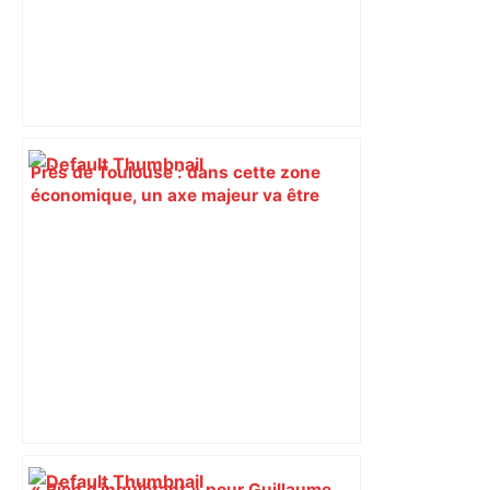
Près de Toulouse : dans cette zone
économique, un axe majeur va être
fermé en fin de soirée, voici les
déviations – Actu.fr
« Rien d'inquiétant » pour Guillaume