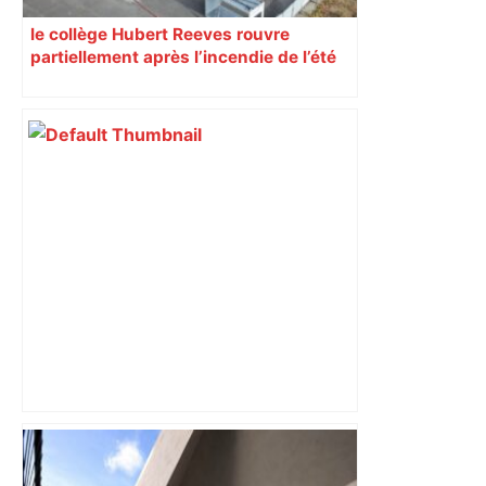
le collège Hubert Reeves rouvre
partiellement après l’incendie de l’été
Bilan du marché du logement neuf :
une lueur d'espoir pour l'immobilier à