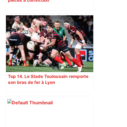
pièces à conviction
Top 14. Le Stade Toulousain remporte
son bras de fer à Lyon