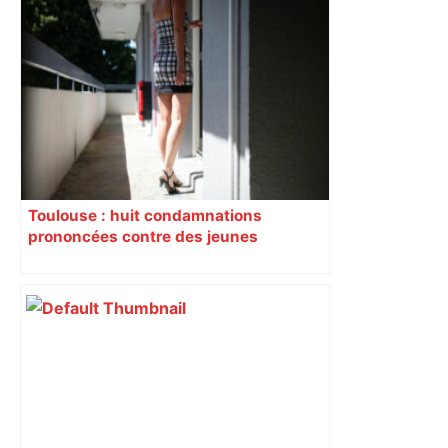
Toulouse : huit condamnations
prononcées contre des jeunes
impliqués dans la prostitution
d’adolescentes