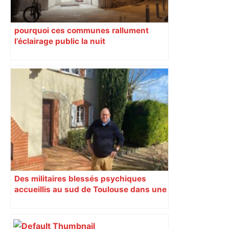
pourquoi ces communes rallument
l’éclairage public la nuit
Des militaires blessés psychiques
accueillis au sud de Toulouse dans une
maison Athos