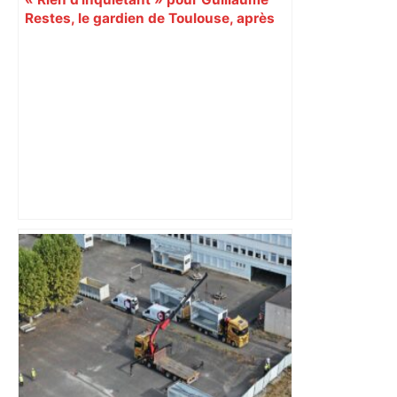
Restes, le gardien de Toulouse, après
sa sortie à Metz – L'Équipe
"C'est la reprise des bouchons et c'est
horrible", plus de 17 km de
ralentissements autour de Toulouse ce
jeudi matin, on vous donne les
secteurs à éviter – ladepeche.fr