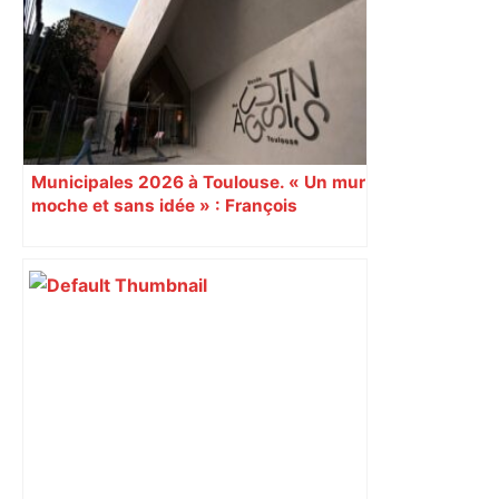
Toulouse ? – Actu.fr
Municipales 2026 à Toulouse. « Un mur
moche et sans idée » : François
Piquemal (LFI), un détracteur de plus
du nouvel accueil du musée des
Augustins