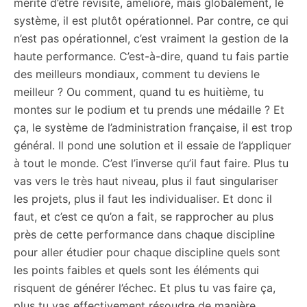
mérite d’être revisité, amélioré, mais globalement, le
système, il est plutôt opérationnel. Par contre, ce qui
n’est pas opérationnel, c’est vraiment la gestion de la
haute performance. C’est-à-dire, quand tu fais partie
des meilleurs mondiaux, comment tu deviens le
meilleur ? Ou comment, quand tu es huitième, tu
montes sur le podium et tu prends une médaille ? Et
ça, le système de l’administration française, il est trop
général. Il pond une solution et il essaie de l’appliquer
à tout le monde. C’est l’inverse qu’il faut faire. Plus tu
vas vers le très haut niveau, plus il faut singulariser
les projets, plus il faut les individualiser. Et donc il
faut, et c’est ce qu’on a fait, se rapprocher au plus
près de cette performance dans chaque discipline
pour aller étudier pour chaque discipline quels sont
les points faibles et quels sont les éléments qui
risquent de générer l’échec. Et plus tu vas faire ça,
plus tu vas effectivement résoudre de manière