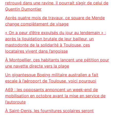
retrouvé dans une ravine, il pourrait s’agir de celui de
Quentin Dumontier
Après quatre mois de travaux, ce square de Mende
change complètement de visage
« On a peur d’être expulsés du jour au lendemain » :
après la liquidation brutale de leur bailleur, un
mastodonte de la solidarité à Toulouse, ces
locataires vivent dans l’angoisse
À Montpellier, ces habitants lancent une pétition pour
une navette directe vers la plage
Un gigantesque Boeing militaire australien a fait
escale à l’aéroport de Toulouse, voici pourquoi
A69 : les opposants annoncent un week-end de
mobilisation en octobre avant la mise en service de
l’autoroute
À Saint-Denis, les fournitures scolaires seront