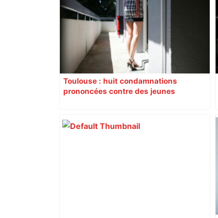
Toulouse : huit condamnations
prononcées contre des jeunes
impliqués dans la prostitution
d’adolescentes