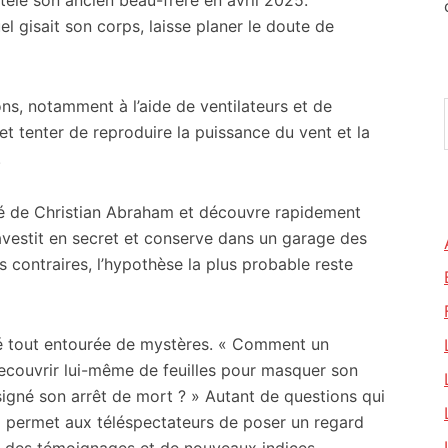
tèle son ancien beau-frère en avril 2025.
l gisait son corps, laisse planer le doute de
ons, notamment à l’aide de ventilateurs et de
 tenter de reproduire la puissance du vent et la
.
é de Christian Abraham et découvre rapidement
travestit en secret et conserve dans un garage des
contraires, l’hypothèse la plus probable reste
é tout entourée de mystères. « Comment un
recouvrir lui-même de feuilles pour masquer son
signé son arrêt de mort ? » Autant de questions qui
i permet aux téléspectateurs de poser un regard