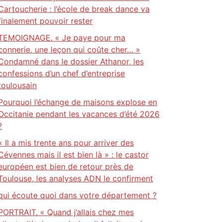
Cartoucherie : l’école de break dance va
finalement pouvoir rester
TEMOIGNAGE. « Je paye pour ma
connerie, une leçon qui coûte cher… »
Condamné dans le dossier Athanor, les
confessions d’un chef d’entreprise
toulousain
Pourquoi l’échange de maisons explose en
Occitanie pendant les vacances d’été 2026
?
« Il a mis trente ans pour arriver des
Cévennes mais il est bien là » : le castor
européen est bien de retour près de
Toulouse, les analyses ADN le confirment
qui écoute quoi dans votre département ?
PORTRAIT. « Quand j’allais chez mes