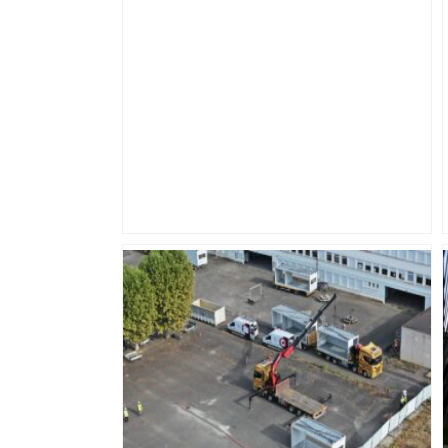
Bilan du marché du logement neuf :
une lueur d'espoir pour l'immobilier à
Toulouse ? – Actu.fr