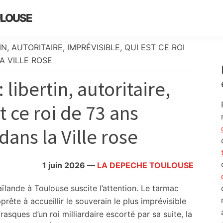
ULOUSE
N, AUTORITAIRE, IMPRÉVISIBLE, QUI EST CE ROI
A VILLE ROSE
libertin, autoritaire,
t ce roi de 73 ans
ans la Ville rose
1 juin 2026
—
LA DEPECHE TOULOUSE
ïlande à Toulouse suscite l’attention. Le tarmac
rête à accueillir le souverain le plus imprévisible
asques d’un roi milliardaire escorté par sa suite, la