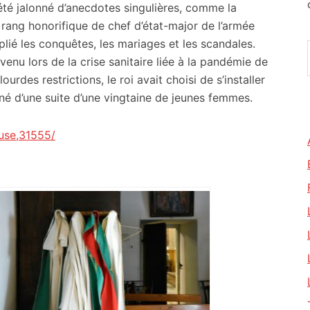
 été jalonné d’anecdotes singulières, comme la
rang honorifique de chef d’état-major de l’armée
tiplié les conquêtes, les mariages et les scandales.
enu lors de la crise sanitaire liée à la pandémie de
urdes restrictions, le roi avait choisi de s’installer
é d’une suite d’une vingtaine de jeunes femmes.
use,31555/