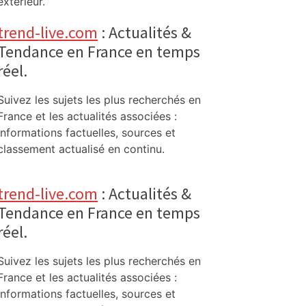
extérieur.
trend-live.com
: Actualités &
Tendance en France en temps
réel.
Suivez les sujets les plus recherchés en
France et les actualités associées :
informations factuelles, sources et
classement actualisé en continu.
trend-live.com
: Actualités &
Tendance en France en temps
réel.
Suivez les sujets les plus recherchés en
France et les actualités associées :
informations factuelles, sources et