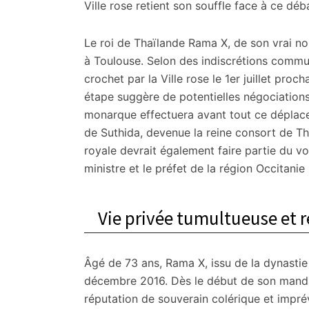
citoyennes
Ville rose retient son souffle face à ce d
Le roi de Thaïlande Rama X, de son vrai n
à Toulouse. Selon des indiscrétions commu
crochet par la Ville rose le 1er juillet procha
étape suggère de potentielles négociations
monarque effectuera avant tout ce déplace
de Suthida, devenue la reine consort de Th
royale devrait également faire partie du vo
ministre et le préfet de la région Occitanie 
Vie privée tumultueuse et r
Âgé de 73 ans, Rama X, issu de la dynastie 
décembre 2016. Dès le début de son mandat,
réputation de souverain colérique et impré