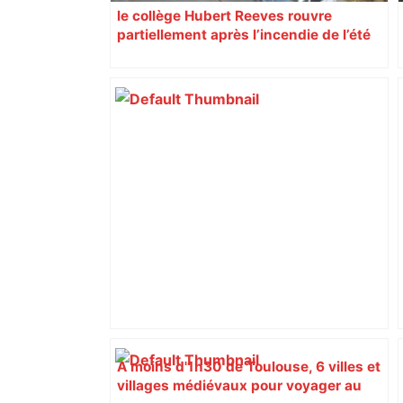
le collège Hubert Reeves rouvre
partiellement après l’incendie de l’été
A moins d'1h30 de Toulouse, 6 villes et
villages médiévaux pour voyager au