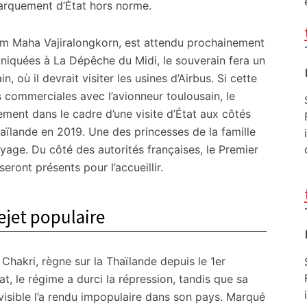
ébarquement d’État hors norme.
om Maha Vajiralongkorn, est attendu prochainement
niquées à La Dépêche du Midi, le souverain fera un
in, où il devrait visiter les usines d’Airbus. Si cette
 commerciales avec l’avionneur toulousain, le
ment dans le cadre d’une visite d’État aux côtés
aïlande en 2019. Une des princesses de la famille
yage. Du côté des autorités françaises, le Premier
seront présents pour l’accueillir.
ejet populaire
Chakri, règne sur la Thaïlande depuis le 1er
 le régime a durci la répression, tandis que sa
visible l’a rendu impopulaire dans son pays. Marqué