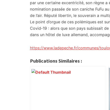
par une certaine excentricité, son règne a
nomination passée de son caniche FuFu au 
de l’air. Réputé libertin, le souverain a mul
Le point d’orgue de ces polémiques est surv
Covid-19 : alors que son pays subissait de lo
dans un hôtel de luxe allemand, accompagn
https://www.ladepeche.fr/communes/toulo
Publications Similaires :