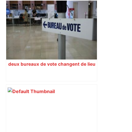
A680 Toulouse fermée dans les 2 sens
– Radio VINCI Autoroutes
deux bureaux de vote changent de lieu