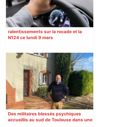
ralentissements sur la rocade et la
N124 ce lundi 9 mars
Des militaires blessés psychiques
accueillis au sud de Toulouse dans une
maison Athos