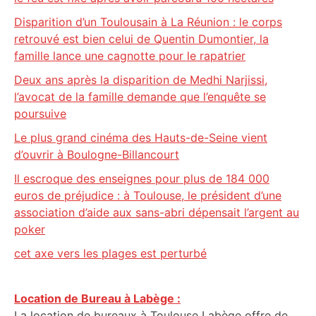
Disparition d’un Toulousain à La Réunion : le corps
retrouvé est bien celui de Quentin Dumontier, la
famille lance une cagnotte pour le rapatrier
Deux ans après la disparition de Medhi Narjissi,
l’avocat de la famille demande que l’enquête se
poursuive
Le plus grand cinéma des Hauts-de-Seine vient
d’ouvrir à Boulogne-Billancourt
Il escroque des enseignes pour plus de 184 000
euros de préjudice : à Toulouse, le président d’une
association d’aide aux sans-abri dépensait l’argent au
poker
cet axe vers les plages est perturbé
Location de Bureau à Labège :
La location de bureaux à Toulouse Labège offre de