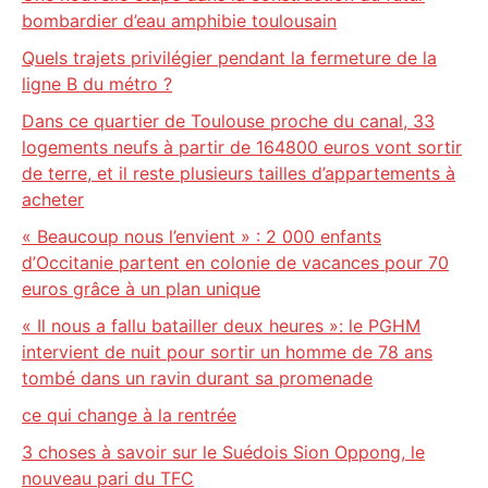
bombardier d’eau amphibie toulousain
Quels trajets privilégier pendant la fermeture de la
ligne B du métro ?
Dans ce quartier de Toulouse proche du canal, 33
logements neufs à partir de 164800 euros vont sortir
de terre, et il reste plusieurs tailles d’appartements à
acheter
« Beaucoup nous l’envient » : 2 000 enfants
d’Occitanie partent en colonie de vacances pour 70
euros grâce à un plan unique
« Il nous a fallu batailler deux heures »: le PGHM
intervient de nuit pour sortir un homme de 78 ans
tombé dans un ravin durant sa promenade
ce qui change à la rentrée
3 choses à savoir sur le Suédois Sion Oppong, le
nouveau pari du TFC