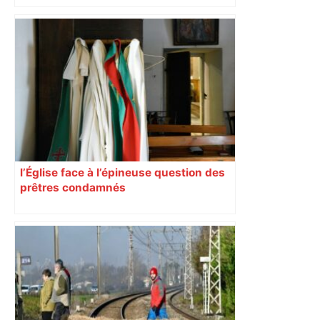
Bilan du marché du logement neuf :
une lueur d'espoir pour l'immobilier à
Toulouse ? – Actu.fr
l’Église face à l’épineuse question des
prêtres condamnés