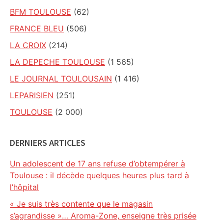
BFM TOULOUSE
(62)
FRANCE BLEU
(506)
LA CROIX
(214)
LA DEPECHE TOULOUSE
(1 565)
LE JOURNAL TOULOUSAIN
(1 416)
LEPARISIEN
(251)
TOULOUSE
(2 000)
DERNIERS ARTICLES
Un adolescent de 17 ans refuse d’obtempérer à
Toulouse : il décède quelques heures plus tard à
l’hôpital
« Je suis très contente que le magasin
s’agrandisse »… Aroma-Zone, enseigne très prisée