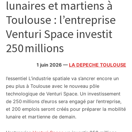
lunaires et martiens à
citoyennes
Toulouse : l’entreprise
Venturi Space investit
250 millions
1 juin 2026
—
LA DEPECHE TOULOUSE
l’essentiel
L’industrie spatiale va s’ancrer encore un
peu plus à Toulouse avec le nouveau pôle
technologique de Venturi Space. Un investissement
de 250 millions d’euros sera engagé par l’entreprise,
et 200 emplois seront créés pour préparer la mobilité
lunaire et martienne de demain.