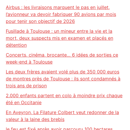
Airbus : les livraisons marquent le pas en juillet,
l’avionneur va devoir fabriquer 90 avions par mois
pour tenir son objectif de 2026
Fusillade à Toulouse : un mineur entre la vie et la
mort, deux suspects mis en examen et placés en
détention
Concerts, cinéma, brocante… 6 idées de sorties ce
week-end à Toulouse
Les deux frères avaient volé plus de 350 000 euros
de montres près de Toulouse : ils sont condamnés à
trois ans de prison
2.000 enfants partent en colo à moindre prix chaque
été en Occitanie
En Aveyron, La Filature Colbert veut redonner de la
valeur à la laine des brebis
le feu est fixé après avoir parcouru 100 hectares