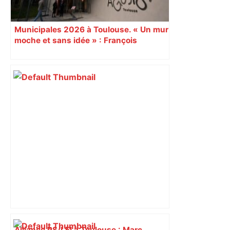
Municipales 2026 à Toulouse. « Un mur
moche et sans idée » : François
Piquemal (LFI), un détracteur de plus
du nouvel accueil du musée des
Augustins
Alliance PS/LFI à Toulouse : Marc