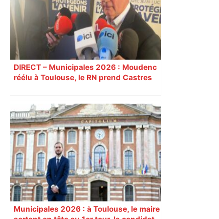
DIRECT – Municipales 2026 : Moudenc
réélu à Toulouse, le RN prend Castres
et Carcassonne
Municipales 2026 : à Toulouse, le maire