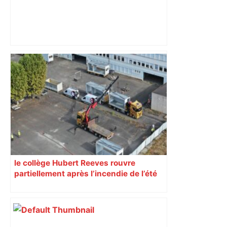
« Rien d'inquiétant » pour Guillaume
Restes, le gardien de Toulouse, après
sa sortie à Metz – L'Équipe
le collège Hubert Reeves rouvre
partiellement après l’incendie de l’été