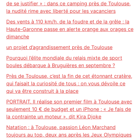
de se justifier » : dans ce camping près de Toulouse,
la nudité rime avec liberté pour les vacanciers
Des vents à 110 km/h, de la foudre et de la grêle : la
Haute-Garonne passe en alerte orange aux orages ce
dimanche
un projet d’agrandissement près de Toulouse
Pourquoi l’élite mondiale du relais mixte de sport
boules débarque à Bruguières en septembre ?
Près de Toulouse, c’est la fin de cet étonnant cratère,
qui faisait la curiosité de tous : on vous dévoile ce
qui va être construit à la place
PORTRAIT. Il réalise son premier film à Toulouse avec
seulement 10 € de budget et un iPhone : « Je fais de
la contrainte un moteur », dit Kira Djoke
Natation : à Toulouse, passion Léon Marchand
toujours au top, deux ans après les Jeux Olympiques