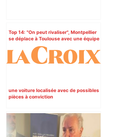
Top 14: "On peut rivaliser", Montpellier
se déplace à Toulouse avec une équipe
remaniée mais pas sans ambition –
RMC Sport
une voiture localisée avec de possibles
pièces à conviction