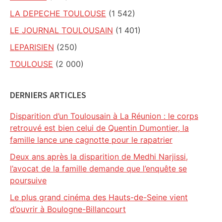
LA DEPECHE TOULOUSE
(1 542)
LE JOURNAL TOULOUSAIN
(1 401)
LEPARISIEN
(250)
TOULOUSE
(2 000)
DERNIERS ARTICLES
Disparition d’un Toulousain à La Réunion : le corps
retrouvé est bien celui de Quentin Dumontier, la
famille lance une cagnotte pour le rapatrier
Deux ans après la disparition de Medhi Narjissi,
l’avocat de la famille demande que l’enquête se
poursuive
Le plus grand cinéma des Hauts-de-Seine vient
d’ouvrir à Boulogne-Billancourt