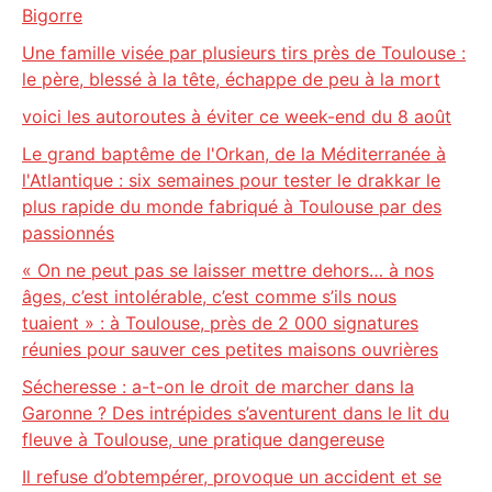
Bigorre
Une famille visée par plusieurs tirs près de Toulouse :
le père, blessé à la tête, échappe de peu à la mort
voici les autoroutes à éviter ce week-end du 8 août
Le grand baptême de l'Orkan, de la Méditerranée à
l'Atlantique : six semaines pour tester le drakkar le
plus rapide du monde fabriqué à Toulouse par des
passionnés
« On ne peut pas se laisser mettre dehors… à nos
âges, c’est intolérable, c’est comme s’ils nous
tuaient » : à Toulouse, près de 2 000 signatures
réunies pour sauver ces petites maisons ouvrières
Sécheresse : a-t-on le droit de marcher dans la
Garonne ? Des intrépides s’aventurent dans le lit du
fleuve à Toulouse, une pratique dangereuse
Il refuse d’obtempérer, provoque un accident et se