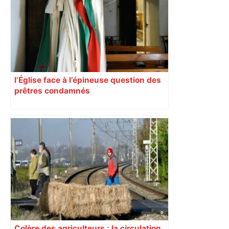
Toulouse ? – Actu.fr
l’Église face à l’épineuse question des
prêtres condamnés
Colère des agriculteurs : la circulation