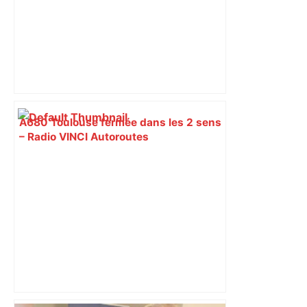
A680 Toulouse fermée dans les 2 sens
– Radio VINCI Autoroutes