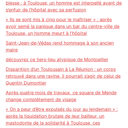
blesse : à Toulouse, un homme est interpellé avant de
s’enfuir de l’hôpital avec sa perfusion
« Ils se sont mis à cinq pour le maîtriser » : après
avoir semé la panique dans un bar du centre-ville de
Toulouse, un homme meurt à l’hôpital
Saint-Jean-de-Védas rend hommage à son ancien
maire
découvrez ce tiers-lieu atypique de Montpellier
Disparition d’un Toulousain à La Réunion : un corps
retrouvé dans une ravine, il pourrait s’agir de celui de
Quentin Dumontier
Après quatre mois de travaux, ce square de Mende
change complètement de visage
« On a peur d’être expulsés du jour au lendemain » :
après la liquidation brutale de leur bailleur, un
mastodonte de la solidarité à Toulouse, ces