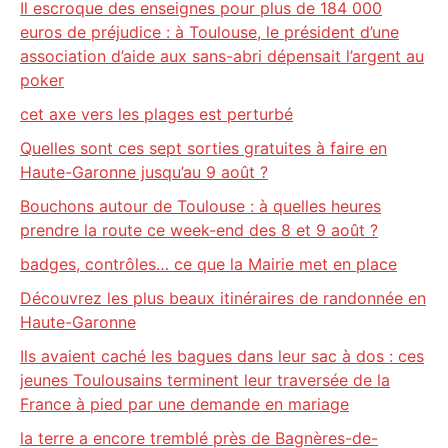
Il escroque des enseignes pour plus de 184 000
euros de préjudice : à Toulouse, le président d’une
association d’aide aux sans-abri dépensait l’argent au
poker
cet axe vers les plages est perturbé
Quelles sont ces sept sorties gratuites à faire en
Haute-Garonne jusqu’au 9 août ?
Bouchons autour de Toulouse : à quelles heures
prendre la route ce week-end des 8 et 9 août ?
badges, contrôles… ce que la Mairie met en place
Découvrez les plus beaux itinéraires de randonnée en
Haute-Garonne
Ils avaient caché les bagues dans leur sac à dos : ces
jeunes Toulousains terminent leur traversée de la
France à pied par une demande en mariage
la terre a encore tremblé près de Bagnères-de-