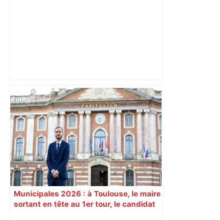
Alliance PS/LFI à Toulouse : Marc
Sztulman claque la porte – RMC
Municipales 2026 : à Toulouse, le maire
sortant en tête au 1er tour, le candidat
insoumis crée la surprise