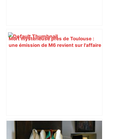
Mort mystérieuse près de Toulouse :
une émission de M6 revient sur l'affaire
Christian Abraham, retrouvé la gorge
tranchée et recouvert de feuilles il y a
deux ans – ladepeche.fr
Bilan du marché du logement neuf :
une lueur d'espoir pour l'immobilier à