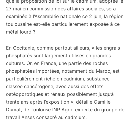
que la proposition de loi sur le cadmium, adoptée le
27 mai en commission des affaires sociales, sera
examinée à l’Assemblée nationale ce 2 juin, la région
toulousaine est-elle particulièrement exposée à ce
métal lourd ?
En Occitanie, comme partout ailleurs, « les engrais
phosphatés sont largement utilisés en grandes
cultures. Or, en France, une partie des roches
phosphatées importées, notamment du Maroc, est
particulièrement riche en cadmium, substance
classée cancérogène, avec aussi des effets
ostéoporotiques et rénaux possiblement jusqu’à
trente ans après l’exposition », détaille Camille
Dumat, de Toulouse INP Agro, experte du groupe de
travail Anses consacré au cadmium.