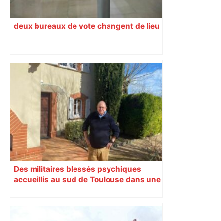
deux bureaux de vote changent de lieu
Des militaires blessés psychiques
accueillis au sud de Toulouse dans une
maison Athos