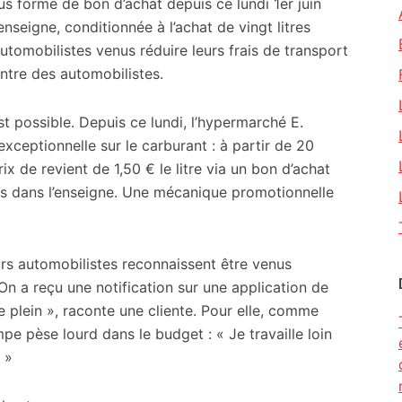
us forme de bon d’achat depuis ce lundi 1er juin
nseigne, conditionnée à l’achat de vingt litres
tomobilistes venus réduire leurs frais de transport
ontre des automobilistes.
est possible. Depuis ce lundi, l’hypermarché E.
ceptionnelle sur le carburant : à partir de 20
rix de revient de 1,50 € le litre via un bon d’achat
ses dans l’enseigne. Une mécanique promotionnelle
eurs automobilistes reconnaissent être venus
 On a reçu une notification sur une application de
 le plein », raconte une cliente. Pour elle, comme
e pèse lourd dans le budget : « Je travaille loin
 »