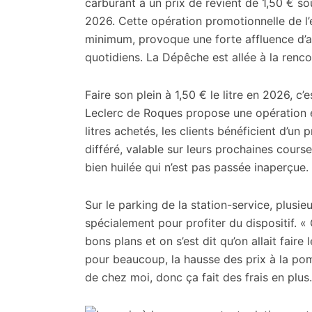
citoyennes
carburant à un prix de revient de 1,50 € so
2026. Cette opération promotionnelle de l’e
minimum, provoque une forte affluence d’au
quotidiens. La Dépêche est allée à la renc
Faire son plein à 1,50 € le litre en 2026, c’
Leclerc de Roques propose une opération ex
litres achetés, les clients bénéficient d’un p
différé, valable sur leurs prochaines cour
bien huilée qui n’est pas passée inaperçue.
Sur le parking de la station-service, plusi
spécialement pour profiter du dispositif. «
bons plans et on s’est dit qu’on allait faire
pour beaucoup, la hausse des prix à la pomp
de chez moi, donc ça fait des frais en plus.