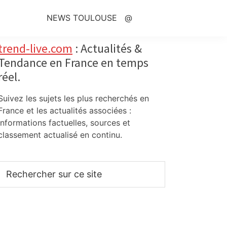
NEWS TOULOUSE
@
Primary
trend-live.com
: Actualités &
Tendance en France en temps
Sidebar
réel.
Suivez les sujets les plus recherchés en
France et les actualités associées :
informations factuelles, sources et
classement actualisé en continu.
Rechercher
sur
ce
site