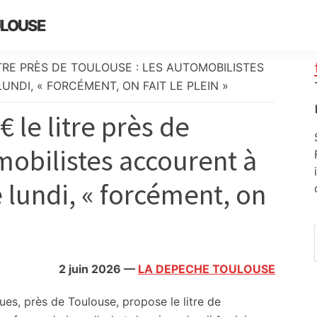
ULOUSE
ITRE PRÈS DE TOULOUSE : LES AUTOMOBILISTES
NDI, « FORCÉMENT, ON FAIT LE PLEIN »
€ le litre près de
mobilistes accourent à
e lundi, « forcément, on
2 juin 2026
—
LA DEPECHE TOULOUSE
es, près de Toulouse, propose le litre de