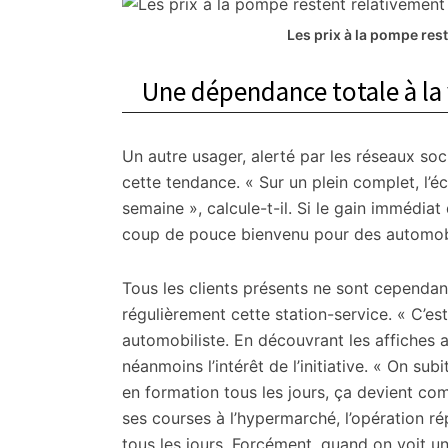
Les prix à la pompe res
Une dépendance totale à la 
Un autre usager, alerté par les réseaux soc
cette tendance. « Sur un plein complet, l’
semaine », calcule-t-il. Si le gain immédiat
coup de pouce bienvenu pour des automobili
Tous les clients présents ne sont cependant
régulièrement cette station-service. « C’es
automobiliste. En découvrant les affiches a
néanmoins l’intérêt de l’initiative. « On sub
en formation tous les jours, ça devient com
ses courses à l’hypermarché, l’opération ré
tous les jours. Forcément, quand on voit une