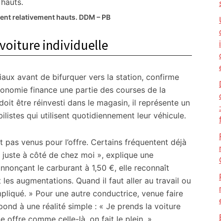
tent relativement hauts.
DDM – PB
voiture individuelle
iaux avant de bifurquer vers la station, confirme
économie finance une partie des courses de la
 doit être réinvesti dans le magasin, il représente un
stes qui utilisent quotidiennement leur véhicule.
 pas venus pour l’offre. Certains fréquentent déjà
t juste à côté de chez moi », explique une
nnonçant le carburant à 1,50 €, elle reconnaît
it les augmentations. Quand il faut aller au travail ou
pliqué. » Pour une autre conductrice, venue faire
pond à une réalité simple : « Je prends la voiture
 offre comme celle-là, on fait le plein. »