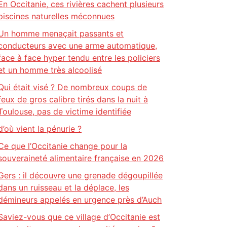
En Occitanie, ces rivières cachent plusieurs
piscines naturelles méconnues
Un homme menaçait passants et
conducteurs avec une arme automatique,
face à face hyper tendu entre les policiers
et un homme très alcoolisé
Qui était visé ? De nombreux coups de
feux de gros calibre tirés dans la nuit à
Toulouse, pas de victime identifiée
d’où vient la pénurie ?
Ce que l’Occitanie change pour la
souveraineté alimentaire française en 2026
Gers : il découvre une grenade dégoupillée
dans un ruisseau et la déplace, les
démineurs appelés en urgence près d’Auch
Saviez-vous que ce village d’Occitanie est