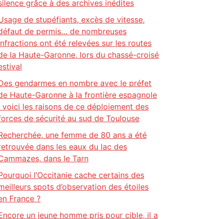
silence grâce à des archives inédites
Usage de stupéfiants, excès de vitesse,
défaut de permis… de nombreuses
infractions ont été relevées sur les routes
de la Haute-Garonne, lors du chassé-croisé
estival
Des gendarmes en nombre avec le préfet
de Haute-Garonne à la frontière espagnole
: voici les raisons de ce déploiement des
forces de sécurité au sud de Toulouse
Recherchée, une femme de 80 ans a été
retrouvée dans les eaux du lac des
Cammazes, dans le Tarn
Pourquoi l’Occitanie cache certains des
meilleurs spots d’observation des étoiles
en France ?
Encore un jeune homme pris pour cible, il a