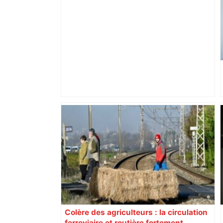
Top 14: Toulouse en demi, le Stade
français qualifié, La Rochelle de retour
dans le top 6 – France 24
Colère des agriculteurs : la circulation
ferroviaire et routière fortement