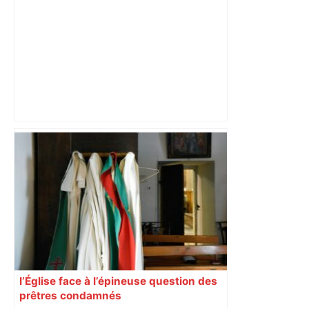
Bilan du marché du logement neuf :
une lueur d'espoir pour l'immobilier à
Toulouse ? – Actu.fr
l’Église face à l’épineuse question des
prêtres condamnés