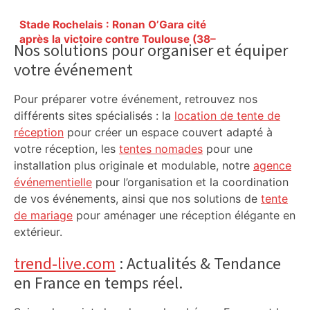
Primary
Stade Rochelais : Ronan O’Gara cité
Sidebar
après la victoire contre Toulouse (38–
Nos solutions pour organiser et équiper
10) – Sud Ouest
votre événement
Pour préparer votre événement, retrouvez nos
différents sites spécialisés : la
location de tente de
réception
pour créer un espace couvert adapté à
votre réception, les
tentes nomades
pour une
installation plus originale et modulable, notre
agence
événementielle
pour l’organisation et la coordination
de vos événements, ainsi que nos solutions de
tente
de mariage
pour aménager une réception élégante en
extérieur.
trend-live.com
: Actualités & Tendance
en France en temps réel.