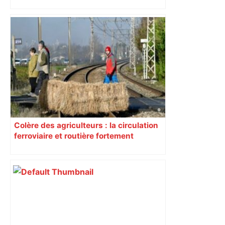
Colère des agriculteurs : la circulation
ferroviaire et routière fortement
perturbée en Haute-Garonne, l’A61
bloquée