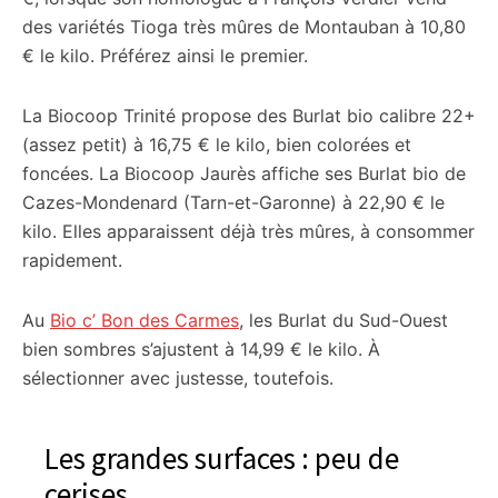
des variétés Tioga très mûres de Montauban à 10,80
€ le kilo. Préférez ainsi le premier.
La Biocoop Trinité propose des Burlat bio calibre 22+
(assez petit) à 16,75 € le kilo, bien colorées et
foncées. La Biocoop Jaurès affiche ses Burlat bio de
Cazes-Mondenard (Tarn-et-Garonne) à 22,90 € le
kilo. Elles apparaissent déjà très mûres, à consommer
rapidement.
Au
Bio c’ Bon des Carmes
, les Burlat du Sud-Ouest
bien sombres s’ajustent à 14,99 € le kilo. À
sélectionner avec justesse, toutefois.
Les grandes surfaces : peu de
cerises