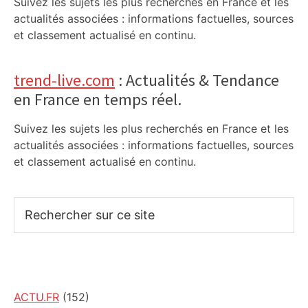
Suivez les sujets les plus recherchés en France et les
actualités associées : informations factuelles, sources
et classement actualisé en continu.
trend-live.com
: Actualités & Tendance
en France en temps réel.
Suivez les sujets les plus recherchés en France et les
actualités associées : informations factuelles, sources
et classement actualisé en continu.
Rechercher
sur
ce
site
ACTU.FR
(152)