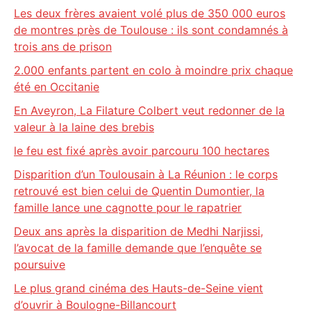
Les deux frères avaient volé plus de 350 000 euros
de montres près de Toulouse : ils sont condamnés à
trois ans de prison
2.000 enfants partent en colo à moindre prix chaque
été en Occitanie
En Aveyron, La Filature Colbert veut redonner de la
valeur à la laine des brebis
le feu est fixé après avoir parcouru 100 hectares
Disparition d’un Toulousain à La Réunion : le corps
retrouvé est bien celui de Quentin Dumontier, la
famille lance une cagnotte pour le rapatrier
Deux ans après la disparition de Medhi Narjissi,
l’avocat de la famille demande que l’enquête se
poursuive
Le plus grand cinéma des Hauts-de-Seine vient
d’ouvrir à Boulogne-Billancourt