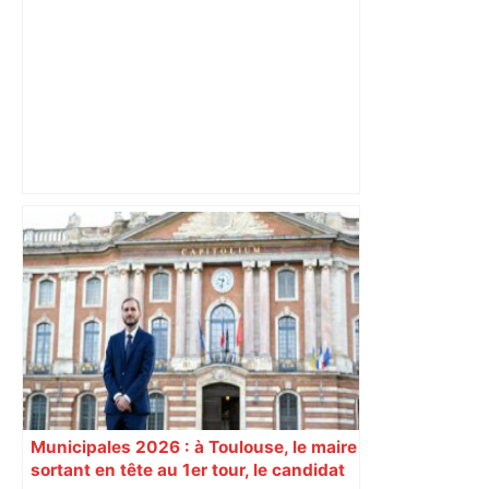
Municipales 2026 à Toulouse : Carole
Delga appelle à voter Briançon et
maintient son opposition à l’alliance
avec les Insoumis – ladepeche.fr
Municipales 2026 : à Toulouse, le maire
sortant en tête au 1er tour, le candidat