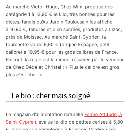
Au marché Victor-Hugo, Chez Mimi propose des
catégorie 1 à 12,90 € le kilo, très bonnes pour les
diètes, tandis qu’Au Jardin Toulousain les affiche
à 16,90 €, tendres et bien sucrées, produites à Lizac,
près de Moissac. Au marché Saint-Cyprien, la
fourchette va de 9,90 € (origine Espagne, petit
calibre) à 19,95 € pour les gros calibres de France.
Partout, la règle est la même, résumée par le vendeur
de Chez Dédé et Christel : « Plus le calibre est gros,
plus c’est cher. »
Le bio : cher mais soigné
Le magasin d’alimentation naturelle
Ferme Attitude, à
Saint-Cyprien,
évalue le kilo de petites cerises à 5,80
€, lorsque son homologue à François Verdier vend