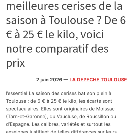
meilleures cerises de la
citoyennes
saison à Toulouse ? De 6
€ à 25 € le kilo, voici
notre comparatif des
prix
2 juin 2026
—
LA DEPECHE TOULOUSE
l’essentiel
La saison des cerises bat son plein à
Toulouse : de 6 € à 25 € le kilo, les écarts sont
spectaculaires. Elles sont originaires de Moissac
(Tarn-et-Garonne), du Vaucluse, de Roussillon ou
d’Espagne. Les calibres, variétés et surtout les
enseignes justifient de telles différences sur leurs