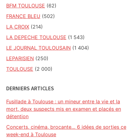
BFM TOULOUSE
(62)
FRANCE BLEU
(502)
LA CROIX
(214)
LA DEPECHE TOULOUSE
(1 543)
LE JOURNAL TOULOUSAIN
(1 404)
LEPARISIEN
(250)
TOULOUSE
(2 000)
DERNIERS ARTICLES
Fusillade à Toulouse : un mineur entre la vie et la
mort, deux suspects mis en examen et placés en
détention
Concerts, cinéma, brocante… 6 idées de sorties ce
week-end à Toulouse