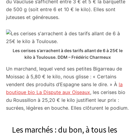
du Vaucluse s’affichent entre 3 € et 5 € la barquette
de 500 g (soit entre 6 et 10 € le kilo). Elles sont
juteuses et généreuses.
Les cerises s’arrachent à des tarifs allant de 6 à 25€ le
kilo à Toulouse.
DDM – Frédéric Charmeux
Un marchand, lequel vend ses petites Bigarreau de
Moissac à 5,80 € le kilo, nous glisse : « Certains
vendent des produits d’Espagne sans le dire. » À
la
boutique bio La Dispute aux Oiseaux
, les cerises bio
du Roussillon à 25,20 € le kilo justifient leur prix :
sucrées, légères en bouche. Elles clôturent le podium.
Les marchés : du bon, à tous les