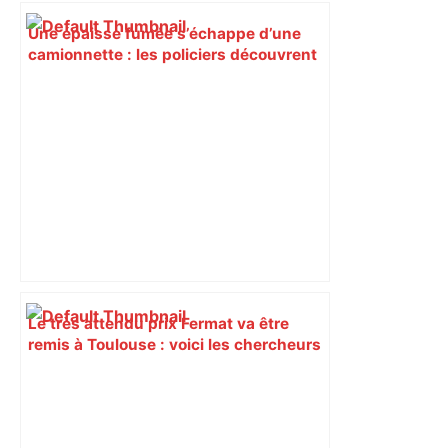
Une épaisse fumée s’échappe d’une
camionnette : les policiers découvrent
un chargement inattendu –
ladepeche.fr
Le très attendu prix Fermat va être
remis à Toulouse : voici les chercheurs
récompensés – Le Journal Toulousain