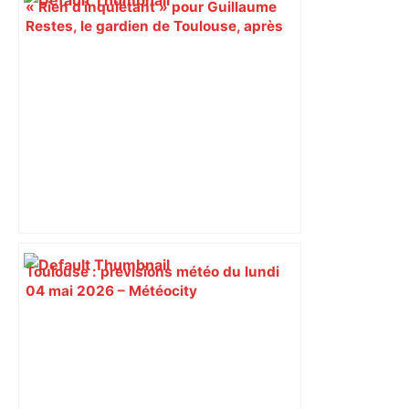
« Rien d'inquiétant » pour Guillaume
Restes, le gardien de Toulouse, après
sa sortie à Metz – L'Équipe
Toulouse : prévisions météo du lundi
04 mai 2026 – Météocity