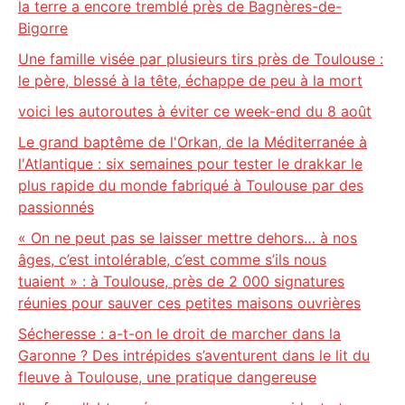
la terre a encore tremblé près de Bagnères-de-
Bigorre
Une famille visée par plusieurs tirs près de Toulouse :
le père, blessé à la tête, échappe de peu à la mort
voici les autoroutes à éviter ce week-end du 8 août
Le grand baptême de l'Orkan, de la Méditerranée à
l'Atlantique : six semaines pour tester le drakkar le
plus rapide du monde fabriqué à Toulouse par des
passionnés
« On ne peut pas se laisser mettre dehors… à nos
âges, c’est intolérable, c’est comme s’ils nous
tuaient » : à Toulouse, près de 2 000 signatures
réunies pour sauver ces petites maisons ouvrières
Sécheresse : a-t-on le droit de marcher dans la
Garonne ? Des intrépides s’aventurent dans le lit du
fleuve à Toulouse, une pratique dangereuse