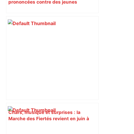
prononcées contre des jeunes
impliqués dans la prostitution
d’adolescentes
Chars, musique et surprises : la
Marche des Fiertés revient en juin à
Toulouse pour une 31e édition –
ladepeche.fr