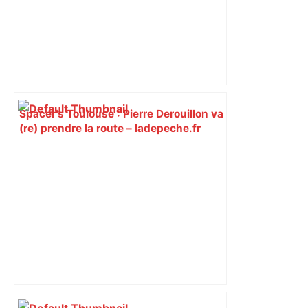
Spacer’s Toulouse : Pierre Derouillon va
(re) prendre la route – ladepeche.fr