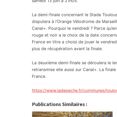
samedi 13 juin à 21h05.
La demi-finale concernant le Stade Toulousa
disputera à l’Orange Vélodrome de Marseille
Canal+. Pourquoi le vendredi ? Parce qu’en 
rouge et noir a le choix de la date concern
France en titre a choisi de jouer le vendred
plus de récupération avant la finale.
La deuxième demi-finale se déroulera le le
retransmise elle aussi sur Canal+. La finale
France.
https://www.ladepeche.fr/communes/toulo
Publications Similaires :