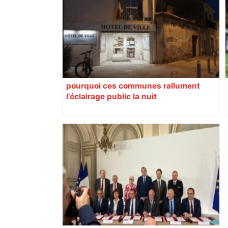
pourquoi ces communes rallument
l’éclairage public la nuit