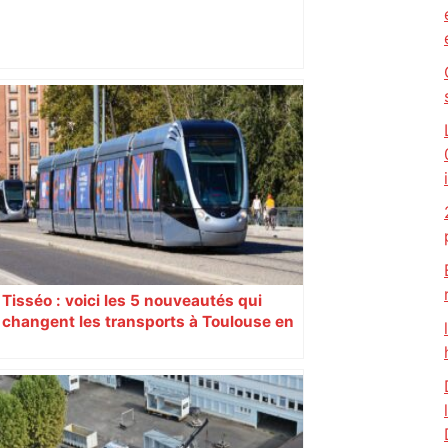
Toulouse. Concerts, sport, soirées… Les
Halles de la Cartoucherie dévoilent leur
programme de l’été – Actu.fr
Tisséo : voici les 5 nouveautés qui
changent les transports à Toulouse en
juin 2026