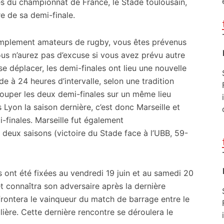
es du championnat de France, le Stade toulousain,
ure de sa demi-finale.
implement amateurs de rugby, vous êtes prévenus
us n’aurez pas d’excuse si vous avez prévu autre
se déplacer, les demi-finales ont lieu une nouvelle
 à 24 heures d’intervalle, selon une tradition
rouper les deux demi-finales sur un même lieu
Lyon la saison dernière, c’est donc Marseille et
-finales. Marseille fut également
 a deux saisons (victoire du Stade face à l’UBB, 59-
s ont été fixées au vendredi 19 juin et au samedi 20
et connaîtra son adversaire après la dernière
frontera le vainqueur du match de barrage entre le
ière. Cette dernière rencontre se déroulera le