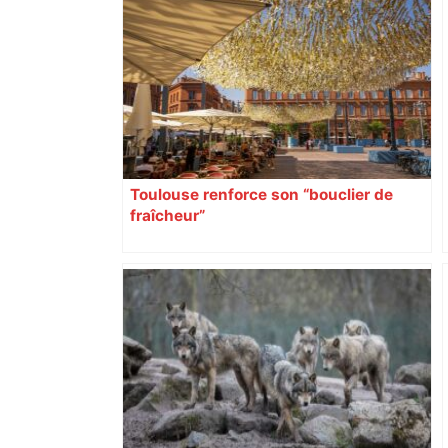
Toulouse renforce son “bouclier de
fraîcheur”