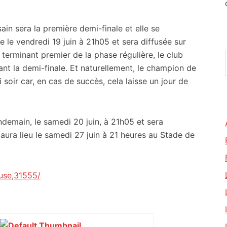
in sera la première demi-finale et elle se
 le vendredi 19 juin à 21h05 et sera diffusée sur
terminant premier de la phase régulière, le club
ant la demi-finale. Et naturellement, le champion de
i soir car, en cas de succès, cela laisse un jour de
ndemain, le samedi 20 juin, à 21h05 et sera
 aura lieu le samedi 27 juin à 21 heures au Stade de
use,31555/