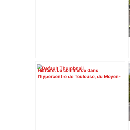
Histoire. Le commerce dans
l'hypercentre de Toulouse, du Moyen-
Âge à la Révolution – Actu.fr