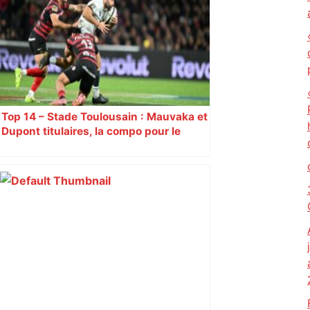
Top 14 – Stade Toulousain : Mauvaka et
Dupont titulaires, la compo pour le
déplacement à Marseille contre Toulon