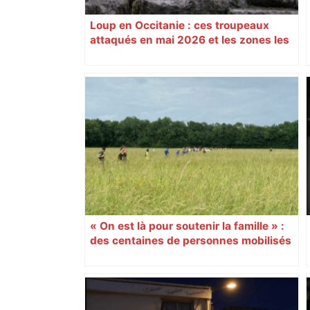
Loup en Occitanie : ces troupeaux
attaqués en mai 2026 et les zones les
plus touchées
« On est là pour soutenir la famille » :
des centaines de personnes mobilisés
dans le Gers pour retrouver Lyhanna