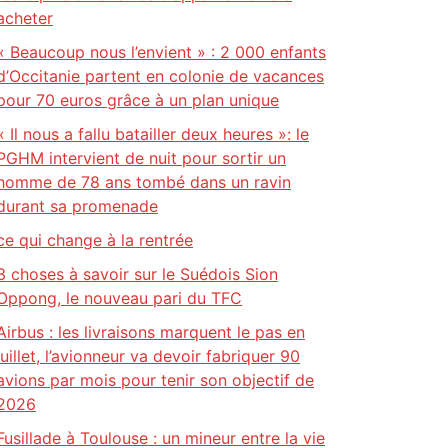
acheter
« Beaucoup nous l’envient » : 2 000 enfants
d’Occitanie partent en colonie de vacances
pour 70 euros grâce à un plan unique
« Il nous a fallu batailler deux heures »: le
PGHM intervient de nuit pour sortir un
homme de 78 ans tombé dans un ravin
durant sa promenade
ce qui change à la rentrée
3 choses à savoir sur le Suédois Sion
Oppong, le nouveau pari du TFC
Airbus : les livraisons marquent le pas en
juillet, l’avionneur va devoir fabriquer 90
avions par mois pour tenir son objectif de
2026
Fusillade à Toulouse : un mineur entre la vie