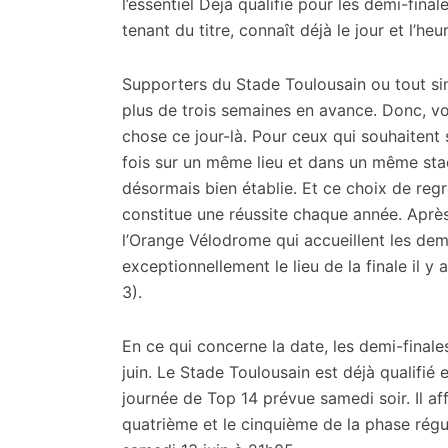
citoyennes
l’essentiel
Déjà qualifié pour les demi-final
tenant du titre, connaît déjà le jour et l’he
Supporters du Stade Toulousain ou tout s
plus de trois semaines en avance. Donc, vo
chose ce jour-là. Pour ceux qui souhaitent 
fois sur un même lieu et dans un même stade
désormais bien établie. Et ce choix de reg
constitue une réussite chaque année. Après 
l’Orange Vélodrome qui accueillent les demi
exceptionnellement le lieu de la finale il y
3).
En ce qui concerne la date, les demi-finale
juin. Le Stade Toulousain est déjà qualifié 
journée de Top 14 prévue samedi soir. Il af
quatrième et le cinquième de la phase régul