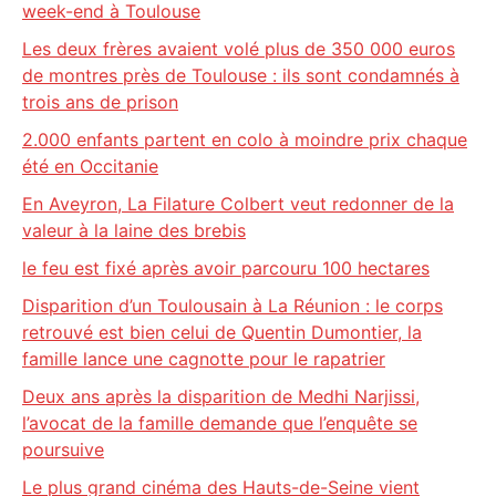
week-end à Toulouse
Les deux frères avaient volé plus de 350 000 euros
de montres près de Toulouse : ils sont condamnés à
trois ans de prison
2.000 enfants partent en colo à moindre prix chaque
été en Occitanie
En Aveyron, La Filature Colbert veut redonner de la
valeur à la laine des brebis
le feu est fixé après avoir parcouru 100 hectares
Disparition d’un Toulousain à La Réunion : le corps
retrouvé est bien celui de Quentin Dumontier, la
famille lance une cagnotte pour le rapatrier
Deux ans après la disparition de Medhi Narjissi,
l’avocat de la famille demande que l’enquête se
poursuive
Le plus grand cinéma des Hauts-de-Seine vient