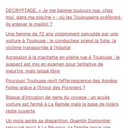
DECRYPTAGE. « Je me baigne toujours nue, chez
moi, dans ma piscine » : où les Toulousains préfèrent-
ils enlever le maillot ?
Une femme de 72 ans violemment percutée par une
voiture à Toulouse : le conducteur prend la fuite, la
victime transportée à l’hôpital
Agression à la machette en pleine rue à Toulouse : le
suspect est mis en examen pour tentative de
meurtre, mais laissé libre
Pourquoi Toulouse revit l’effervescence des Années
Folles grâce à l’Envol des Pionniers ?
Risque d’intrusion de gens du voyage : un accès
voiture est fermé à La Ramée mais la base de loisirs
reste ouverte
Un mois après sa disparition, Quentin Dumontier
retrouvé mort à La Réunion, sa famille lance une