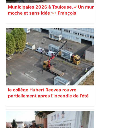
Municipales 2026 à Toulouse. « Un mur
moche et sans idée » : François
Piquemal (LFI), un détracteur de plus
du nouvel accueil du musée des
Augustins
le collège Hubert Reeves rouvre
partiellement après l’incendie de l’été