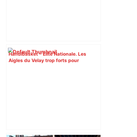
Handibasket – Elite Nationale. Les
Aigles du Velay trop forts pour
Toulouse – Le Progrès