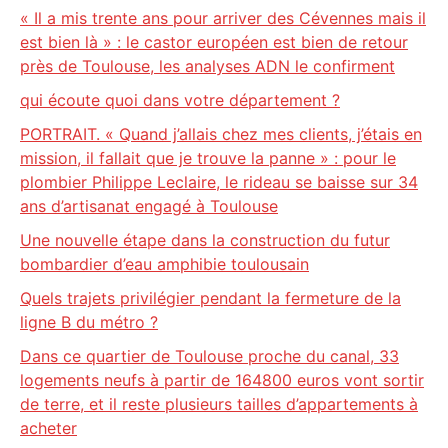
« Il a mis trente ans pour arriver des Cévennes mais il
est bien là » : le castor européen est bien de retour
près de Toulouse, les analyses ADN le confirment
qui écoute quoi dans votre département ?
PORTRAIT. « Quand j’allais chez mes clients, j’étais en
mission, il fallait que je trouve la panne » : pour le
plombier Philippe Leclaire, le rideau se baisse sur 34
ans d’artisanat engagé à Toulouse
Une nouvelle étape dans la construction du futur
bombardier d’eau amphibie toulousain
Quels trajets privilégier pendant la fermeture de la
ligne B du métro ?
Dans ce quartier de Toulouse proche du canal, 33
logements neufs à partir de 164800 euros vont sortir
de terre, et il reste plusieurs tailles d’appartements à
acheter