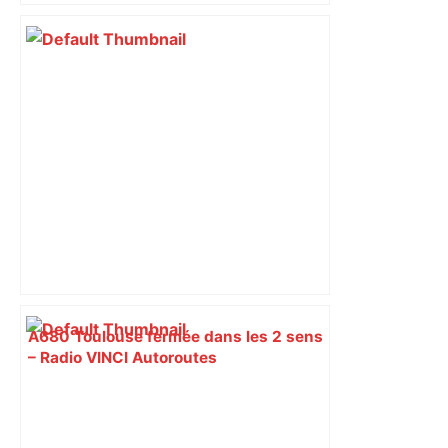
A680 Toulouse fermée dans les 2 sens
– Radio VINCI Autoroutes