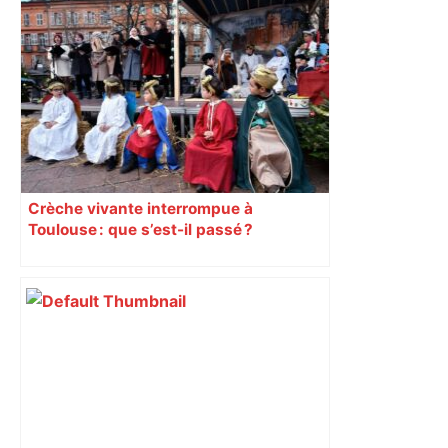
« Rien d'inquiétant » pour Guillaume
Restes, le gardien de Toulouse, après
sa sortie à Metz – L'Équipe
Crèche vivante interrompue à
Toulouse : que s’est-il passé ?