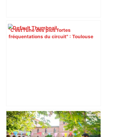
"C’est l’une des plus fortes
fréquentations du circuit" : Toulouse
est-elle la capitale du poker amateur –
ladepeche.fr
"C'est la reprise des bouchons et c'est
horrible", plus de 17 km de
ralentissements autour de Toulouse ce