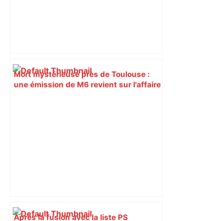
Mort mystérieuse près de Toulouse :
une émission de M6 revient sur l'affaire
Christian Abraham, retrouvé la gorge
tranchée et recouvert de feuilles il y a
deux ans – ladepeche.fr
Après la fusion avec la liste PS