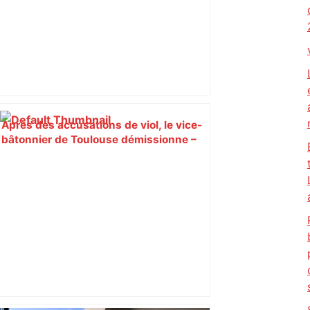
Après des accusations de viol, le vice-
bâtonnier de Toulouse démissionne –
Le Journal Toulousain