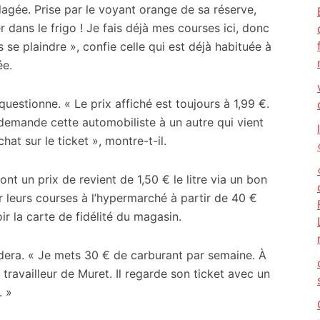
lagée. Prise par le voyant orange de sa réserve,
dans le frigo ! Je fais déjà mes courses ici, donc
 se plaindre », confie celle qui est déjà habituée à
ée.
questionne. « Le prix affiché est toujours à 1,99 €.
, demande cette automobiliste à un autre qui vient
chat sur le ticket », montre-t-il.
ront un prix de revient de 1,50 € le litre via un bon
ur leurs courses à l’hypermarché à partir de 40 €
oir la carte de fidélité du magasin.
era. « Je mets 30 € de carburant par semaine. À
 travailleur de Muret. Il regarde son ticket avec un
. »