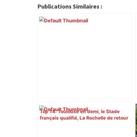
Publications Similaires :
Top 14: Toulouse en demi, le Stade
français qualifié, La Rochelle de retour
dans le top 6 – France 24