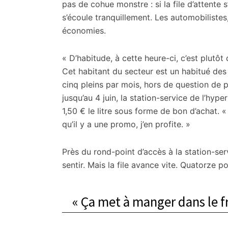
citoyennes
pas de cohue monstre : si la file d’attente s
s’écoule tranquillement. Les automobilistes
économies.
« D’habitude, à cette heure-ci, c’est plutô
Cet habitant du secteur est un habitué des l
cinq pleins par mois, hors de question de p
jusqu’au 4 juin, la station-service de l’hy
1,50 € le litre sous forme de bon d’achat. 
qu’il y a une promo, j’en profite. »
Près du rond-point d’accès à la station-ser
sentir. Mais la file avance vite. Quatorze p
« Ça met à manger dans le f