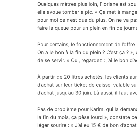
Quelques mètres plus loin, Floriane est sou
elle avoue tomber à pic. « Ça met à manger 
pour moi ce n’est que du plus. On ne va pas
faire la queue pour un plein en fin de journ
Pour certains, le fonctionnement de l’offre 
On a le bon à la fin du plein ? C’est ça ? »
de se servir. « Oui, regardez : j’ai le bon d’a
À partir de 20 litres achetés, les clients au
d’achat sur leur ticket de caisse, valable s
d’achat jusqu’au 30 juin. Là aussi, il faut av
Pas de problème pour Karim, qui la demand
la fin du mois, ça pèse lourd », constate ce
léger sourire : « J’ai eu 15 € de bon d’achat