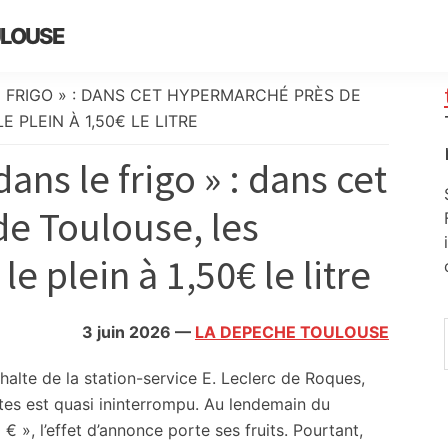
ULOUSE
 FRIGO » : DANS CET HYPERMARCHÉ PRÈS DE
 PLEIN À 1,50€ LE LITRE
ns le frigo » : dans cet
e Toulouse, les
e plein à 1,50€ le litre
3 juin 2026
—
LA DEPECHE TOULOUSE
halte de la station-service E. Leclerc de Roques,
stes est quasi ininterrompu. Au lendemain du
€ », l’effet d’annonce porte ses fruits. Pourtant,