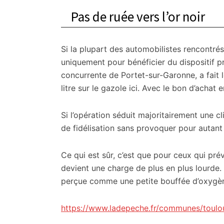
Pas de ruée vers l’or noir
Si la plupart des automobilistes rencontrés
uniquement pour bénéficier du dispositif pr
concurrente de Portet-sur-Garonne, a fait le
litre sur le gazole ici. Avec le bon d’achat 
Si l’opération séduit majoritairement une cli
de fidélisation sans provoquer pour autant u
Ce qui est sûr, c’est que pour ceux qui pré
devient une charge de plus en plus lourde.
perçue comme une petite bouffée d’oxygèn
https://www.ladepeche.fr/communes/toulo