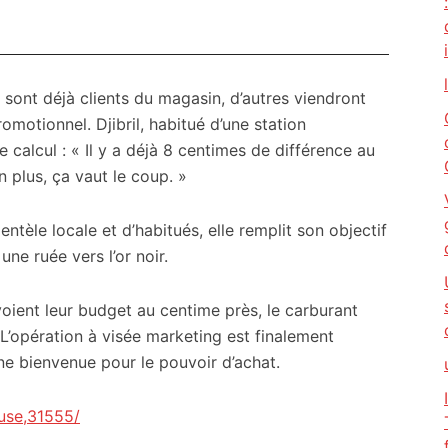
 sont déjà clients du magasin, d’autres viendront
omotionnel. Djibril, habitué d’une station
 calcul : « Il y a déjà 8 centimes de différence au
en plus, ça vaut le coup. »
entèle locale et d’habitués, elle remplit son objectif
ne ruée vers l’or noir.
voient leur budget au centime près, le carburant
 L’opération à visée marketing est finalement
e bienvenue pour le pouvoir d’achat.
use,31555/