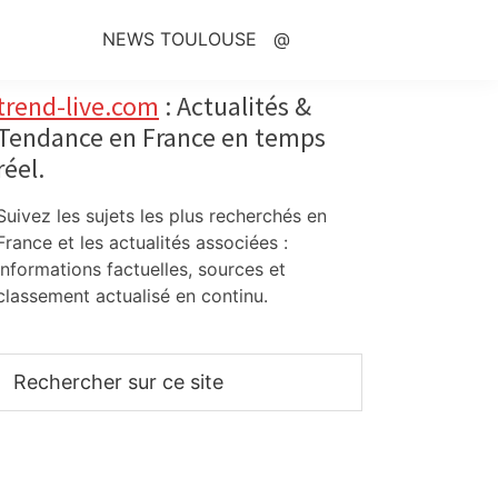
NEWS TOULOUSE
@
Primary
trend-live.com
: Actualités &
Tendance en France en temps
Sidebar
réel.
Suivez les sujets les plus recherchés en
France et les actualités associées :
informations factuelles, sources et
classement actualisé en continu.
Rechercher
sur
ce
site