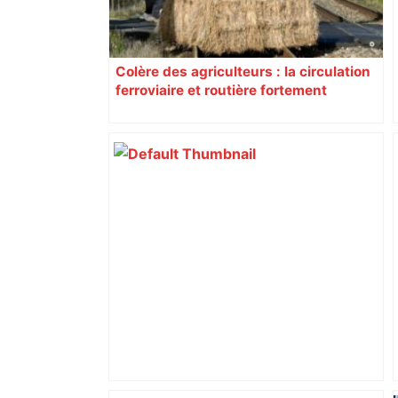
Colère des agriculteurs : la circulation
ferroviaire et routière fortement
perturbée en Haute-Garonne, l’A61
bloquée