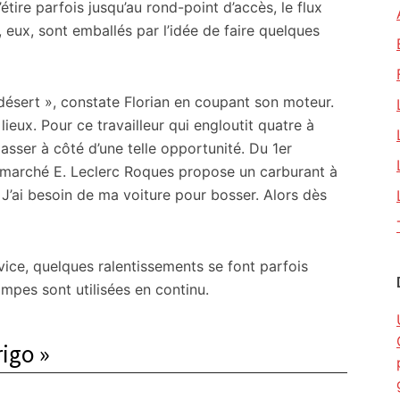
’étire parfois jusqu’au rond-point d’accès, le flux
, eux, sont emballés par l’idée de faire quelques
t désert », constate Florian en coupant son moteur.
ieux. Pour ce travailleur qui engloutit quatre à
asser à côté d’une telle opportunité. Du 1er
permarché E. Leclerc Roques propose un carburant à
« J’ai besoin de ma voiture pour bosser. Alors dès
vice, quelques ralentissements se font parfois
ompes sont utilisées en continu.
rigo »