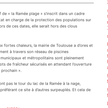
f de « la Ramée plage » s’inscrit dans un cadre
État en charge de la protection des populations sur
rs de ces dates, elle serait hors des clous
x fortes chaleurs, la mairie de Toulouse a d’ores et
ment à travers son réseau de piscines
s municipaux et métropolitains sont pleinement
lots de fraîcheur sécurisés en attendant l’ouverture
t prochain ».
ont pas le tour du lac de la Ramée à la nage,
 préférant ce site à d’autres surpeuplés. Et cela de