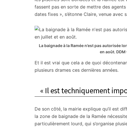
fassent pas en sorte de mettre des agents 
dates fixes », s’étonne Claire, venue avec sa
La baignade à la Ramée n’est pas autorisée lorsq
en août.
DDM 
Et il est vrai que cela a de quoi décontenan
plusieurs drames ces dernières années.
« Il est techniquement impo
De son côté, la mairie explique qu’il est dif
la zone de baignade de la Ramée nécessite 
particulièrement lourd, qui s’organise plus