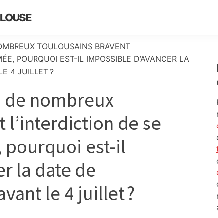
ULOUSE
NOMBREUX TOULOUSAINS BRAVENT
MÉE, POURQUOI EST-IL IMPOSSIBLE D’AVANCER LA
E 4 JUILLET ?
ue de nombreux
 l’interdiction de se
 pourquoi est-il
r la date de
vant le 4 juillet ?