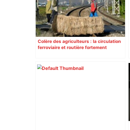
Colère des agriculteurs : la circulation
ferroviaire et routière fortement
perturbée en Haute-Garonne, l’A61
bloquée