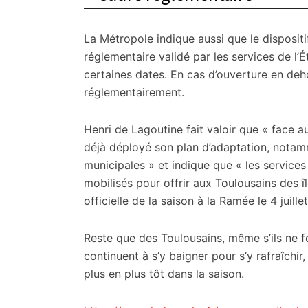
La Métropole indique aussi que le dispositi
réglementaire validé par les services de l’
certaines dates. En cas d’ouverture en deho
réglementairement.
Henri de Lagoutine fait valoir que « face au
déjà déployé son plan d’adaptation, notam
municipales » et indique que « les service
mobilisés pour offrir aux Toulousains des î
officielle de la saison à la Ramée le 4 juille
Reste que des Toulousains, même s’ils ne f
continuent à s’y baigner pour s’y rafraîchir,
plus en plus tôt dans la saison.