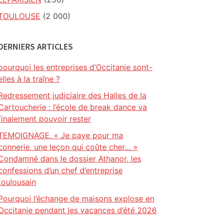
TOULOUSE
(2 000)
DERNIERS ARTICLES
pourquoi les entreprises d’Occitanie sont-
elles à la traîne ?
Redressement judiciaire des Halles de la
Cartoucherie : l’école de break dance va
finalement pouvoir rester
TEMOIGNAGE. « Je paye pour ma
connerie, une leçon qui coûte cher… »
Condamné dans le dossier Athanor, les
confessions d’un chef d’entreprise
toulousain
Pourquoi l’échange de maisons explose en
Occitanie pendant les vacances d’été 2026