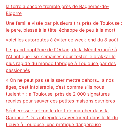
la terre a encore tremblé près de Bagnères-de-
Bigorre
Une famille visée par plusieurs tirs près de Toulouse :
le père, blessé à la tête, échappe de peu à la mort
voici les autoroutes à éviter ce week-end du 8 août
Le grand baptême de l'Orkan, de la Méditerranée à
l'Atlantique : six semaines pour tester le drakkar le
plus rapide du monde fabriqué à Toulouse par des
passionnés
« On ne peut pas se laisser mettre dehors… à nos
âges, c’est intolérable, c’est comme s’ils nous
tuaient » : à Toulouse, près de 2 000 signatures
réunies pour sauver ces petites maisons ouvrières
Sécheresse : a-t-on le droit de marcher dans la
Garonne ? Des intrépides s’aventurent dans le lit du
fleuve à Toulouse, une pratique dangereuse