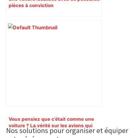
pièces à conviction
Primary
Vous pensiez que c’était comme une
Sidebar
voiture ? La vérité sur les avions qui
Nos solutions pour organiser et équiper
reculent – ici.fr