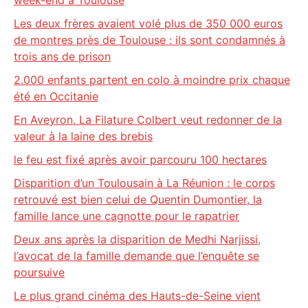
week-end à Toulouse
Les deux frères avaient volé plus de 350 000 euros
de montres près de Toulouse : ils sont condamnés à
trois ans de prison
2.000 enfants partent en colo à moindre prix chaque
été en Occitanie
En Aveyron, La Filature Colbert veut redonner de la
valeur à la laine des brebis
le feu est fixé après avoir parcouru 100 hectares
Disparition d’un Toulousain à La Réunion : le corps
retrouvé est bien celui de Quentin Dumontier, la
famille lance une cagnotte pour le rapatrier
Deux ans après la disparition de Medhi Narjissi,
l’avocat de la famille demande que l’enquête se
poursuive
Le plus grand cinéma des Hauts-de-Seine vient