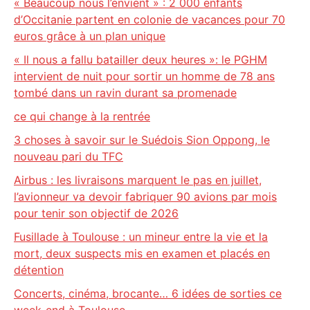
« Beaucoup nous l’envient » : 2 000 enfants
d’Occitanie partent en colonie de vacances pour 70
euros grâce à un plan unique
« Il nous a fallu batailler deux heures »: le PGHM
intervient de nuit pour sortir un homme de 78 ans
tombé dans un ravin durant sa promenade
ce qui change à la rentrée
3 choses à savoir sur le Suédois Sion Oppong, le
nouveau pari du TFC
Airbus : les livraisons marquent le pas en juillet,
l’avionneur va devoir fabriquer 90 avions par mois
pour tenir son objectif de 2026
Fusillade à Toulouse : un mineur entre la vie et la
mort, deux suspects mis en examen et placés en
détention
Concerts, cinéma, brocante… 6 idées de sorties ce