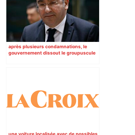
après plusieurs condamnations, le
gouvernement dissout le groupuscule
d’extrême droite d’Albi
une voiture localisée avec de possibles