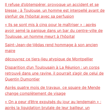
Il refuse d’obtempérer, provoque un accident et se
blesse : à Toulouse, un homme est interpellé avant de
s’enfuir de l’hôpital avec sa perfusion
« Ils se sont mis à cinq pour le maîtriser » : après
avoir semé la panique dans un bar du centre-ville de
Toulouse, un homme meurt à l’hôpital
Saint-Jean-de-Védas rend hommage à son ancien
maire
découvrez ce tiers-lieu atypique de Montpellier
Disparition d’un Toulousain à La Réunion : un corps
retrouvé dans une ravine, il pourrait s’agir de celui de
Quentin Dumontier
Après quatre mois de travaux, ce square de Mende
change complètement de visage
« On a peur d’être expulsés du jour au lendemain » :
après la liquidation brutale de leur bailleur, un