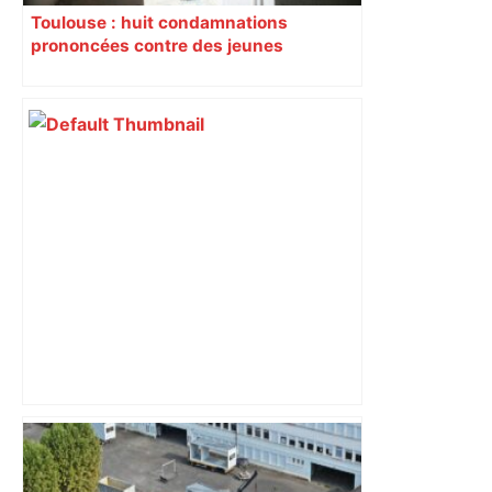
Toulouse : huit condamnations
prononcées contre des jeunes
impliqués dans la prostitution
d’adolescentes
Bilan du marché du logement neuf :
une lueur d'espoir pour l'immobilier à