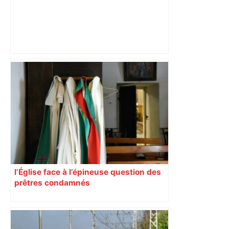
Mort mystérieuse près de Toulouse :
une émission de M6 revient sur l'affaire
Christian Abraham, retrouvé la gorge
tranchée et recouvert de feuilles il y a
deux ans – ladepeche.fr
l’Église face à l’épineuse question des
prêtres condamnés