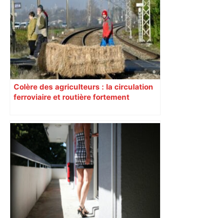
Colère des agriculteurs : la circulation
ferroviaire et routière fortement
perturbée en Haute-Garonne, l’A61
bloquée