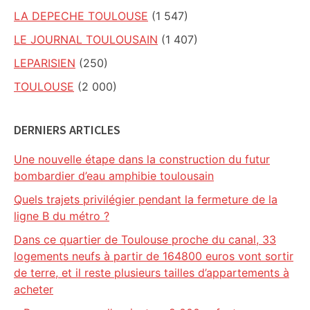
LA DEPECHE TOULOUSE
(1 547)
LE JOURNAL TOULOUSAIN
(1 407)
LEPARISIEN
(250)
TOULOUSE
(2 000)
DERNIERS ARTICLES
Une nouvelle étape dans la construction du futur
bombardier d’eau amphibie toulousain
Quels trajets privilégier pendant la fermeture de la
ligne B du métro ?
Dans ce quartier de Toulouse proche du canal, 33
logements neufs à partir de 164800 euros vont sortir
de terre, et il reste plusieurs tailles d’appartements à
acheter