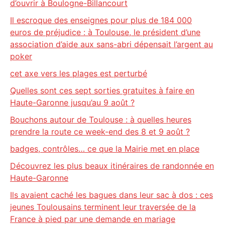
d’ouvrir à Boulogne-Billancourt
Il escroque des enseignes pour plus de 184 000
euros de préjudice : à Toulouse, le président d’une
association d’aide aux sans-abri dépensait l’argent au
poker
cet axe vers les plages est perturbé
Quelles sont ces sept sorties gratuites à faire en
Haute-Garonne jusqu’au 9 août ?
Bouchons autour de Toulouse : à quelles heures
prendre la route ce week-end des 8 et 9 août ?
badges, contrôles… ce que la Mairie met en place
Découvrez les plus beaux itinéraires de randonnée en
Haute-Garonne
Ils avaient caché les bagues dans leur sac à dos : ces
jeunes Toulousains terminent leur traversée de la
France à pied par une demande en mariage