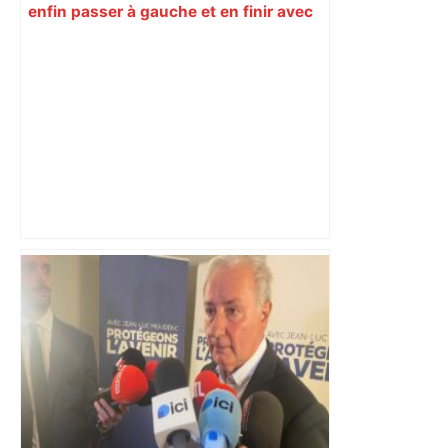
enfin passer à gauche et en finir avec
son « anomalie » ? – L'Humanité
Après la fusion avec la liste PS
Toulouse, le candidat LFI salue "une
dynamique qui nous oblige à la
responsabilité" – Franceinfo