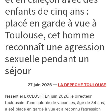
citoyennes
enfants de cinq ans :
placé en garde à vue à
Toulouse, cet homme
reconnaît une agression
sexuelle pendant un
séjour
27 juin 2026
—
LA DEPECHE TOULOUSE
l’essentiel
EXCLUSIF. En juin 2026, le directeur
toulousain d’une colonie de vacances, âgé de 34 ans,
a été placé en garde à vue et a reconnu l’agression