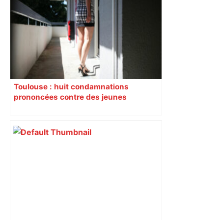
Toulouse : huit condamnations
prononcées contre des jeunes
impliqués dans la prostitution
d’adolescentes