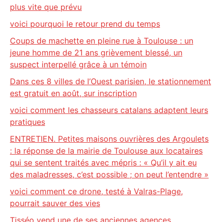
plus vite que prévu
voici pourquoi le retour prend du temps
Coups de machette en pleine rue à Toulouse : un
jeune homme de 21 ans grièvement blessé, un
suspect interpellé grâce à un témoin
Dans ces 8 villes de l’Ouest parisien, le stationnement
est gratuit en août, sur inscription
voici comment les chasseurs catalans adaptent leurs
pratiques
ENTRETIEN. Petites maisons ouvrières des Argoulets
: la réponse de la mairie de Toulouse aux locataires
qui se sentent traités avec mépris : « Qu’il y ait eu
des maladresses, c’est possible ; on peut l’entendre »
voici comment ce drone, testé à Valras-Plage,
pourrait sauver des vies
Tisséo vend une de ses anciennes agences