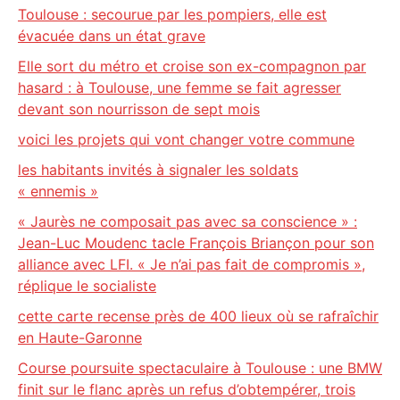
Toulouse : secourue par les pompiers, elle est
évacuée dans un état grave
Elle sort du métro et croise son ex-compagnon par
hasard : à Toulouse, une femme se fait agresser
devant son nourrisson de sept mois
voici les projets qui vont changer votre commune
les habitants invités à signaler les soldats
« ennemis »
« Jaurès ne composait pas avec sa conscience » :
Jean-Luc Moudenc tacle François Briançon pour son
alliance avec LFI. « Je n’ai pas fait de compromis »,
réplique le socialiste
cette carte recense près de 400 lieux où se rafraîchir
en Haute-Garonne
Course poursuite spectaculaire à Toulouse : une BMW
finit sur le flanc après un refus d’obtempérer, trois