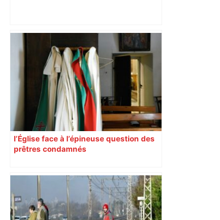
Près de Toulouse : dans cette zone
économique, un axe majeur va être
fermé en fin de soirée, voici les
déviations – Actu.fr
l’Église face à l’épineuse question des
prêtres condamnés