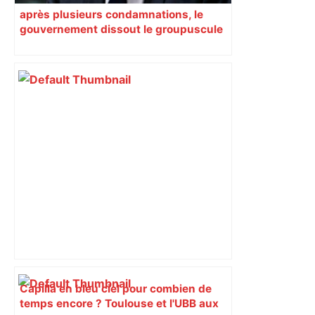
après plusieurs condamnations, le
gouvernement dissout le groupuscule
d’extrême droite d’Albi
Capilla en bleu ciel pour combien de
temps encore ? Toulouse et l'UBB aux