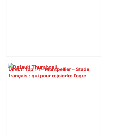
Direct. Top 14 – Montpellier – Stade
français : qui pour rejoindre l'ogre
toulousain en finale ? Suivez la demi-
finale – Rugbyrama