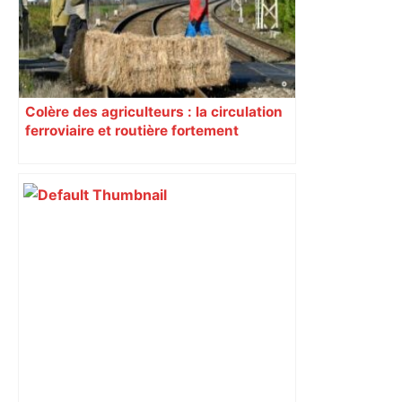
Colère des agriculteurs : la circulation
ferroviaire et routière fortement
perturbée en Haute-Garonne, l’A61
bloquée