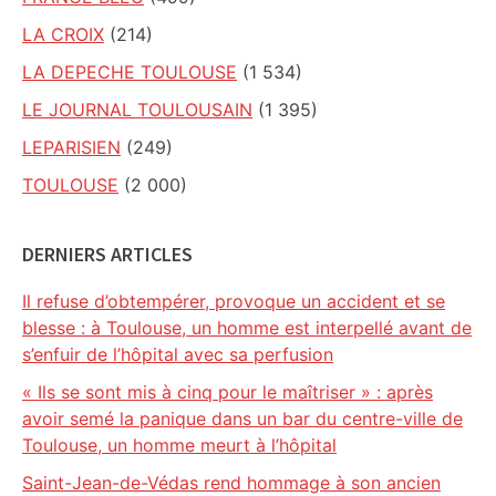
LA CROIX
(214)
LA DEPECHE TOULOUSE
(1 534)
LE JOURNAL TOULOUSAIN
(1 395)
LEPARISIEN
(249)
TOULOUSE
(2 000)
DERNIERS ARTICLES
Il refuse d’obtempérer, provoque un accident et se
blesse : à Toulouse, un homme est interpellé avant de
s’enfuir de l’hôpital avec sa perfusion
« Ils se sont mis à cinq pour le maîtriser » : après
avoir semé la panique dans un bar du centre-ville de
Toulouse, un homme meurt à l’hôpital
Saint-Jean-de-Védas rend hommage à son ancien