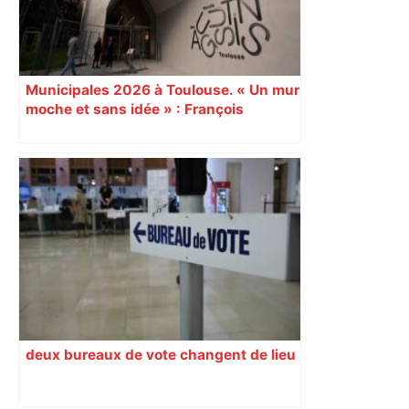
Municipales 2026 à Toulouse. « Un mur
moche et sans idée » : François
Piquemal (LFI), un détracteur de plus
du nouvel accueil du musée des
Augustins
deux bureaux de vote changent de lieu