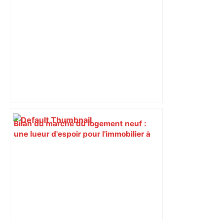
Bilan du marché du logement neuf :
une lueur d'espoir pour l'immobilier à
Toulouse ? – Actu.fr