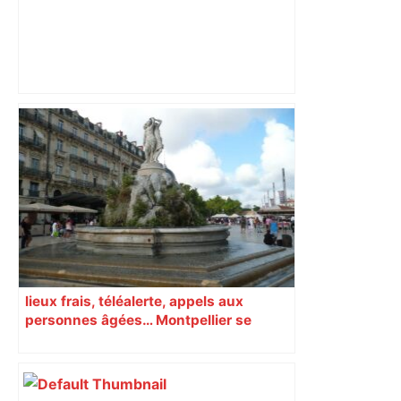
Deux habitants de Balma, près de
Toulouse, meurent dans un accident de
bus en République dominicaine –
ladepeche.fr
lieux frais, téléalerte, appels aux
personnes âgées… Montpellier se
prépare à une semaine étouffante