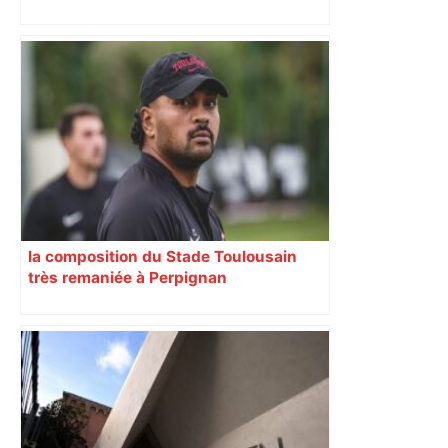
« Rien d'inquiétant » pour Guillaume
Restes, le gardien de Toulouse, après
sa sortie à Metz – L'Équipe
la composition du Stade Toulousain
très remaniée à Perpignan