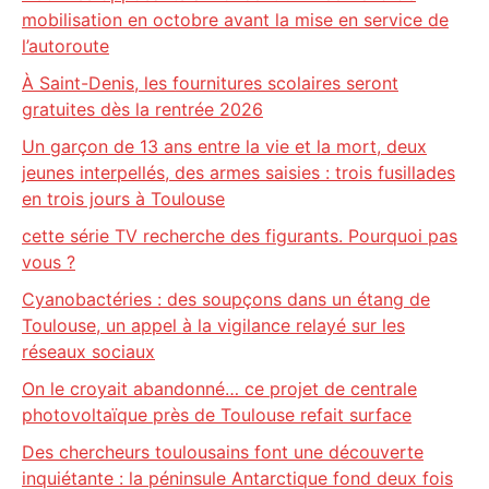
mobilisation en octobre avant la mise en service de
l’autoroute
À Saint-Denis, les fournitures scolaires seront
gratuites dès la rentrée 2026
Un garçon de 13 ans entre la vie et la mort, deux
jeunes interpellés, des armes saisies : trois fusillades
en trois jours à Toulouse
cette série TV recherche des figurants. Pourquoi pas
vous ?
Cyanobactéries : des soupçons dans un étang de
Toulouse, un appel à la vigilance relayé sur les
réseaux sociaux
On le croyait abandonné… ce projet de centrale
photovoltaïque près de Toulouse refait surface
Des chercheurs toulousains font une découverte
inquiétante : la péninsule Antarctique fond deux fois