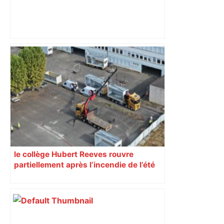
Mort mystérieuse près de Toulouse :
une émission de M6 revient sur l'affaire
Christian Abraham, retrouvé la gorge
tranchée et recouvert de feuilles il y a
deux ans – ladepeche.fr
le collège Hubert Reeves rouvre
partiellement après l’incendie de l’été