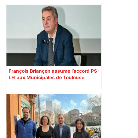
François Briançon assume l’accord PS-
LFI aux Municipales de Toulouse
malgré l’échec