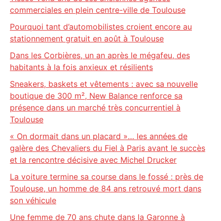
commerciales en plein centre-ville de Toulouse
Pourquoi tant d’automobilistes croient encore au
stationnement gratuit en août à Toulouse
Dans les Corbières, un an après le mégafeu, des
habitants à la fois anxieux et résilients
Sneakers, baskets et vêtements : avec sa nouvelle
boutique de 300 m², New Balance renforce sa
présence dans un marché très concurrentiel à
Toulouse
« On dormait dans un placard »… les années de
galère des Chevaliers du Fiel à Paris avant le succès
et la rencontre décisive avec Michel Drucker
La voiture termine sa course dans le fossé : près de
Toulouse, un homme de 84 ans retrouvé mort dans
son véhicule
Une femme de 70 ans chute dans la Garonne à