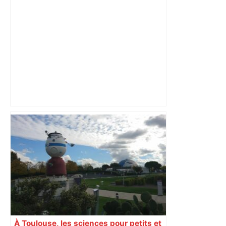
aguets – Rugbynistere
Vous pensiez que c’était comme une
voiture ? La vérité sur les avions qui
reculent – ici.fr
À Toulouse, les sciences pour petits et