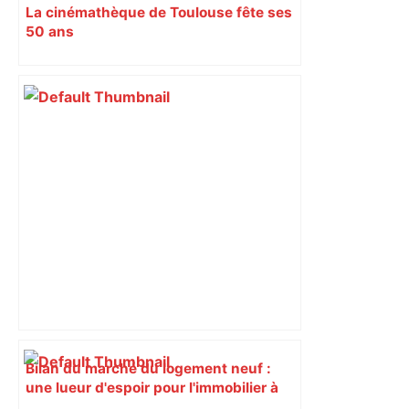
La cinémathèque de Toulouse fête ses
50 ans
Bilan du marché du logement neuf :
une lueur d'espoir pour l'immobilier à
Toulouse ? – Actu.fr