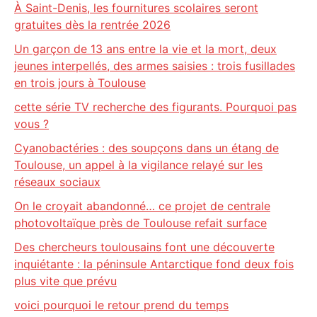
À Saint-Denis, les fournitures scolaires seront
gratuites dès la rentrée 2026
Un garçon de 13 ans entre la vie et la mort, deux
jeunes interpellés, des armes saisies : trois fusillades
en trois jours à Toulouse
cette série TV recherche des figurants. Pourquoi pas
vous ?
Cyanobactéries : des soupçons dans un étang de
Toulouse, un appel à la vigilance relayé sur les
réseaux sociaux
On le croyait abandonné… ce projet de centrale
photovoltaïque près de Toulouse refait surface
Des chercheurs toulousains font une découverte
inquiétante : la péninsule Antarctique fond deux fois
plus vite que prévu
voici pourquoi le retour prend du temps