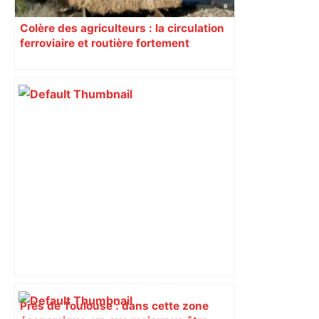
Colère des agriculteurs : la circulation
ferroviaire et routière fortement
perturbée en Haute-Garonne, l’A61
bloquée
Près de Toulouse : dans cette zone