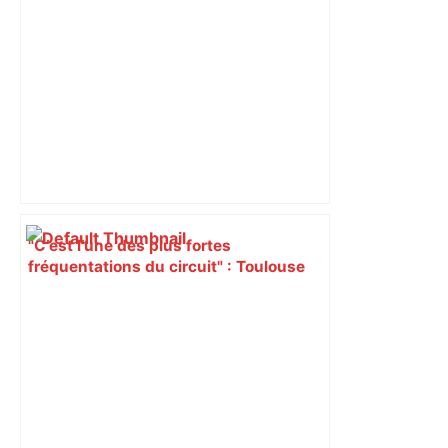
"C’est l’une des plus fortes
fréquentations du circuit" : Toulouse
est-elle la capitale du poker amateur –
ladepeche.fr