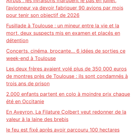
Airbus : les livraisons marquent le pas en juillet,
l’avionneur va devoir fabriquer 90 avions par mois
pour tenir son objectif de 2026
Fusillade à Toulouse : un mineur entre la vie et la
mort, deux suspects mis en examen et placés en
détention
Concerts, cinéma, brocante… 6 idées de sorties ce
week-end à Toulouse
Les deux frères avaient volé plus de 350 000 euros
de montres près de Toulouse : ils sont condamnés à
trois ans de prison
2.000 enfants partent en colo à moindre prix chaque
été en Occitanie
En Aveyron, La Filature Colbert veut redonner de la
valeur à la laine des brebis
le feu est fixé après avoir parcouru 100 hectares