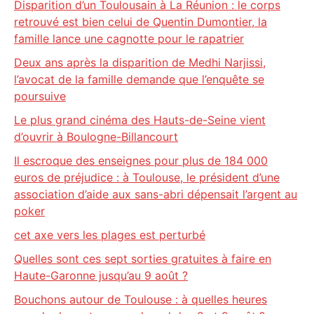
Disparition d’un Toulousain à La Réunion : le corps
retrouvé est bien celui de Quentin Dumontier, la
famille lance une cagnotte pour le rapatrier
Deux ans après la disparition de Medhi Narjissi,
l’avocat de la famille demande que l’enquête se
poursuive
Le plus grand cinéma des Hauts-de-Seine vient
d’ouvrir à Boulogne-Billancourt
Il escroque des enseignes pour plus de 184 000
euros de préjudice : à Toulouse, le président d’une
association d’aide aux sans-abri dépensait l’argent au
poker
cet axe vers les plages est perturbé
Quelles sont ces sept sorties gratuites à faire en
Haute-Garonne jusqu’au 9 août ?
Bouchons autour de Toulouse : à quelles heures