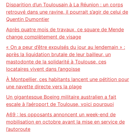
Disparition d’un Toulousain à La Réunion : un corps
retrouvé dans une ravine, il pourrait s’agir de celui de
Quentin Dumontier
Après quatre mois de travaux, ce square de Mende
change complètement de visage
« On a peur d’être expulsés du jour au lendemain » :
après la liquidation brutale de leur bailleur, un
mastodonte de la solidarité à Toulouse, ces
locataires vivent dans l’angoisse
À Montpellier, ces habitants lancent une pétition pour
une navette directe vers la plage
Un gigantesque Boeing militaire australien a fait
escale à l’aéroport de Toulouse, voici pourquoi
A69 : les opposants annoncent un week-end de
mobilisation en octobre avant la mise en service de
l’autoroute