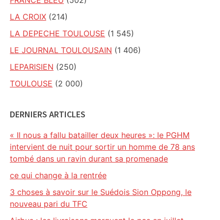
FRANCE BLEU
(502)
LA CROIX
(214)
LA DEPECHE TOULOUSE
(1 545)
LE JOURNAL TOULOUSAIN
(1 406)
LEPARISIEN
(250)
TOULOUSE
(2 000)
DERNIERS ARTICLES
« Il nous a fallu batailler deux heures »: le PGHM
intervient de nuit pour sortir un homme de 78 ans
tombé dans un ravin durant sa promenade
ce qui change à la rentrée
3 choses à savoir sur le Suédois Sion Oppong, le
nouveau pari du TFC