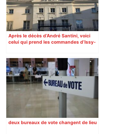
Après le décès d’André Santini, voici
celui qui prend les commandes d’Issy-
les-Moulineaux
deux bureaux de vote changent de lieu