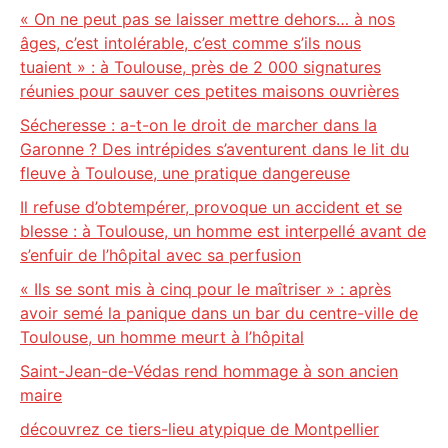
« On ne peut pas se laisser mettre dehors… à nos
âges, c’est intolérable, c’est comme s’ils nous
tuaient » : à Toulouse, près de 2 000 signatures
réunies pour sauver ces petites maisons ouvrières
Sécheresse : a-t-on le droit de marcher dans la
Garonne ? Des intrépides s’aventurent dans le lit du
fleuve à Toulouse, une pratique dangereuse
Il refuse d’obtempérer, provoque un accident et se
blesse : à Toulouse, un homme est interpellé avant de
s’enfuir de l’hôpital avec sa perfusion
« Ils se sont mis à cinq pour le maîtriser » : après
avoir semé la panique dans un bar du centre-ville de
Toulouse, un homme meurt à l’hôpital
Saint-Jean-de-Védas rend hommage à son ancien
maire
découvrez ce tiers-lieu atypique de Montpellier