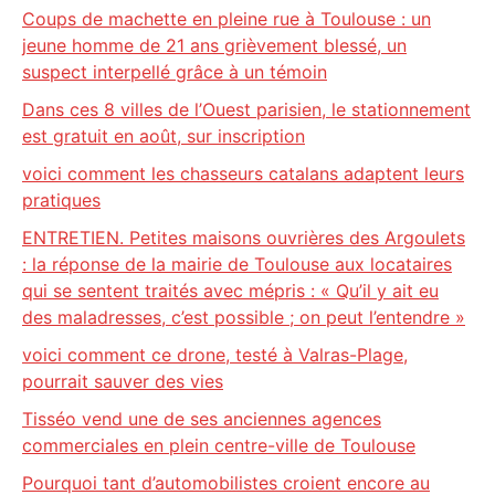
Coups de machette en pleine rue à Toulouse : un
jeune homme de 21 ans grièvement blessé, un
suspect interpellé grâce à un témoin
Dans ces 8 villes de l’Ouest parisien, le stationnement
est gratuit en août, sur inscription
voici comment les chasseurs catalans adaptent leurs
pratiques
ENTRETIEN. Petites maisons ouvrières des Argoulets
: la réponse de la mairie de Toulouse aux locataires
qui se sentent traités avec mépris : « Qu’il y ait eu
des maladresses, c’est possible ; on peut l’entendre »
voici comment ce drone, testé à Valras-Plage,
pourrait sauver des vies
Tisséo vend une de ses anciennes agences
commerciales en plein centre-ville de Toulouse
Pourquoi tant d’automobilistes croient encore au