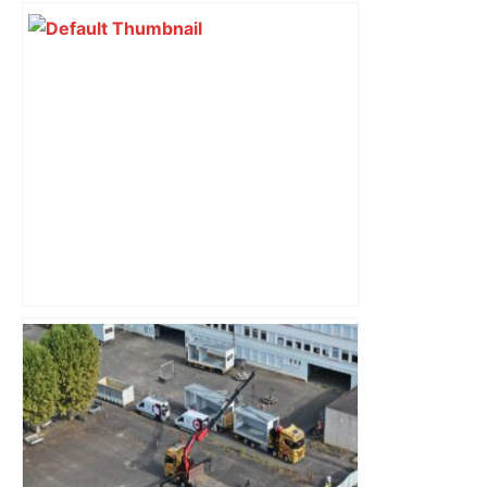
« Rien d'inquiétant » pour Guillaume
Restes, le gardien de Toulouse, après
sa sortie à Metz – L'Équipe