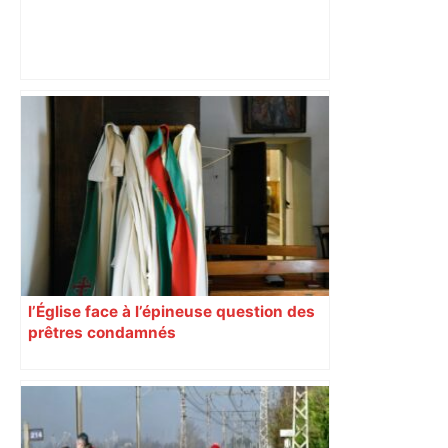
Près de Toulouse : dans cette zone
économique, un axe majeur va être
fermé en fin de soirée, voici les
déviations – Actu.fr
l’Église face à l’épineuse question des
prêtres condamnés