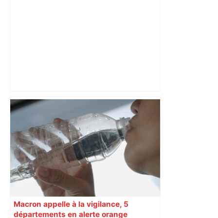
ce qui attend les automobilistes ce
lundi 8 juin sur l’A64 et l’A68
Macron appelle à la vigilance, 5
départements en alerte orange