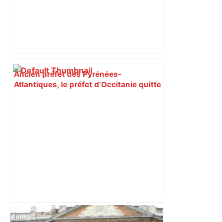
Ancien préfet des Pyrénées-
Atlantiques, le préfet d’Occitanie quitte
Toulouse pour Paris – La République
des Pyrénées
A680 Toulouse fermée dans les 2 sens