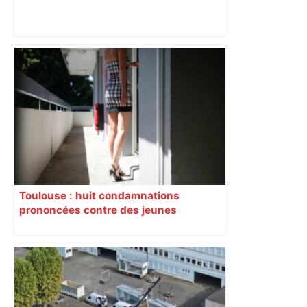
Toulouse : Lebel a prolongé : Sports –
Orange – Sports – Orange
Toulouse : huit condamnations
prononcées contre des jeunes
impliqués dans la prostitution
d’adolescentes