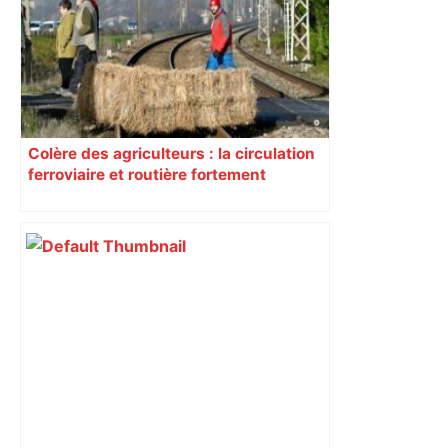
Colère des agriculteurs : la circulation
ferroviaire et routière fortement
perturbée en Haute-Garonne, l’A61
bloquée