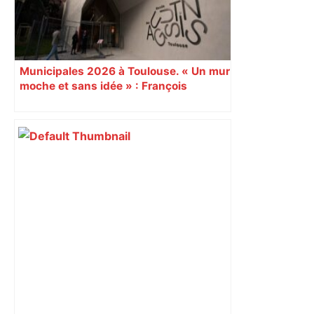
Municipales 2026 à Toulouse. « Un mur
moche et sans idée » : François
Piquemal (LFI), un détracteur de plus
du nouvel accueil du musée des
Augustins