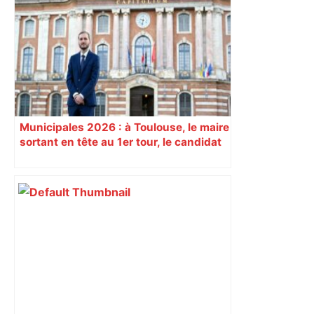
– Radio VINCI Autoroutes
Municipales 2026 : à Toulouse, le maire
sortant en tête au 1er tour, le candidat
insoumis crée la surprise