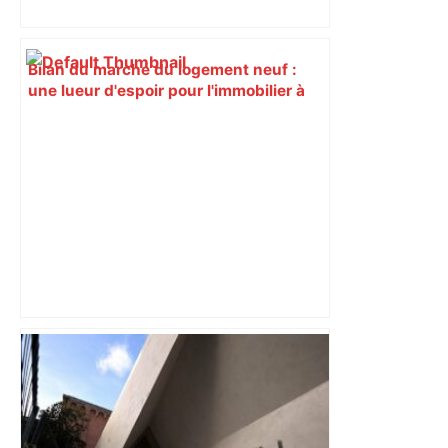
Bilan du marché du logement neuf :
une lueur d'espoir pour l'immobilier à
Toulouse ? – Actu.fr
"Le pain au chocolat vaincra la
chocolatine" : des milliers de
supporters du MHR en route pour la
finale de Top 14 de rugby Toulouse-
Montpellier à Paris – France 3 Régions