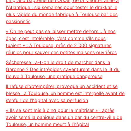
Le grand baptême de l'Orkan, de la Méditerranée à
l'Atlantique : six semaines pour tester le drakkar le
plus rapide du monde fabriqué à Toulouse par des
passionnés
« On ne peut pas se laisser mettre dehors… à nos
âges, c’est intolérable, c’est comme s’ils nous
tuaient » : à Toulouse, près de 2 000 signatures
réunies pour sauver ces petites maisons ouvrières
Sécheresse : a-t-on le droit de marcher dans la
Garonne ? Des intrépides s’aventurent dans le lit du
fleuve à Toulouse, une pratique dangereuse
Il refuse d’obtempérer, provoque un accident et se
blesse : à Toulouse, un homme est interpellé avant de
s’enfuir de l’hôpital avec sa perfusion
« Ils se sont mis à cinq pour le maîtriser » : après
avoir semé la panique dans un bar du centre-ville de
Toulouse, un homme meurt à l’hôpital