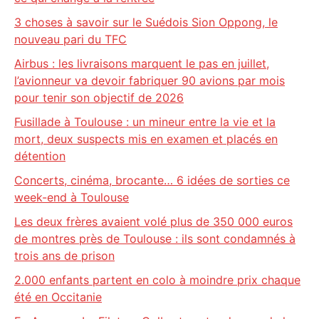
3 choses à savoir sur le Suédois Sion Oppong, le
nouveau pari du TFC
Airbus : les livraisons marquent le pas en juillet,
l’avionneur va devoir fabriquer 90 avions par mois
pour tenir son objectif de 2026
Fusillade à Toulouse : un mineur entre la vie et la
mort, deux suspects mis en examen et placés en
détention
Concerts, cinéma, brocante… 6 idées de sorties ce
week-end à Toulouse
Les deux frères avaient volé plus de 350 000 euros
de montres près de Toulouse : ils sont condamnés à
trois ans de prison
2.000 enfants partent en colo à moindre prix chaque
été en Occitanie