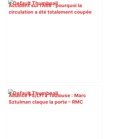
Accident sur l’A68 : pourquoi la
circulation a été totalement coupée
cette nuit entre Albi et Toulouse –
ladepeche.fr
Alliance PS/LFI à Toulouse : Marc
Sztulman claque la porte – RMC