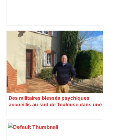
Incendie à Toulouse : une jeune femme
bloquée sur son balcon au cinquième
étage, 23 pompiers déployés – Actu.fr
Des militaires blessés psychiques
accueillis au sud de Toulouse dans une
maison Athos