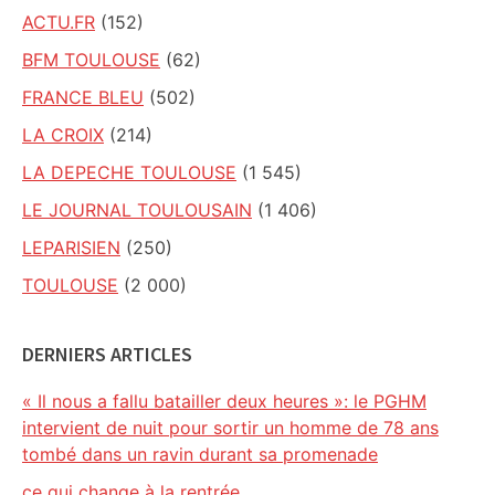
ACTU.FR
(152)
BFM TOULOUSE
(62)
FRANCE BLEU
(502)
LA CROIX
(214)
LA DEPECHE TOULOUSE
(1 545)
LE JOURNAL TOULOUSAIN
(1 406)
LEPARISIEN
(250)
TOULOUSE
(2 000)
DERNIERS ARTICLES
« Il nous a fallu batailler deux heures »: le PGHM
intervient de nuit pour sortir un homme de 78 ans
tombé dans un ravin durant sa promenade
ce qui change à la rentrée