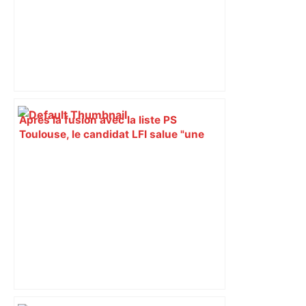
Après la fusion avec la liste PS
Toulouse, le candidat LFI salue "une
dynamique qui nous oblige à la
responsabilité" – Franceinfo