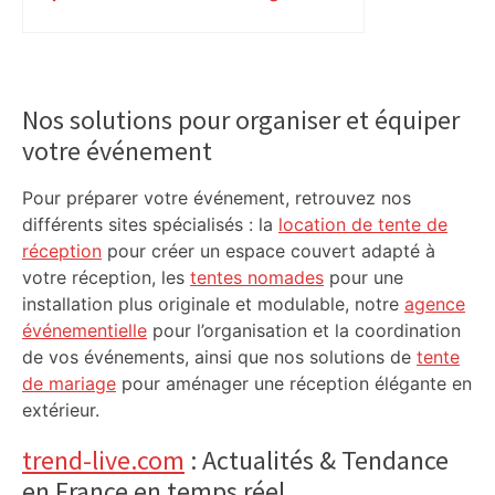
Primary
Sidebar
Nos solutions pour organiser et équiper
votre événement
Pour préparer votre événement, retrouvez nos
différents sites spécialisés : la
location de tente de
réception
pour créer un espace couvert adapté à
votre réception, les
tentes nomades
pour une
installation plus originale et modulable, notre
agence
événementielle
pour l’organisation et la coordination
de vos événements, ainsi que nos solutions de
tente
de mariage
pour aménager une réception élégante en
extérieur.
trend-live.com
: Actualités & Tendance
en France en temps réel.