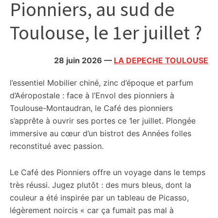
Pionniers, au sud de
citoyennes
Toulouse, le 1er juillet ?
28 juin 2026
—
LA DEPECHE TOULOUSE
l’essentiel
Mobilier chiné, zinc d’époque et parfum
d’Aéropostale : face à l’Envol des pionniers à
Toulouse-Montaudran, le Café des pionniers
s’apprête à ouvrir ses portes ce 1er juillet. Plongée
immersive au cœur d’un bistrot des Années folles
reconstitué avec passion.
Le Café des Pionniers offre un voyage dans le temps
très réussi. Jugez plutôt : des murs bleus, dont la
couleur a été inspirée par un tableau de Picasso,
légèrement noircis « car ça fumait pas mal à