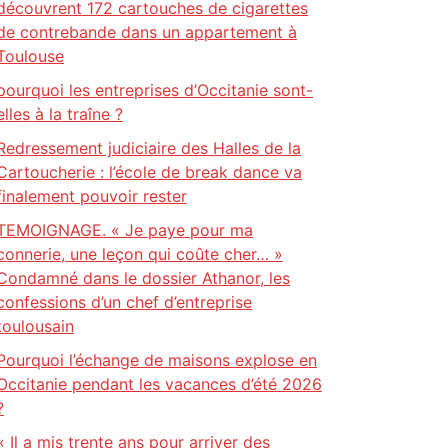
découvrent 172 cartouches de cigarettes
de contrebande dans un appartement à
Toulouse
pourquoi les entreprises d’Occitanie sont-
elles à la traîne ?
Redressement judiciaire des Halles de la
Cartoucherie : l’école de break dance va
finalement pouvoir rester
TEMOIGNAGE. « Je paye pour ma
connerie, une leçon qui coûte cher… »
Condamné dans le dossier Athanor, les
confessions d’un chef d’entreprise
toulousain
Pourquoi l’échange de maisons explose en
Occitanie pendant les vacances d’été 2026
?
« Il a mis trente ans pour arriver des