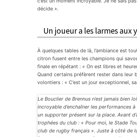
c’est un moment incroyable. Je ne sais pas 
décide ».
Un joueur a les larmes aux 
À quelques tables de là, l’ambiance est tou
citron fusent entre les champions qui savou
finale en répétant : « On est libres et heure
Quand certains préfèrent rester dans leur 
volontiers : « C’est un jour exceptionnel, s
Le Bouclier de Brennus n’est jamais bien lo
incroyable d’enchaîner les performances à
un supporter présent sur la place. Avant d’a
trophées du club : « Pour moi, le Stade Tou
club de rugby français ». Juste à côté de lu