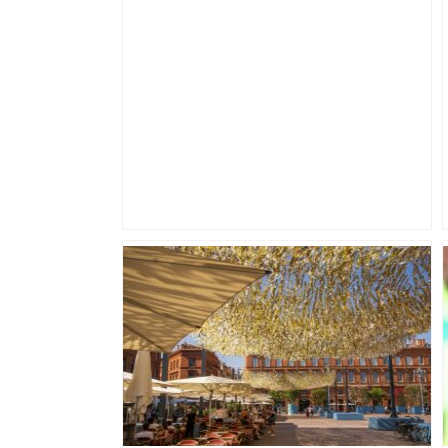
Toulouse-Montpellier : à quelle heure et
sur quelle chaîne voir la finale du Top
14 de rugby ? – Le Parisien