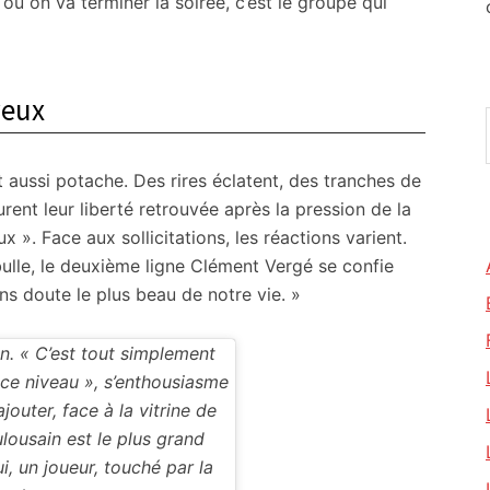
où on va terminer la soirée, c’est le groupe qui
yeux
t aussi potache. Des rires éclatent, des tranches de
rent leur liberté retrouvée après la pression de la
ux ». Face aux sollicitations, les réactions varient.
bulle, le deuxième ligne Clément Vergé se confie
ans doute le plus beau de notre vie. »
in. « C’est tout simplement
 ce niveau », s’enthousiasme
jouter, face à la vitrine de
lousain est le plus grand
i, un joueur, touché par la