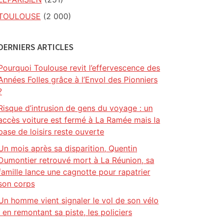
TOULOUSE
(2 000)
DERNIERS ARTICLES
Pourquoi Toulouse revit l’effervescence des
Années Folles grâce à l’Envol des Pionniers
?
Risque d’intrusion de gens du voyage : un
accès voiture est fermé à La Ramée mais la
base de loisirs reste ouverte
Un mois après sa disparition, Quentin
Dumontier retrouvé mort à La Réunion, sa
famille lance une cagnotte pour rapatrier
son corps
Un homme vient signaler le vol de son vélo
: en remontant sa piste, les policiers