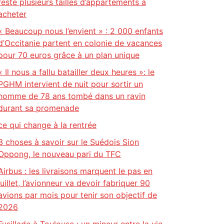
reste plusieurs tailles d’appartements à
acheter
« Beaucoup nous l’envient » : 2 000 enfants
d’Occitanie partent en colonie de vacances
pour 70 euros grâce à un plan unique
« Il nous a fallu batailler deux heures »: le
PGHM intervient de nuit pour sortir un
homme de 78 ans tombé dans un ravin
durant sa promenade
ce qui change à la rentrée
3 choses à savoir sur le Suédois Sion
Oppong, le nouveau pari du TFC
Airbus : les livraisons marquent le pas en
juillet, l’avionneur va devoir fabriquer 90
avions par mois pour tenir son objectif de
2026