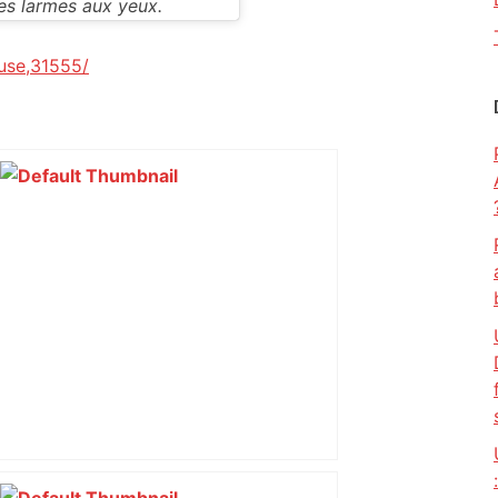
les larmes aux yeux.
use,31555/