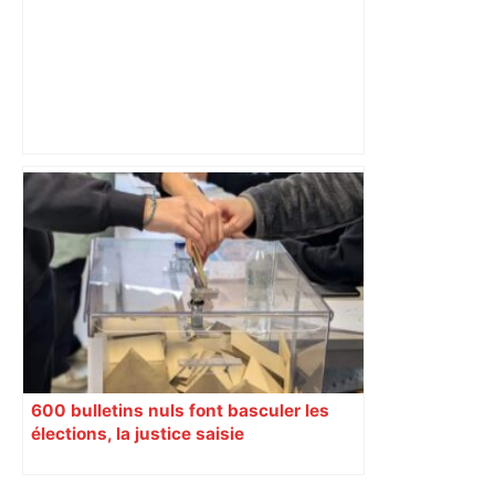
Capilla en bleu ciel pour combien de
temps encore ? Toulouse et l'UBB aux
aguets – Rugbynistere
600 bulletins nuls font basculer les
élections, la justice saisie