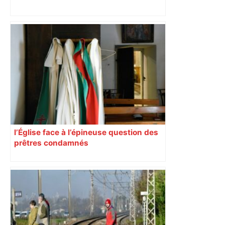
« Rien d'inquiétant » pour Guillaume
Restes, le gardien de Toulouse, après
sa sortie à Metz – L'Équipe
l’Église face à l’épineuse question des
prêtres condamnés