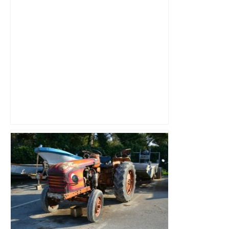
"C'est la reprise des bouchons et c'est
horrible", plus de 17 km de
ralentissements autour de Toulouse ce
jeudi matin, on vous donne les
secteurs à éviter – ladepeche.fr