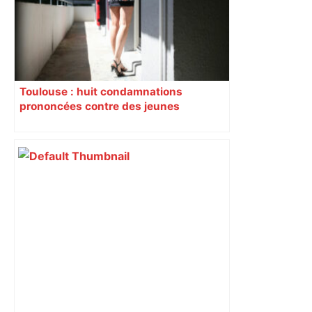
Toulouse : huit condamnations
prononcées contre des jeunes
impliqués dans la prostitution
d’adolescentes