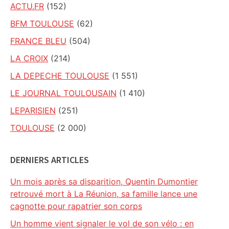
ACTU.FR
(152)
BFM TOULOUSE
(62)
FRANCE BLEU
(504)
LA CROIX
(214)
LA DEPECHE TOULOUSE
(1 551)
LE JOURNAL TOULOUSAIN
(1 410)
LEPARISIEN
(251)
TOULOUSE
(2 000)
DERNIERS ARTICLES
Un mois après sa disparition, Quentin Dumontier
retrouvé mort à La Réunion, sa famille lance une
cagnotte pour rapatrier son corps
Un homme vient signaler le vol de son vélo : en