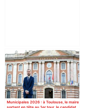
Vous pensiez que c’était comme une
voiture ? La vérité sur les avions qui
reculent – ici.fr
Municipales 2026 : à Toulouse, le maire
sortant en tête au 1er tour, le candidat