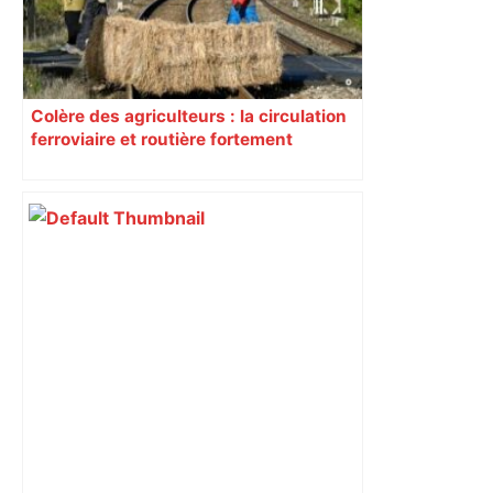
Colère des agriculteurs : la circulation
ferroviaire et routière fortement
perturbée en Haute-Garonne, l’A61
bloquée