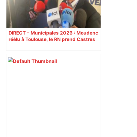
DIRECT – Municipales 2026 : Moudenc
réélu à Toulouse, le RN prend Castres
et Carcassonne