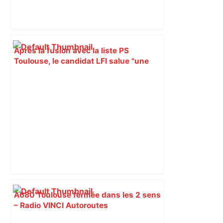
Après la fusion avec la liste PS
Toulouse, le candidat LFI salue "une
dynamique qui nous oblige à la
responsabilité" – Franceinfo
A680 Toulouse fermée dans les 2 sens
– Radio VINCI Autoroutes