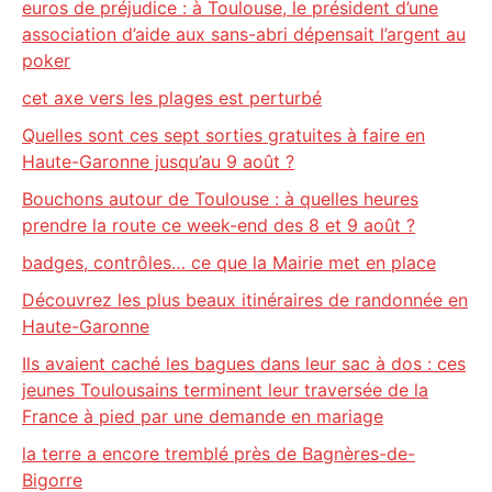
euros de préjudice : à Toulouse, le président d’une
association d’aide aux sans-abri dépensait l’argent au
poker
cet axe vers les plages est perturbé
Quelles sont ces sept sorties gratuites à faire en
Haute-Garonne jusqu’au 9 août ?
Bouchons autour de Toulouse : à quelles heures
prendre la route ce week-end des 8 et 9 août ?
badges, contrôles… ce que la Mairie met en place
Découvrez les plus beaux itinéraires de randonnée en
Haute-Garonne
Ils avaient caché les bagues dans leur sac à dos : ces
jeunes Toulousains terminent leur traversée de la
France à pied par une demande en mariage
la terre a encore tremblé près de Bagnères-de-
Bigorre