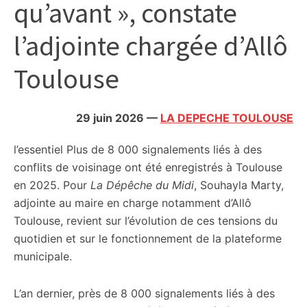
qu’avant », constate
citoyennes
l’adjointe chargée d’Allô
Toulouse
29 juin 2026
—
LA DEPECHE TOULOUSE
l’essentiel
Plus de 8 000 signalements liés à des
conflits de voisinage ont été enregistrés à Toulouse
en 2025. Pour
La Dépêche du Midi
, Souhayla Marty,
adjointe au maire en charge notamment d’Allô
Toulouse, revient sur l’évolution de ces tensions du
quotidien et sur le fonctionnement de la plateforme
municipale.
L’an dernier, près de 8 000 signalements liés à des