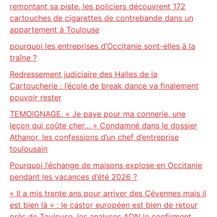
remontant sa piste, les policiers découvrent 172
cartouches de cigarettes de contrebande dans un
appartement à Toulouse
pourquoi les entreprises d’Occitanie sont-elles à la
traîne ?
Redressement judiciaire des Halles de la
Cartoucherie : l’école de break dance va finalement
pouvoir rester
TEMOIGNAGE. « Je paye pour ma connerie, une
leçon qui coûte cher… » Condamné dans le dossier
Athanor, les confessions d’un chef d’entreprise
toulousain
Pourquoi l’échange de maisons explose en Occitanie
pendant les vacances d’été 2026 ?
« Il a mis trente ans pour arriver des Cévennes mais il
est bien là » : le castor européen est bien de retour
près de Toulouse, les analyses ADN le confirment