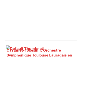
Castanet-Tolosan. L’Orchestre
Symphonique Toulouse Lauragais en
concert à Castanet – ladepeche.fr