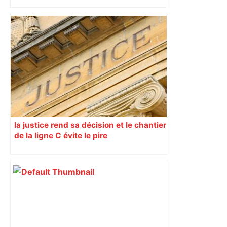
"C'est un fléau" : près de Toulouse, ce
maire veut en finir avec les installations
illégales de gens du voyage – ici.fr
la justice rend sa décision et le chantier
de la ligne C évite le pire