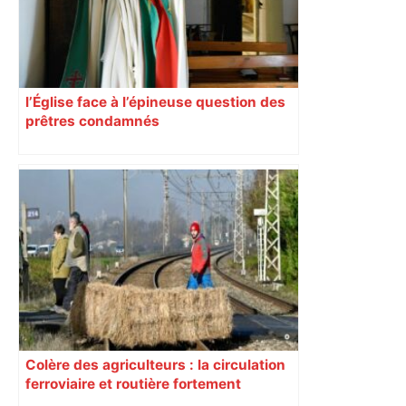
l’Église face à l’épineuse question des
prêtres condamnés
Colère des agriculteurs : la circulation
ferroviaire et routière fortement
perturbée en Haute-Garonne, l’A61