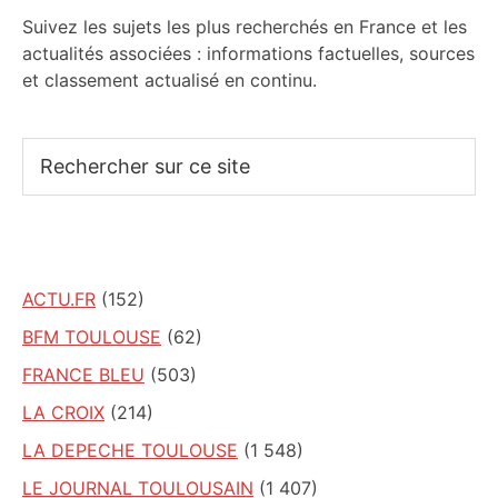
Suivez les sujets les plus recherchés en France et les
actualités associées : informations factuelles, sources
et classement actualisé en continu.
Rechercher
sur
ce
site
ACTU.FR
(152)
BFM TOULOUSE
(62)
FRANCE BLEU
(503)
LA CROIX
(214)
LA DEPECHE TOULOUSE
(1 548)
LE JOURNAL TOULOUSAIN
(1 407)