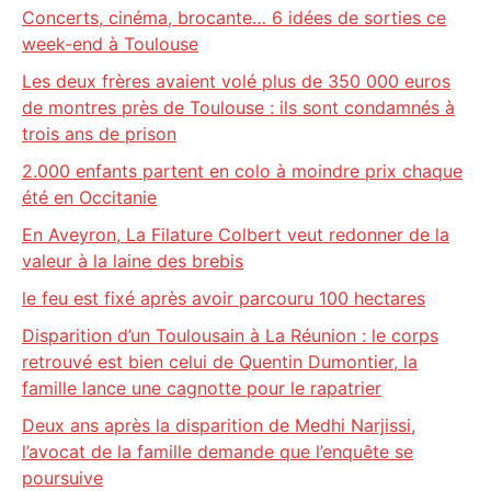
Concerts, cinéma, brocante… 6 idées de sorties ce
week-end à Toulouse
Les deux frères avaient volé plus de 350 000 euros
de montres près de Toulouse : ils sont condamnés à
trois ans de prison
2.000 enfants partent en colo à moindre prix chaque
été en Occitanie
En Aveyron, La Filature Colbert veut redonner de la
valeur à la laine des brebis
le feu est fixé après avoir parcouru 100 hectares
Disparition d’un Toulousain à La Réunion : le corps
retrouvé est bien celui de Quentin Dumontier, la
famille lance une cagnotte pour le rapatrier
Deux ans après la disparition de Medhi Narjissi,
l’avocat de la famille demande que l’enquête se
poursuive