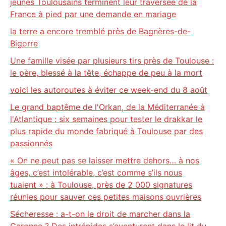
jeunes Toulousains terminent leur traversée de la
France à pied par une demande en mariage
la terre a encore tremblé près de Bagnères-de-
Bigorre
Une famille visée par plusieurs tirs près de Toulouse :
le père, blessé à la tête, échappe de peu à la mort
voici les autoroutes à éviter ce week-end du 8 août
Le grand baptême de l'Orkan, de la Méditerranée à
l'Atlantique : six semaines pour tester le drakkar le
plus rapide du monde fabriqué à Toulouse par des
passionnés
« On ne peut pas se laisser mettre dehors… à nos
âges, c’est intolérable, c’est comme s’ils nous
tuaient » : à Toulouse, près de 2 000 signatures
réunies pour sauver ces petites maisons ouvrières
Sécheresse : a-t-on le droit de marcher dans la