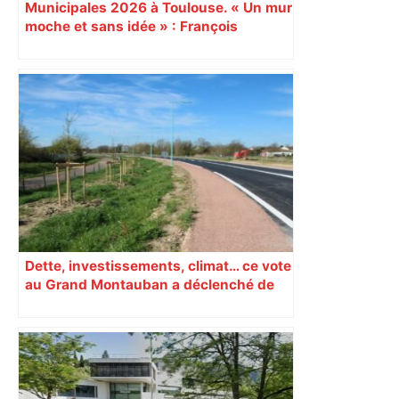
Municipales 2026 à Toulouse. « Un mur
moche et sans idée » : François
Piquemal (LFI), un détracteur de plus
du nouvel accueil du musée des
Augustins
Dette, investissements, climat… ce vote
au Grand Montauban a déclenché de
vifs échanges