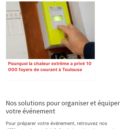
Pourquoi la chaleur extrême a privé 10
000 foyers de courant à Toulouse
pendant plusieurs heures
Primary
Sidebar
Nos solutions pour organiser et équiper
votre événement
Pour préparer votre événement, retrouvez nos