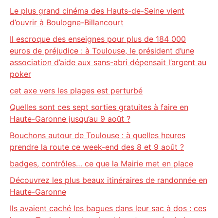
Le plus grand cinéma des Hauts-de-Seine vient
d’ouvrir à Boulogne-Billancourt
Il escroque des enseignes pour plus de 184 000
euros de préjudice : à Toulouse, le président d’une
association d’aide aux sans-abri dépensait l’argent au
poker
cet axe vers les plages est perturbé
Quelles sont ces sept sorties gratuites à faire en
Haute-Garonne jusqu’au 9 août ?
Bouchons autour de Toulouse : à quelles heures
prendre la route ce week-end des 8 et 9 août ?
badges, contrôles… ce que la Mairie met en place
Découvrez les plus beaux itinéraires de randonnée en
Haute-Garonne
Ils avaient caché les bagues dans leur sac à dos : ces