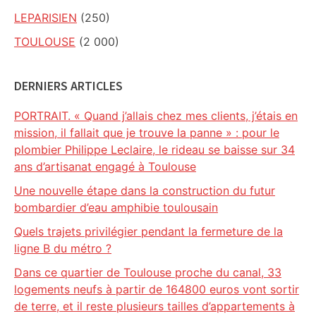
LEPARISIEN
(250)
TOULOUSE
(2 000)
DERNIERS ARTICLES
PORTRAIT. « Quand j’allais chez mes clients, j’étais en
mission, il fallait que je trouve la panne » : pour le
plombier Philippe Leclaire, le rideau se baisse sur 34
ans d’artisanat engagé à Toulouse
Une nouvelle étape dans la construction du futur
bombardier d’eau amphibie toulousain
Quels trajets privilégier pendant la fermeture de la
ligne B du métro ?
Dans ce quartier de Toulouse proche du canal, 33
logements neufs à partir de 164800 euros vont sortir
de terre, et il reste plusieurs tailles d’appartements à