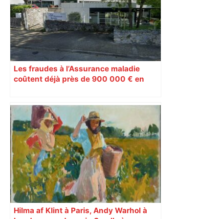
Les fraudes à l’Assurance maladie
coûtent déjà près de 900 000 € en
Ariège
Hilma af Klint à Paris, Andy Warhol à