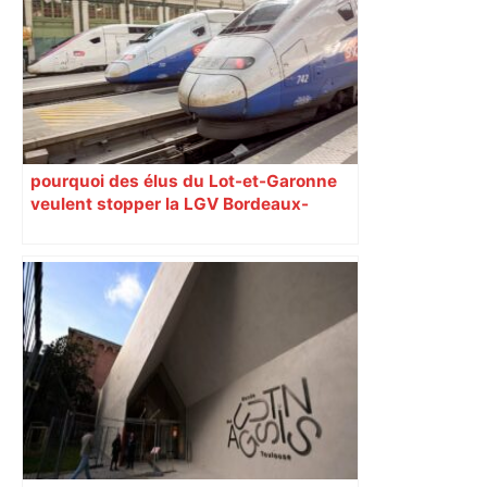
pourquoi des élus du Lot-et-Garonne
veulent stopper la LGV Bordeaux-
Toulouse