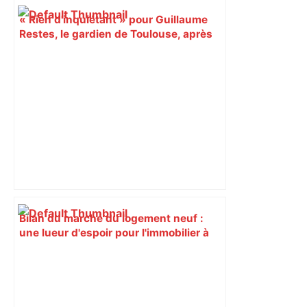
« Rien d'inquiétant » pour Guillaume
Restes, le gardien de Toulouse, après
sa sortie à Metz – L'Équipe
Bilan du marché du logement neuf :
une lueur d'espoir pour l'immobilier à
Toulouse ? – Actu.fr