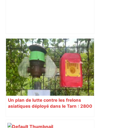
Baraqueville. L’Avenue de Toulouse fait
sa mue – ladepeche.fr
Un plan de lutte contre les frelons
asiatiques déployé dans le Tarn : 2800
reines frelons déjà capturées