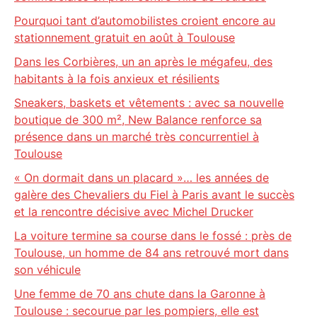
Pourquoi tant d’automobilistes croient encore au
stationnement gratuit en août à Toulouse
Dans les Corbières, un an après le mégafeu, des
habitants à la fois anxieux et résilients
Sneakers, baskets et vêtements : avec sa nouvelle
boutique de 300 m², New Balance renforce sa
présence dans un marché très concurrentiel à
Toulouse
« On dormait dans un placard »… les années de
galère des Chevaliers du Fiel à Paris avant le succès
et la rencontre décisive avec Michel Drucker
La voiture termine sa course dans le fossé : près de
Toulouse, un homme de 84 ans retrouvé mort dans
son véhicule
Une femme de 70 ans chute dans la Garonne à
Toulouse : secourue par les pompiers, elle est