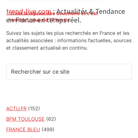
Primary
trend-live.com
: Actualités & Tendance
"C'est la reprise des bouchons et c'est
en France en temps réel.
Sidebar
horrible", plus de 17 km de
ralentissements autour de Toulouse ce
Suivez les sujets les plus recherchés en France et les
jeudi matin, on vous donne les
secteurs à éviter – ladepeche.fr
actualités associées : informations factuelles, sources
et classement actualisé en continu.
Rechercher
sur
ce
site
ACTU.FR
(152)
BFM TOULOUSE
(62)
FRANCE BLEU
(499)