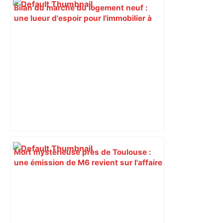
Bilan du marché du logement neuf :
une lueur d'espoir pour l'immobilier à
Toulouse ? – Actu.fr
Mort mystérieuse près de Toulouse :
une émission de M6 revient sur l'affaire
Christian Abraham, retrouvé la gorge
tranchée et recouvert de feuilles il y a
deux ans – ladepeche.fr