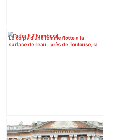
Le corps d'une femme flotte à la
surface de l'eau : près de Toulouse, la
maire découvre un cadavre lors d'une
visite – ladepeche.fr
Une personne recherchée à Toulouse
après avoir fait survoler un drone dans