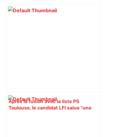
bloquée
Après la fusion avec la liste PS
Toulouse, le candidat LFI salue "une
dynamique qui nous oblige à la
responsabilité" – Franceinfo