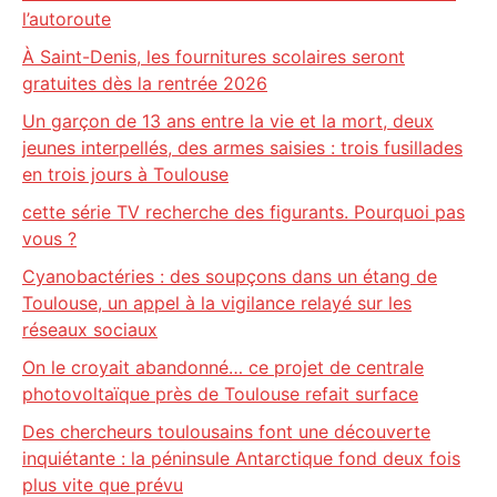
l’autoroute
À Saint-Denis, les fournitures scolaires seront
gratuites dès la rentrée 2026
Un garçon de 13 ans entre la vie et la mort, deux
jeunes interpellés, des armes saisies : trois fusillades
en trois jours à Toulouse
cette série TV recherche des figurants. Pourquoi pas
vous ?
Cyanobactéries : des soupçons dans un étang de
Toulouse, un appel à la vigilance relayé sur les
réseaux sociaux
On le croyait abandonné… ce projet de centrale
photovoltaïque près de Toulouse refait surface
Des chercheurs toulousains font une découverte
inquiétante : la péninsule Antarctique fond deux fois
plus vite que prévu