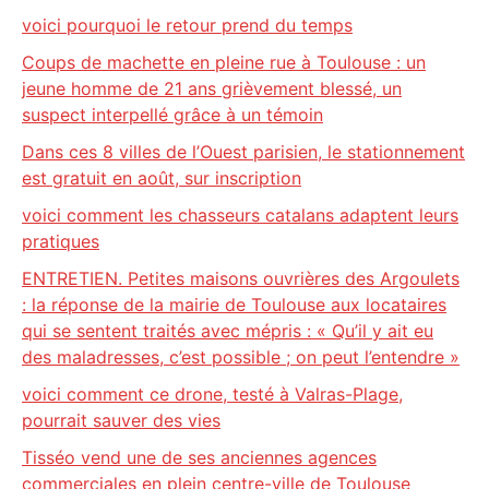
voici pourquoi le retour prend du temps
Coups de machette en pleine rue à Toulouse : un
jeune homme de 21 ans grièvement blessé, un
suspect interpellé grâce à un témoin
Dans ces 8 villes de l’Ouest parisien, le stationnement
est gratuit en août, sur inscription
voici comment les chasseurs catalans adaptent leurs
pratiques
ENTRETIEN. Petites maisons ouvrières des Argoulets
: la réponse de la mairie de Toulouse aux locataires
qui se sentent traités avec mépris : « Qu’il y ait eu
des maladresses, c’est possible ; on peut l’entendre »
voici comment ce drone, testé à Valras-Plage,
pourrait sauver des vies
Tisséo vend une de ses anciennes agences
commerciales en plein centre-ville de Toulouse