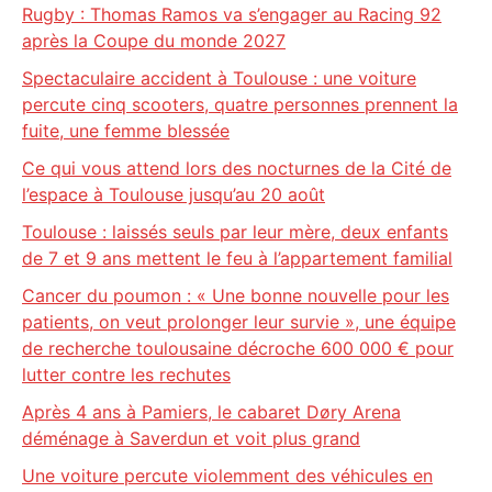
Rugby : Thomas Ramos va s’engager au Racing 92
après la Coupe du monde 2027
Spectaculaire accident à Toulouse : une voiture
percute cinq scooters, quatre personnes prennent la
fuite, une femme blessée
Ce qui vous attend lors des nocturnes de la Cité de
l’espace à Toulouse jusqu’au 20 août
Toulouse : laissés seuls par leur mère, deux enfants
de 7 et 9 ans mettent le feu à l’appartement familial
Cancer du poumon : « Une bonne nouvelle pour les
patients, on veut prolonger leur survie », une équipe
de recherche toulousaine décroche 600 000 € pour
lutter contre les rechutes
Après 4 ans à Pamiers, le cabaret Døry Arena
déménage à Saverdun et voit plus grand
Une voiture percute violemment des véhicules en