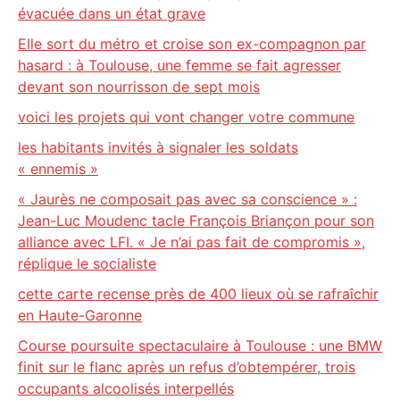
évacuée dans un état grave
Elle sort du métro et croise son ex-compagnon par
hasard : à Toulouse, une femme se fait agresser
devant son nourrisson de sept mois
voici les projets qui vont changer votre commune
les habitants invités à signaler les soldats
« ennemis »
« Jaurès ne composait pas avec sa conscience » :
Jean-Luc Moudenc tacle François Briançon pour son
alliance avec LFI. « Je n’ai pas fait de compromis »,
réplique le socialiste
cette carte recense près de 400 lieux où se rafraîchir
en Haute-Garonne
Course poursuite spectaculaire à Toulouse : une BMW
finit sur le flanc après un refus d’obtempérer, trois
occupants alcoolisés interpellés