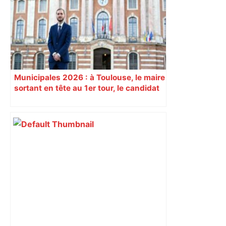
un couloir aérien – franceinfo
Municipales 2026 : à Toulouse, le maire
sortant en tête au 1er tour, le candidat
insoumis crée la surprise