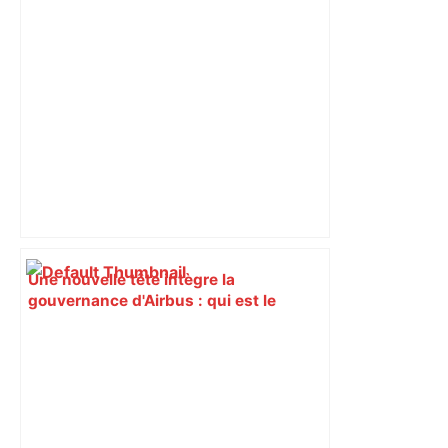
Une nouvelle tête intègre la
gouvernance d'Airbus : qui est le
nouveau stratège du groupe ? – Actu.fr