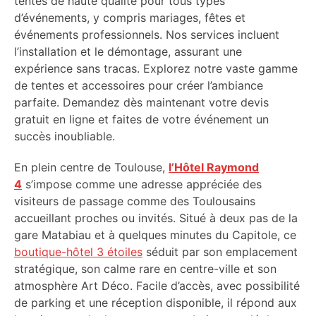
tentes de haute qualité pour tous types
d’événements, y compris mariages, fêtes et
événements professionnels. Nos services incluent
l’installation et le démontage, assurant une
expérience sans tracas. Explorez notre vaste gamme
de tentes et accessoires pour créer l’ambiance
parfaite. Demandez dès maintenant votre devis
gratuit en ligne et faites de votre événement un
succès inoubliable.
En plein centre de Toulouse,
l’Hôtel Raymond
4
s’impose comme une adresse appréciée des
visiteurs de passage comme des Toulousains
accueillant proches ou invités. Situé à deux pas de la
gare Matabiau et à quelques minutes du Capitole, ce
boutique-hôtel 3 étoiles
séduit par son emplacement
stratégique, son calme rare en centre-ville et son
atmosphère Art Déco. Facile d’accès, avec possibilité
de parking et une réception disponible, il répond aux