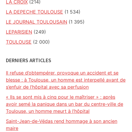
LA CROIX
(214)
LA DEPECHE TOULOUSE
(1 534)
LE JOURNAL TOULOUSAIN
(1 395)
LEPARISIEN
(249)
TOULOUSE
(2 000)
DERNIERS ARTICLES
Il refuse d’obtempérer, provoque un accident et se
blesse : à Toulouse, un homme est interpellé avant de
s’enfuir de l’hôpital avec sa perfusion
« Ils se sont mis à cinq pour le maîtriser » : après
avoir semé la panique dans un bar du centre-ville de
Toulouse, un homme meurt à l’hôpital
Saint-Jean-de-Védas rend hommage à son ancien
maire