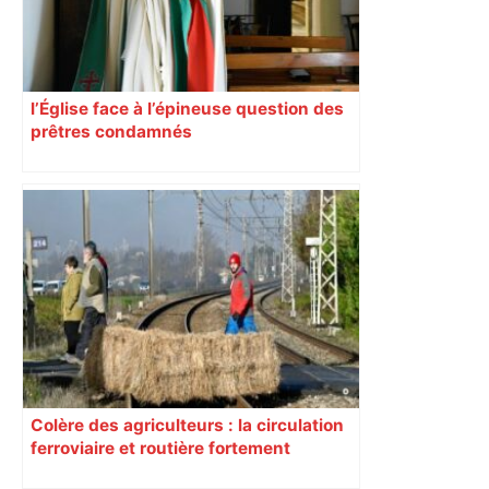
l’Église face à l’épineuse question des
prêtres condamnés
Colère des agriculteurs : la circulation
ferroviaire et routière fortement
perturbée en Haute-Garonne, l’A61