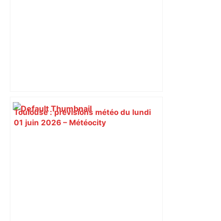
Toulouse : prévisions météo du lundi
01 juin 2026 – Météocity