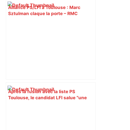
Alliance PS/LFI à Toulouse : Marc
Sztulman claque la porte – RMC
Après la fusion avec la liste PS
Toulouse, le candidat LFI salue "une
dynamique qui nous oblige à la
responsabilité" – Franceinfo