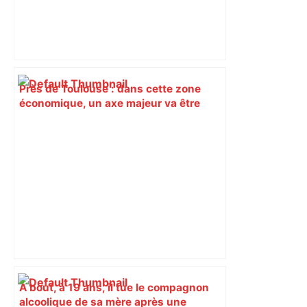
Près de Toulouse : dans cette zone
économique, un axe majeur va être
fermé en fin de soirée, voici les
déviations – Actu.fr
À bout, à 19 ans, il tue le compagnon
alcoolique de sa mère après une