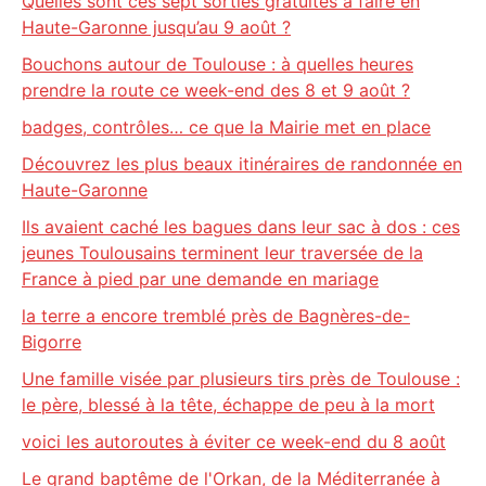
Quelles sont ces sept sorties gratuites à faire en
Haute-Garonne jusqu’au 9 août ?
Bouchons autour de Toulouse : à quelles heures
prendre la route ce week-end des 8 et 9 août ?
badges, contrôles… ce que la Mairie met en place
Découvrez les plus beaux itinéraires de randonnée en
Haute-Garonne
Ils avaient caché les bagues dans leur sac à dos : ces
jeunes Toulousains terminent leur traversée de la
France à pied par une demande en mariage
la terre a encore tremblé près de Bagnères-de-
Bigorre
Une famille visée par plusieurs tirs près de Toulouse :
le père, blessé à la tête, échappe de peu à la mort
voici les autoroutes à éviter ce week-end du 8 août
Le grand baptême de l'Orkan, de la Méditerranée à