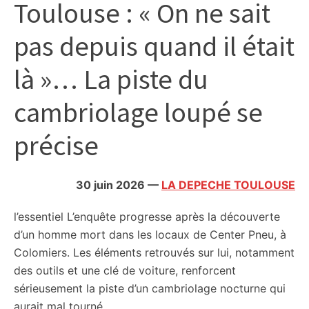
Toulouse : « On ne sait
citoyennes
pas depuis quand il était
là »… La piste du
cambriolage loupé se
précise
30 juin 2026
—
LA DEPECHE TOULOUSE
l’essentiel
L’enquête progresse après la découverte
d’un homme mort dans les locaux de Center Pneu, à
Colomiers. Les éléments retrouvés sur lui, notamment
des outils et une clé de voiture, renforcent
sérieusement la piste d’un cambriolage nocturne qui
aurait mal tourné.