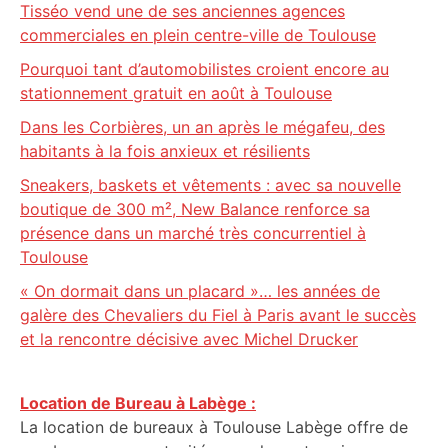
Tisséo vend une de ses anciennes agences
commerciales en plein centre-ville de Toulouse
Pourquoi tant d’automobilistes croient encore au
stationnement gratuit en août à Toulouse
Dans les Corbières, un an après le mégafeu, des
habitants à la fois anxieux et résilients
Sneakers, baskets et vêtements : avec sa nouvelle
boutique de 300 m², New Balance renforce sa
présence dans un marché très concurrentiel à
Toulouse
« On dormait dans un placard »… les années de
galère des Chevaliers du Fiel à Paris avant le succès
et la rencontre décisive avec Michel Drucker
Location de Bureau à Labège :
La location de bureaux à Toulouse Labège offre de