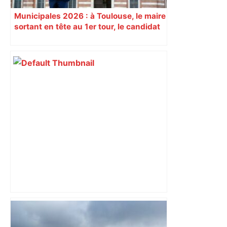
Municipales 2026 : à Toulouse, le maire
sortant en tête au 1er tour, le candidat
insoumis crée la surprise
Vous pensiez que c’était comme une
voiture ? La vérité sur les avions qui