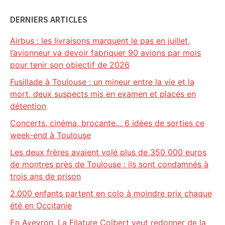
DERNIERS ARTICLES
Airbus : les livraisons marquent le pas en juillet,
l’avionneur va devoir fabriquer 90 avions par mois
pour tenir son objectif de 2026
Fusillade à Toulouse : un mineur entre la vie et la
mort, deux suspects mis en examen et placés en
détention
Concerts, cinéma, brocante… 6 idées de sorties ce
week-end à Toulouse
Les deux frères avaient volé plus de 350 000 euros
de montres près de Toulouse : ils sont condamnés à
trois ans de prison
2.000 enfants partent en colo à moindre prix chaque
été en Occitanie
En Aveyron, La Filature Colbert veut redonner de la