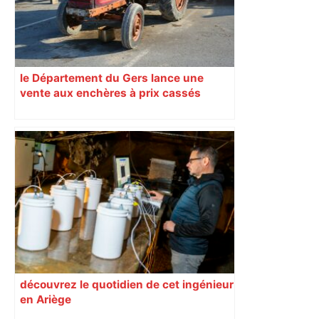
le Département du Gers lance une
vente aux enchères à prix cassés
découvrez le quotidien de cet ingénieur
en Ariège