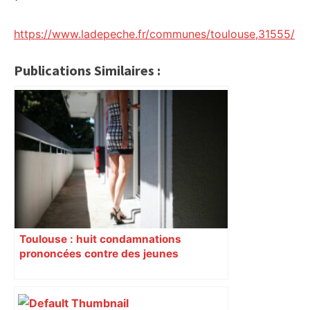
https://www.ladepeche.fr/communes/toulouse,31555/
Publications Similaires :
Toulouse : huit condamnations
prononcées contre des jeunes
impliqués dans la prostitution
d’adolescentes