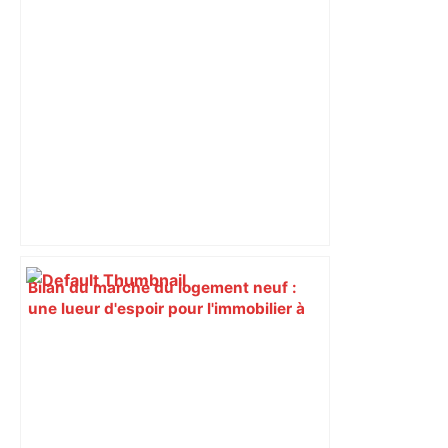
Bilan du marché du logement neuf :
une lueur d'espoir pour l'immobilier à
Toulouse ? – Actu.fr