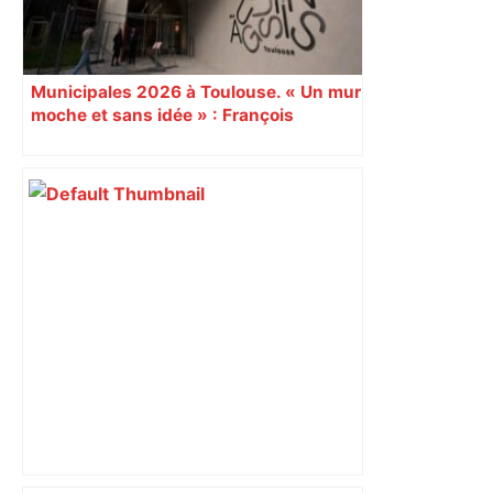
Municipales 2026 à Toulouse. « Un mur
moche et sans idée » : François
Piquemal (LFI), un détracteur de plus
du nouvel accueil du musée des
Augustins