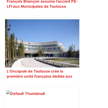
François Briançon assume l’accord PS-
LFI aux Municipales de Toulouse
malgré l’échec
L’Oncopole de Toulouse crée la
première unité française dédiée aux
inégalités face aux cancers