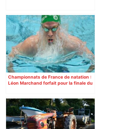
« Rien d'inquiétant » pour Guillaume
Restes, le gardien de Toulouse, après
sa sortie à Metz – L'Équipe
Championnats de France de natation :
Léon Marchand forfait pour la finale du
200 m brasse