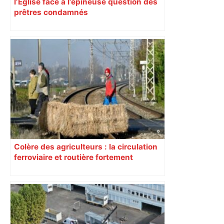
l’Église face à l’épineuse question des
prêtres condamnés
Colère des agriculteurs : la circulation
ferroviaire et routière fortement
perturbée en Haute-Garonne, l’A61
bloquée