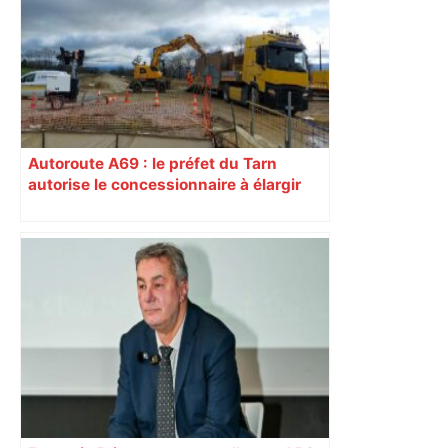
reculent – ici.fr
Autoroute A69 : le préfet du Tarn
autorise le concessionnaire à élargir
ses horaires de chantier de nuit