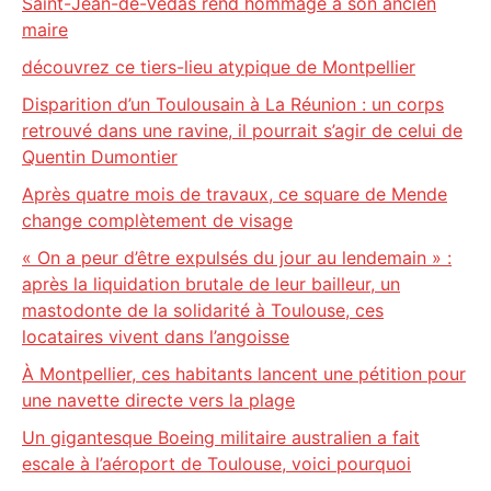
Saint-Jean-de-Védas rend hommage à son ancien
maire
découvrez ce tiers-lieu atypique de Montpellier
Disparition d’un Toulousain à La Réunion : un corps
retrouvé dans une ravine, il pourrait s’agir de celui de
Quentin Dumontier
Après quatre mois de travaux, ce square de Mende
change complètement de visage
« On a peur d’être expulsés du jour au lendemain » :
après la liquidation brutale de leur bailleur, un
mastodonte de la solidarité à Toulouse, ces
locataires vivent dans l’angoisse
À Montpellier, ces habitants lancent une pétition pour
une navette directe vers la plage
Un gigantesque Boeing militaire australien a fait
escale à l’aéroport de Toulouse, voici pourquoi