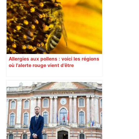
Allergies aux pollens : voici les régions
où l’alerte rouge vient d’être
déclenchée