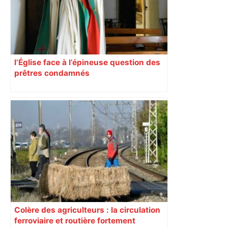
l’Église face à l’épineuse question des
prêtres condamnés
Colère des agriculteurs : la circulation
ferroviaire et routière fortement