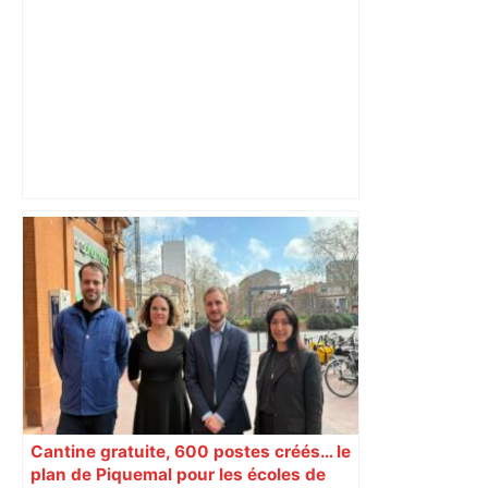
A680 Toulouse fermée dans les 2 sens
– Radio VINCI Autoroutes
Cantine gratuite, 600 postes créés… le
plan de Piquemal pour les écoles de