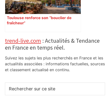
Toulouse renforce son “bouclier de
fraîcheur”
Primary
trend-live.com
: Actualités & Tendance
en France en temps réel.
Sidebar
Suivez les sujets les plus recherchés en France et les
actualités associées : informations factuelles, sources
et classement actualisé en continu.
Rechercher
sur
ce
site