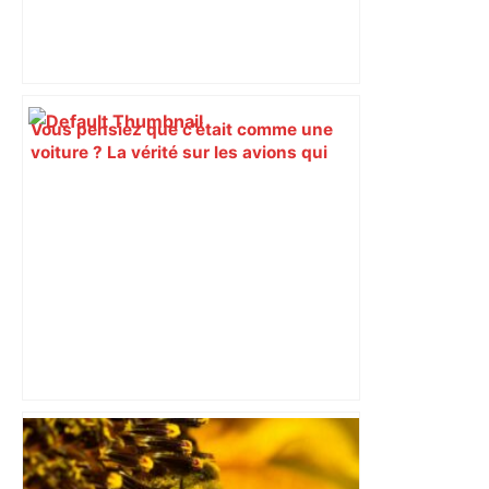
Vous pensiez que c’était comme une
voiture ? La vérité sur les avions qui
reculent – ici.fr
"C’est l’une des plus fortes
fréquentations du circuit" : Toulouse