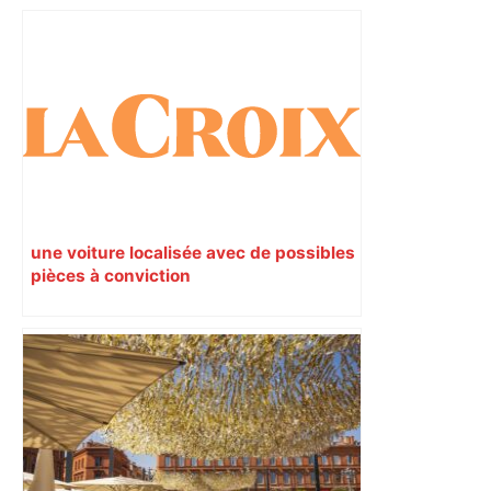
une voiture localisée avec de possibles
pièces à conviction