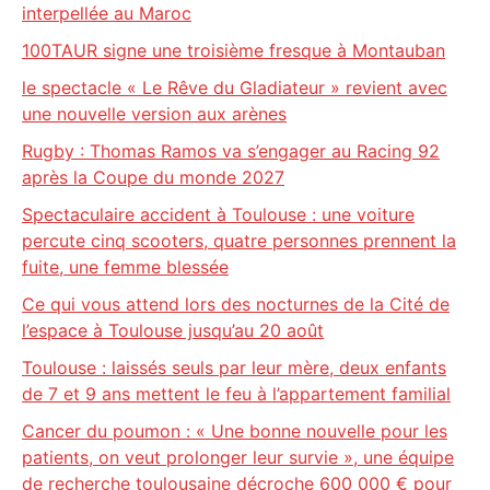
interpellée au Maroc
100TAUR signe une troisième fresque à Montauban
le spectacle « Le Rêve du Gladiateur » revient avec
une nouvelle version aux arènes
Rugby : Thomas Ramos va s’engager au Racing 92
après la Coupe du monde 2027
Spectaculaire accident à Toulouse : une voiture
percute cinq scooters, quatre personnes prennent la
fuite, une femme blessée
Ce qui vous attend lors des nocturnes de la Cité de
l’espace à Toulouse jusqu’au 20 août
Toulouse : laissés seuls par leur mère, deux enfants
de 7 et 9 ans mettent le feu à l’appartement familial
Cancer du poumon : « Une bonne nouvelle pour les
patients, on veut prolonger leur survie », une équipe
de recherche toulousaine décroche 600 000 € pour