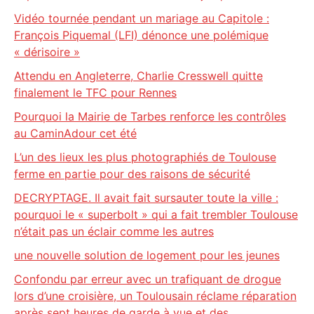
Vidéo tournée pendant un mariage au Capitole :
François Piquemal (LFI) dénonce une polémique
« dérisoire »
Attendu en Angleterre, Charlie Cresswell quitte
finalement le TFC pour Rennes
Pourquoi la Mairie de Tarbes renforce les contrôles
au CaminAdour cet été
L’un des lieux les plus photographiés de Toulouse
ferme en partie pour des raisons de sécurité
DECRYPTAGE. Il avait fait sursauter toute la ville :
pourquoi le « superbolt » qui a fait trembler Toulouse
n’était pas un éclair comme les autres
une nouvelle solution de logement pour les jeunes
Confondu par erreur avec un trafiquant de drogue
lors d’une croisière, un Toulousain réclame réparation
après sept heures de garde à vue et des