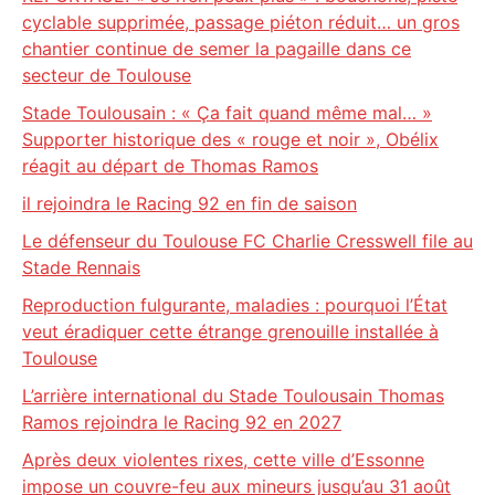
cyclable supprimée, passage piéton réduit… un gros
chantier continue de semer la pagaille dans ce
secteur de Toulouse
Stade Toulousain : « Ça fait quand même mal… »
Supporter historique des « rouge et noir », Obélix
réagit au départ de Thomas Ramos
il rejoindra le Racing 92 en fin de saison
Le défenseur du Toulouse FC Charlie Cresswell file au
Stade Rennais
Reproduction fulgurante, maladies : pourquoi l’État
veut éradiquer cette étrange grenouille installée à
Toulouse
L’arrière international du Stade Toulousain Thomas
Ramos rejoindra le Racing 92 en 2027
Après deux violentes rixes, cette ville d’Essonne
impose un couvre-feu aux mineurs jusqu’au 31 août