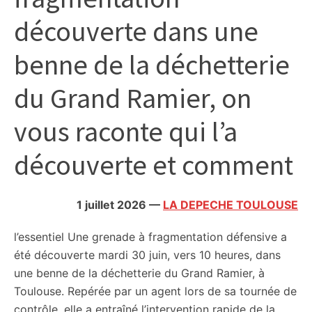
citoyennes
découverte dans une
benne de la déchetterie
du Grand Ramier, on
vous raconte qui l’a
découverte et comment
1 juillet 2026
—
LA DEPECHE TOULOUSE
l’essentiel
Une grenade à fragmentation défensive a
été découverte mardi 30 juin, vers 10 heures, dans
une benne de la déchetterie du Grand Ramier, à
Toulouse. Repérée par un agent lors de sa tournée de
contrôle, elle a entraîné l’intervention rapide de la