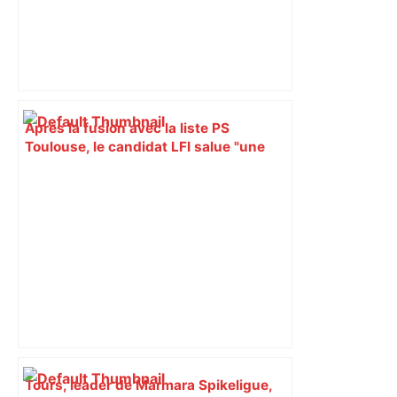
Après la fusion avec la liste PS
Toulouse, le candidat LFI salue "une
dynamique qui nous oblige à la
responsabilité" – Franceinfo
Tours, leader de Marmara Spikeligue,