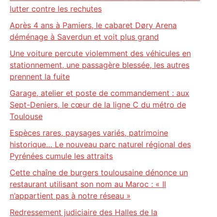
lutter contre les rechutes
Après 4 ans à Pamiers, le cabaret Døry Arena
déménage à Saverdun et voit plus grand
Une voiture percute violemment des véhicules en
stationnement, une passagère blessée, les autres
prennent la fuite
Garage, atelier et poste de commandement : aux
Sept-Deniers, le cœur de la ligne C du métro de
Toulouse
Espèces rares, paysages variés, patrimoine
historique… Le nouveau parc naturel régional des
Pyrénées cumule les attraits
Cette chaîne de burgers toulousaine dénonce un
restaurant utilisant son nom au Maroc : « Il
n’appartient pas à notre réseau »
Redressement judiciaire des Halles de la