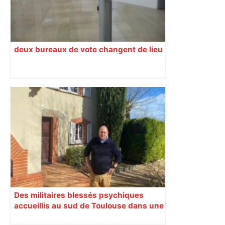
deux bureaux de vote changent de lieu
Des militaires blessés psychiques
accueillis au sud de Toulouse dans une
maison Athos