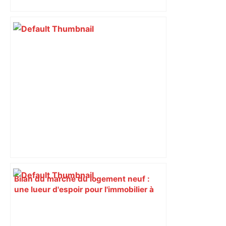
perturbée en Haute-Garonne, l’A61
bloquée
Bilan du marché du logement neuf :
une lueur d'espoir pour l'immobilier à
Toulouse ? – Actu.fr