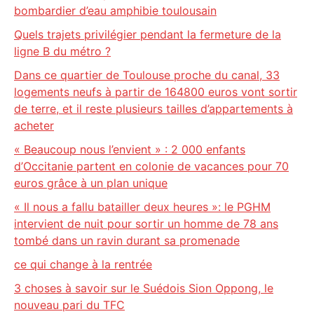
bombardier d’eau amphibie toulousain
Quels trajets privilégier pendant la fermeture de la
ligne B du métro ?
Dans ce quartier de Toulouse proche du canal, 33
logements neufs à partir de 164800 euros vont sortir
de terre, et il reste plusieurs tailles d’appartements à
acheter
« Beaucoup nous l’envient » : 2 000 enfants
d’Occitanie partent en colonie de vacances pour 70
euros grâce à un plan unique
« Il nous a fallu batailler deux heures »: le PGHM
intervient de nuit pour sortir un homme de 78 ans
tombé dans un ravin durant sa promenade
ce qui change à la rentrée
3 choses à savoir sur le Suédois Sion Oppong, le
nouveau pari du TFC