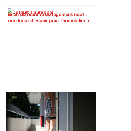
Bilan du marché du logement neuf :
une lueur d'espoir pour l'immobilier à
Toulouse ? – Actu.fr
"C'est la reprise des bouchons et c'est
horrible", plus de 17 km de
ralentissements autour de Toulouse ce
jeudi matin, on vous donne les
secteurs à éviter – ladepeche.fr