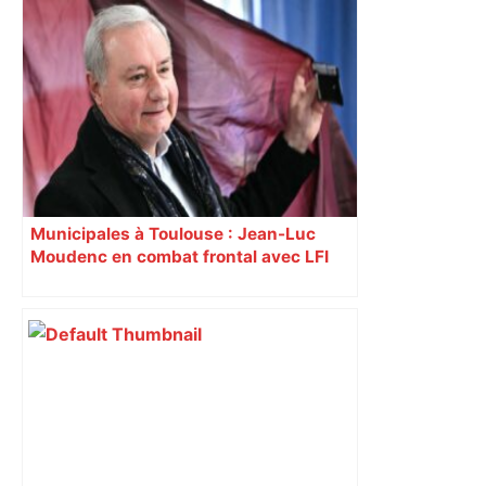
Municipales à Toulouse : Jean-Luc
Moudenc en combat frontal avec LFI