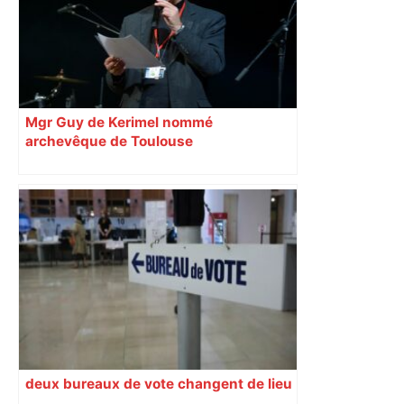
Mgr Guy de Kerimel nommé
archevêque de Toulouse
deux bureaux de vote changent de lieu