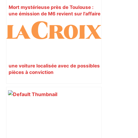
Mort mystérieuse près de Toulouse :
une émission de M6 revient sur l'affaire
Christian Abraham, retrouvé la gorge
tranchée et recouvert de feuilles il y a
deux ans – ladepeche.fr
une voiture localisée avec de possibles
pièces à conviction