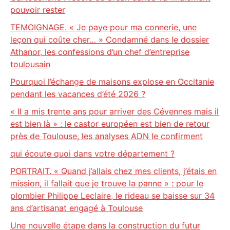
pouvoir rester
TEMOIGNAGE. « Je paye pour ma connerie, une
leçon qui coûte cher… » Condamné dans le dossier
Athanor, les confessions d’un chef d’entreprise
toulousain
Pourquoi l’échange de maisons explose en Occitanie
pendant les vacances d’été 2026 ?
« Il a mis trente ans pour arriver des Cévennes mais il
est bien là » : le castor européen est bien de retour
près de Toulouse, les analyses ADN le confirment
qui écoute quoi dans votre département ?
PORTRAIT. « Quand j’allais chez mes clients, j’étais en
mission, il fallait que je trouve la panne » : pour le
plombier Philippe Leclaire, le rideau se baisse sur 34
ans d’artisanat engagé à Toulouse
Une nouvelle étape dans la construction du futur