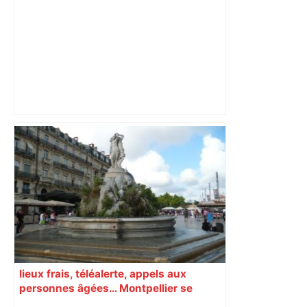
"C’est l’une des plus fortes
fréquentations du circuit" : Toulouse
est-elle la capitale du poker amateur –
ladepeche.fr
lieux frais, téléalerte, appels aux
personnes âgées… Montpellier se
prépare à une semaine étouffante