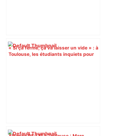
« Si ça ferme, ça va laisser un vide » : à
Toulouse, les étudiants inquiets pour
l'avenir de la librairie Gibert – Actu.fr
Alliance PS/LFI à Toulouse : Marc