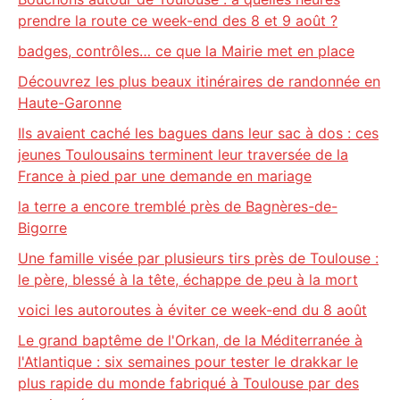
prendre la route ce week-end des 8 et 9 août ?
badges, contrôles… ce que la Mairie met en place
Découvrez les plus beaux itinéraires de randonnée en
Haute-Garonne
Ils avaient caché les bagues dans leur sac à dos : ces
jeunes Toulousains terminent leur traversée de la
France à pied par une demande en mariage
la terre a encore tremblé près de Bagnères-de-
Bigorre
Une famille visée par plusieurs tirs près de Toulouse :
le père, blessé à la tête, échappe de peu à la mort
voici les autoroutes à éviter ce week-end du 8 août
Le grand baptême de l'Orkan, de la Méditerranée à
l'Atlantique : six semaines pour tester le drakkar le
plus rapide du monde fabriqué à Toulouse par des