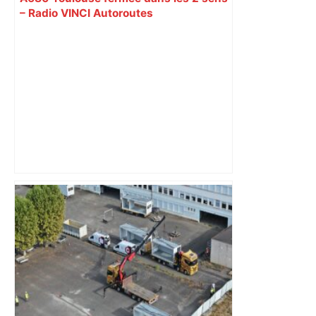
– Radio VINCI Autoroutes
« Rien d'inquiétant » pour Guillaume
Restes, le gardien de Toulouse, après
sa sortie à Metz – L'Équipe