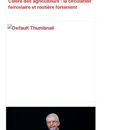
Colère des agriculteurs : la circulation
ferroviaire et routière fortement
perturbée en Haute-Garonne, l’A61
bloquée
Municipales 2026 à Toulouse : voiture,
métro et train encombrent la campagne
électorale – – Le Mans.maville.com