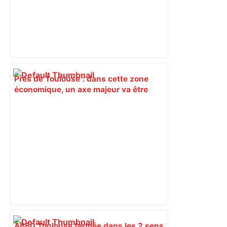
Près de Toulouse : dans cette zone
économique, un axe majeur va être
fermé en fin de soirée, voici les
déviations – Actu.fr
A680 Toulouse fermée dans les 2 sens