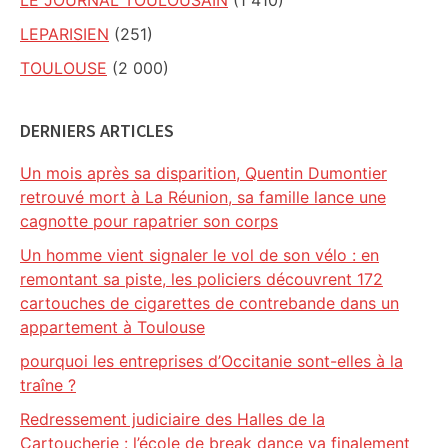
LE JOURNAL TOULOUSAIN
(1 410)
LEPARISIEN
(251)
TOULOUSE
(2 000)
DERNIERS ARTICLES
Un mois après sa disparition, Quentin Dumontier
retrouvé mort à La Réunion, sa famille lance une
cagnotte pour rapatrier son corps
Un homme vient signaler le vol de son vélo : en
remontant sa piste, les policiers découvrent 172
cartouches de cigarettes de contrebande dans un
appartement à Toulouse
pourquoi les entreprises d’Occitanie sont-elles à la
traîne ?
Redressement judiciaire des Halles de la
Cartoucherie : l’école de break dance va finalement