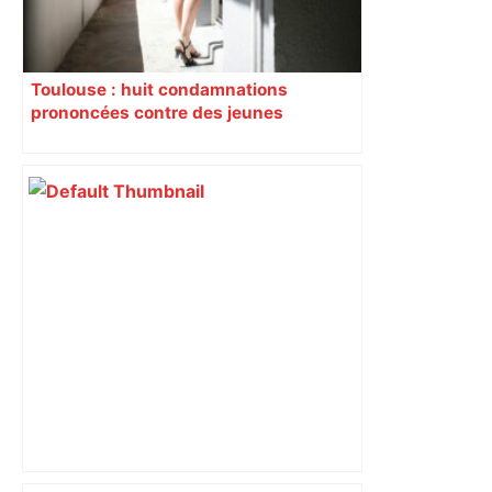
Toulouse : huit condamnations
prononcées contre des jeunes
impliqués dans la prostitution
d’adolescentes