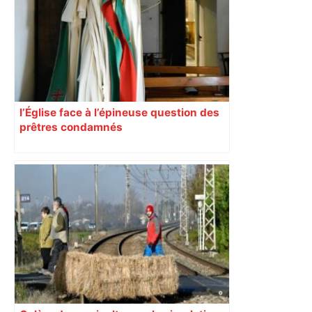
l’Église face à l’épineuse question des
prêtres condamnés