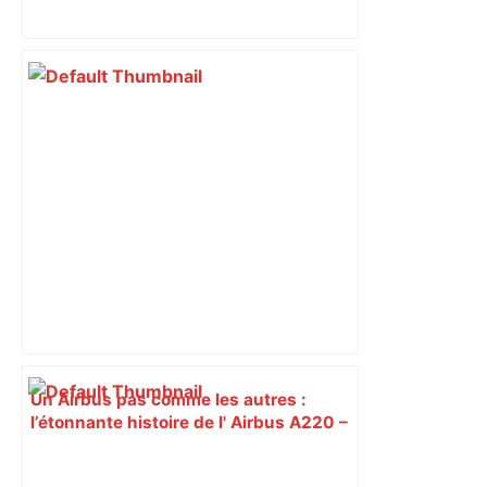
Un Airbus pas comme les autres :
l’étonnante histoire de l' Airbus A220 –
ici.fr