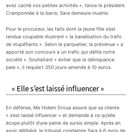
avez caché vos petites activités », tance le président.
Cramponnée à la barre, Sara demeure muette.
Pour le procureur, les faits dont la jeune fille s’est
rendue coupable illustrent « la banalisation du trafic
de stupéfiants ». Selon le parquetier, la prévenue « a
apporté son concours à un trafic qui délite notre
société ». Souhaitant « éviter que la délinquance
paie », il requiert 350 jours-amende à 10 euros.
« Elle s’est laissé influencer »
En défense, Me Hidem Droua assure que sa cliente
« s’est laissé influencer » et demande à ce qu’elle
écope plutôt d’une peine de sursis simple. Après en
avoir délibéré, le tribunal condamne Sara à 6 mois de