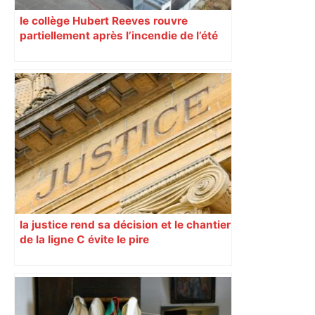
le collège Hubert Reeves rouvre
partiellement après l’incendie de l’été
la justice rend sa décision et le chantier
de la ligne C évite le pire