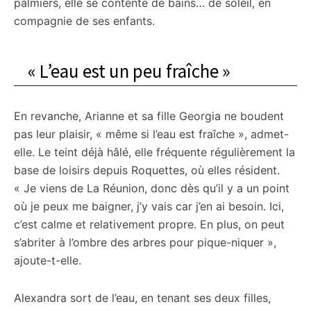
palmiers, elle se contente de bains… de soleil, en
compagnie de ses enfants.
« L’eau est un peu fraîche »
En revanche, Arianne et sa fille Georgia ne boudent
pas leur plaisir, « même si l’eau est fraîche », admet-
elle. Le teint déjà hâlé, elle fréquente régulièrement la
base de loisirs depuis Roquettes, où elles résident.
« Je viens de La Réunion, donc dès qu’il y a un point
où je peux me baigner, j’y vais car j’en ai besoin. Ici,
c’est calme et relativement propre. En plus, on peut
s’abriter à l’ombre des arbres pour pique-niquer »,
ajoute-t-elle.
Alexandra sort de l’eau, en tenant ses deux filles,