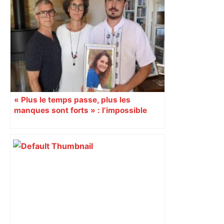
Bilan du marché du logement neuf :
une lueur d'espoir pour l'immobilier à
Toulouse ? – Actu.fr
« Plus le temps passe, plus les
manques sont forts » : l’impossible
deuil des parents de Noémie, morte à
Crans-Montana à 07h20