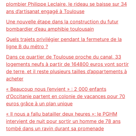
plombier Philippe Leclaire, le rideau se baisse sur 34
ans d’artisanat engagé à Toulouse
Une nouvelle étape dans la construction du futur
bombardier d’eau amphibie toulousain
Quels trajets privilégier pendant la fermeture de la
ligne B du métro ?
Dans ce quartier de Toulouse proche du canal, 33
logements neufs à partir de 164800 euros vont sortir
de terre, et il reste plusieurs tailles d’appartements à
acheter
« Beaucoup nous l’envient » : 2 000 enfants
d’Occitanie partent en colonie de vacances pour 70
euros grâce à un plan unique
« Il nous a fallu batailler deux heures »: le PGHM
intervient de nuit pour sortir un homme de 78 ans
tombé dans un ravin durant sa promenade