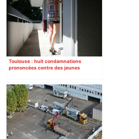
Près de Toulouse : dans cette zone
économique, un axe majeur va être
fermé en fin de soirée, voici les
déviations – Actu.fr
Toulouse : huit condamnations
prononcées contre des jeunes
impliqués dans la prostitution
d’adolescentes