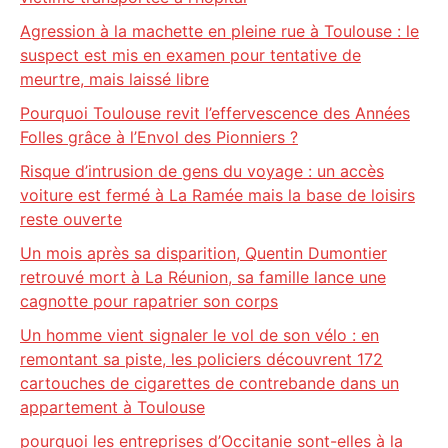
Agression à la machette en pleine rue à Toulouse : le
suspect est mis en examen pour tentative de
meurtre, mais laissé libre
Pourquoi Toulouse revit l’effervescence des Années
Folles grâce à l’Envol des Pionniers ?
Risque d’intrusion de gens du voyage : un accès
voiture est fermé à La Ramée mais la base de loisirs
reste ouverte
Un mois après sa disparition, Quentin Dumontier
retrouvé mort à La Réunion, sa famille lance une
cagnotte pour rapatrier son corps
Un homme vient signaler le vol de son vélo : en
remontant sa piste, les policiers découvrent 172
cartouches de cigarettes de contrebande dans un
appartement à Toulouse
pourquoi les entreprises d’Occitanie sont-elles à la