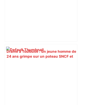
Drame à Toulouse : un jeune homme de
24 ans grimpe sur un poteau SNCF et
fait une chute mortelle – Actu.fr