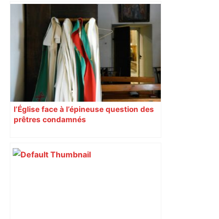
l’Église face à l’épineuse question des
prêtres condamnés