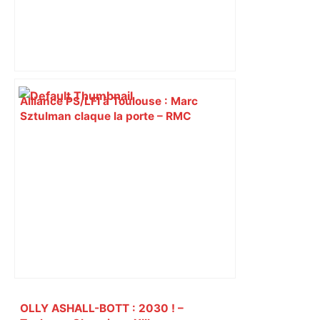
Alliance PS/LFI à Toulouse : Marc
Sztulman claque la porte – RMC
Primary
OLLY ASHALL-BOTT : 2030 ! –