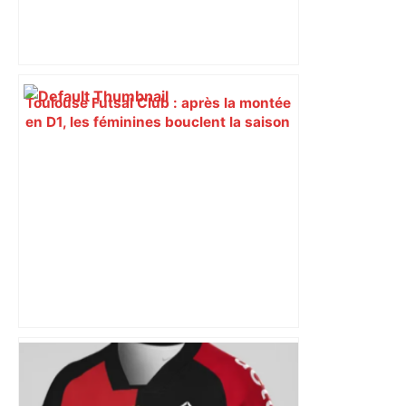
Toulouse Futsal Club : après la montée
en D1, les féminines bouclent la saison
en beauté avec la Coupe de France –
ladepeche.fr
Ferrari, Jaguar, Porsche… Plus de 200
bolides d'exception vont rouler sur le
périphérique de Toulouse – Actu.fr