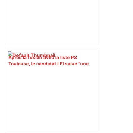
Après la fusion avec la liste PS
Toulouse, le candidat LFI salue "une
dynamique qui nous oblige à la
responsabilité" – Franceinfo