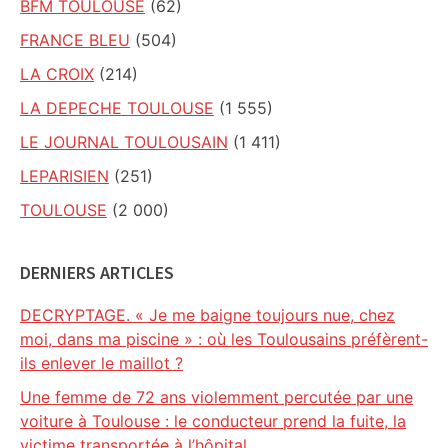
BFM TOULOUSE
(62)
FRANCE BLEU
(504)
LA CROIX
(214)
LA DEPECHE TOULOUSE
(1 555)
LE JOURNAL TOULOUSAIN
(1 411)
LEPARISIEN
(251)
TOULOUSE
(2 000)
DERNIERS ARTICLES
DECRYPTAGE. « Je me baigne toujours nue, chez
moi, dans ma piscine » : où les Toulousains préfèrent-
ils enlever le maillot ?
Une femme de 72 ans violemment percutée par une
voiture à Toulouse : le conducteur prend la fuite, la
victime transportée à l’hôpital