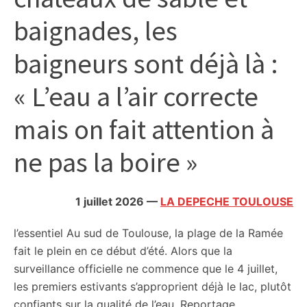
citoyennes
baignades, les
baigneurs sont déjà là :
« L’eau a l’air correcte
mais on fait attention à
ne pas la boire »
1 juillet 2026
—
LA DEPECHE TOULOUSE
l’essentiel
Au sud de Toulouse, la plage de la Ramée
fait le plein en ce début d’été. Alors que la
surveillance officielle ne commence que le 4 juillet,
les premiers estivants s’approprient déjà le lac, plutôt
confiants sur la qualité de l’eau. Reportage