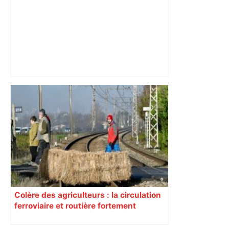
Le renouveau du musée des Augustins
de Toulouse – Le Figaro
Colère des agriculteurs : la circulation
ferroviaire et routière fortement
perturbée en Haute-Garonne, l’A61
bloquée