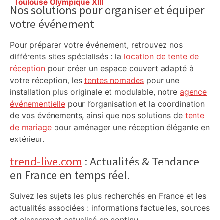
Sidebar
Toulouse Olympique XIII
Nos solutions pour organiser et équiper
votre événement
Pour préparer votre événement, retrouvez nos
différents sites spécialisés : la
location de tente de
réception
pour créer un espace couvert adapté à
votre réception, les
tentes nomades
pour une
installation plus originale et modulable, notre
agence
événementielle
pour l’organisation et la coordination
de vos événements, ainsi que nos solutions de
tente
de mariage
pour aménager une réception élégante en
extérieur.
trend-live.com
: Actualités & Tendance
en France en temps réel.
Suivez les sujets les plus recherchés en France et les
actualités associées : informations factuelles, sources
et classement actualisé en continu.