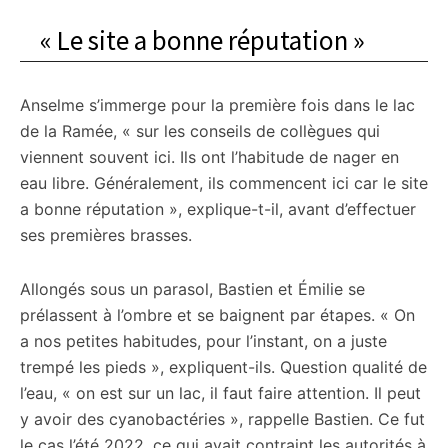
« Le site a bonne réputation »
Anselme s’immerge pour la première fois dans le lac
de la Ramée, « sur les conseils de collègues qui
viennent souvent ici. Ils ont l’habitude de nager en
eau libre. Généralement, ils commencent ici car le site
a bonne réputation », explique-t-il, avant d’effectuer
ses premières brasses.
Allongés sous un parasol, Bastien et Émilie se
prélassent à l’ombre et se baignent par étapes. « On
a nos petites habitudes, pour l’instant, on a juste
trempé les pieds », expliquent-ils. Question qualité de
l’eau, « on est sur un lac, il faut faire attention. Il peut
y avoir des cyanobactéries », rappelle Bastien. Ce fut
le cas l’été 2022, ce qui avait contraint les autorités à