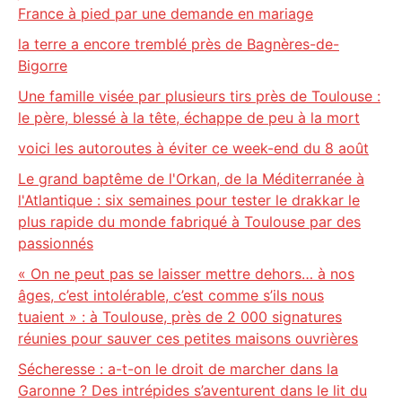
France à pied par une demande en mariage
la terre a encore tremblé près de Bagnères-de-
Bigorre
Une famille visée par plusieurs tirs près de Toulouse :
le père, blessé à la tête, échappe de peu à la mort
voici les autoroutes à éviter ce week-end du 8 août
Le grand baptême de l'Orkan, de la Méditerranée à
l'Atlantique : six semaines pour tester le drakkar le
plus rapide du monde fabriqué à Toulouse par des
passionnés
« On ne peut pas se laisser mettre dehors… à nos
âges, c’est intolérable, c’est comme s’ils nous
tuaient » : à Toulouse, près de 2 000 signatures
réunies pour sauver ces petites maisons ouvrières
Sécheresse : a-t-on le droit de marcher dans la
Garonne ? Des intrépides s’aventurent dans le lit du