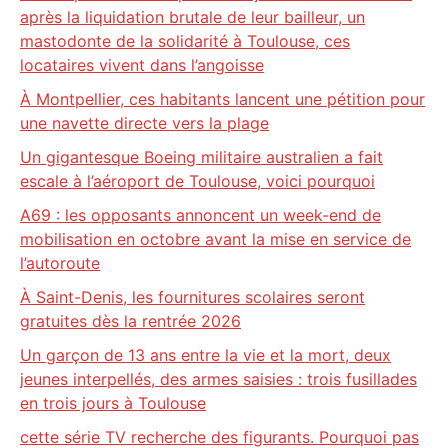
après la liquidation brutale de leur bailleur, un
mastodonte de la solidarité à Toulouse, ces
locataires vivent dans l’angoisse
À Montpellier, ces habitants lancent une pétition pour
une navette directe vers la plage
Un gigantesque Boeing militaire australien a fait
escale à l’aéroport de Toulouse, voici pourquoi
A69 : les opposants annoncent un week-end de
mobilisation en octobre avant la mise en service de
l’autoroute
À Saint-Denis, les fournitures scolaires seront
gratuites dès la rentrée 2026
Un garçon de 13 ans entre la vie et la mort, deux
jeunes interpellés, des armes saisies : trois fusillades
en trois jours à Toulouse
cette série TV recherche des figurants. Pourquoi pas