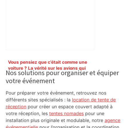
Primary
Vous pensiez que c’était comme une
Sidebar
voiture ? La vérité sur les avions qui
Nos solutions pour organiser et équiper
reculent – ici.fr
votre événement
Pour préparer votre événement, retrouvez nos
différents sites spécialisés : la
location de tente de
réception
pour créer un espace couvert adapté à
votre réception, les
tentes nomades
pour une
installation plus originale et modulable, notre
agence
événementielle
pour l’organisation et la coordination