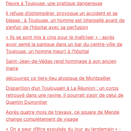
fleuve à Toulouse, une pratique dangereuse
Il refuse d’obtempérer, provoque un accident et se
blesse : à Toulouse, un homme est interpellé avant de
s’enfuir de l’hôpital avec sa perfusion
« Ils se sont mis à cinq pour le maîtriser » : après
avoir semé la panique dans un bar du centre-ville de
Toulouse, un homme meurt à l’hôpital
Saint-Jean-de-Védas rend hommage à son ancien
maire
découvrez ce tiers-lieu atypique de Montpellier
Disparition d’un Toulousain à La Réunion : un corps
retrouvé dans une ravine, il pourrait s’agir de celui de
Quentin Dumontier
Après quatre mois de travaux, ce square de Mende
change complètement de visage
« On a peur d’être expulsés du jour au lendemain » :