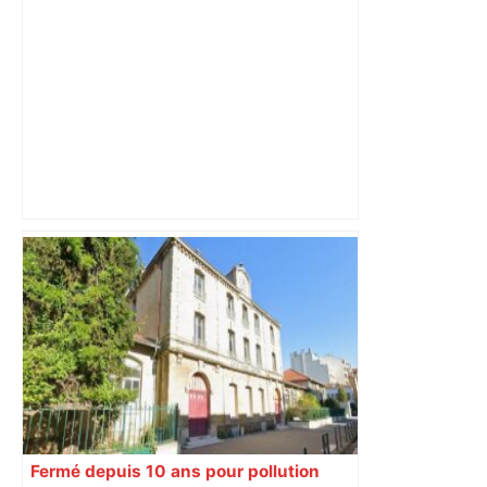
« Rien d'inquiétant » pour Guillaume
Restes, le gardien de Toulouse, après
sa sortie à Metz – L'Équipe
Fermé depuis 10 ans pour pollution