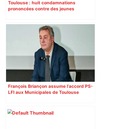
Toulouse : huit condamnations
prononcées contre des jeunes
impliqués dans la prostitution
d’adolescentes
François Briançon assume l’accord PS-
LFI aux Municipales de Toulouse
malgré l’échec