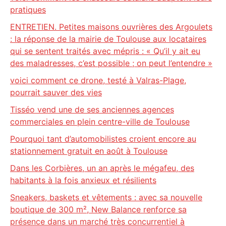
pratiques
ENTRETIEN. Petites maisons ouvrières des Argoulets
: la réponse de la mairie de Toulouse aux locataires
qui se sentent traités avec mépris : « Qu’il y ait eu
des maladresses, c’est possible ; on peut l’entendre »
voici comment ce drone, testé à Valras-Plage,
pourrait sauver des vies
Tisséo vend une de ses anciennes agences
commerciales en plein centre-ville de Toulouse
Pourquoi tant d’automobilistes croient encore au
stationnement gratuit en août à Toulouse
Dans les Corbières, un an après le mégafeu, des
habitants à la fois anxieux et résilients
Sneakers, baskets et vêtements : avec sa nouvelle
boutique de 300 m², New Balance renforce sa
présence dans un marché très concurrentiel à