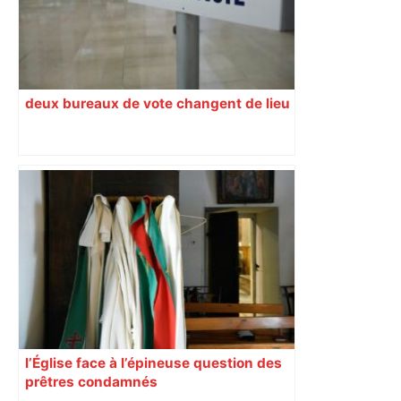
deux bureaux de vote changent de lieu
l’Église face à l’épineuse question des
prêtres condamnés