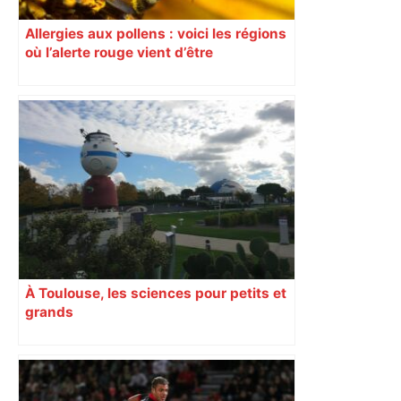
Allergies aux pollens : voici les régions
où l’alerte rouge vient d’être
déclenchée
À Toulouse, les sciences pour petits et
grands