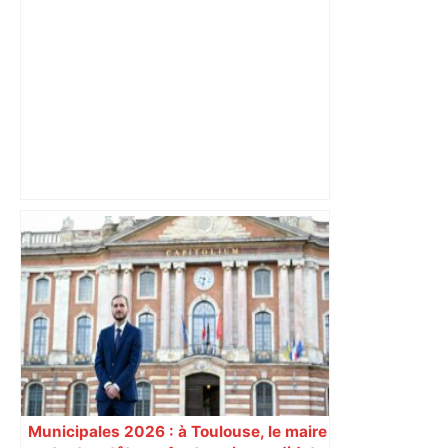
Près de Toulouse : dans cette zone
économique, un axe majeur va être
fermé en fin de soirée, voici les
déviations – Actu.fr
Municipales 2026 : à Toulouse, le maire