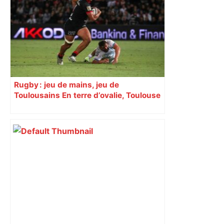
Rugby : jeu de mains, jeu de
Toulousains En terre d’ovalie, Toulouse
est capitale avec son club, le Stade
toulousain, accumulant les titres, mais
revendiquant surtout son art du jeu en
mouvement, vif et spectaculaire.
Décryptage. Série (4 / 10)