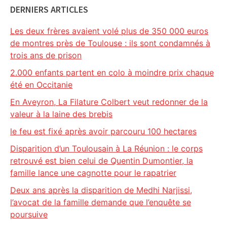
DERNIERS ARTICLES
Les deux frères avaient volé plus de 350 000 euros
de montres près de Toulouse : ils sont condamnés à
trois ans de prison
2.000 enfants partent en colo à moindre prix chaque
été en Occitanie
En Aveyron, La Filature Colbert veut redonner de la
valeur à la laine des brebis
le feu est fixé après avoir parcouru 100 hectares
Disparition d’un Toulousain à La Réunion : le corps
retrouvé est bien celui de Quentin Dumontier, la
famille lance une cagnotte pour le rapatrier
Deux ans après la disparition de Medhi Narjissi,
l’avocat de la famille demande que l’enquête se
poursuive