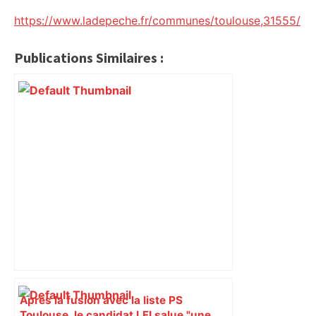
https://www.ladepeche.fr/communes/toulouse,31555/
Publications Similaires :
Après la fusion avec la liste PS
Toulouse, le candidat LFI salue "une