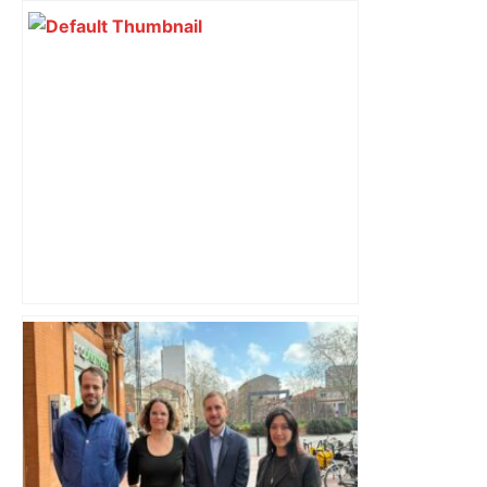
Bilan du marché du logement neuf :
une lueur d'espoir pour l'immobilier à
Toulouse ? – Actu.fr