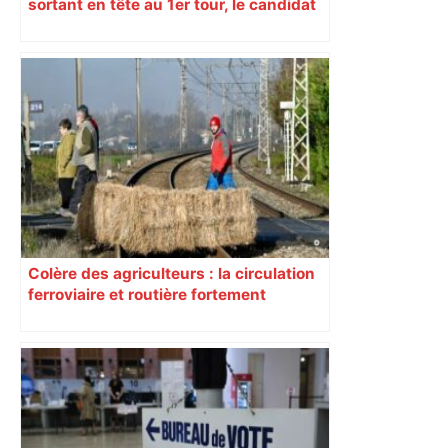
sortant en tête au 1er tour, le candidat
insoumis crée la surprise
Colère des agriculteurs : la circulation
ferroviaire et routière fortement
perturbée en Haute-Garonne, l’A61
bloquée